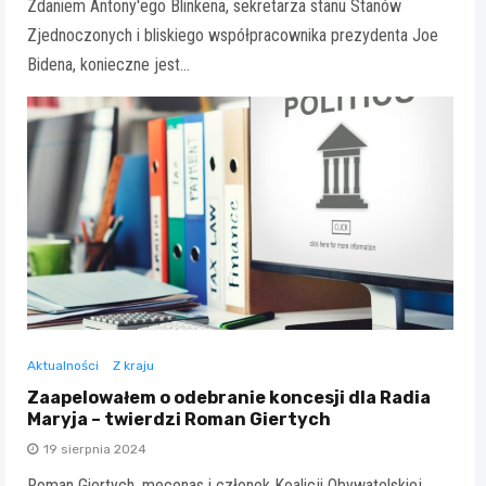
Zdaniem Antony'ego Blinkena, sekretarza stanu Stanów
Zjednoczonych i bliskiego współpracownika prezydenta Joe
Bidena, konieczne jest…
Aktualności
Z kraju
Zaapelowałem o odebranie koncesji dla Radia
Maryja – twierdzi Roman Giertych
19 sierpnia 2024
Roman Giertych, mecenas i członek Koalicji Obywatelskiej,