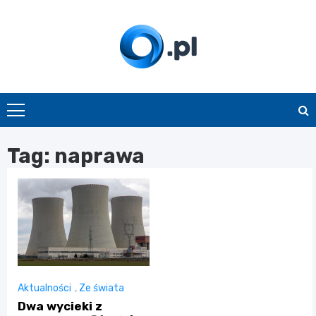
Skip
to
content
O.pl
Tag:
naprawa
Aktualności
,
Ze świata
Dwa wycieki z