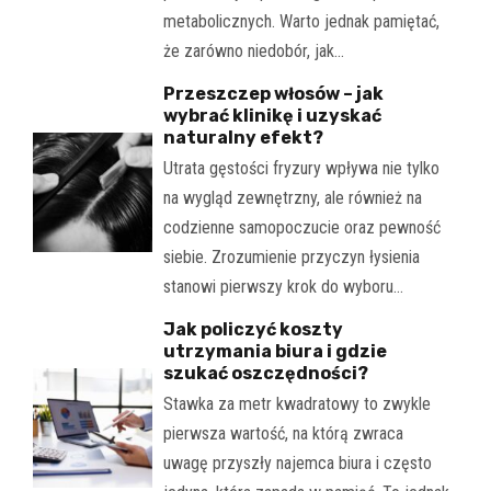
metabolicznych. Warto jednak pamiętać,
że zarówno niedobór, jak…
Przeszczep włosów – jak
wybrać klinikę i uzyskać
naturalny efekt?
Utrata gęstości fryzury wpływa nie tylko
na wygląd zewnętrzny, ale również na
codzienne samopoczucie oraz pewność
siebie. Zrozumienie przyczyn łysienia
stanowi pierwszy krok do wyboru…
Jak policzyć koszty
utrzymania biura i gdzie
szukać oszczędności?
Stawka za metr kwadratowy to zwykle
pierwsza wartość, na którą zwraca
uwagę przyszły najemca biura i często