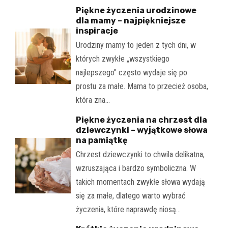
Piękne życzenia urodzinowe
dla mamy – najpiękniejsze
inspiracje
Urodziny mamy to jeden z tych dni, w
których zwykłe „wszystkiego
najlepszego” często wydaje się po
prostu za małe. Mama to przecież osoba,
która zna…
Piękne życzenia na chrzest dla
dziewczynki – wyjątkowe słowa
na pamiątkę
Chrzest dziewczynki to chwila delikatna,
wzruszająca i bardzo symboliczna. W
takich momentach zwykłe słowa wydają
się za małe, dlatego warto wybrać
życzenia, które naprawdę niosą…