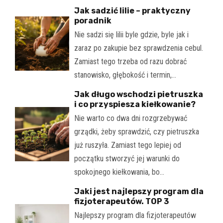
Jak sadzić lilie – praktyczny
poradnik
Nie sadzi się lilii byle gdzie, byle jak i
zaraz po zakupie bez sprawdzenia cebul.
Zamiast tego trzeba od razu dobrać
stanowisko, głębokość i termin,…
Jak długo wschodzi pietruszka
i co przyspiesza kiełkowanie?
Nie warto co dwa dni rozgrzebywać
grządki, żeby sprawdzić, czy pietruszka
już ruszyła. Zamiast tego lepiej od
początku stworzyć jej warunki do
spokojnego kiełkowania, bo…
Jaki jest najlepszy program dla
fizjoterapeutów. TOP 3
Najlepszy program dla fizjoterapeutów