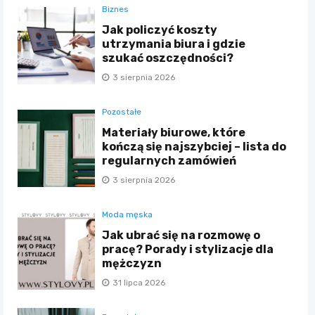
Biznes
Jak policzyć koszty
utrzymania biura i gdzie
szukać oszczędności?
3 sierpnia 2026
Pozostałe
Materiały biurowe, które
kończą się najszybciej – lista do
regularnych zamówień
3 sierpnia 2026
Moda męska
Jak ubrać się na rozmowę o
pracę? Porady i stylizacje dla
mężczyzn
31 lipca 2026