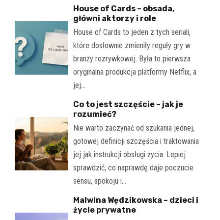
House of Cards – obsada,
główni aktorzy i role
House of Cards to jeden z tych seriali,
które dosłownie zmieniły reguły gry w
branży rozrywkowej. Była to pierwsza
oryginalna produkcja platformy Netflix, a
jej…
Co to jest szczęście – jak je
rozumieć?
Nie warto zaczynać od szukania jednej,
gotowej definicji szczęścia i traktowania
jej jak instrukcji obsługi życia. Lepiej
sprawdzić, co naprawdę daje poczucie
sensu, spokoju i…
Malwina Wędzikowska – dzieci i
życie prywatne