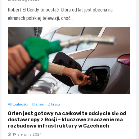
Robert El Gendy to postać, która od lat jest obecna na
ekranach polskiej telewizji, choć…
Aktualności
Biznes
Z kraju
Orlen jest gotowy na całkowite odcięcie się od
dostaw ropy z Rosji – kluczowe znaczenie ma
rozbudowa infrastruktury w Czechach
19 sierpnia 2024