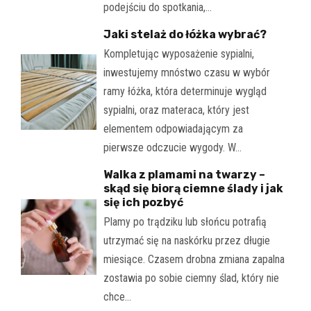
podejściu do spotkania,…
Jaki stelaż do łóżka wybrać?
Kompletując wyposażenie sypialni,
inwestujemy mnóstwo czasu w wybór
ramy łóżka, która determinuje wygląd
sypialni, oraz materaca, który jest
elementem odpowiadającym za
pierwsze odczucie wygody. W…
Walka z plamami na twarzy –
skąd się biorą ciemne ślady i jak
się ich pozbyć
Plamy po trądziku lub słońcu potrafią
utrzymać się na naskórku przez długie
miesiące. Czasem drobna zmiana zapalna
zostawia po sobie ciemny ślad, który nie
chce…