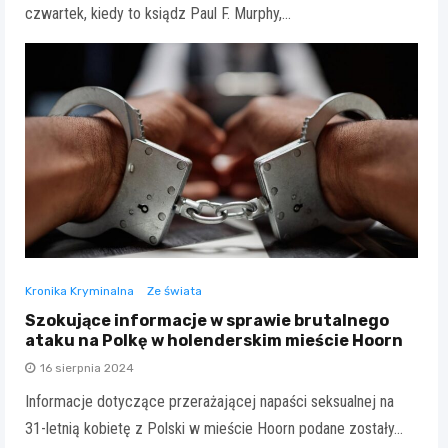
czwartek, kiedy to ksiądz Paul F. Murphy,…
Kronika Kryminalna
Ze świata
Szokujące informacje w sprawie brutalnego
ataku na Polkę w holenderskim mieście Hoorn
16 sierpnia 2024
Informacje dotyczące przerażającej napaści seksualnej na
31-letnią kobietę z Polski w mieście Hoorn podane zostały…