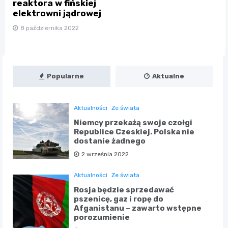
reaktora w fińskiej
elektrowni jądrowej
8 października 2022
Popularne
Aktualne
Aktualności
Ze świata
Niemcy przekażą swoje czołgi
Republice Czeskiej. Polska nie
dostanie żadnego
2 września 2022
Aktualności
Ze świata
Rosja będzie sprzedawać
pszenicę, gaz i ropę do
Afganistanu – zawarto wstępne
porozumienie