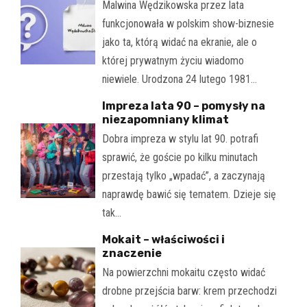
Malwina Wędzikowska przez lata
funkcjonowała w polskim show-biznesie
jako ta, którą widać na ekranie, ale o
której prywatnym życiu wiadomo
niewiele. Urodzona 24 lutego 1981…
Impreza lata 90 – pomysły na
niezapomniany klimat
Dobra impreza w stylu lat 90. potrafi
sprawić, że goście po kilku minutach
przestają tylko „wpadać”, a zaczynają
naprawdę bawić się tematem. Dzieje się
tak…
Mokait – właściwości i
znaczenie
Na powierzchni mokaitu często widać
drobne przejścia barw: krem przechodzi