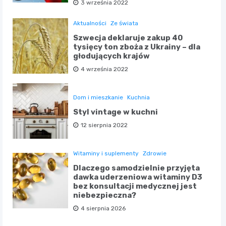
3 września 2022
Aktualności
Ze świata
Szwecja deklaruje zakup 40
tysięcy ton zboża z Ukrainy – dla
głodujących krajów
4 września 2022
Dom i mieszkanie
Kuchnia
Styl vintage w kuchni
12 sierpnia 2022
Witaminy i suplementy
Zdrowie
Dlaczego samodzielnie przyjęta
dawka uderzeniowa witaminy D3
bez konsultacji medycznej jest
niebezpieczna?
4 sierpnia 2026