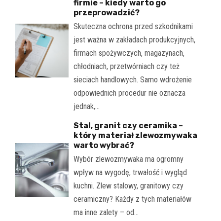
firmie – kiedy warto go
przeprowadzić?
Skuteczna ochrona przed szkodnikami
jest ważna w zakładach produkcyjnych,
firmach spożywczych, magazynach,
chłodniach, przetwórniach czy też
sieciach handlowych. Samo wdrożenie
odpowiednich procedur nie oznacza
jednak,…
Stal, granit czy ceramika –
który materiał zlewozmywaka
warto wybrać?
Wybór zlewozmywaka ma ogromny
wpływ na wygodę, trwałość i wygląd
kuchni. Zlew stalowy, granitowy czy
ceramiczny? Każdy z tych materiałów
ma inne zalety – od…