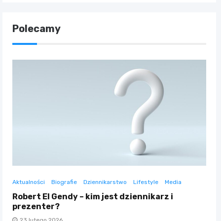
Polecamy
Aktualności
Biografie
Dziennikarstwo
Lifestyle
Media
Robert El Gendy – kim jest dziennikarz i
prezenter?
23 lutego 2026