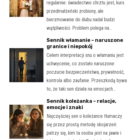
regularnie: świadectwo chrztu jest, kurs
przedmałżeński zrobiony, ale
bierzmowanie do ślubu nadal budzi
wątpliwości. Problem polega na…
Sennik włamanie – naruszone
granice i niepokój
Celem interpretacji snu o włamaniu jest
uchwycenie, co zostało naruszone:
poczucie bezpieczeństwa, prywatność,
kontrola albo zaufanie. Przeszkodą bywa
to, że taki sen działa na emocjach…
Sennik koleżanka – relacje,
emocje i znaki
Najczęściej sen o koleżance tłumaczy
się przez prostą metodę skojarzeń:
patrzy się, kim ta osoba jest na jawie i