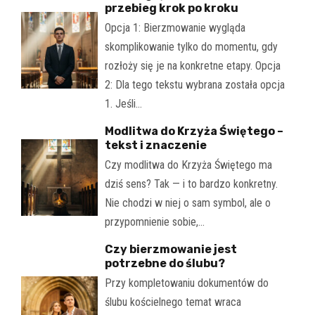
przebieg krok po kroku
Opcja 1: Bierzmowanie wygląda
skomplikowanie tylko do momentu, gdy
rozłoży się je na konkretne etapy. Opcja
2: Dla tego tekstu wybrana została opcja
1. Jeśli…
Modlitwa do Krzyża Świętego –
tekst i znaczenie
Czy modlitwa do Krzyża Świętego ma
dziś sens? Tak — i to bardzo konkretny.
Nie chodzi w niej o sam symbol, ale o
przypomnienie sobie,…
Czy bierzmowanie jest
potrzebne do ślubu?
Przy kompletowaniu dokumentów do
ślubu kościelnego temat wraca