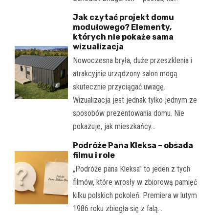
Jak czytać projekt domu
modułowego? Elementy,
których nie pokaże sama
wizualizacja
Nowoczesna bryła, duże przeszklenia i
atrakcyjnie urządzony salon mogą
skutecznie przyciągać uwagę.
Wizualizacja jest jednak tylko jednym ze
sposobów prezentowania domu. Nie
pokazuje, jak mieszkańcy…
Podróże Pana Kleksa – obsada
filmu i role
„Podróże pana Kleksa" to jeden z tych
filmów, które wrosły w zbiorową pamięć
kilku polskich pokoleń. Premiera w lutym
1986 roku zbiegła się z falą…