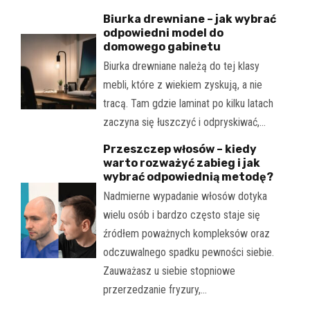
Biurka drewniane – jak wybrać
odpowiedni model do
domowego gabinetu
Biurka drewniane należą do tej klasy
mebli, które z wiekiem zyskują, a nie
tracą. Tam gdzie laminat po kilku latach
zaczyna się łuszczyć i odpryskiwać,…
Przeszczep włosów – kiedy
warto rozważyć zabieg i jak
wybrać odpowiednią metodę?
Nadmierne wypadanie włosów dotyka
wielu osób i bardzo często staje się
źródłem poważnych kompleksów oraz
odczuwalnego spadku pewności siebie.
Zauważasz u siebie stopniowe
przerzedzanie fryzury,…