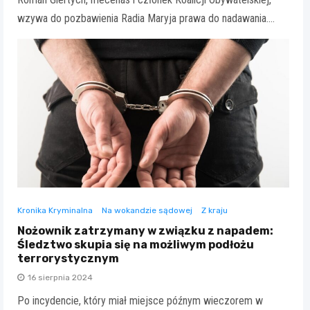
wzywa do pozbawienia Radia Maryja prawa do nadawania.…
Kronika Kryminalna
Na wokandzie sądowej
Z kraju
Nożownik zatrzymany w związku z napadem:
Śledztwo skupia się na możliwym podłożu
terrorystycznym
16 sierpnia 2024
Po incydencie, który miał miejsce późnym wieczorem w