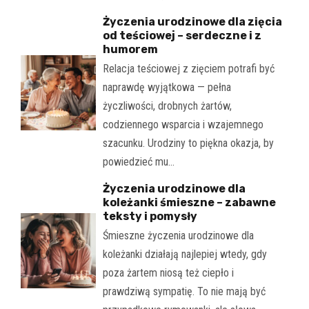
Życzenia urodzinowe dla zięcia
od teściowej – serdeczne i z
humorem
Relacja teściowej z zięciem potrafi być
naprawdę wyjątkowa — pełna
życzliwości, drobnych żartów,
codziennego wsparcia i wzajemnego
szacunku. Urodziny to piękna okazja, by
powiedzieć mu…
Życzenia urodzinowe dla
koleżanki śmieszne – zabawne
teksty i pomysły
Śmieszne życzenia urodzinowe dla
koleżanki działają najlepiej wtedy, gdy
poza żartem niosą też ciepło i
prawdziwą sympatię. To nie mają być