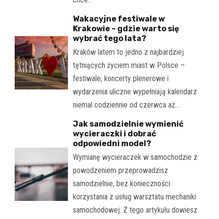
Wakacyjne festiwale w
Krakowie – gdzie warto się
wybrać tego lata?
Kraków latem to jedno z najbardziej
tętniących życiem miast w Polsce –
festiwale, koncerty plenerowe i
wydarzenia uliczne wypełniają kalendarz
niemal codziennie od czerwca aż…
Jak samodzielnie wymienić
wycieraczki i dobrać
odpowiedni model?
Wymianę wycieraczek w samochodzie z
powodzeniem przeprowadzisz
samodzielnie, bez konieczności
korzystania z usług warsztatu mechaniki
samochodowej. Z tego artykułu dowiesz