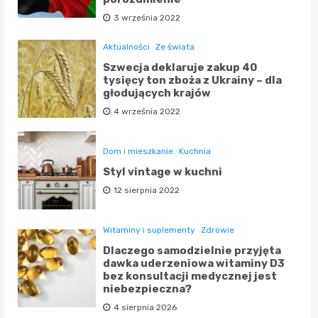
3 września 2022
Aktualności
Ze świata
Szwecja deklaruje zakup 40
tysięcy ton zboża z Ukrainy – dla
głodujących krajów
4 września 2022
Dom i mieszkanie
Kuchnia
Styl vintage w kuchni
12 sierpnia 2022
Witaminy i suplementy
Zdrowie
Dlaczego samodzielnie przyjęta
dawka uderzeniowa witaminy D3
bez konsultacji medycznej jest
niebezpieczna?
4 sierpnia 2026