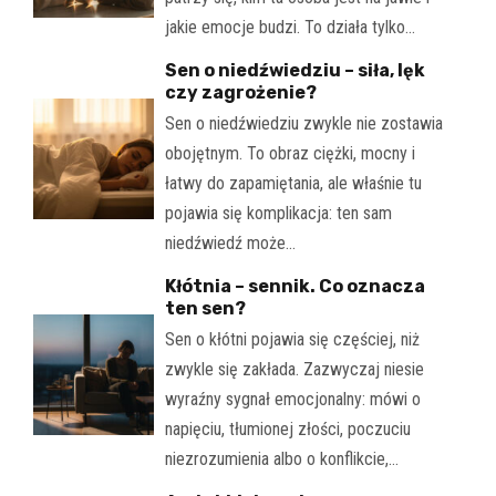
jakie emocje budzi. To działa tylko…
Sen o niedźwiedziu – siła, lęk
czy zagrożenie?
Sen o niedźwiedziu zwykle nie zostawia
obojętnym. To obraz ciężki, mocny i
łatwy do zapamiętania, ale właśnie tu
pojawia się komplikacja: ten sam
niedźwiedź może…
Kłótnia – sennik. Co oznacza
ten sen?
Sen o kłótni pojawia się częściej, niż
zwykle się zakłada. Zazwyczaj niesie
wyraźny sygnał emocjonalny: mówi o
napięciu, tłumionej złości, poczuciu
niezrozumienia albo o konflikcie,…