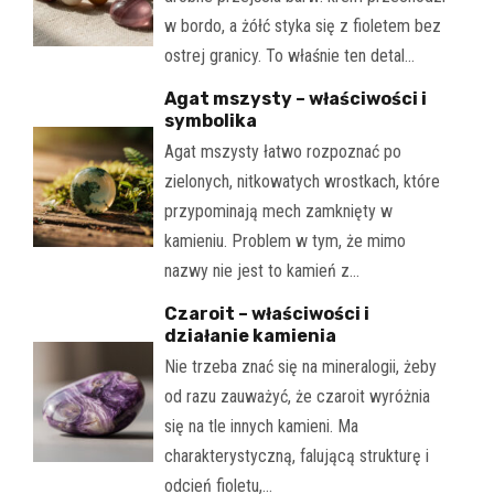
w bordo, a żółć styka się z fioletem bez
ostrej granicy. To właśnie ten detal…
Agat mszysty – właściwości i
symbolika
Agat mszysty łatwo rozpoznać po
zielonych, nitkowatych wrostkach, które
przypominają mech zamknięty w
kamieniu. Problem w tym, że mimo
nazwy nie jest to kamień z…
Czaroit – właściwości i
działanie kamienia
Nie trzeba znać się na mineralogii, żeby
od razu zauważyć, że czaroit wyróżnia
się na tle innych kamieni. Ma
charakterystyczną, falującą strukturę i
odcień fioletu,…