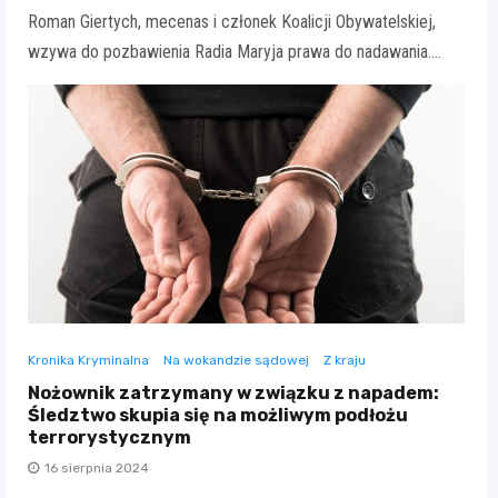
Roman Giertych, mecenas i członek Koalicji Obywatelskiej,
wzywa do pozbawienia Radia Maryja prawa do nadawania.…
Kronika Kryminalna
Na wokandzie sądowej
Z kraju
Nożownik zatrzymany w związku z napadem:
Śledztwo skupia się na możliwym podłożu
terrorystycznym
16 sierpnia 2024