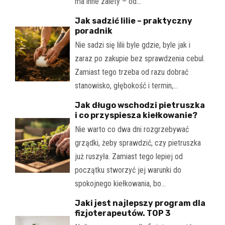
ma inne zalety – od…
Jak sadzić lilie – praktyczny
poradnik
Nie sadzi się lilii byle gdzie, byle jak i
zaraz po zakupie bez sprawdzenia cebul.
Zamiast tego trzeba od razu dobrać
stanowisko, głębokość i termin,…
Jak długo wschodzi pietruszka
i co przyspiesza kiełkowanie?
Nie warto co dwa dni rozgrzebywać
grządki, żeby sprawdzić, czy pietruszka
już ruszyła. Zamiast tego lepiej od
początku stworzyć jej warunki do
spokojnego kiełkowania, bo…
Jaki jest najlepszy program dla
fizjoterapeutów. TOP 3