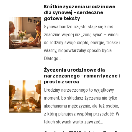
Krótkie życzenia urodzinowe
dla synowej – serdeczne
gotowe teksty
Synowa bardzo często staje się kimś
znacznie więcej niż „żoną syna” — wnosi
do rodziny swoje ciepło, energię, troskę i
własny, niepowtarzalny sposób bycia.
Dlatego…
Życzenia urodzinowe dla
narzeczonego – romantyczne i
prosto z serca
Urodziny narzeczonego to wyjątkowy
moment, bo składasz życzenia nie tylko
ukochanemu mężczyźnie, ale też osobie,
z którą planujesz wspólną przyszłość. W
takich słowach warto zawrzeć…