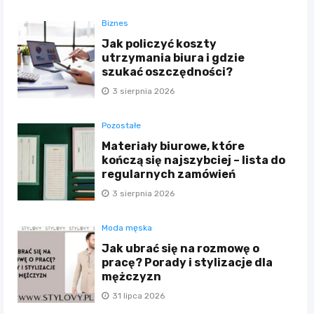
Biznes
Jak policzyć koszty
utrzymania biura i gdzie
szukać oszczędności?
3 sierpnia 2026
Pozostałe
Materiały biurowe, które
kończą się najszybciej – lista do
regularnych zamówień
3 sierpnia 2026
Moda męska
Jak ubrać się na rozmowę o
pracę? Porady i stylizacje dla
mężczyzn
31 lipca 2026