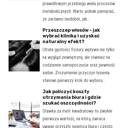
prawidłowym przebiegu wielu procesów
metabolicznych. Warto jednak pamiętać,
że zarówno niedobór, jak…
Przeszczep włosów – jak
wybrać klinikę i uzyskać
naturalny efekt?
Utrata gęstości fryzury wpływa nie tylko
na wygląd zewnętrzny, ale również na
codzienne samopoczucie oraz pewność
siebie. Zrozumienie przyczyn łysienia
stanowi pierwszy krok do wyboru…
Jak policzyć koszty
utrzymania biura i gdzie
szukać oszczędności?
Stawka za metr kwadratowy to zwykle
pierwsza wartość, na którą zwraca
uwagę przyszły najemca biura i często