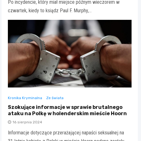
Po incydencie, który miał miejsce późnym wieczorem w
czwartek, kiedy to ksiądz Paul F. Murphy,…
Kronika Kryminalna
Ze świata
Szokujące informacje w sprawie brutalnego
ataku na Polkę w holenderskim mieście Hoorn
16 sierpnia 2024
Informacje dotyczące przerażającej napaści seksualnej na