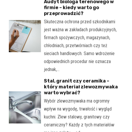
Audyt biologa terenowego w
firmie – kiedy warto go
przeprowadzić?
Skuteczna ochrona przed szkodnikami
jest ważna w zakładach produkcyjnych,
firmach spożywczych, magazynach,
chłodniach, przetwórniach czy też
sieciach handlowych. Samo wdrożenie
odpowiednich procedur nie oznacza
jednak,…
Stal, granit czy ceramika –
który materiał zlewozmywaka
warto wybrać?
Wybór zlewozmywaka ma ogromny
wpływ na wygodę, trwałość i wygląd
kuchni. Zlew stalowy, granitowy czy
ceramiczny? Każdy z tych materiałów