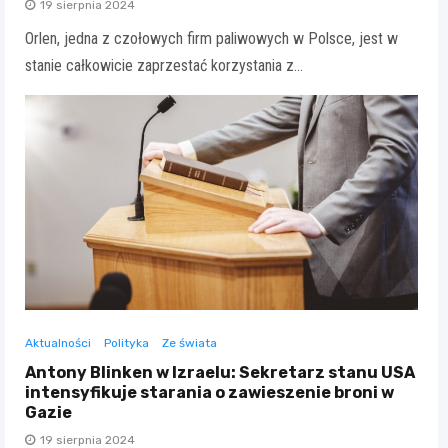
19 sierpnia 2024
Orlen, jedna z czołowych firm paliwowych w Polsce, jest w
stanie całkowicie zaprzestać korzystania z…
Aktualności
Polityka
Ze świata
Antony Blinken w Izraelu: Sekretarz stanu USA
intensyfikuje starania o zawieszenie broni w
Gazie
19 sierpnia 2024