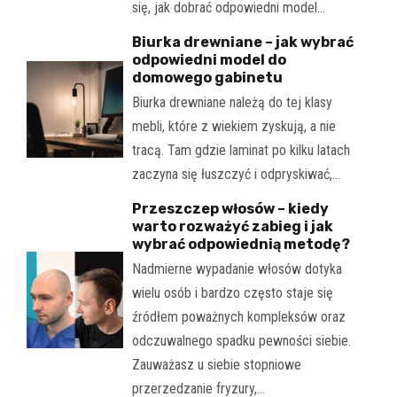
się, jak dobrać odpowiedni model…
Biurka drewniane – jak wybrać
odpowiedni model do
domowego gabinetu
Biurka drewniane należą do tej klasy
mebli, które z wiekiem zyskują, a nie
tracą. Tam gdzie laminat po kilku latach
zaczyna się łuszczyć i odpryskiwać,…
Przeszczep włosów – kiedy
warto rozważyć zabieg i jak
wybrać odpowiednią metodę?
Nadmierne wypadanie włosów dotyka
wielu osób i bardzo często staje się
źródłem poważnych kompleksów oraz
odczuwalnego spadku pewności siebie.
Zauważasz u siebie stopniowe
przerzedzanie fryzury,…