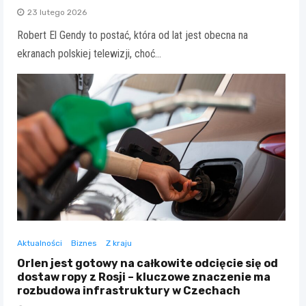
23 lutego 2026
Robert El Gendy to postać, która od lat jest obecna na
ekranach polskiej telewizji, choć…
Aktualności
Biznes
Z kraju
Orlen jest gotowy na całkowite odcięcie się od
dostaw ropy z Rosji – kluczowe znaczenie ma
rozbudowa infrastruktury w Czechach