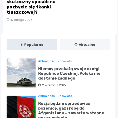
skuteczny sposób na
pozbycie się tkanki
tłuszczowej?
17 lutego 2023
Popularne
Aktualne
Aktualności
Ze świata
Niemcy przekażą swoje czołgi
Republice Czeskiej. Polska nie
dostanie żadnego
2 września 2022
Aktualności
Ze świata
Rosja będzie sprzedawać
pszenicę, gaz i ropę do
Afganistanu – zawarto wstępne
porozumienie