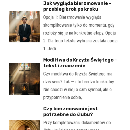
Jak wygląda bierzmowanie –
przebieg krok po kroku
Opcja 1: Bierzmowanie wygląda
skomplikowanie tylko do momentu, gdy
rozłoży się je na konkretne etapy. Opcja
2: Dla tego tekstu wybrana została opcja
1. Jeśli…
Modlitwa do Krzyża Świętego –
tekst i znaczenie
Czy modlitwa do Krzyża Świętego ma
dziś sens? Tak — i to bardzo konkretny.
Nie chodzi w niej o sam symbol, ale o
przypomnienie sobie,…
Czy bierzmowanie jest
potrzebne do ślubu?
Przy kompletowaniu dokumentów do