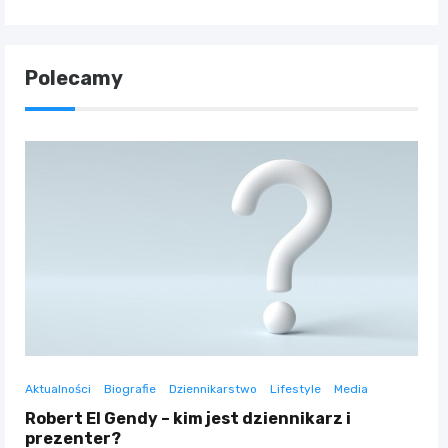
Polecamy
Aktualności
Biografie
Dziennikarstwo
Lifestyle
Media
Robert El Gendy – kim jest dziennikarz i
prezenter?