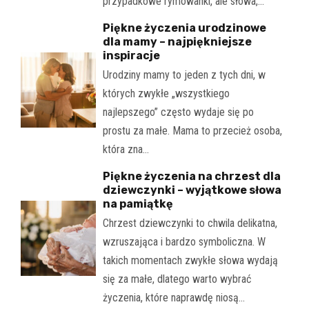
przypadkowe rymowanki, ale słowa,…
Piękne życzenia urodzinowe
dla mamy – najpiękniejsze
inspiracje
Urodziny mamy to jeden z tych dni, w
których zwykłe „wszystkiego
najlepszego” często wydaje się po
prostu za małe. Mama to przecież osoba,
która zna…
Piękne życzenia na chrzest dla
dziewczynki – wyjątkowe słowa
na pamiątkę
Chrzest dziewczynki to chwila delikatna,
wzruszająca i bardzo symboliczna. W
takich momentach zwykłe słowa wydają
się za małe, dlatego warto wybrać
życzenia, które naprawdę niosą…