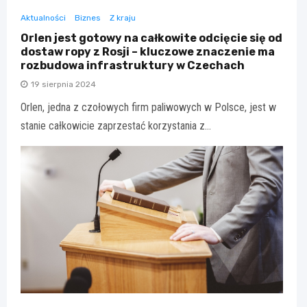
Aktualności
Biznes
Z kraju
Orlen jest gotowy na całkowite odcięcie się od
dostaw ropy z Rosji – kluczowe znaczenie ma
rozbudowa infrastruktury w Czechach
19 sierpnia 2024
Orlen, jedna z czołowych firm paliwowych w Polsce, jest w
stanie całkowicie zaprzestać korzystania z…