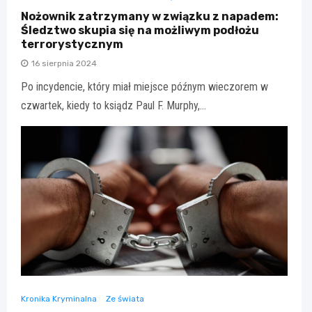
Nożownik zatrzymany w związku z napadem:
Śledztwo skupia się na możliwym podłożu
terrorystycznym
16 sierpnia 2024
Po incydencie, który miał miejsce późnym wieczorem w
czwartek, kiedy to ksiądz Paul F. Murphy,…
Kronika Kryminalna
Ze świata