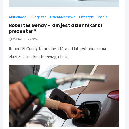
Aktualności
Biografie
Dziennikarstwo
Lifestyle
Media
Robert El Gendy – kim jest dziennikarz i
prezenter?
23 lutego 2026
Robert El Gendy to postać, która od lat jest obecna na
ekranach polskiej telewizji, choć…