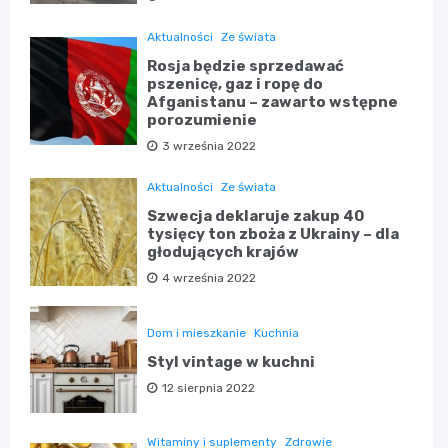
Aktualności
Ze świata
Rosja będzie sprzedawać
pszenicę, gaz i ropę do
Afganistanu – zawarto wstępne
porozumienie
3 września 2022
Aktualności
Ze świata
Szwecja deklaruje zakup 40
tysięcy ton zboża z Ukrainy – dla
głodujących krajów
4 września 2022
Dom i mieszkanie
Kuchnia
Styl vintage w kuchni
12 sierpnia 2022
Witaminy i suplementy
Zdrowie