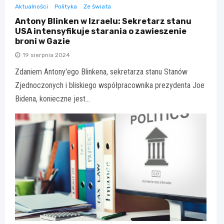
Aktualności
Polityka
Ze świata
Antony Blinken w Izraelu: Sekretarz stanu
USA intensyfikuje starania o zawieszenie
broni w Gazie
19 sierpnia 2024
Zdaniem Antony'ego Blinkena, sekretarza stanu Stanów
Zjednoczonych i bliskiego współpracownika prezydenta Joe
Bidena, konieczne jest…