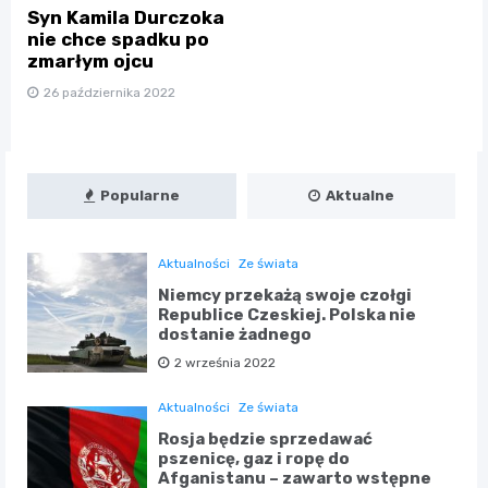
Syn Kamila Durczoka
nie chce spadku po
zmarłym ojcu
26 października 2022
Popularne
Aktualne
Aktualności
Ze świata
Niemcy przekażą swoje czołgi
Republice Czeskiej. Polska nie
dostanie żadnego
2 września 2022
Aktualności
Ze świata
Rosja będzie sprzedawać
pszenicę, gaz i ropę do
Afganistanu – zawarto wstępne