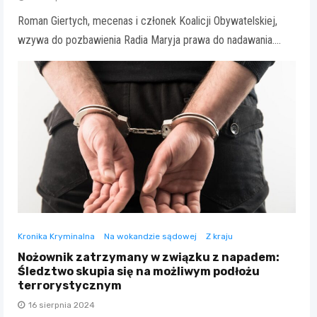
Roman Giertych, mecenas i członek Koalicji Obywatelskiej,
wzywa do pozbawienia Radia Maryja prawa do nadawania.…
Kronika Kryminalna
Na wokandzie sądowej
Z kraju
Nożownik zatrzymany w związku z napadem:
Śledztwo skupia się na możliwym podłożu
terrorystycznym
16 sierpnia 2024