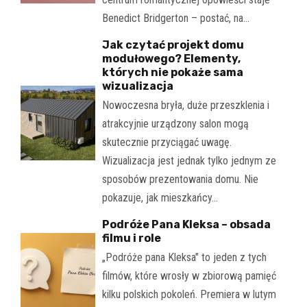
Benedict Bridgerton – postać, na…
Jak czytać projekt domu
modułowego? Elementy,
których nie pokaże sama
wizualizacja
Nowoczesna bryła, duże przeszklenia i
atrakcyjnie urządzony salon mogą
skutecznie przyciągać uwagę.
Wizualizacja jest jednak tylko jednym ze
sposobów prezentowania domu. Nie
pokazuje, jak mieszkańcy…
Podróże Pana Kleksa – obsada
filmu i role
„Podróże pana Kleksa" to jeden z tych
filmów, które wrosły w zbiorową pamięć
kilku polskich pokoleń. Premiera w lutym