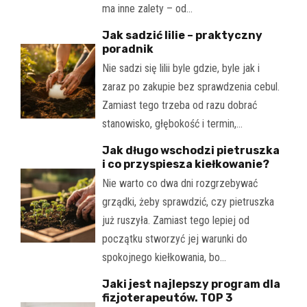
ma inne zalety – od…
Jak sadzić lilie – praktyczny
poradnik
Nie sadzi się lilii byle gdzie, byle jak i
zaraz po zakupie bez sprawdzenia cebul.
Zamiast tego trzeba od razu dobrać
stanowisko, głębokość i termin,…
Jak długo wschodzi pietruszka
i co przyspiesza kiełkowanie?
Nie warto co dwa dni rozgrzebywać
grządki, żeby sprawdzić, czy pietruszka
już ruszyła. Zamiast tego lepiej od
początku stworzyć jej warunki do
spokojnego kiełkowania, bo…
Jaki jest najlepszy program dla
fizjoterapeutów. TOP 3