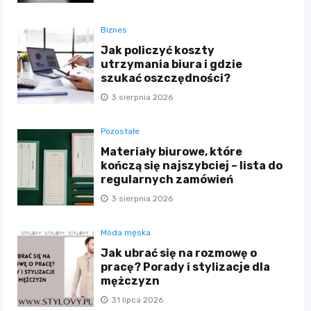
Biznes
Jak policzyć koszty
utrzymania biura i gdzie
szukać oszczędności?
3 sierpnia 2026
Pozostałe
Materiały biurowe, które
kończą się najszybciej – lista do
regularnych zamówień
3 sierpnia 2026
Moda męska
Jak ubrać się na rozmowę o
pracę? Porady i stylizacje dla
mężczyzn
31 lipca 2026