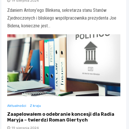
19 sierpnia 2024
Zdaniem Antony'ego Blinkena, sekretarza stanu Stanów
Zjednoczonych i bliskiego współpracownika prezydenta Joe
Bidena, konieczne jest…
Aktualności
Z kraju
Zaapelowałem o odebranie koncesji dla Radia
Maryja – twierdzi Roman Giertych
19 sierpnia 2024