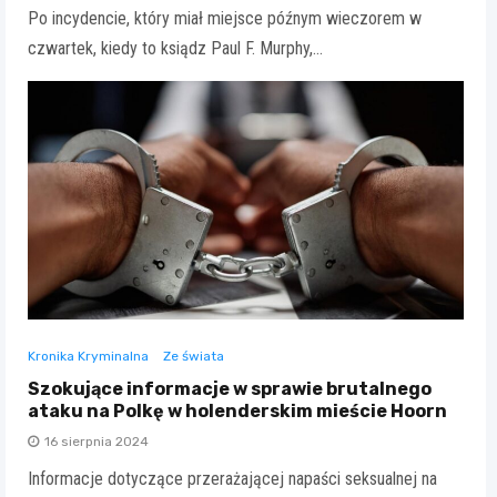
Po incydencie, który miał miejsce późnym wieczorem w
czwartek, kiedy to ksiądz Paul F. Murphy,…
Kronika Kryminalna
Ze świata
Szokujące informacje w sprawie brutalnego
ataku na Polkę w holenderskim mieście Hoorn
16 sierpnia 2024
Informacje dotyczące przerażającej napaści seksualnej na