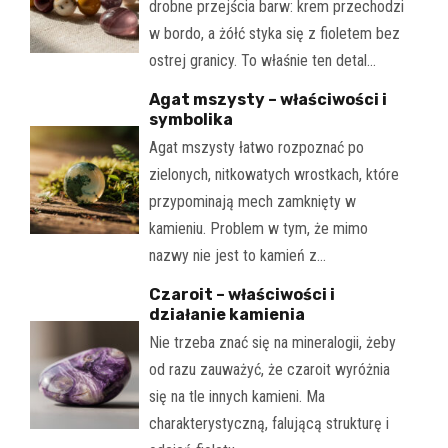
drobne przejścia barw: krem przechodzi
w bordo, a żółć styka się z fioletem bez
ostrej granicy. To właśnie ten detal…
Agat mszysty – właściwości i
symbolika
Agat mszysty łatwo rozpoznać po
zielonych, nitkowatych wrostkach, które
przypominają mech zamknięty w
kamieniu. Problem w tym, że mimo
nazwy nie jest to kamień z…
Czaroit – właściwości i
działanie kamienia
Nie trzeba znać się na mineralogii, żeby
od razu zauważyć, że czaroit wyróżnia
się na tle innych kamieni. Ma
charakterystyczną, falującą strukturę i