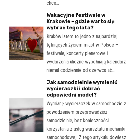
chce…
Wakacyjne festiwale w
Krakowie – gdzie warto się
wybrać tego lata?
Kraków latem to jedno z najbardziej
tętniących życiem miast w Polsce –
festiwale, koncerty plenerowe i
wydarzenia uliczne wypełniają kalendarz
niemal codziennie od czerwca aż…
Jak samodzielnie wymienić
wycieraczki i dobrać
odpowiedni model?
Wymianę wycieraczek w samochodzie z
powodzeniem przeprowadzisz
samodzielnie, bez konieczności
korzystania z usług warsztatu mechaniki
samochodowej. Z tego artykułu dowiesz