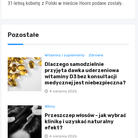
31-letnią kobietę z Polski w mieście Hoorn podane zostały…
Pozostałe
Witaminy i suplementy
Zdrowie
Dlaczego samodzielnie
przyjęta dawka uderzeniowa
witaminy D3 bez konsultacji
medycznej jest niebezpieczna?
4 sierpnia 2026
Włosy
Przeszczep włosów – jak wybrać
klinikę i uzyskać naturalny
efekt?
4 sierpnia 2026