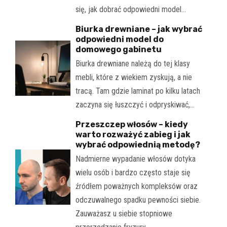
się, jak dobrać odpowiedni model…
Biurka drewniane – jak wybrać
odpowiedni model do
domowego gabinetu
Biurka drewniane należą do tej klasy
mebli, które z wiekiem zyskują, a nie
tracą. Tam gdzie laminat po kilku latach
zaczyna się łuszczyć i odpryskiwać,…
Przeszczep włosów – kiedy
warto rozważyć zabieg i jak
wybrać odpowiednią metodę?
Nadmierne wypadanie włosów dotyka
wielu osób i bardzo często staje się
źródłem poważnych kompleksów oraz
odczuwalnego spadku pewności siebie.
Zauważasz u siebie stopniowe