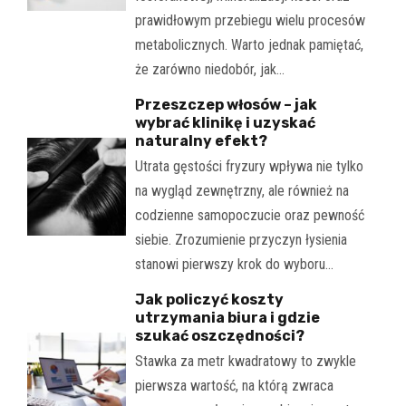
prawidłowym przebiegu wielu procesów
metabolicznych. Warto jednak pamiętać,
że zarówno niedobór, jak…
Przeszczep włosów – jak
wybrać klinikę i uzyskać
naturalny efekt?
Utrata gęstości fryzury wpływa nie tylko
na wygląd zewnętrzny, ale również na
codzienne samopoczucie oraz pewność
siebie. Zrozumienie przyczyn łysienia
stanowi pierwszy krok do wyboru…
Jak policzyć koszty
utrzymania biura i gdzie
szukać oszczędności?
Stawka za metr kwadratowy to zwykle
pierwsza wartość, na którą zwraca