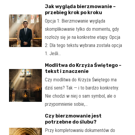
Jak wygląda bierzmowanie –
przebieg krok po kroku
Opcja 1: Bierzmowanie wygląda
skomplikowanie tylko do momentu, gdy
rozłoży się je na konkretne etapy. Opcja
2: Dla tego tekstu wybrana została opcja
1. Jeśli…
Modlitwa do Krzyża Świętego –
tekst i znaczenie
Czy modlitwa do Krzyża Świętego ma
dziś sens? Tak — i to bardzo konkretny.
Nie chodzi w niej o sam symbol, ale o
przypomnienie sobie,…
Czy bierzmowanie jest
potrzebne do ślubu?
Przy kompletowaniu dokumentów do