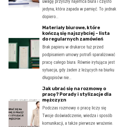
uwagę przyszły najemca biura i często
jedyna, która zapada w pamięć. To jednak
dopiero…
Materiały biurowe, które
kończą się najszybciej – lista
do regularnych zamówień
Brak papieru w drukarce tuż przed
podpisaniem umowy potrafi sparaliżować
pracę całego biura. Równie irytująca jest
sytuacja, gdy żaden z leżących na biurku
długopisów nie…
Jak ubrać się na rozmowę o
pracę? Porady i stylizacje dla
mężczyzn
Podczas rozmowy o pracę liczy się
Twoje doświadczenie, wiedza i sposób
komunikacji, a także pierwsze wrażenie.