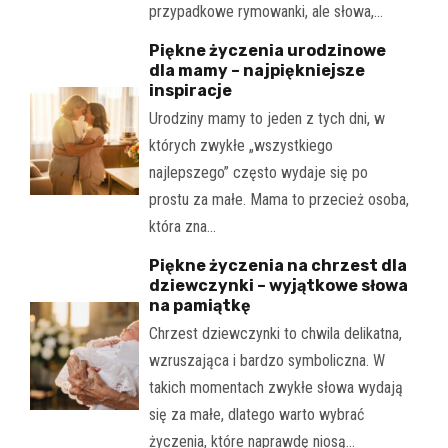
przypadkowe rymowanki, ale słowa,…
Piękne życzenia urodzinowe
dla mamy – najpiękniejsze
inspiracje
Urodziny mamy to jeden z tych dni, w
których zwykłe „wszystkiego
najlepszego” często wydaje się po
prostu za małe. Mama to przecież osoba,
która zna…
Piękne życzenia na chrzest dla
dziewczynki – wyjątkowe słowa
na pamiątkę
Chrzest dziewczynki to chwila delikatna,
wzruszająca i bardzo symboliczna. W
takich momentach zwykłe słowa wydają
się za małe, dlatego warto wybrać
życzenia, które naprawdę niosą…