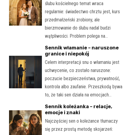
ślubu kościelnego temat wraca
regularnie: świadectwo chrztu jest, kurs
przedmałżeński zrobiony, ale
bierzmowanie do ślubu nadal budzi
wątpliwości. Problem polega na…
Sennik włamanie – naruszone
granice i niepokój
Celem interpretacji snu o włamaniu jest
uchwycenie, co zostało naruszone:
poczucie bezpieczeństwa, prywatność,
kontrola albo zaufanie. Przeszkodą bywa
to, że taki sen działa na emocjach…
Sennik koleżanka – relacje,
emocje i znaki
Najczęściej sen o koleżance tłumaczy
się przez prostą metodę skojarzeń: