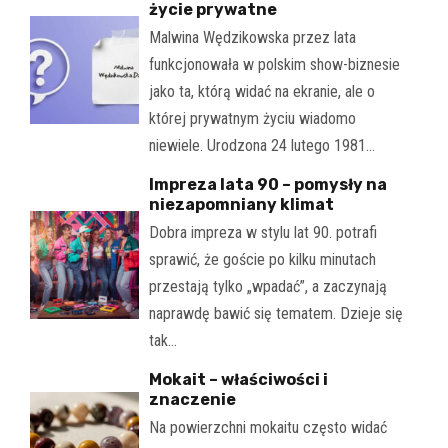
życie prywatne
Malwina Wędzikowska przez lata
funkcjonowała w polskim show-biznesie
jako ta, którą widać na ekranie, ale o
której prywatnym życiu wiadomo
niewiele. Urodzona 24 lutego 1981…
Impreza lata 90 – pomysły na
niezapomniany klimat
Dobra impreza w stylu lat 90. potrafi
sprawić, że goście po kilku minutach
przestają tylko „wpadać”, a zaczynają
naprawdę bawić się tematem. Dzieje się
tak…
Mokait – właściwości i
znaczenie
Na powierzchni mokaitu często widać