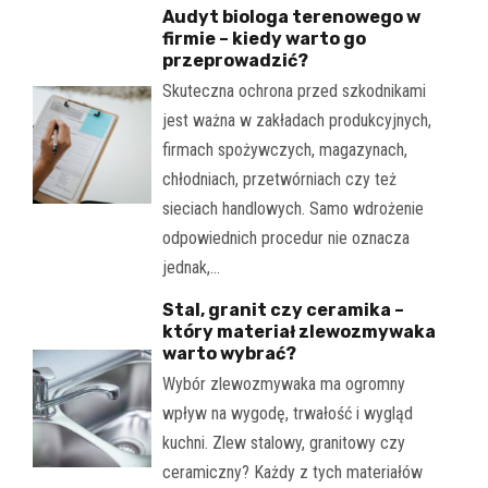
Audyt biologa terenowego w
firmie – kiedy warto go
przeprowadzić?
Skuteczna ochrona przed szkodnikami
jest ważna w zakładach produkcyjnych,
firmach spożywczych, magazynach,
chłodniach, przetwórniach czy też
sieciach handlowych. Samo wdrożenie
odpowiednich procedur nie oznacza
jednak,…
Stal, granit czy ceramika –
który materiał zlewozmywaka
warto wybrać?
Wybór zlewozmywaka ma ogromny
wpływ na wygodę, trwałość i wygląd
kuchni. Zlew stalowy, granitowy czy
ceramiczny? Każdy z tych materiałów