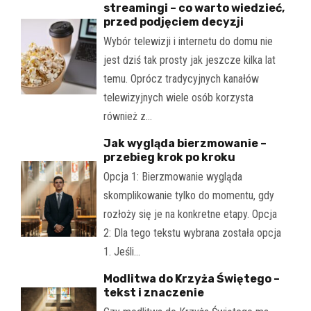
streamingi – co warto wiedzieć,
przed podjęciem decyzji
Wybór telewizji i internetu do domu nie
jest dziś tak prosty jak jeszcze kilka lat
temu. Oprócz tradycyjnych kanałów
telewizyjnych wiele osób korzysta
również z…
Jak wygląda bierzmowanie –
przebieg krok po kroku
Opcja 1: Bierzmowanie wygląda
skomplikowanie tylko do momentu, gdy
rozłoży się je na konkretne etapy. Opcja
2: Dla tego tekstu wybrana została opcja
1. Jeśli…
Modlitwa do Krzyża Świętego –
tekst i znaczenie