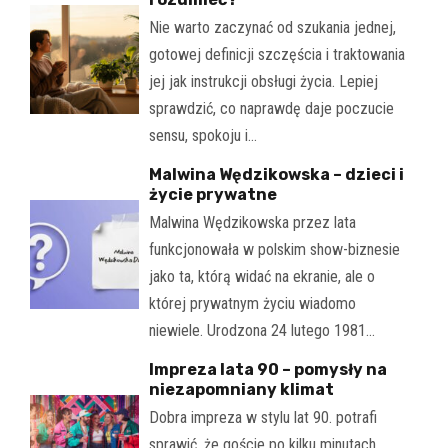
Nie warto zaczynać od szukania jednej,
gotowej definicji szczęścia i traktowania
jej jak instrukcji obsługi życia. Lepiej
sprawdzić, co naprawdę daje poczucie
sensu, spokoju i…
Malwina Wędzikowska – dzieci i
życie prywatne
Malwina Wędzikowska przez lata
funkcjonowała w polskim show-biznesie
jako ta, którą widać na ekranie, ale o
której prywatnym życiu wiadomo
niewiele. Urodzona 24 lutego 1981…
Impreza lata 90 – pomysły na
niezapomniany klimat
Dobra impreza w stylu lat 90. potrafi
sprawić, że goście po kilku minutach