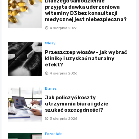
Dlaczego samodzielnie
przyjęta dawka uderzeniowa
witaminy D3 bez konsultacji
medycznej jest niebezpieczna?
4 sierpnia 2026
Włosy
Przeszczep włosów – jak wybrać
klinikę i uzyskać naturalny
efekt?
4 sierpnia 2026
Biznes
Jak policzyć koszty
utrzymania biura i gdzie
szukać oszczędności?
3 sierpnia 2026
Pozostałe