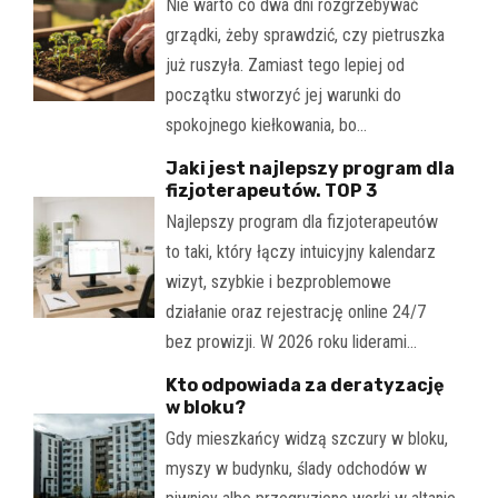
Nie warto co dwa dni rozgrzebywać
grządki, żeby sprawdzić, czy pietruszka
już ruszyła. Zamiast tego lepiej od
początku stworzyć jej warunki do
spokojnego kiełkowania, bo…
Jaki jest najlepszy program dla
fizjoterapeutów. TOP 3
Najlepszy program dla fizjoterapeutów
to taki, który łączy intuicyjny kalendarz
wizyt, szybkie i bezproblemowe
działanie oraz rejestrację online 24/7
bez prowizji. W 2026 roku liderami…
Kto odpowiada za deratyzację
w bloku?
Gdy mieszkańcy widzą szczury w bloku,
myszy w budynku, ślady odchodów w