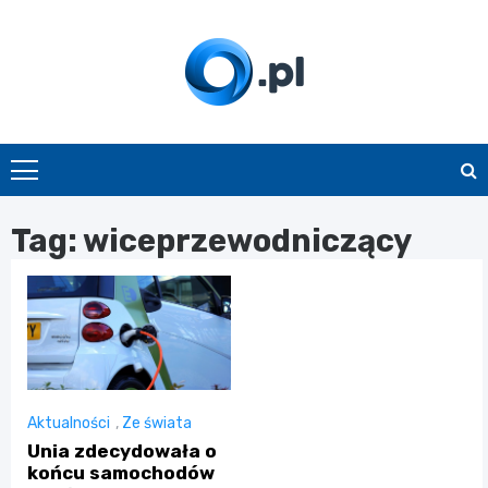
Skip
to
content
O.pl
Tag:
wiceprzewodniczący
Aktualności
,
Ze świata
Unia zdecydowała o
końcu samochodów