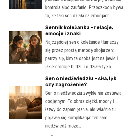
kontrola albo zaufanie. Przeszkodą bywa
to, że taki sen działa na emocjach…
Sennik koleżanka – relacje,
emocje i znaki
Najczęściej sen o koleżance tłumaczy
się przez prostą metodę skojarzeń:
patrzy się, kim ta osoba jest na jawie i
jakie emocje budzi. To działa tylko…
Sen o niedźwiedziu – siła, lęk
czy zagrożenie?
Sen o niedźwiedziu zwykle nie zostawia
obojętnym. To obraz ciężki, mocny i
łatwy do zapamiętania, ale właśnie tu
pojawia się komplikacja: ten sam
niedźwiedź może…