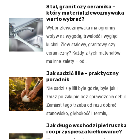
Stal, granit czy ceramika –
który materiał zlewozmywaka
warto wybrać?
Wybór zlewozmywaka ma ogromny
wpływ na wygodę, trwałość i wygląd
kuchni. Zlew stalowy, granitowy czy
ceramiczny? Każdy z tych materiałów
ma inne zalety – od…
Jak sadzić lilie – praktyczny
poradnik
Nie sadzi się lilii byle gdzie, byle jak i
zaraz po zakupie bez sprawdzenia cebul.
Zamiast tego trzeba od razu dobrać
stanowisko, głębokość i termin,…
Jak długo wschodzi pietruszka
i co przyspiesza kiełkowanie?