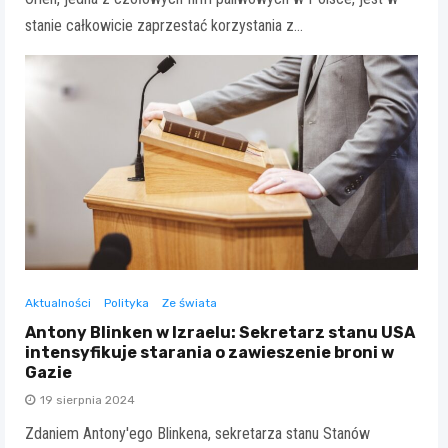
stanie całkowicie zaprzestać korzystania z…
Aktualności
Polityka
Ze świata
Antony Blinken w Izraelu: Sekretarz stanu USA
intensyfikuje starania o zawieszenie broni w
Gazie
19 sierpnia 2024
Zdaniem Antony'ego Blinkena, sekretarza stanu Stanów