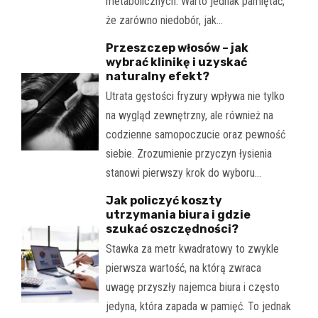
metabolicznych. Warto jednak pamiętać,
że zarówno niedobór, jak…
Przeszczep włosów – jak
wybrać klinikę i uzyskać
naturalny efekt?
Utrata gęstości fryzury wpływa nie tylko
na wygląd zewnętrzny, ale również na
codzienne samopoczucie oraz pewność
siebie. Zrozumienie przyczyn łysienia
stanowi pierwszy krok do wyboru…
Jak policzyć koszty
utrzymania biura i gdzie
szukać oszczędności?
Stawka za metr kwadratowy to zwykle
pierwsza wartość, na którą zwraca
uwagę przyszły najemca biura i często
jedyna, która zapada w pamięć. To jednak