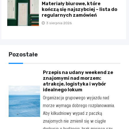
Materiały biurowe, które
kończą się najszybciej – lista do
regularnych zamówień
3 sierpnia 2026
Pozostałe
Przepis na udany weekend ze
znajomymi nad morzem:
atrakcje, logistyka i wybór
idealnego lokum
Organizacja grupowego wyjazdu nad
morze wymaga dobrego rozplanowania.
Aby kilkudniowy wypad z paczką
znajomych nie zmienił się w ciągłe
dyskusje o budżecie, brak miejsca czy…