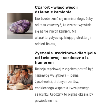
Czaroit – właściwości i
działanie kamienia
Nie trzeba znać się na mineralogii, żeby
od razu zauważyć, że czaroit wyróżnia
się na tle innych kamieni. Ma
charakterystyczną, falującą strukturę i
odcień fioletu,…
Życzenia urodzinowe dla zięcia
od teściowej – serdeczne i z
humorem
Relacja teściowej z zięciem potrafi być
naprawdę wyjątkowa — pełna
życzliwości, drobnych żartów,
codziennego wsparcia i wzajemnego
szacunku. Urodziny to piękna okazja, by
powiedzieć mu…