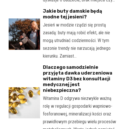
Jakie buty damskie będą
modne tej jesieni?
Jesień w modzie rządzi się prostą
zasadą: buty mają robić efekt, ale nie
mogą utrudniać codzienności. W tym
sezonie trendy nie narzucają jednego
kierunku. Zamiast…
Dlaczego samodzielnie
przyjęta dawka uderzeniowa
witaminy D3 bez konsultacji
medycznej jest
niebezpieczna?
Witamina D odgrywa niezwykle ważną
rolę w regulacji gospodarki wapniowo-
fosforanowej, mineralizacji kości oraz
prawidłowym przebiegu wielu procesów