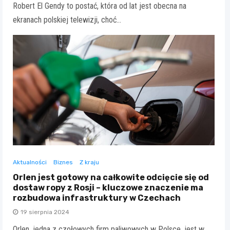
Robert El Gendy to postać, która od lat jest obecna na
ekranach polskiej telewizji, choć…
Aktualności
Biznes
Z kraju
Orlen jest gotowy na całkowite odcięcie się od
dostaw ropy z Rosji – kluczowe znaczenie ma
rozbudowa infrastruktury w Czechach
19 sierpnia 2024
Orlen, jedna z czołowych firm paliwowych w Polsce, jest w