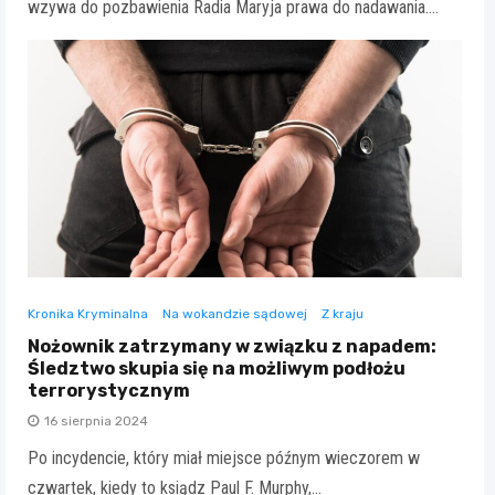
wzywa do pozbawienia Radia Maryja prawa do nadawania.…
Kronika Kryminalna
Na wokandzie sądowej
Z kraju
Nożownik zatrzymany w związku z napadem:
Śledztwo skupia się na możliwym podłożu
terrorystycznym
16 sierpnia 2024
Po incydencie, który miał miejsce późnym wieczorem w
czwartek, kiedy to ksiądz Paul F. Murphy,…