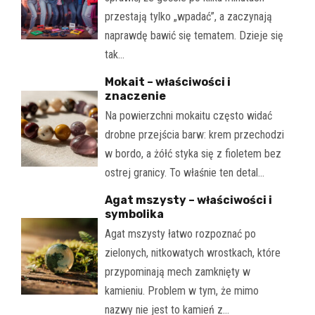
przestają tylko „wpadać”, a zaczynają
naprawdę bawić się tematem. Dzieje się
tak…
Mokait – właściwości i
znaczenie
Na powierzchni mokaitu często widać
drobne przejścia barw: krem przechodzi
w bordo, a żółć styka się z fioletem bez
ostrej granicy. To właśnie ten detal…
Agat mszysty – właściwości i
symbolika
Agat mszysty łatwo rozpoznać po
zielonych, nitkowatych wrostkach, które
przypominają mech zamknięty w
kamieniu. Problem w tym, że mimo
nazwy nie jest to kamień z…