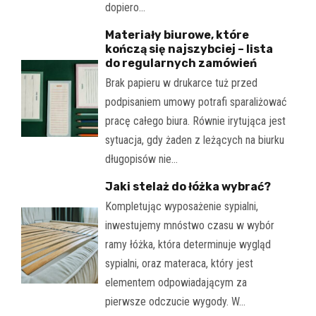
dopiero…
Materiały biurowe, które
kończą się najszybciej – lista
do regularnych zamówień
Brak papieru w drukarce tuż przed
podpisaniem umowy potrafi sparaliżować
pracę całego biura. Równie irytująca jest
sytuacja, gdy żaden z leżących na biurku
długopisów nie…
Jaki stelaż do łóżka wybrać?
Kompletując wyposażenie sypialni,
inwestujemy mnóstwo czasu w wybór
ramy łóżka, która determinuje wygląd
sypialni, oraz materaca, który jest
elementem odpowiadającym za
pierwsze odczucie wygody. W…