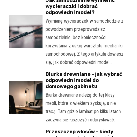
Jak samodzielnie wymienić
wycieraczki i dobrać
odpowiedni model?
Wymianę wycieraczek w samochodzie z
powodzeniem przeprowadzisz
samodzielnie, bez konieczności
korzystania z usług warsztatu mechaniki
samochodowej. Z tego artykułu dowiesz
się, jak dobrać odpowiedni model…
Biurka drewniane – jak wybrać
odpowiedni model do
domowego gabinetu
Biurka drewniane należą do tej klasy
mebli, które z wiekiem zyskują, a nie
tracą. Tam gdzie laminat po kilku latach
zaczyna się łuszczyć i odpryskiwać,…
Przeszczep włosów – kiedy