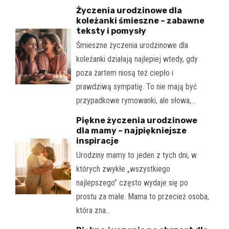
Życzenia urodzinowe dla
koleżanki śmieszne – zabawne
teksty i pomysły
Śmieszne życzenia urodzinowe dla
koleżanki działają najlepiej wtedy, gdy
poza żartem niosą też ciepło i
prawdziwą sympatię. To nie mają być
przypadkowe rymowanki, ale słowa,…
Piękne życzenia urodzinowe
dla mamy – najpiękniejsze
inspiracje
Urodziny mamy to jeden z tych dni, w
których zwykłe „wszystkiego
najlepszego” często wydaje się po
prostu za małe. Mama to przecież osoba,
która zna…