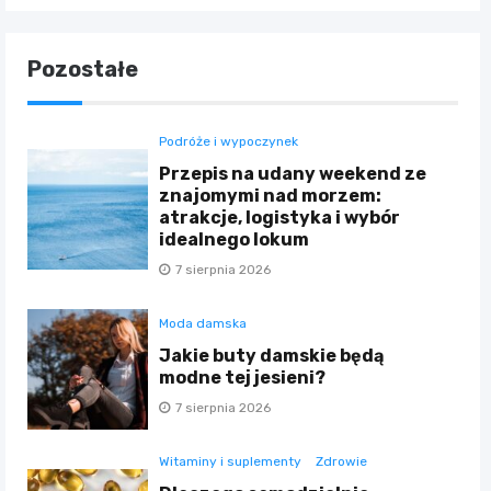
Pozostałe
Podróże i wypoczynek
Przepis na udany weekend ze
znajomymi nad morzem:
atrakcje, logistyka i wybór
idealnego lokum
7 sierpnia 2026
Moda damska
Jakie buty damskie będą
modne tej jesieni?
7 sierpnia 2026
Witaminy i suplementy
Zdrowie