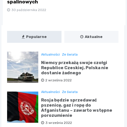
spalinowych
30 października 2022
Popularne
Aktualne
Aktualności
Ze świata
Niemcy przekażą swoje czołgi
Republice Czeskiej. Polska nie
dostanie żadnego
2 września 2022
Aktualności
Ze świata
Rosja będzie sprzedawać
pszenicę, gaz i ropę do
Afganistanu – zawarto wstępne
porozumienie
3 września 2022