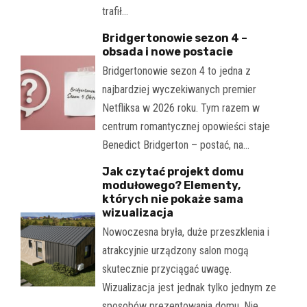
trafił…
Bridgertonowie sezon 4 –
obsada i nowe postacie
Bridgertonowie sezon 4 to jedna z
najbardziej wyczekiwanych premier
Netfliksa w 2026 roku. Tym razem w
centrum romantycznej opowieści staje
Benedict Bridgerton – postać, na…
Jak czytać projekt domu
modułowego? Elementy,
których nie pokaże sama
wizualizacja
Nowoczesna bryła, duże przeszklenia i
atrakcyjnie urządzony salon mogą
skutecznie przyciągać uwagę.
Wizualizacja jest jednak tylko jednym ze
sposobów prezentowania domu. Nie