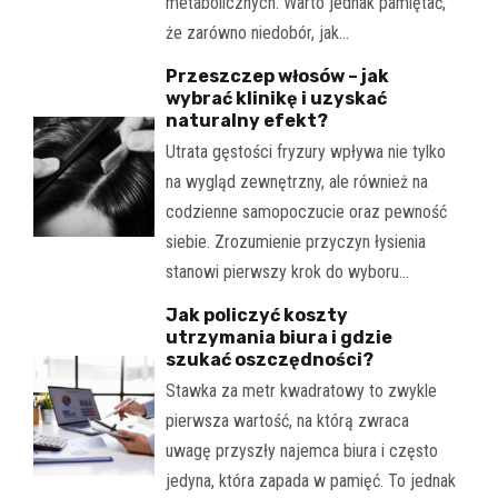
metabolicznych. Warto jednak pamiętać,
że zarówno niedobór, jak…
Przeszczep włosów – jak
wybrać klinikę i uzyskać
naturalny efekt?
Utrata gęstości fryzury wpływa nie tylko
na wygląd zewnętrzny, ale również na
codzienne samopoczucie oraz pewność
siebie. Zrozumienie przyczyn łysienia
stanowi pierwszy krok do wyboru…
Jak policzyć koszty
utrzymania biura i gdzie
szukać oszczędności?
Stawka za metr kwadratowy to zwykle
pierwsza wartość, na którą zwraca
uwagę przyszły najemca biura i często
jedyna, która zapada w pamięć. To jednak