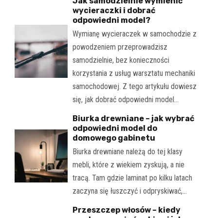
Jak samodzielnie wymienić
wycieraczki i dobrać
odpowiedni model?
Wymianę wycieraczek w samochodzie z
powodzeniem przeprowadzisz
samodzielnie, bez konieczności
korzystania z usług warsztatu mechaniki
samochodowej. Z tego artykułu dowiesz
się, jak dobrać odpowiedni model…
Biurka drewniane – jak wybrać
odpowiedni model do
domowego gabinetu
Biurka drewniane należą do tej klasy
mebli, które z wiekiem zyskują, a nie
tracą. Tam gdzie laminat po kilku latach
zaczyna się łuszczyć i odpryskiwać,…
Przeszczep włosów – kiedy