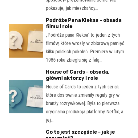
pokazuje, jak mieszkańcy…
Podróże Pana Kleksa – obsada
filmu i role
„Podróże pana Kleksa" to jeden z tych
filmów, które wrosły w zbiorową pamięć
kilku polskich pokoleń. Premiera w lutym
1986 roku zbiegła się z falą…
House of Cards – obsada,
główni aktorzy i role
House of Cards to jeden z tych seriali,
które dosłownie zmieniły reguły gry w
branży rozrywkowej. Była to pierwsza
oryginalna produkcja platformy Netflix, a
jej…
Co to jest szczęście – jak je