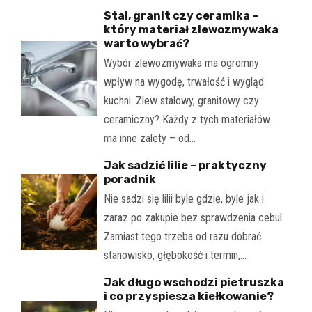
Stal, granit czy ceramika –
który materiał zlewozmywaka
warto wybrać?
Wybór zlewozmywaka ma ogromny
wpływ na wygodę, trwałość i wygląd
kuchni. Zlew stalowy, granitowy czy
ceramiczny? Każdy z tych materiałów
ma inne zalety – od…
Jak sadzić lilie – praktyczny
poradnik
Nie sadzi się lilii byle gdzie, byle jak i
zaraz po zakupie bez sprawdzenia cebul.
Zamiast tego trzeba od razu dobrać
stanowisko, głębokość i termin,…
Jak długo wschodzi pietruszka
i co przyspiesza kiełkowanie?