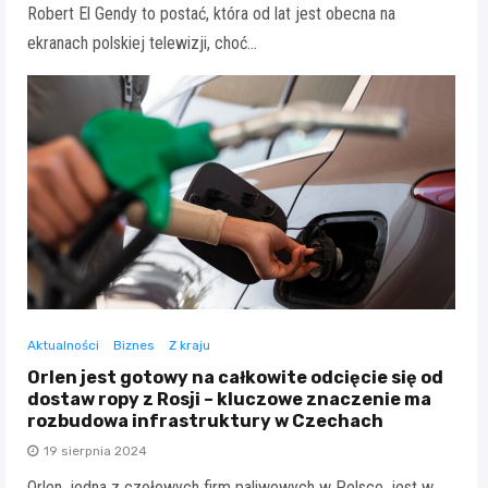
Robert El Gendy to postać, która od lat jest obecna na
ekranach polskiej telewizji, choć…
Aktualności
Biznes
Z kraju
Orlen jest gotowy na całkowite odcięcie się od
dostaw ropy z Rosji – kluczowe znaczenie ma
rozbudowa infrastruktury w Czechach
19 sierpnia 2024
Orlen, jedna z czołowych firm paliwowych w Polsce, jest w