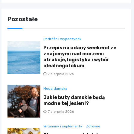
Pozostałe
Podróże i wypoczynek
Przepis na udany weekend ze
znajomymi nad morzem:
atrakcje, logistyka i wybór
idealnego lokum
7 sierpnia 2026
Moda damska
Jakie buty damskie będą
modne tej jesieni?
7 sierpnia 2026
Witaminy i suplementy
Zdrowie