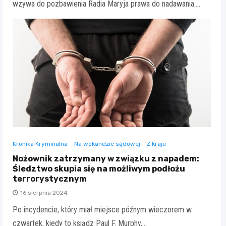
wzywa do pozbawienia Radia Maryja prawa do nadawania.…
Kronika Kryminalna
Na wokandzie sądowej
Z kraju
Nożownik zatrzymany w związku z napadem:
Śledztwo skupia się na możliwym podłożu
terrorystycznym
16 sierpnia 2024
Po incydencie, który miał miejsce późnym wieczorem w
czwartek, kiedy to ksiądz Paul F. Murphy,…