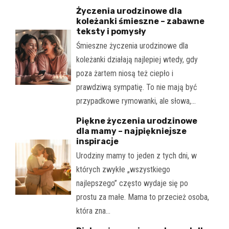
Życzenia urodzinowe dla
koleżanki śmieszne – zabawne
teksty i pomysły
Śmieszne życzenia urodzinowe dla
koleżanki działają najlepiej wtedy, gdy
poza żartem niosą też ciepło i
prawdziwą sympatię. To nie mają być
przypadkowe rymowanki, ale słowa,…
Piękne życzenia urodzinowe
dla mamy – najpiękniejsze
inspiracje
Urodziny mamy to jeden z tych dni, w
których zwykłe „wszystkiego
najlepszego” często wydaje się po
prostu za małe. Mama to przecież osoba,
która zna…