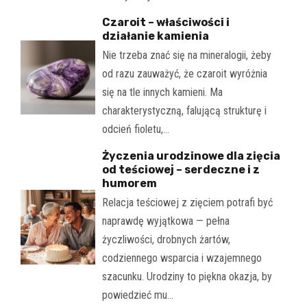
Czaroit – właściwości i
działanie kamienia
Nie trzeba znać się na mineralogii, żeby
od razu zauważyć, że czaroit wyróżnia
się na tle innych kamieni. Ma
charakterystyczną, falującą strukturę i
odcień fioletu,…
Życzenia urodzinowe dla zięcia
od teściowej – serdeczne i z
humorem
Relacja teściowej z zięciem potrafi być
naprawdę wyjątkowa — pełna
życzliwości, drobnych żartów,
codziennego wsparcia i wzajemnego
szacunku. Urodziny to piękna okazja, by
powiedzieć mu…