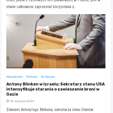
stanie całkowicie zaprzestać korzystania z…
Aktualności
Polityka
Ze świata
Antony Blinken w Izraelu: Sekretarz stanu USA
intensyfikuje starania o zawieszenie broni w
Gazie
19 sierpnia 2024
Zdaniem Antony'ego Blinkena, sekretarza stanu Stanów