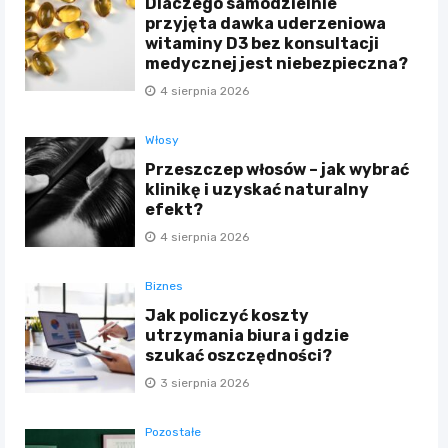
Dlaczego samodzielnie
przyjęta dawka uderzeniowa
witaminy D3 bez konsultacji
medycznej jest niebezpieczna?
4 sierpnia 2026
Włosy
Przeszczep włosów – jak wybrać
klinikę i uzyskać naturalny
efekt?
4 sierpnia 2026
Biznes
Jak policzyć koszty
utrzymania biura i gdzie
szukać oszczędności?
3 sierpnia 2026
Pozostałe