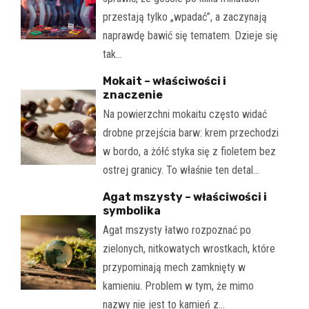
przestają tylko „wpadać”, a zaczynają
naprawdę bawić się tematem. Dzieje się
tak…
Mokait – właściwości i
znaczenie
Na powierzchni mokaitu często widać
drobne przejścia barw: krem przechodzi
w bordo, a żółć styka się z fioletem bez
ostrej granicy. To właśnie ten detal…
Agat mszysty – właściwości i
symbolika
Agat mszysty łatwo rozpoznać po
zielonych, nitkowatych wrostkach, które
przypominają mech zamknięty w
kamieniu. Problem w tym, że mimo
nazwy nie jest to kamień z…