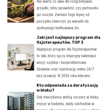
Nie warto co dwa dni rozgrzebywać
grządki, żeby sprawdzić, czy pietruszka
już ruszyła. Zamiast tego lepiej od
początku stworzyć jej warunki do
spokojnego kiełkowania, bo…
Jaki jest najlepszy program dla
fizjoterapeutów. TOP 3
Najlepszy program dla fizjoterapeutów
to taki, który łączy intuicyjny kalendarz
wizyt, szybkie i bezproblemowe
działanie oraz rejestrację online 24/7
bez prowizji. W 2026 roku liderami…
Kto odpowiada za deratyzację
w bloku?
Gdy mieszkańcy widzą szczury w bloku,
myszy w budynku, ślady odchodów w