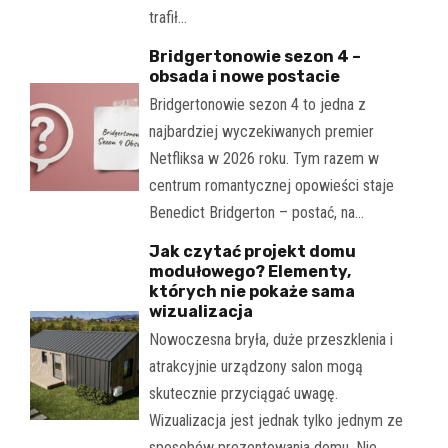
trafił…
Bridgertonowie sezon 4 –
obsada i nowe postacie
Bridgertonowie sezon 4 to jedna z
najbardziej wyczekiwanych premier
Netfliksa w 2026 roku. Tym razem w
centrum romantycznej opowieści staje
Benedict Bridgerton – postać, na…
Jak czytać projekt domu
modułowego? Elementy,
których nie pokaże sama
wizualizacja
Nowoczesna bryła, duże przeszklenia i
atrakcyjnie urządzony salon mogą
skutecznie przyciągać uwagę.
Wizualizacja jest jednak tylko jednym ze
sposobów prezentowania domu. Nie