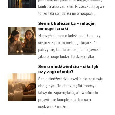
kontrola albo zaufanie. Przeszkodą bywa
to, że taki sen działa na emocjach…
Sennik koleżanka – relacje,
emocje i znaki
Najczęściej sen o koleżance tłumaczy
się przez prostą metodę skojarzeń:
patrzy się, kim ta osoba jest na jawie i
jakie emocje budzi. To działa tylko…
Sen o niedźwiedziu – siła, lęk
czy zagrożenie?
Sen o niedźwiedziu zwykle nie zostawia
obojętnym. To obraz ciężki, mocny i
łatwy do zapamiętania, ale właśnie tu
pojawia się komplikacja: ten sam
niedźwiedź może…