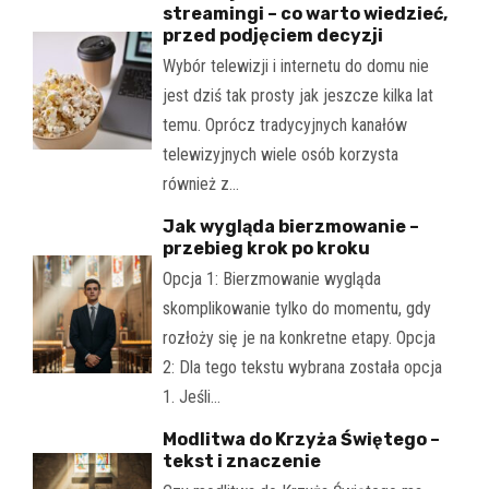
streamingi – co warto wiedzieć,
przed podjęciem decyzji
Wybór telewizji i internetu do domu nie
jest dziś tak prosty jak jeszcze kilka lat
temu. Oprócz tradycyjnych kanałów
telewizyjnych wiele osób korzysta
również z…
Jak wygląda bierzmowanie –
przebieg krok po kroku
Opcja 1: Bierzmowanie wygląda
skomplikowanie tylko do momentu, gdy
rozłoży się je na konkretne etapy. Opcja
2: Dla tego tekstu wybrana została opcja
1. Jeśli…
Modlitwa do Krzyża Świętego –
tekst i znaczenie