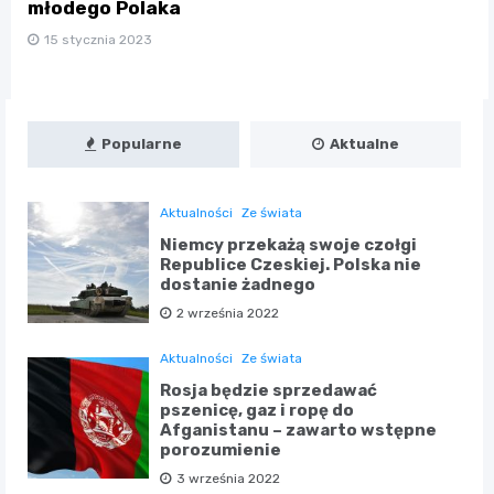
młodego Polaka
15 stycznia 2023
Popularne
Aktualne
Aktualności
Ze świata
Niemcy przekażą swoje czołgi
Republice Czeskiej. Polska nie
dostanie żadnego
2 września 2022
Aktualności
Ze świata
Rosja będzie sprzedawać
pszenicę, gaz i ropę do
Afganistanu – zawarto wstępne
porozumienie
3 września 2022