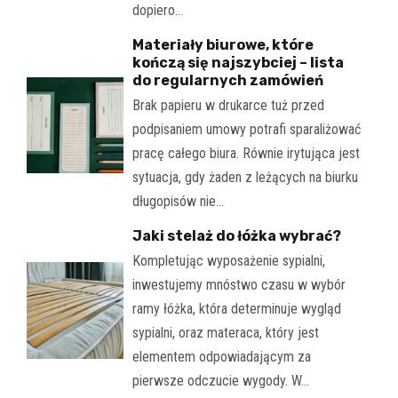
dopiero…
Materiały biurowe, które
kończą się najszybciej – lista
do regularnych zamówień
Brak papieru w drukarce tuż przed
podpisaniem umowy potrafi sparaliżować
pracę całego biura. Równie irytująca jest
sytuacja, gdy żaden z leżących na biurku
długopisów nie…
Jaki stelaż do łóżka wybrać?
Kompletując wyposażenie sypialni,
inwestujemy mnóstwo czasu w wybór
ramy łóżka, która determinuje wygląd
sypialni, oraz materaca, który jest
elementem odpowiadającym za
pierwsze odczucie wygody. W…