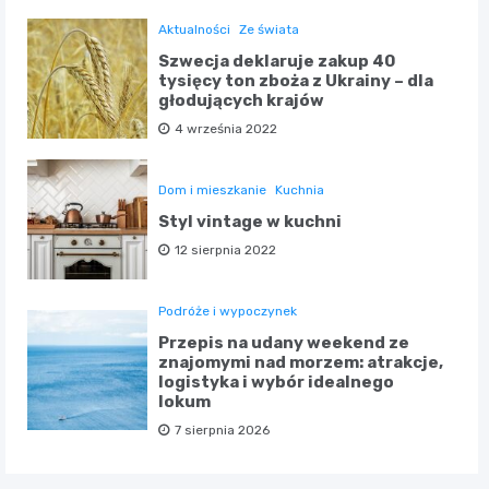
Aktualności
Ze świata
Szwecja deklaruje zakup 40
tysięcy ton zboża z Ukrainy – dla
głodujących krajów
4 września 2022
Dom i mieszkanie
Kuchnia
Styl vintage w kuchni
12 sierpnia 2022
Podróże i wypoczynek
Przepis na udany weekend ze
znajomymi nad morzem: atrakcje,
logistyka i wybór idealnego
lokum
7 sierpnia 2026