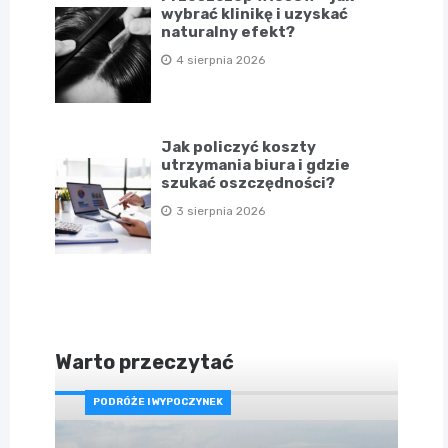
wybrać klinikę i uzyskać
naturalny efekt?
4 sierpnia 2026
Jak policzyć koszty
utrzymania biura i gdzie
szukać oszczędności?
3 sierpnia 2026
Warto przeczytać
PODRÓŻE I WYPOCZYNEK