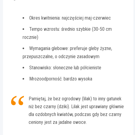
Okres kwitnienia: najczęściej maj-czerwiec
Tempo wzrostu: średnio szybkie (30-50 cm
rocznie)
Wymagania glebowe: preferuje gleby żyzne,
przepuszczalne, o odczynie zasadowym
Stanowisko: słoneczne lub półcieniste
Mrozoodporność: bardzo wysoka
Pamiętaj, że bez ogrodowy (lilak) to inny gatunek
niż bez czarny (dziki). Lilak jest uprawiany głównie
dla ozdobnych kwiatów, podczas gdy bez czarny
ceniony jest za jadalne owoce.