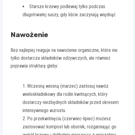
Starsze krzewy podlewaj tylko podczas
długotrwałej suszy, gdy liście zaczynają więdnąć
Nawożenie
Bez najlepiej reaguje na nawożenie organiczne, które nie
tylko dostarcza składników odżywczych, ale również
poprawia strukturę gleby:
Wczesną wiosną (marzec) zastosuj nawóz
wieloskładnikowy dla roślin kwitnących, który
dostarczy niezbędnych składników przed okresem
intensywnego wzrostu
Po przekwitnięciu (czerwiec-lipiec) możesz
zastosować kompost lub obornik, rozgarniając go
wokół krzewu i delikatnie mieszając z wierzchnią