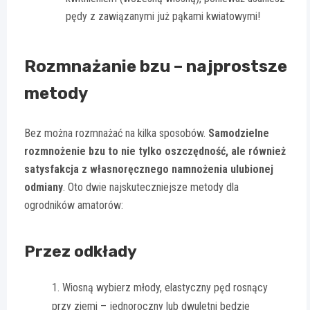
pędy z zawiązanymi już pąkami kwiatowymi!
Rozmnażanie bzu – najprostsze
metody
Bez można rozmnażać na kilka sposobów.
Samodzielne
rozmnożenie bzu to nie tylko oszczędność, ale również
satysfakcja z własnoręcznego namnożenia ulubionej
odmiany
. Oto dwie najskuteczniejsze metody dla
ogrodników amatorów:
Przez odkłady
Wiosną wybierz młody, elastyczny pęd rosnący
przy ziemi – jednoroczny lub dwuletni będzie