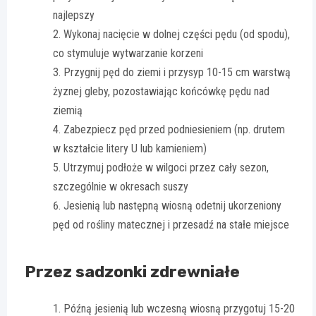
najlepszy
Wykonaj nacięcie w dolnej części pędu (od spodu),
co stymuluje wytwarzanie korzeni
Przygnij pęd do ziemi i przysyp 10-15 cm warstwą
żyznej gleby, pozostawiając końcówkę pędu nad
ziemią
Zabezpiecz pęd przed podniesieniem (np. drutem
w kształcie litery U lub kamieniem)
Utrzymuj podłoże w wilgoci przez cały sezon,
szczególnie w okresach suszy
Jesienią lub następną wiosną odetnij ukorzeniony
pęd od rośliny matecznej i przesadź na stałe miejsce
Przez sadzonki zdrewniałe
Późną jesienią lub wczesną wiosną przygotuj 15-20