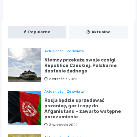
Popularne
Aktualne
Aktualności
Ze świata
Niemcy przekażą swoje czołgi
Republice Czeskiej. Polska nie
dostanie żadnego
2 września 2022
Aktualności
Ze świata
Rosja będzie sprzedawać
pszenicę, gaz i ropę do
Afganistanu – zawarto wstępne
porozumienie
3 września 2022