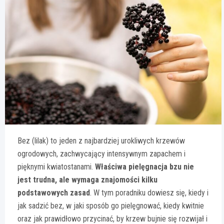
Bez (lilak) to jeden z najbardziej urokliwych krzewów
ogrodowych, zachwycający intensywnym zapachem i
pięknymi kwiatostanami.
Właściwa pielęgnacja bzu nie
jest trudna, ale wymaga znajomości kilku
podstawowych zasad
. W tym poradniku dowiesz się, kiedy i
jak sadzić bez, w jaki sposób go pielęgnować, kiedy kwitnie
oraz jak prawidłowo przycinać, by krzew bujnie się rozwijał i