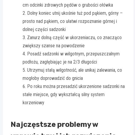
cm odcinki zdrowych pędów o grubości ołówka
Dolny koniec utnij ukośnie tuż pod pąkiem, górny –
prosto nad pąkiem, co ułatwi rozpoznanie górnej i
dolnej części sadzonki
Zanurz dolną część w ukorzeniaczu, co znacząco
zwiększy szanse na powodzenie
Posadź sadzonki w wilgotnym, przepuszczalnym
podłożu, zagłębiając je na 2/3 długości
Utrzymuj stałą wilgotność, ale unikaj zalewania, co
mogłoby doprowadzić do gnicia
Po roku można przesadzić ukorzenione sadzonki na
stałe miejsce, gdy wykształcą silny system
korzeniowy
Najczęstsze problemy w