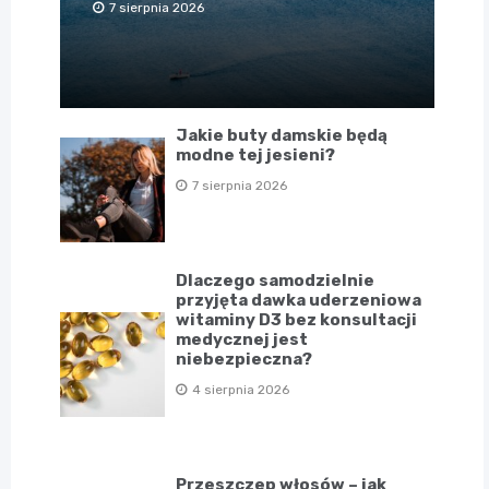
7 sierpnia 2026
Jakie buty damskie będą
modne tej jesieni?
7 sierpnia 2026
Dlaczego samodzielnie
przyjęta dawka uderzeniowa
witaminy D3 bez konsultacji
medycznej jest
niebezpieczna?
4 sierpnia 2026
Przeszczep włosów – jak