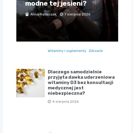
modne tej jesieni?
Anna Ratajczak
7 sierpnia 2026
Witaminy i suplementy
Zdrowie
Dlaczego samodzielnie
przyjęta dawka uderzeniowa
witaminy D3 bez konsultacji
medycznej jest
niebezpieczna?
4 sierpnia 2026