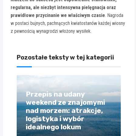
regularna, ale niezbyt intensywna pielęgnacja oraz
prawidłowe przycinanie we właściwym czasie
. Nagroda
w postaci bujnych, pachnących kwiatostanów każdej wiosny
z pewnością wynagrodzi włożony wysiłek.
Pozostałe teksty w tej kategorii
Przepis na udany
weekend ze znajomymi
nad morzem: atrakcje,
logistyka i wybór
idealnego lokum