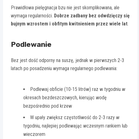
Prawidłowa pielęgnacja bzu nie jest skomplikowana, ale
wymaga regularności.
Dobrze zadbany bez odwdzięczy się
bujnym wzrostem i obfitym kwitnieniem przez wiele lat
.
Podlewanie
Bez jest dość odporny na suszę, jednak w pierwszych 2-3
latach po posadzeniu wymaga regularnego podlewania:
Podlewaj obficie (10-15 litrów) raz w tygodniu w
okresach bezdeszczowych, kierując wodę
bezpośrednio pod krzew
W upały zwiększ częstotliwość do 2-3 razy w
tygodniu, najlepiej podlewając wczesnym rankiem lub
wieczorem