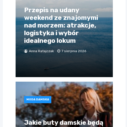
Przepis na udany
weekend ze znajomymi
nad morzem: atrakcje,
logistyka i wybór
idealnego lokum
Anna Ratajczak
7 sierpnia 2026
MODA DAMSKA
Jakie buty damskie będą