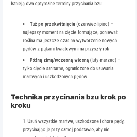
Istnieją dwa optymalne terminy przycinania bzu:
Tuż po przekwitnięciu
(czerwiec-lipiec) –
najlepszy moment na cięcie formujące, ponieważ
roślina ma jeszcze czas na wytworzenie nowych
pędów z pąkami kwiatowymi na przyszły rok
Późną zimą/wczesną wiosną
(luty-marzec) –
tylko cięcie sanitarne, ograniczone do usuwania
martwych i uszkodzonych pędów
Technika przycinania bzu krok po
kroku
Usuń wszystkie martwe, uszkodzone i chore pędy,
przycinając je przy samej podstawie, aby nie