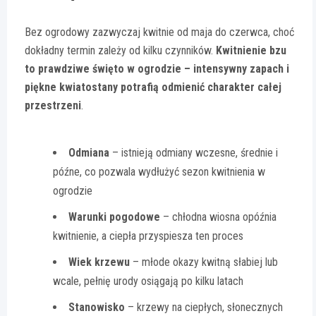
Bez ogrodowy zazwyczaj kwitnie od maja do czerwca, choć
dokładny termin zależy od kilku czynników.
Kwitnienie bzu
to prawdziwe święto w ogrodzie – intensywny zapach i
piękne kwiatostany potrafią odmienić charakter całej
przestrzeni
.
Odmiana
– istnieją odmiany wczesne, średnie i
późne, co pozwala wydłużyć sezon kwitnienia w
ogrodzie
Warunki pogodowe
– chłodna wiosna opóźnia
kwitnienie, a ciepła przyspiesza ten proces
Wiek krzewu
– młode okazy kwitną słabiej lub
wcale, pełnię urody osiągają po kilku latach
Stanowisko
– krzewy na ciepłych, słonecznych