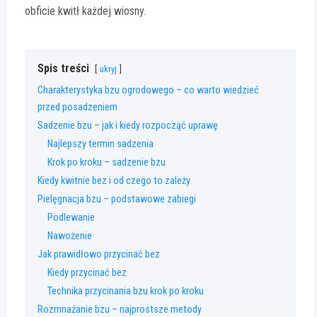
obficie kwitł każdej wiosny.
Spis treści
ukryj
Charakterystyka bzu ogrodowego – co warto wiedzieć
przed posadzeniem
Sadzenie bzu – jak i kiedy rozpocząć uprawę
Najlepszy termin sadzenia
Krok po kroku – sadzenie bzu
Kiedy kwitnie bez i od czego to zależy
Pielęgnacja bzu – podstawowe zabiegi
Podlewanie
Nawożenie
Jak prawidłowo przycinać bez
Kiedy przycinać bez
Technika przycinania bzu krok po kroku
Rozmnażanie bzu – najprostsze metody