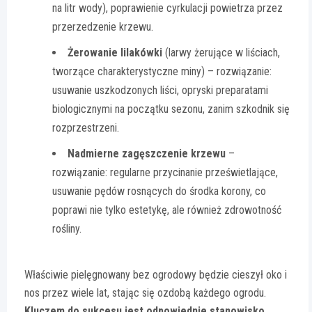
na litr wody), poprawienie cyrkulacji powietrza przez
przerzedzenie krzewu.
Żerowanie lilakówki
(larwy żerujące w liściach,
tworzące charakterystyczne miny) – rozwiązanie:
usuwanie uszkodzonych liści, opryski preparatami
biologicznymi na początku sezonu, zanim szkodnik się
rozprzestrzeni.
Nadmierne zagęszczenie krzewu
–
rozwiązanie: regularne przycinanie prześwietlające,
usuwanie pędów rosnących do środka korony, co
poprawi nie tylko estetykę, ale również zdrowotność
rośliny.
Właściwie pielęgnowany bez ogrodowy będzie cieszył oko i
nos przez wiele lat, stając się ozdobą każdego ogrodu.
Kluczem do sukcesu jest odpowiednie stanowisko,