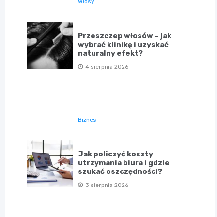
Włosy
Przeszczep włosów – jak
wybrać klinikę i uzyskać
naturalny efekt?
4 sierpnia 2026
Biznes
Jak policzyć koszty
utrzymania biura i gdzie
szukać oszczędności?
3 sierpnia 2026