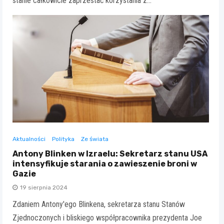
stanie całkowicie zaprzestać korzystania z…
Aktualności
Polityka
Ze świata
Antony Blinken w Izraelu: Sekretarz stanu USA
intensyfikuje starania o zawieszenie broni w
Gazie
19 sierpnia 2024
Zdaniem Antony'ego Blinkena, sekretarza stanu Stanów
Zjednoczonych i bliskiego współpracownika prezydenta Joe