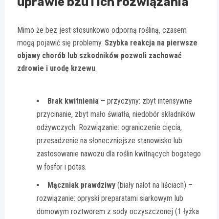
uprawie bzu i ich rozwiązania
Mimo że bez jest stosunkowo odporną rośliną, czasem
mogą pojawić się problemy.
Szybka reakcja na pierwsze
objawy chorób lub szkodników pozwoli zachować
zdrowie i urodę krzewu
.
Brak kwitnienia
– przyczyny: zbyt intensywne
przycinanie, zbyt mało światła, niedobór składników
odżywczych. Rozwiązanie: ograniczenie cięcia,
przesadzenie na słoneczniejsze stanowisko lub
zastosowanie nawozu dla roślin kwitnących bogatego
w fosfor i potas.
Mączniak prawdziwy
(biały nalot na liściach) –
rozwiązanie: opryski preparatami siarkowym lub
domowym roztworem z sody oczyszczonej (1 łyżka