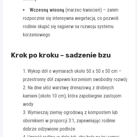
Wczesną wiosną
(marzec-kwiecień) – zanim
rozpocznie się intensywna wegetacja, co pozwoli
roślinie skupić się najpierw na rozwoju systemu
korzeniowego
Krok po kroku – sadzenie bzu
Wykop dół o wymiarach około 50 x 50 x 50 cm –
przestronny dół zapewni korzeniom swobodny rozwój
Na dnie ułóż warstwę drenażową z drobnych
kamieni (około 10 cm), która zapobiegnie zastojom
wody
Wymieszaj ziemię ogrodową z kompostem lub
obornikiem w proporcji 3:1, zapewniając roślinie
dobrze odżywione podłoże