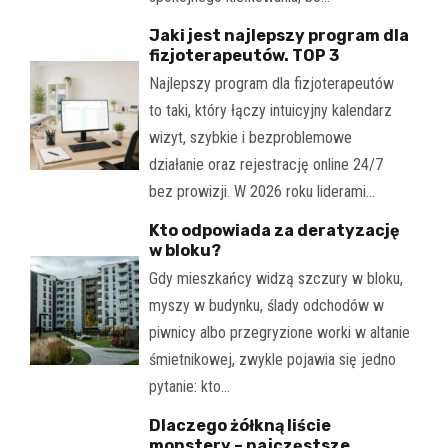
Jaki jest najlepszy program dla
fizjoterapeutów. TOP 3
Najlepszy program dla fizjoterapeutów
to taki, który łączy intuicyjny kalendarz
wizyt, szybkie i bezproblemowe
działanie oraz rejestrację online 24/7
bez prowizji. W 2026 roku liderami…
Kto odpowiada za deratyzację
w bloku?
Gdy mieszkańcy widzą szczury w bloku,
myszy w budynku, ślady odchodów w
piwnicy albo przegryzione worki w altanie
śmietnikowej, zwykle pojawia się jedno
pytanie: kto…
Dlaczego żółkną liście
monstery – najczęstsze