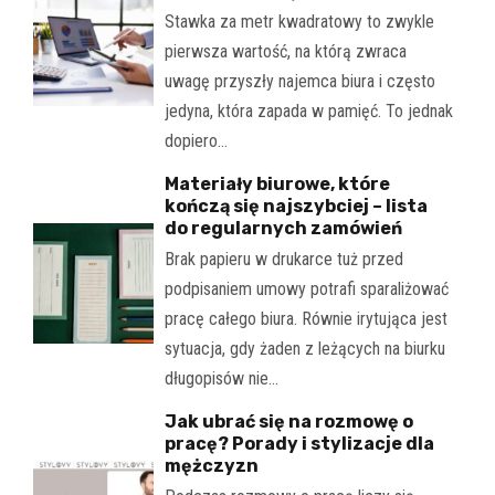
Stawka za metr kwadratowy to zwykle
pierwsza wartość, na którą zwraca
uwagę przyszły najemca biura i często
jedyna, która zapada w pamięć. To jednak
dopiero…
Materiały biurowe, które
kończą się najszybciej – lista
do regularnych zamówień
Brak papieru w drukarce tuż przed
podpisaniem umowy potrafi sparaliżować
pracę całego biura. Równie irytująca jest
sytuacja, gdy żaden z leżących na biurku
długopisów nie…
Jak ubrać się na rozmowę o
pracę? Porady i stylizacje dla
mężczyzn