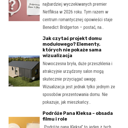
najbardziej wyczekiwanych premier
Netfliksa w 2026 roku. Tym razem w
centrum romantycznej opowieści staje
Benedict Bridgerton – postać, na…
Jak czytać projekt domu
modułowego? Elementy,
których nie pokaże sama
wizualizacja
Nowoczesna bryła, duże przeszklenia i
atrakcyjnie urządzony salon mogą
skutecznie przyciągać uwagę.
Wizualizacja jest jednak tylko jednym ze
sposobów prezentowania domu. Nie
pokazuje, jak mieszkańcy…
Podróże Pana Kleksa – obsada
filmu i role
„Podróże pana Kleksa" to jeden z tych