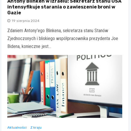
Antony Blinken w Izraelu: Sekretarz stanu USA
intensyfikuje starania o zawieszenie broni w
Gazie
19 sierpnia 2024
Zdaniem Antony'ego Blinkena, sekretarza stanu Stanów
Zjednoczonych i bliskiego współpracownika prezydenta Joe
Bidena, konieczne jest…
Aktualności
Z kraju