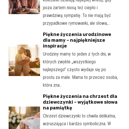
poza żartem niosą też ciepło i
prawdziwą sympatię. To nie mają być
przypadkowe rymowanki, ale słowa,…
Piękne życzenia urodzinowe
dla mamy – najpiękniejsze
inspiracje
Urodziny mamy to jeden z tych dni, w
których zwykłe „wszystkiego
najlepszego” często wydaje się po
prostu za małe. Mama to przecież osoba,
która zna…
Piękne życzenia na chrzest dla
dziewczynki – wyjątkowe słowa
na pamiątkę
Chrzest dziewczynki to chwila delikatna,
wzruszająca i bardzo symboliczna. W