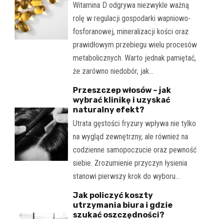
Witamina D odgrywa niezwykle ważną
rolę w regulacji gospodarki wapniowo-
fosforanowej, mineralizacji kości oraz
prawidłowym przebiegu wielu procesów
metabolicznych. Warto jednak pamiętać,
że zarówno niedobór, jak…
Przeszczep włosów – jak
wybrać klinikę i uzyskać
naturalny efekt?
Utrata gęstości fryzury wpływa nie tylko
na wygląd zewnętrzny, ale również na
codzienne samopoczucie oraz pewność
siebie. Zrozumienie przyczyn łysienia
stanowi pierwszy krok do wyboru…
Jak policzyć koszty
utrzymania biura i gdzie
szukać oszczędności?