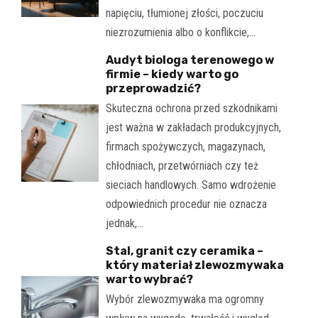
napięciu, tłumionej złości, poczuciu
niezrozumienia albo o konflikcie,…
Audyt biologa terenowego w
firmie – kiedy warto go
przeprowadzić?
Skuteczna ochrona przed szkodnikami
jest ważna w zakładach produkcyjnych,
firmach spożywczych, magazynach,
chłodniach, przetwórniach czy też
sieciach handlowych. Samo wdrożenie
odpowiednich procedur nie oznacza
jednak,…
Stal, granit czy ceramika –
który materiał zlewozmywaka
warto wybrać?
Wybór zlewozmywaka ma ogromny