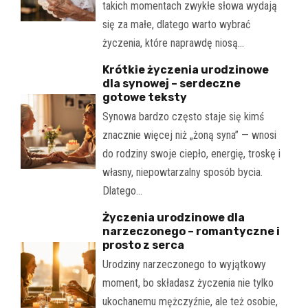
takich momentach zwykłe słowa wydają
się za małe, dlatego warto wybrać
życzenia, które naprawdę niosą…
Krótkie życzenia urodzinowe
dla synowej – serdeczne
gotowe teksty
Synowa bardzo często staje się kimś
znacznie więcej niż „żoną syna” — wnosi
do rodziny swoje ciepło, energię, troskę i
własny, niepowtarzalny sposób bycia.
Dlatego…
Życzenia urodzinowe dla
narzeczonego – romantyczne i
prosto z serca
Urodziny narzeczonego to wyjątkowy
moment, bo składasz życzenia nie tylko
ukochanemu mężczyźnie, ale też osobie,