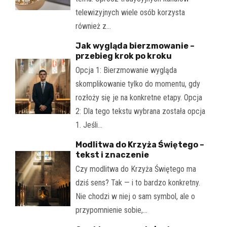
telewizyjnych wiele osób korzysta
również z…
Jak wygląda bierzmowanie –
przebieg krok po kroku
Opcja 1: Bierzmowanie wygląda
skomplikowanie tylko do momentu, gdy
rozłoży się je na konkretne etapy. Opcja
2: Dla tego tekstu wybrana została opcja
1. Jeśli…
Modlitwa do Krzyża Świętego –
tekst i znaczenie
Czy modlitwa do Krzyża Świętego ma
dziś sens? Tak — i to bardzo konkretny.
Nie chodzi w niej o sam symbol, ale o
przypomnienie sobie,…