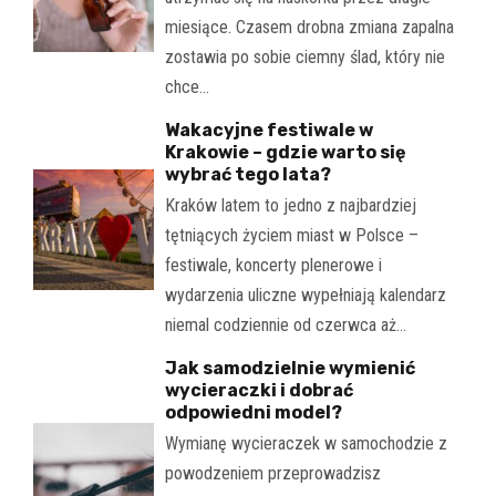
miesiące. Czasem drobna zmiana zapalna
zostawia po sobie ciemny ślad, który nie
chce…
Wakacyjne festiwale w
Krakowie – gdzie warto się
wybrać tego lata?
Kraków latem to jedno z najbardziej
tętniących życiem miast w Polsce –
festiwale, koncerty plenerowe i
wydarzenia uliczne wypełniają kalendarz
niemal codziennie od czerwca aż…
Jak samodzielnie wymienić
wycieraczki i dobrać
odpowiedni model?
Wymianę wycieraczek w samochodzie z
powodzeniem przeprowadzisz