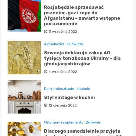
Rosja będzie sprzedawać
pszenicę, gaz i ropę do
Afganistanu – zawarto wstępne
porozumienie
3 września 2022
Aktualności
Ze świata
Szwecja deklaruje zakup 40
tysięcy ton zboża z Ukrainy – dla
głodujących krajów
4 września 2022
Dom i mieszkanie
Kuchnia
Styl vintage w kuchni
12 sierpnia 2022
Witaminy i suplementy
Zdrowie
Dlaczego samodzielnie przyjęta