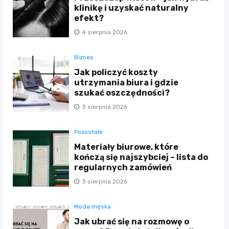
klinikę i uzyskać naturalny
efekt?
4 sierpnia 2026
Biznes
Jak policzyć koszty
utrzymania biura i gdzie
szukać oszczędności?
3 sierpnia 2026
Pozostałe
Materiały biurowe, które
kończą się najszybciej – lista do
regularnych zamówień
3 sierpnia 2026
Moda męska
Jak ubrać się na rozmowę o