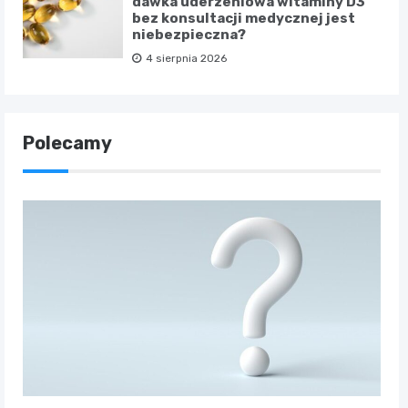
dawka uderzeniowa witaminy D3
bez konsultacji medycznej jest
niebezpieczna?
4 sierpnia 2026
Polecamy