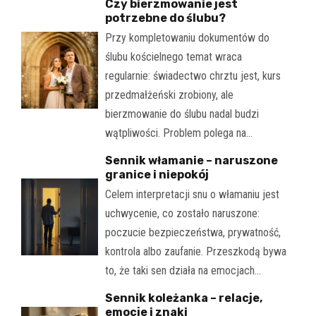
Czy bierzmowanie jest
potrzebne do ślubu?
Przy kompletowaniu dokumentów do
ślubu kościelnego temat wraca
regularnie: świadectwo chrztu jest, kurs
przedmałżeński zrobiony, ale
bierzmowanie do ślubu nadal budzi
wątpliwości. Problem polega na…
Sennik włamanie – naruszone
granice i niepokój
Celem interpretacji snu o włamaniu jest
uchwycenie, co zostało naruszone:
poczucie bezpieczeństwa, prywatność,
kontrola albo zaufanie. Przeszkodą bywa
to, że taki sen działa na emocjach…
Sennik koleżanka – relacje,
emocje i znaki