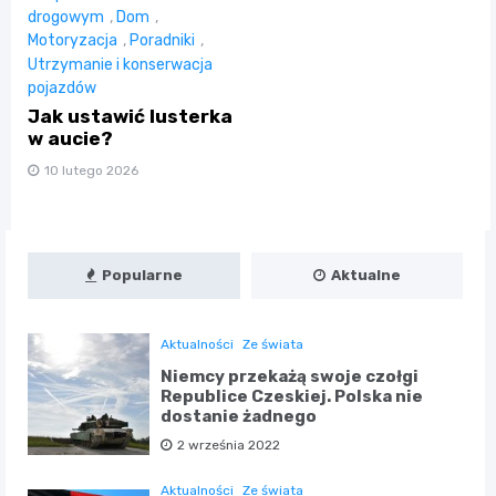
drogowym
,
Dom
,
Motoryzacja
,
Poradniki
,
Utrzymanie i konserwacja
pojazdów
Jak ustawić lusterka
w aucie?
10 lutego 2026
Popularne
Aktualne
Aktualności
Ze świata
Niemcy przekażą swoje czołgi
Republice Czeskiej. Polska nie
dostanie żadnego
2 września 2022
Aktualności
Ze świata