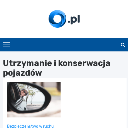
Skip
to
content
O.pl
Utrzymanie i konserwacja
pojazdów
Bezpieczeństwo w ruchu