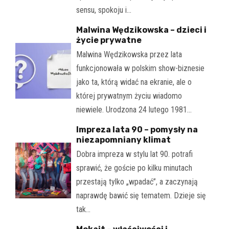
sensu, spokoju i…
Malwina Wędzikowska – dzieci i
życie prywatne
Malwina Wędzikowska przez lata
funkcjonowała w polskim show-biznesie
jako ta, którą widać na ekranie, ale o
której prywatnym życiu wiadomo
niewiele. Urodzona 24 lutego 1981…
Impreza lata 90 – pomysły na
niezapomniany klimat
Dobra impreza w stylu lat 90. potrafi
sprawić, że goście po kilku minutach
przestają tylko „wpadać”, a zaczynają
naprawdę bawić się tematem. Dzieje się
tak…