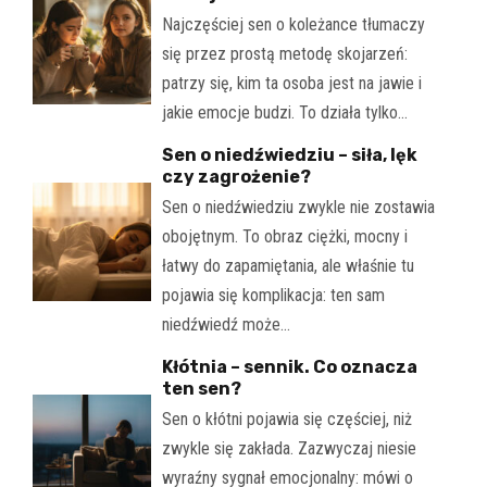
Najczęściej sen o koleżance tłumaczy
się przez prostą metodę skojarzeń:
patrzy się, kim ta osoba jest na jawie i
jakie emocje budzi. To działa tylko…
Sen o niedźwiedziu – siła, lęk
czy zagrożenie?
Sen o niedźwiedziu zwykle nie zostawia
obojętnym. To obraz ciężki, mocny i
łatwy do zapamiętania, ale właśnie tu
pojawia się komplikacja: ten sam
niedźwiedź może…
Kłótnia – sennik. Co oznacza
ten sen?
Sen o kłótni pojawia się częściej, niż
zwykle się zakłada. Zazwyczaj niesie
wyraźny sygnał emocjonalny: mówi o