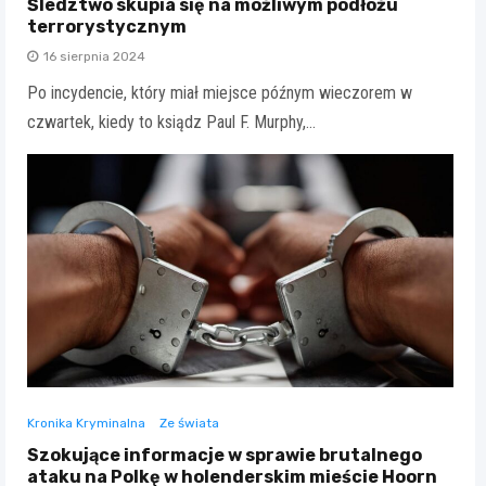
Śledztwo skupia się na możliwym podłożu
terrorystycznym
16 sierpnia 2024
Po incydencie, który miał miejsce późnym wieczorem w
czwartek, kiedy to ksiądz Paul F. Murphy,…
Kronika Kryminalna
Ze świata
Szokujące informacje w sprawie brutalnego
ataku na Polkę w holenderskim mieście Hoorn