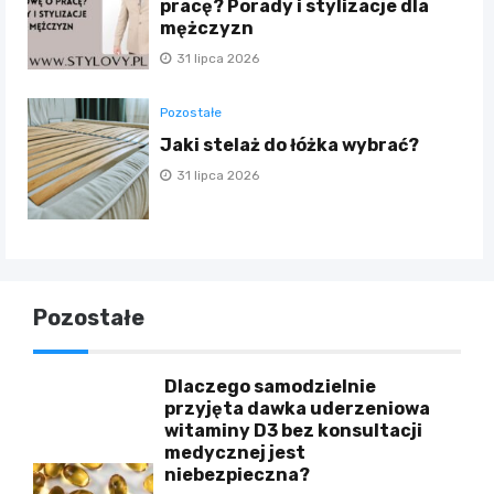
pracę? Porady i stylizacje dla
mężczyzn
31 lipca 2026
Pozostałe
Jaki stelaż do łóżka wybrać?
31 lipca 2026
Pozostałe
Dlaczego samodzielnie
przyjęta dawka uderzeniowa
witaminy D3 bez konsultacji
medycznej jest
niebezpieczna?