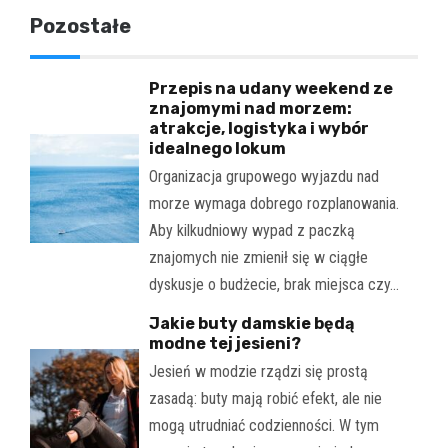
Pozostałe
Przepis na udany weekend ze
znajomymi nad morzem:
atrakcje, logistyka i wybór
idealnego lokum
Organizacja grupowego wyjazdu nad
morze wymaga dobrego rozplanowania.
Aby kilkudniowy wypad z paczką
znajomych nie zmienił się w ciągłe
dyskusje o budżecie, brak miejsca czy…
Jakie buty damskie będą
modne tej jesieni?
Jesień w modzie rządzi się prostą
zasadą: buty mają robić efekt, ale nie
mogą utrudniać codzienności. W tym