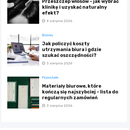
Przeszczep włosów – jak wybrać
klinikę i uzyskać naturalny
efekt?
4 sierpnia 2026
Biznes
Jak policzyć koszty
utrzymania biura i gdzie
szukać oszczędności?
3 sierpnia 2026
Pozostałe
Materiały biurowe, które
kończą się najszybciej – lista do
regularnych zamówień
3 sierpnia 2026