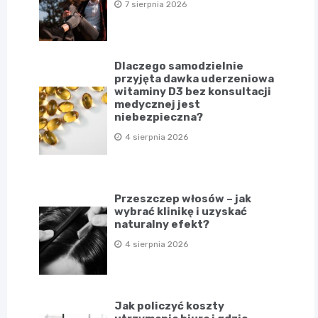
7 sierpnia 2026
Dlaczego samodzielnie
przyjęta dawka uderzeniowa
witaminy D3 bez konsultacji
medycznej jest
niebezpieczna?
4 sierpnia 2026
Przeszczep włosów – jak
wybrać klinikę i uzyskać
naturalny efekt?
4 sierpnia 2026
Jak policzyć koszty