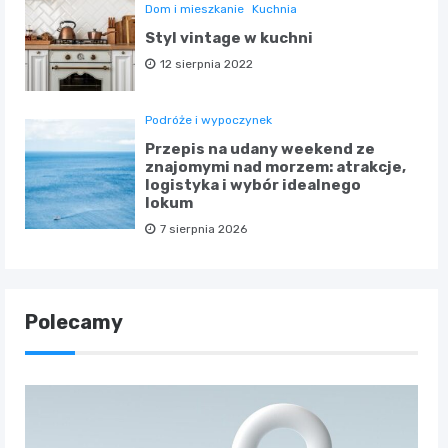
Dom i mieszkanie
Kuchnia
Styl vintage w kuchni
12 sierpnia 2022
Podróże i wypoczynek
Przepis na udany weekend ze
znajomymi nad morzem: atrakcje,
logistyka i wybór idealnego
lokum
7 sierpnia 2026
Polecamy