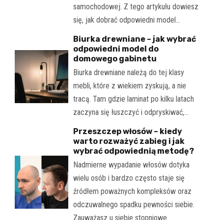
samochodowej. Z tego artykułu dowiesz
się, jak dobrać odpowiedni model…
Biurka drewniane – jak wybrać
odpowiedni model do
domowego gabinetu
Biurka drewniane należą do tej klasy
mebli, które z wiekiem zyskują, a nie
tracą. Tam gdzie laminat po kilku latach
zaczyna się łuszczyć i odpryskiwać,…
Przeszczep włosów – kiedy
warto rozważyć zabieg i jak
wybrać odpowiednią metodę?
Nadmierne wypadanie włosów dotyka
wielu osób i bardzo często staje się
źródłem poważnych kompleksów oraz
odczuwalnego spadku pewności siebie.
Zauważasz u siebie stopniowe