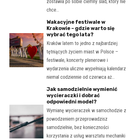
zostawia po sobie ciemny ślad, który nie
chce…
Wakacyjne festiwale w
Krakowie – gdzie warto się
wybrać tego lata?
Kraków latem to jedno z najbardziej
tętniących życiem miast w Polsce –
festiwale, koncerty plenerowe i
wydarzenia uliczne wypełniają kalendarz
niemal codziennie od czerwca aż…
Jak samodzielnie wymienić
wycieraczki i dobrać
odpowiedni model?
Wymianę wycieraczek w samochodzie z
powodzeniem przeprowadzisz
samodzielnie, bez konieczności
korzystania z usług warsztatu mechaniki