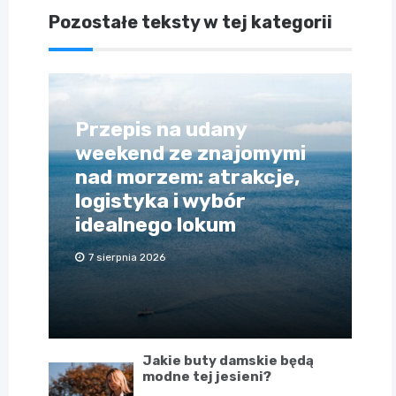
Pozostałe teksty w tej kategorii
Przepis na udany
weekend ze znajomymi
nad morzem: atrakcje,
logistyka i wybór
idealnego lokum
7 sierpnia 2026
Jakie buty damskie będą
modne tej jesieni?