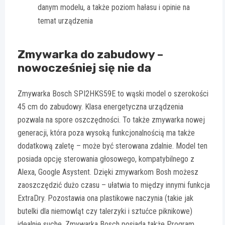
danym modelu, a także poziom hałasu i opinie na
temat urządzenia
Zmywarka do zabudowy –
nowocześniej się nie da
Zmywarka Bosch SPI2HKS59E to wąski model o szerokości
45 cm do zabudowy. Klasa energetyczna urządzenia
pozwala na spore oszczędności. To także zmywarka nowej
generacji, która poza wysoką funkcjonalnością ma także
dodatkową zaletę – może być sterowana zdalnie. Model ten
posiada opcję sterowania głosowego, kompatybilnego z
Alexa, Google Asystent. Dzięki zmywarkom Bosh możesz
zaoszczędzić dużo czasu – ułatwia to między innymi funkcja
ExtraDry. Pozostawia ona plastikowe naczynia (takie jak
butelki dla niemowląt czy talerzyki i sztućce piknikowe)
idealnie suche. Zmywarka Bosch posiada także Program