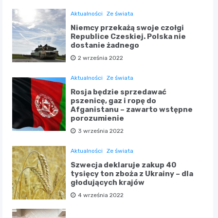
Aktualności
Ze świata
Niemcy przekażą swoje czołgi
Republice Czeskiej. Polska nie
dostanie żadnego
2 września 2022
Aktualności
Ze świata
Rosja będzie sprzedawać
pszenicę, gaz i ropę do
Afganistanu – zawarto wstępne
porozumienie
3 września 2022
Aktualności
Ze świata
Szwecja deklaruje zakup 40
tysięcy ton zboża z Ukrainy – dla
głodujących krajów
4 września 2022