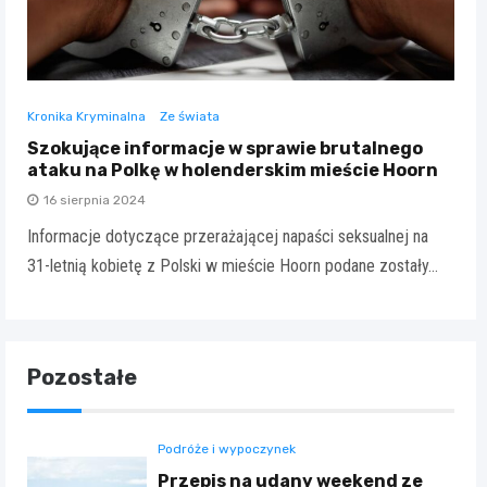
Kronika Kryminalna
Ze świata
Szokujące informacje w sprawie brutalnego
ataku na Polkę w holenderskim mieście Hoorn
16 sierpnia 2024
Informacje dotyczące przerażającej napaści seksualnej na
31-letnią kobietę z Polski w mieście Hoorn podane zostały…
Pozostałe
Podróże i wypoczynek
Przepis na udany weekend ze