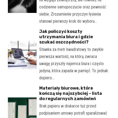
codzienne samopoczucie oraz pewność
siebie. Zrozumienie przyczyn łysienia
stanowi pierwszy krok do wyboru…
Jak policzyć koszty
utrzymania biura i gdzie
szukać oszczędności?
Stawka za metr kwadratowy to zwykle
pierwsza wartość, na którą zwraca
uwagę przyszły najemca biura i często
jedyna, która zapada w pamięć. To jednak
dopiero…
Materiały biurowe, które
kończą się najszybciej – lista
do regularnych zamówień
Brak papieru w drukarce tuż przed
podpisaniem umowy potrafi sparaliżować