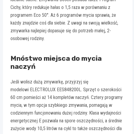
Cichy, który redukuje hałas o 1,5 raza w porównaniu z
programem Eco 50°. Aż 6 programów mycia sprawia, że
każdy znajdzie coś dla siebie. Z uwagi na swoją wielkość,
zmywarka najlepiej dopasuje się do potrzeb małej, 2-
osobowej rodziny.
Mnóstwo miejsca do mycia
naczyń
Jeśli wolisz dużą zmywarkę, przyjrzyj się
modelowi ELECTROLUX EES848200L. Sprzęt o szerokości
60 cm pomieści aż 14 kompletów naczyń. Cztery programy
mycia, w tym opcja szybkiego zmywania, pomagają w
codziennym funcjonowaniu dużej rodziny. Klasa wydajności
energetycznej E pozwala na spore oszczędności, a średnie
zużycie wody 10,5 litrów na cykl to także oszczędności dla