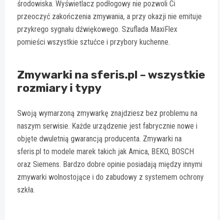
środowiska. Wyświetlacz podłogowy nie pozwoli Ci
przeoczyć zakończenia zmywania, a przy okazji nie emituje
przykrego sygnału dźwiękowego. Szuflada MaxiFlex
pomieści wszystkie sztućce i przybory kuchenne.
Zmywarki na sferis.pl – wszystkie
rozmiary i typy
Swoją wymarzoną zmywarkę znajdziesz bez problemu na
naszym serwisie. Każde urządzenie jest fabrycznie nowe i
objęte dwuletnią gwarancją producenta. Zmywarki na
sferis.pl to modele marek takich jak Amica, BEKO, BOSCH
oraz Siemens. Bardzo dobre opinie posiadają między innymi
zmywarki wolnostojące i do zabudowy z systemem ochrony
szkła.