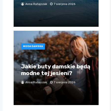
Anna Ratajczak
7 sierpnia 2026
MODA DAMSKA
Jakie buty damskie będą
modne tej jesieni?
Anna Ratajczak
7 sierpnia 2026