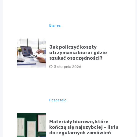
Biznes
Jak policzyć koszty
utrzymania biura i gdzie
szukać oszczędności?
3 sierpnia 2026
Pozostałe
Materiały biurowe, które
kończą się najszybciej – lista
do regularnych zamówień