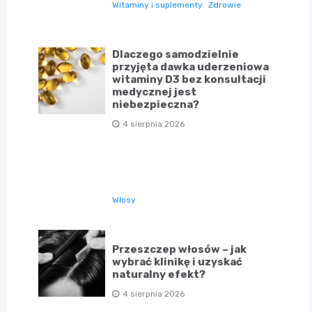
Witaminy i suplementy
Zdrowie
Dlaczego samodzielnie
przyjęta dawka uderzeniowa
witaminy D3 bez konsultacji
medycznej jest
niebezpieczna?
4 sierpnia 2026
Włosy
Przeszczep włosów – jak
wybrać klinikę i uzyskać
naturalny efekt?
4 sierpnia 2026