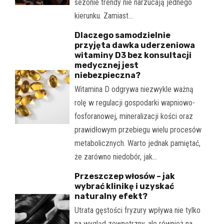
sezonie trendy nie narzucają jednego
kierunku. Zamiast…
Dlaczego samodzielnie
przyjęta dawka uderzeniowa
witaminy D3 bez konsultacji
medycznej jest
niebezpieczna?
Witamina D odgrywa niezwykle ważną
rolę w regulacji gospodarki wapniowo-
fosforanowej, mineralizacji kości oraz
prawidłowym przebiegu wielu procesów
metabolicznych. Warto jednak pamiętać,
że zarówno niedobór, jak…
Przeszczep włosów – jak
wybrać klinikę i uzyskać
naturalny efekt?
Utrata gęstości fryzury wpływa nie tylko
na wygląd zewnętrzny, ale również na