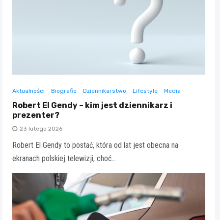
Aktualności
Biografie
Dziennikarstwo
Lifestyle
Media
Robert El Gendy – kim jest dziennikarz i
prezenter?
23 lutego 2026
Robert El Gendy to postać, która od lat jest obecna na
ekranach polskiej telewizji, choć…