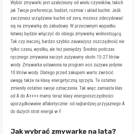
Wybór zmywarki jest uzależniony od wielu czynników, takich
jak Twoje preferencje, budżet, rozmiar i układ kuchni. Jeśli
zaczynasz urządzanie kuchni od zera, możesz zdecydować
się na zmywarkę do zabudowy. W przeciwnym wypadku
łatwiej będzie włączyć do obiegu zmywarkę wolnostojącą.
Tak czy inaczej, bardzo szybko zauważysz oszczędność nie
tylko czasu, wysiłku, ale też pieniędzy. Średnio podczas
ręcznego zmywania naczyń zużywamy około 15-27 litrów
wody. Zmywarka ustawiona na program eco zużywa jedynie
10 litrów wody. Dlatego przed zakupem warto zwrócić
uwagę także na klasę energetyczną sprzętu. Te ostatnio
zmieniły ostatnio swoje oznaczenia. Tak więc zamiasta klas
od A do A++++ mamy teraz klasy energooszczędności
uporządkowanie alfabetycznie: od najbardziej przyjaznego A
do dużych strat energii w F.
Jak wybrać zmywarkę na lata?