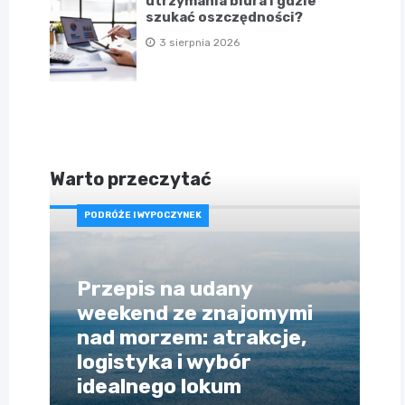
utrzymania biura i gdzie
szukać oszczędności?
3 sierpnia 2026
Warto przeczytać
PODRÓŻE I WYPOCZYNEK
Przepis na udany
weekend ze znajomymi
nad morzem: atrakcje,
logistyka i wybór
idealnego lokum