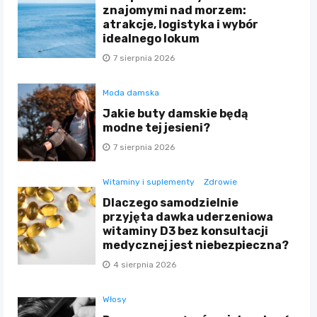
znajomymi nad morzem:
atrakcje, logistyka i wybór
idealnego lokum
7 sierpnia 2026
Moda damska
Jakie buty damskie będą
modne tej jesieni?
7 sierpnia 2026
Witaminy i suplementy
Zdrowie
Dlaczego samodzielnie
przyjęta dawka uderzeniowa
witaminy D3 bez konsultacji
medycznej jest niebezpieczna?
4 sierpnia 2026
Włosy