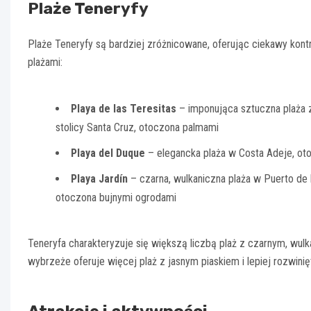
Plaże Teneryfy
Plaże Teneryfy są bardziej zróżnicowane, oferując ciekawy kon
plażami:
Playa de las Teresitas
– imponująca sztuczna plaża 
stolicy Santa Cruz, otoczona palmami
Playa del Duque
– elegancka plaża w Costa Adeje, ot
Playa Jardín
– czarna, wulkaniczna plaża w Puerto de 
otoczona bujnymi ogrodami
Teneryfa charakteryzuje się większą liczbą plaż z czarnym, wu
wybrzeże oferuje więcej plaż z jasnym piaskiem i lepiej rozwinięt