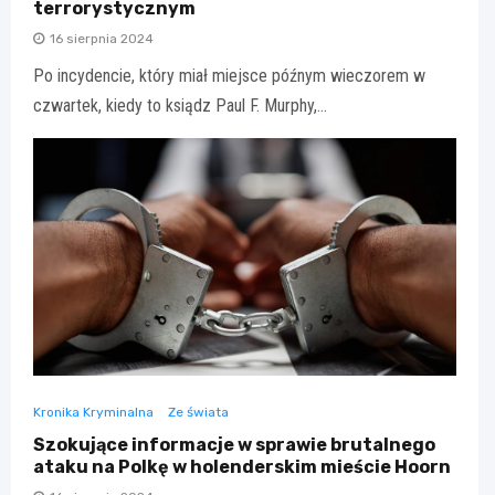
terrorystycznym
16 sierpnia 2024
Po incydencie, który miał miejsce późnym wieczorem w
czwartek, kiedy to ksiądz Paul F. Murphy,…
Kronika Kryminalna
Ze świata
Szokujące informacje w sprawie brutalnego
ataku na Polkę w holenderskim mieście Hoorn