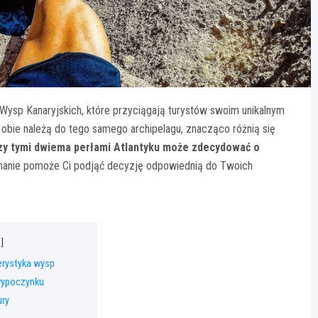
 Wysp Kanaryjskich, które przyciągają turystów swoim unikalnym
obie należą do tego samego archipelagu, znacząco różnią się
zy tymi dwiema perłami Atlantyku może zdecydować o
nanie pomoże Ci podjąć decyzję odpowiednią do Twoich
erystyka wysp
 wypoczynku
ury