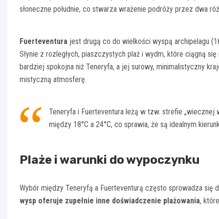
słoneczne południe, co stwarza wrażenie podróży przez dwa róż
Fuerteventura
jest drugą co do wielkości wyspą archipelagu (1
Słynie z rozległych, piaszczystych plaż i wydm, które ciągną się
bardziej spokojna niż Teneryfa, a jej surowy, minimalistyczny k
mistyczną atmosferę.
Teneryfa i Fuerteventura leżą w tzw. strefie „wieczne
między 18°C a 24°C, co sprawia, że są idealnym kierunk
Plaże i warunki do wypoczynku
Wybór między Teneryfą a Fuerteventurą często sprowadza się do
wysp oferuje zupełnie inne doświadczenie plażowania
, któ