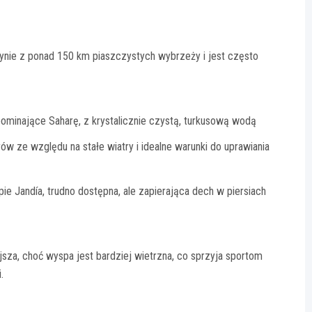
ynie z ponad 150 km piaszczystych wybrzeży i jest często
ominające Saharę, z krystalicznie czystą, turkusową wodą
rów ze względu na stałe wiatry i idealne warunki do uprawiania
ie Jandía, trudno dostępna, ale zapierająca dech w piersiach
jsza, choć wyspa jest bardziej wietrzna, co sprzyja sportom
.