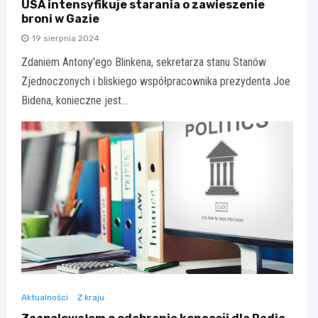
USA intensyfikuje starania o zawieszenie
broni w Gazie
19 sierpnia 2024
Zdaniem Antony'ego Blinkena, sekretarza stanu Stanów
Zjednoczonych i bliskiego współpracownika prezydenta Joe
Bidena, konieczne jest…
Aktualności
Z kraju