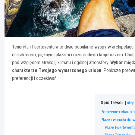
Teneryfa i Fuerteventura to dwie popularne wyspy w archipelagu
charakterem, pięknymi plażami i różnorodnym krajobrazem. Choć 
pod względem atrakcji, klimatu i ogólnej atmosfery.
Wybór międ
charakterze Twojego wymarzonego urlopu
. Poniższe porów
preferencji i oczekiwań.
Spis treści
ukryj
Położenie i charakt
Plaże i warunki do
Plaże Fuertevent