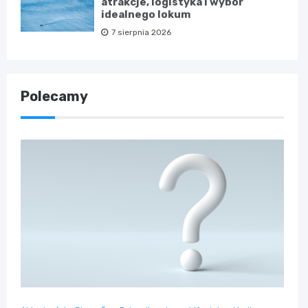
atrakcje, logistyka i wybór
idealnego lokum
7 sierpnia 2026
Polecamy