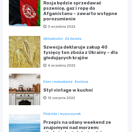
Rosja będzie sprzedawać
pszenicę, gaz i ropę do
Afganistanu – zawarto wstępne
porozumienie
3 września 2022
Aktualności
Ze świata
Szwecja deklaruje zakup 40
tysięcy ton zboża z Ukrainy – dla
głodujących krajów
4 września 2022
Dom i mieszkanie
Kuchnia
Styl vintage w kuchni
12 sierpnia 2022
Podróże i wypoczynek
Przepis na udany weekend ze
znajomymi nad morzem: