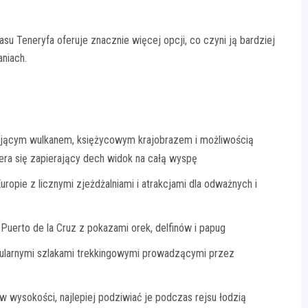
u Teneryfa oferuje znacznie więcej opcji, co czyni ją bardziej
niach.
ującym wulkanem, księżycowym krajobrazem i możliwością
era się zapierający dech widok na całą wyspę
opie z licznymi zjeżdżalniami i atrakcjami dla odważnych i
Puerto de la Cruz z pokazami orek, delfinów i papug
ularnymi szlakami trekkingowymi prowadzącymi przez
 wysokości, najlepiej podziwiać je podczas rejsu łodzią