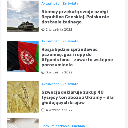
Aktualności
Ze świata
Niemcy przekażą swoje czołgi
Republice Czeskiej. Polska nie
dostanie żadnego
2 września 2022
Aktualności
Ze świata
Rosja będzie sprzedawać
pszenicę, gaz i ropę do
Afganistanu – zawarto wstępne
porozumienie
3 września 2022
Aktualności
Ze świata
Szwecja deklaruje zakup 40
tysięcy ton zboża z Ukrainy – dla
głodujących krajów
4 września 2022
Dom i mieszkanie
Kuchnia