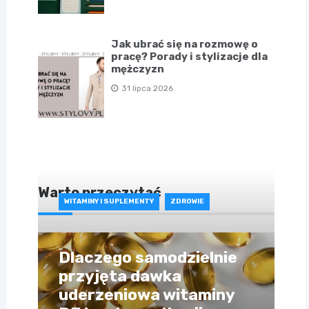
Jak ubrać się na rozmowę o
pracę? Porady i stylizacje dla
mężczyzn
31 lipca 2026
Warto przeczytać
WITAMINY I SUPLEMENTY
ZDROWIE
Dlaczego samodzielnie
przyjęta dawka
uderzeniowa witaminy