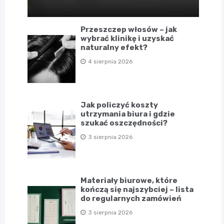
Przeszczep włosów – jak
wybrać klinikę i uzyskać
naturalny efekt?
4 sierpnia 2026
Jak policzyć koszty
utrzymania biura i gdzie
szukać oszczędności?
3 sierpnia 2026
Materiały biurowe, które
kończą się najszybciej – lista
do regularnych zamówień
3 sierpnia 2026