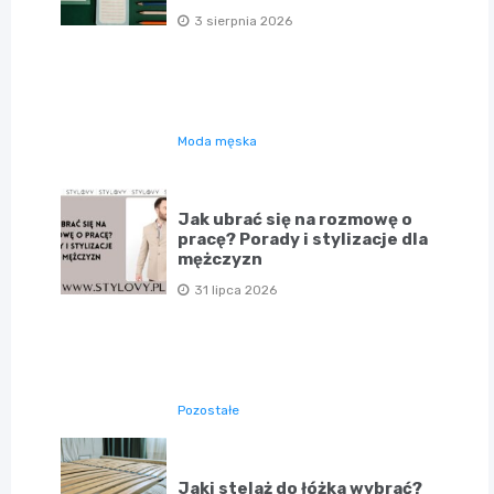
3 sierpnia 2026
Moda męska
Jak ubrać się na rozmowę o
pracę? Porady i stylizacje dla
mężczyzn
31 lipca 2026
Pozostałe
Jaki stelaż do łóżka wybrać?