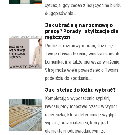
sytuacja, gdy żaden z leżących na biurku
długopisów nie…
Jak ubrać się na rozmowę o
pracę? Porady i stylizacje dla
mężczyzn
Podczas rozmowy o pracę liczy się
Twoje doświadczenie, wiedza i sposób
komunikacji, a także pierwsze wrażenie.
Strój może wiele powiedzieć o Twoim
podejściu do spotkania,…
Jaki stelaż do łóżka wybrać?
Kompletując wyposażenie sypialni,
inwestujemy mnóstwo czasu w wybór
ramy łóżka, która determinuje wygląd
sypialni, oraz materaca, który jest
elementem odpowiadającym za