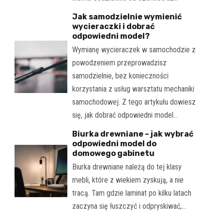
Jak samodzielnie wymienić
wycieraczki i dobrać
odpowiedni model?
Wymianę wycieraczek w samochodzie z
powodzeniem przeprowadzisz
samodzielnie, bez konieczności
korzystania z usług warsztatu mechaniki
samochodowej. Z tego artykułu dowiesz
się, jak dobrać odpowiedni model…
Biurka drewniane – jak wybrać
odpowiedni model do
domowego gabinetu
Biurka drewniane należą do tej klasy
mebli, które z wiekiem zyskują, a nie
tracą. Tam gdzie laminat po kilku latach
zaczyna się łuszczyć i odpryskiwać,…