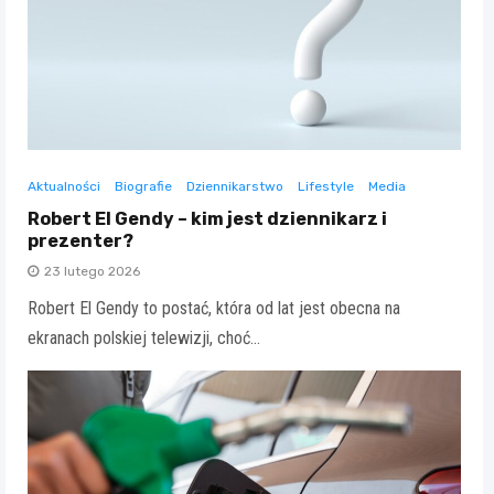
Aktualności
Biografie
Dziennikarstwo
Lifestyle
Media
Robert El Gendy – kim jest dziennikarz i
prezenter?
23 lutego 2026
Robert El Gendy to postać, która od lat jest obecna na
ekranach polskiej telewizji, choć…