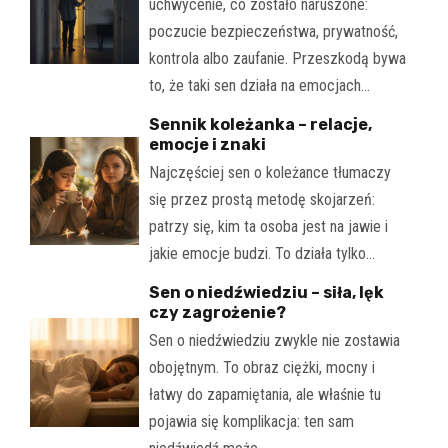
uchwycenie, co zostało naruszone:
poczucie bezpieczeństwa, prywatność,
kontrola albo zaufanie. Przeszkodą bywa
to, że taki sen działa na emocjach…
Sennik koleżanka – relacje,
emocje i znaki
Najczęściej sen o koleżance tłumaczy
się przez prostą metodę skojarzeń:
patrzy się, kim ta osoba jest na jawie i
jakie emocje budzi. To działa tylko…
Sen o niedźwiedziu – siła, lęk
czy zagrożenie?
Sen o niedźwiedziu zwykle nie zostawia
obojętnym. To obraz ciężki, mocny i
łatwy do zapamiętania, ale właśnie tu
pojawia się komplikacja: ten sam