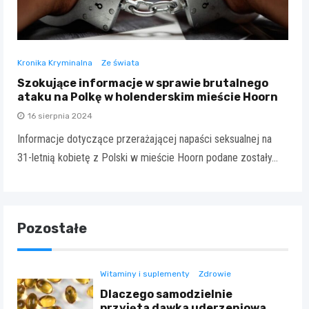
Kronika Kryminalna
Ze świata
Szokujące informacje w sprawie brutalnego
ataku na Polkę w holenderskim mieście Hoorn
16 sierpnia 2024
Informacje dotyczące przerażającej napaści seksualnej na
31-letnią kobietę z Polski w mieście Hoorn podane zostały…
Pozostałe
Witaminy i suplementy
Zdrowie
Dlaczego samodzielnie
przyjęta dawka uderzeniowa