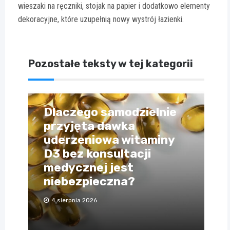
wieszaki na ręczniki, stojak na papier i dodatkowo elementy
dekoracyjne, które uzupełnią nowy wystrój łazienki.
Pozostałe teksty w tej kategorii
Dlaczego samodzielnie
przyjęta dawka
uderzeniowa witaminy
D3 bez konsultacji
medycznej jest
niebezpieczna?
4 sierpnia 2026