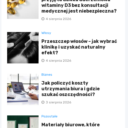
witaminy D3 bez konsultacji
medycznej jest niebezpieczna?
4 sierpnia 2026
Włosy
Przeszczep włosów – jak wybrać
klinikę i uzyskać naturalny
efekt?
4 sierpnia 2026
Biznes
Jak policzyć koszty
utrzymania biura i gdzie
szukać oszczędności?
3 sierpnia 2026
Pozostałe
Materiały biurowe, które