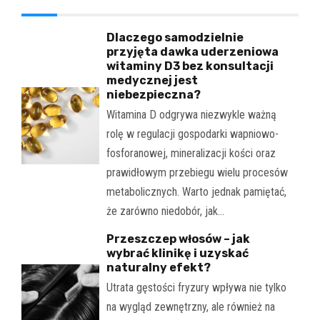
Dlaczego samodzielnie
przyjęta dawka uderzeniowa
witaminy D3 bez konsultacji
medycznej jest
niebezpieczna?
Witamina D odgrywa niezwykle ważną
rolę w regulacji gospodarki wapniowo-
fosforanowej, mineralizacji kości oraz
prawidłowym przebiegu wielu procesów
metabolicznych. Warto jednak pamiętać,
że zarówno niedobór, jak…
Przeszczep włosów – jak
wybrać klinikę i uzyskać
naturalny efekt?
Utrata gęstości fryzury wpływa nie tylko
na wygląd zewnętrzny, ale również na