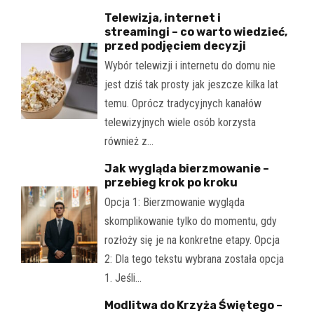
Telewizja, internet i
streamingi – co warto wiedzieć,
przed podjęciem decyzji
Wybór telewizji i internetu do domu nie
jest dziś tak prosty jak jeszcze kilka lat
temu. Oprócz tradycyjnych kanałów
telewizyjnych wiele osób korzysta
również z…
Jak wygląda bierzmowanie –
przebieg krok po kroku
Opcja 1: Bierzmowanie wygląda
skomplikowanie tylko do momentu, gdy
rozłoży się je na konkretne etapy. Opcja
2: Dla tego tekstu wybrana została opcja
1. Jeśli…
Modlitwa do Krzyża Świętego –