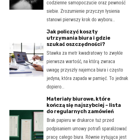
codzienne samopoczucie oraz pewność
siebie. Zrozumienie przyczyn łysienia
stanowi pierwszy krok do wyboru…
Jak policzyć koszty
utrzymania biura i gdzie
szukać oszczędności?
Stawka za metr kwadratowy to zwykle
pierwsza wartość, na którą zwraca
uwagę przyszły najemca biura i często
jedyna, która zapada w pamięć. To jednak
dopiero…
Materiały biurowe, które
kończą się najszybciej – lista
do regularnych zamówień
Brak papieru w drukarce tuż przed
podpisaniem umowy potrafi sparaliżować
pracę całego biura. Równie irytująca jest