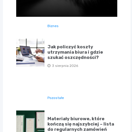
Biznes
Jak policzyć koszty
utrzymania biura i gdzie
szukać oszczędności?
3 sierpnia 2026
Pozostałe
Materiały biurowe, które
kończą się najszybciej – lista
do regularnych zamówień