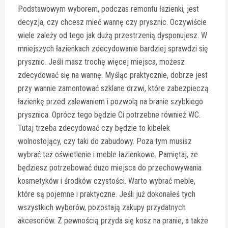
Podstawowym wyborem, podczas remontu łazienki, jest
decyzja, czy chcesz mieć wannę czy prysznic. Oczywiście
wiele zależy od tego jak dużą przestrzenią dysponujesz. W
mniejszych łazienkach zdecydowanie bardziej sprawdzi się
prysznic. Jeśli masz trochę więcej miejsca, możesz
zdecydować się na wannę. Myśląc praktycznie, dobrze jest
przy wannie zamontować szklane drzwi, które zabezpieczą
łazienkę przed zalewaniem i pozwolą na branie szybkiego
prysznica. Oprócz tego będzie Ci potrzebne również WC.
Tutaj trzeba zdecydować czy będzie to kibelek
wolnostojący, czy taki do zabudowy. Poza tym musisz
wybrać też oświetlenie i meble łazienkowe. Pamiętaj, że
będziesz potrzebować dużo miejsca do przechowywania
kosmetyków i środków czystości. Warto wybrać meble,
które są pojemne i praktyczne. Jeśli już dokonałeś tych
wszystkich wyborów, pozostają zakupy przydatnych
akcesoriów. Z pewnością przyda się kosz na pranie, a także