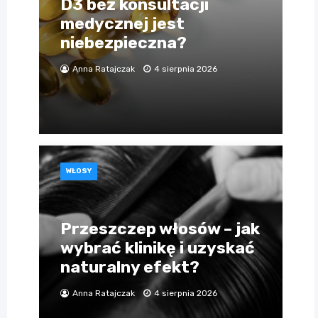
D3 bez konsultacji
medycznej jest
niebezpieczna?
Anna Ratajczak
4 sierpnia 2026
WŁOSY
Przeszczep włosów – jak
wybrać klinikę i uzyskać
naturalny efekt?
Anna Ratajczak
4 sierpnia 2026