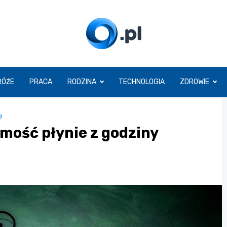
O.pl
RÓŻE
PRACA
RODZINA
TECHNOLOGIA
ZDROWIE
e
omość płynie z godziny