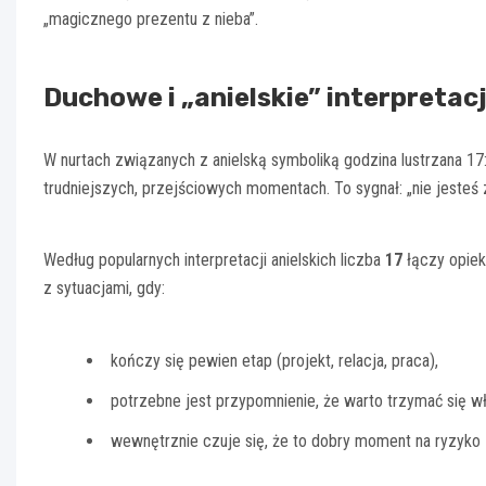
„magicznego prezentu z nieba”.
Duchowe i „anielskie” interpretacj
W nurtach związanych z anielską symboliką godzina lustrzana 1
trudniejszych, przejściowych momentach. To sygnał: „nie jesteś
Według popularnych interpretacji anielskich liczba
17
łączy opiek
z sytuacjami, gdy:
kończy się pewien etap (projekt, relacja, praca),
potrzebne jest przypomnienie, że warto trzymać się wła
wewnętrznie czuje się, że to dobry moment na ryzyko