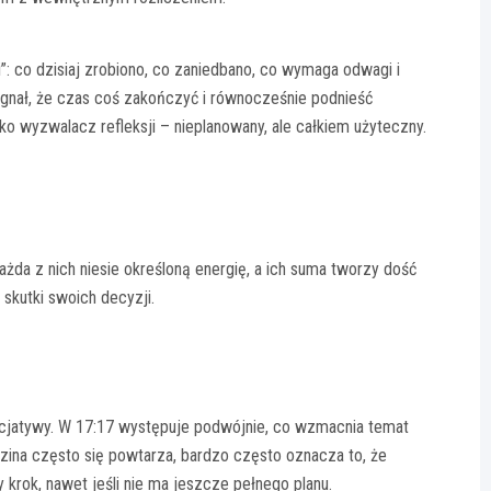
: co dzisiaj zrobiono, co zaniedbano, co wymaga odwagi i
gnał, że czas coś zakończyć i równocześnie podnieść
ko wyzwalacz refleksji – nieplanowany, ale całkiem użyteczny.
ażda z nich niesie określoną energię, a ich suma tworzy dość
 skutki swoich decyzji.
inicjatywy. W 17:17 występuje podwójnie, co wzmacnia temat
dzina często się powtarza, bardzo często oznacza to, że
 krok, nawet jeśli nie ma jeszcze pełnego planu.