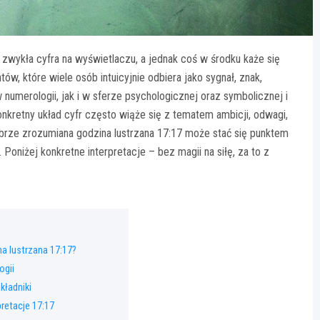
 zwykła cyfra na wyświetlaczu, a jednak coś w środku każe się
w, które wiele osób intuicyjnie odbiera jako sygnał, znak,
umerologii, jak i w sferze psychologicznej oraz symbolicznej i
konkretny układ cyfr często wiąże się z tematem ambicji, odwagi,
rze zrozumiana godzina lustrzana 17:17 może stać się punktem
Poniżej konkretne interpretacje – bez magii na siłę, za to z
a lustrzana 17:17?
ogii
kładniki
pretacje 17:17