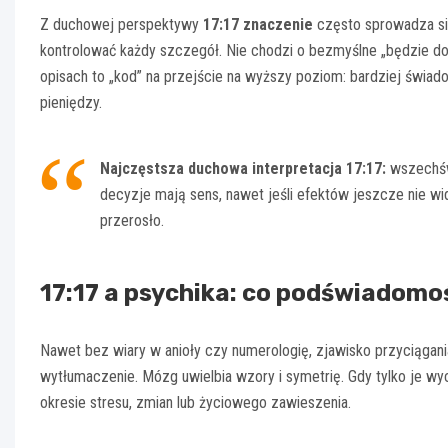
Z duchowej perspektywy
17:17 znaczenie
często sprowadza si
kontrolować każdy szczegół. Nie chodzi o bezmyślne „będzie dob
opisach to „kod” na przejście na wyższy poziom: bardziej świad
pieniędzy.
Najczęstsza duchowa interpretacja 17:17:
wszechświ
decyzje mają sens, nawet jeśli efektów jeszcze nie wi
przerosło.
17:17 a psychika: co podświadomo
Nawet bez wiary w anioły czy numerologię, zjawisko przyciągan
wytłumaczenie. Mózg uwielbia wzory i symetrię. Gdy tylko je wy
okresie stresu, zmian lub życiowego zawieszenia.