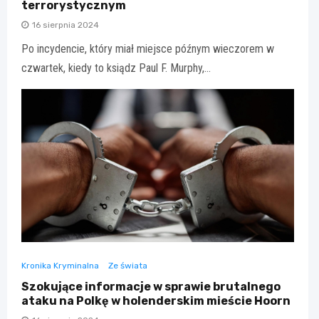
terrorystycznym
16 sierpnia 2024
Po incydencie, który miał miejsce późnym wieczorem w
czwartek, kiedy to ksiądz Paul F. Murphy,…
Kronika Kryminalna
Ze świata
Szokujące informacje w sprawie brutalnego
ataku na Polkę w holenderskim mieście Hoorn