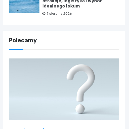
atrakcje, logistyka i wybór
idealnego lokum
7 sierpnia 2026
Polecamy