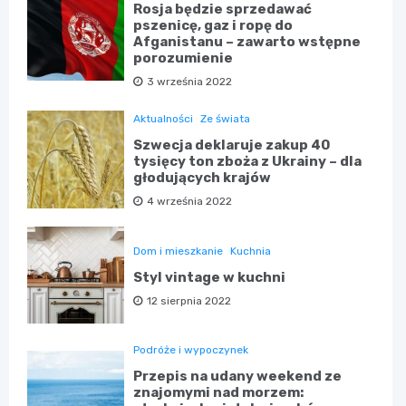
Rosja będzie sprzedawać
pszenicę, gaz i ropę do
Afganistanu – zawarto wstępne
porozumienie
3 września 2022
Aktualności
Ze świata
Szwecja deklaruje zakup 40
tysięcy ton zboża z Ukrainy – dla
głodujących krajów
4 września 2022
Dom i mieszkanie
Kuchnia
Styl vintage w kuchni
12 sierpnia 2022
Podróże i wypoczynek
Przepis na udany weekend ze
znajomymi nad morzem: