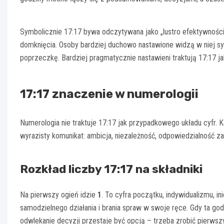
Symbolicznie 17:17 bywa odczytywana jako „lustro efektywności”
domknięcia. Osoby bardziej duchowo nastawione widzą w niej sy
poprzeczkę. Bardziej pragmatycznie nastawieni traktują 17:17 ja
17:17 znaczenie w numerologii
Numerologia nie traktuje 17:17 jak przypadkowego układu cyfr. K
wyrazisty komunikat: ambicja, niezależność, odpowiedzialność za
Rozkład liczby 17:17 na składniki
Na pierwszy ogień idzie
1
. To cyfra początku, indywidualizmu, 
samodzielnego działania i brania spraw w swoje ręce. Gdy ta go
odwlekanie decyzji przestaje być opcją – trzeba zrobić pierwszy