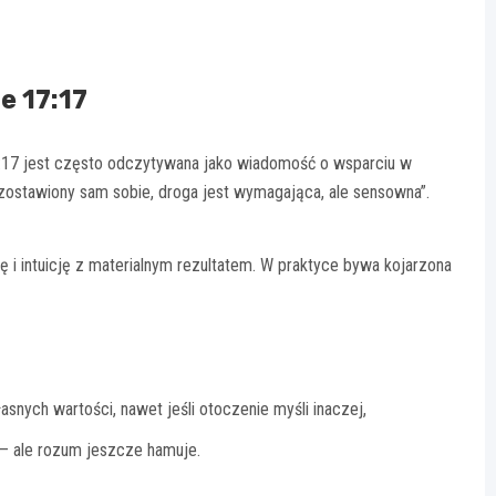
e 17:17
7:17 jest często odczytywana jako wiadomość o wsparciu w
 zostawiony sam sobie, droga jest wymagająca, ale sensowna”.
ę i intuicję z materialnym rezultatem. W praktyce bywa kojarzona
snych wartości, nawet jeśli otoczenie myśli inaczej,
 – ale rozum jeszcze hamuje.