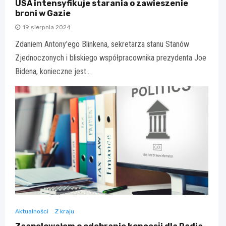
USA intensyfikuje starania o zawieszenie
broni w Gazie
19 sierpnia 2024
Zdaniem Antony'ego Blinkena, sekretarza stanu Stanów
Zjednoczonych i bliskiego współpracownika prezydenta Joe
Bidena, konieczne jest…
Aktualności
Z kraju