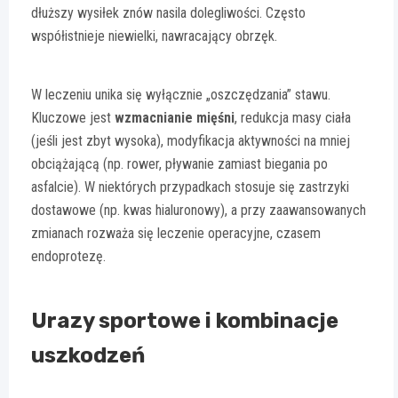
dłuższy wysiłek znów nasila dolegliwości. Często
współistnieje niewielki, nawracający obrzęk.
W leczeniu unika się wyłącznie „oszczędzania” stawu.
Kluczowe jest
wzmacnianie mięśni
, redukcja masy ciała
(jeśli jest zbyt wysoka), modyfikacja aktywności na mniej
obciążającą (np. rower, pływanie zamiast biegania po
asfalcie). W niektórych przypadkach stosuje się zastrzyki
dostawowe (np. kwas hialuronowy), a przy zaawansowanych
zmianach rozważa się leczenie operacyjne, czasem
endoprotezę.
Urazy sportowe i kombinacje
uszkodzeń