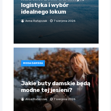
logistyka i wybór
idealnego lokum
Anna Ratajczak
7 sierpnia 2026
MODA DAMSKA
Jakie buty damskie będą
modne tej jesieni?
Anna Ratajczak
7 sierpnia 2026