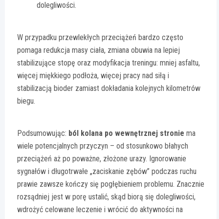
dolegliwości.
W przypadku przewlekłych przeciążeń bardzo często
pomaga redukcja masy ciała, zmiana obuwia na lepiej
stabilizujące stopę oraz modyfikacja treningu: mniej asfaltu,
więcej miękkiego podłoża, więcej pracy nad siłą i
stabilizacją bioder zamiast dokładania kolejnych kilometrów
biegu.
Podsumowując:
ból kolana po wewnętrznej stronie
ma
wiele potencjalnych przyczyn – od stosunkowo błahych
przeciążeń aż po poważne, złożone urazy. Ignorowanie
sygnałów i długotrwałe „zaciskanie zębów” podczas ruchu
prawie zawsze kończy się pogłębieniem problemu. Znacznie
rozsądniej jest w porę ustalić, skąd biorą się dolegliwości,
wdrożyć celowane leczenie i wrócić do aktywności na