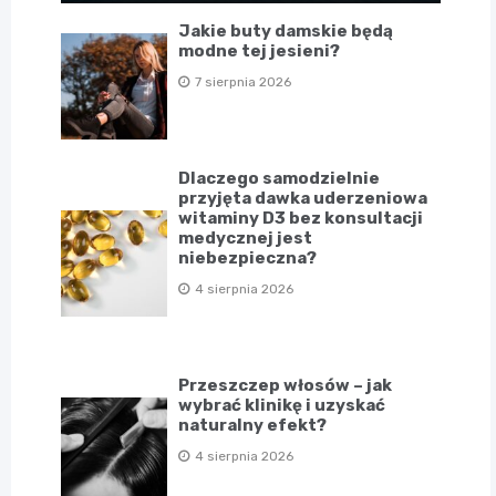
Jakie buty damskie będą
modne tej jesieni?
7 sierpnia 2026
Dlaczego samodzielnie
przyjęta dawka uderzeniowa
witaminy D3 bez konsultacji
medycznej jest
niebezpieczna?
4 sierpnia 2026
Przeszczep włosów – jak
wybrać klinikę i uzyskać
naturalny efekt?
4 sierpnia 2026