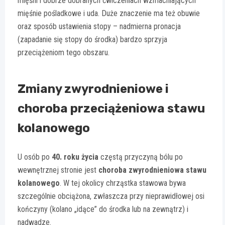
mięśni i dobrze dobranych ćwiczeniach wzmacniających
mięśnie pośladkowe i uda. Duże znaczenie ma też obuwie
oraz sposób ustawienia stopy – nadmierna pronacja
(zapadanie się stopy do środka) bardzo sprzyja
przeciążeniom tego obszaru.
Zmiany zwyrodnieniowe i
choroba przeciążeniowa stawu
kolanowego
U osób po
40. roku życia
częstą przyczyną bólu po
wewnętrznej stronie jest
choroba zwyrodnieniowa stawu
kolanowego
. W tej okolicy chrząstka stawowa bywa
szczególnie obciążona, zwłaszcza przy nieprawidłowej osi
kończyny (kolano „idące” do środka lub na zewnątrz) i
nadwadze.