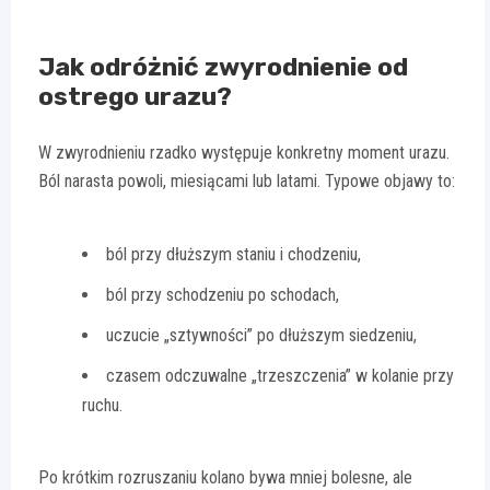
Jak odróżnić zwyrodnienie od
ostrego urazu?
W zwyrodnieniu rzadko występuje konkretny moment urazu.
Ból narasta powoli, miesiącami lub latami. Typowe objawy to:
ból przy dłuższym staniu i chodzeniu,
ból przy schodzeniu po schodach,
uczucie „sztywności” po dłuższym siedzeniu,
czasem odczuwalne „trzeszczenia” w kolanie przy
ruchu.
Po krótkim rozruszaniu kolano bywa mniej bolesne, ale