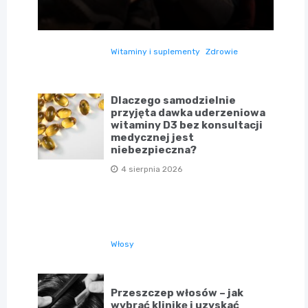
Witaminy i suplementy
Zdrowie
Dlaczego samodzielnie
przyjęta dawka uderzeniowa
witaminy D3 bez konsultacji
medycznej jest
niebezpieczna?
4 sierpnia 2026
Włosy
Przeszczep włosów – jak
wybrać klinikę i uzyskać