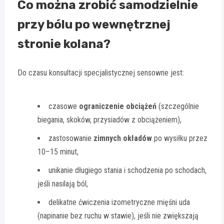
Co można zrobić samodzielnie
przy bólu po wewnętrznej
stronie kolana?
Do czasu konsultacji specjalistycznej sensowne jest:
czasowe
ograniczenie obciążeń
(szczególnie
biegania, skoków, przysiadów z obciążeniem),
zastosowanie
zimnych okładów
po wysiłku przez
10–15 minut,
unikanie długiego stania i schodzenia po schodach,
jeśli nasilają ból,
delikatne ćwiczenia izometryczne mięśni uda
(napinanie bez ruchu w stawie), jeśli nie zwiększają