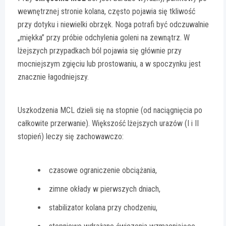
wewnętrznej stronie kolana, często pojawia się tkliwość
przy dotyku i niewielki obrzęk. Noga potrafi być odczuwalnie
„miękka” przy próbie odchylenia goleni na zewnątrz. W
lżejszych przypadkach ból pojawia się głównie przy
mocniejszym zgięciu lub prostowaniu, a w spoczynku jest
znacznie łagodniejszy.
Uszkodzenia MCL dzieli się na stopnie (od naciągnięcia po
całkowite przerwanie). Większość lżejszych urazów (I i II
stopień) leczy się zachowawczo:
czasowe ograniczenie obciążania,
zimne okłady w pierwszych dniach,
stabilizator kolana przy chodzeniu,