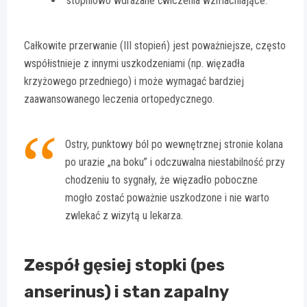
stopniowo wdrażane ćwiczenia wzmacniające.
Całkowite przerwanie (III stopień) jest poważniejsze, często
współistnieje z innymi uszkodzeniami (np. więzadła
krzyżowego przedniego) i może wymagać bardziej
zaawansowanego leczenia ortopedycznego.
Ostry, punktowy ból po wewnętrznej stronie kolana
po urazie „na boku” i odczuwalna niestabilność przy
chodzeniu to sygnały, że więzadło poboczne
mogło zostać poważnie uszkodzone i nie warto
zwlekać z wizytą u lekarza.
Zespół gęsiej stopki (pes
anserinus) i stan zapalny