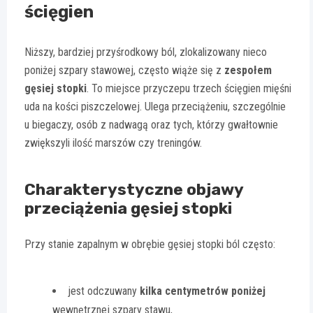
ścięgien
Niższy, bardziej przyśrodkowy ból, zlokalizowany nieco
poniżej szpary stawowej, często wiąże się z
zespołem
gęsiej stopki
. To miejsce przyczepu trzech ścięgien mięśni
uda na kości piszczelowej. Ulega przeciążeniu, szczególnie
u biegaczy, osób z nadwagą oraz tych, którzy gwałtownie
zwiększyli ilość marszów czy treningów.
Charakterystyczne objawy
przeciążenia gęsiej stopki
Przy stanie zapalnym w obrębie gęsiej stopki ból często:
jest odczuwany
kilka centymetrów poniżej
wewnętrznej szpary stawu,