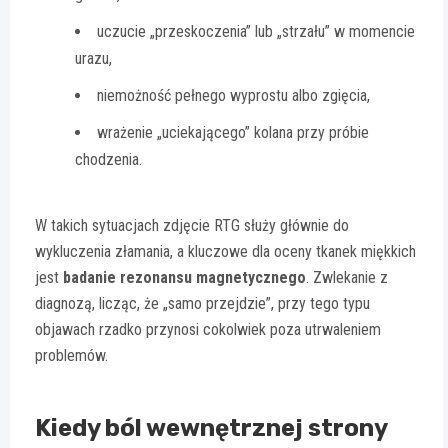
uczucie „przeskoczenia” lub „strzału” w momencie
urazu,
niemożność pełnego wyprostu albo zgięcia,
wrażenie „uciekającego” kolana przy próbie
chodzenia.
W takich sytuacjach zdjęcie RTG służy głównie do
wykluczenia złamania, a kluczowe dla oceny tkanek miękkich
jest
badanie rezonansu magnetycznego
. Zwlekanie z
diagnozą, licząc, że „samo przejdzie”, przy tego typu
objawach rzadko przynosi cokolwiek poza utrwaleniem
problemów.
Kiedy ból wewnętrznej strony