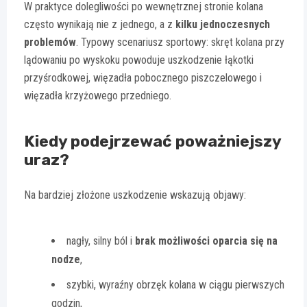
W praktyce dolegliwości po wewnętrznej stronie kolana
często wynikają nie z jednego, a z
kilku jednoczesnych
problemów
. Typowy scenariusz sportowy: skręt kolana przy
lądowaniu po wyskoku powoduje uszkodzenie łąkotki
przyśrodkowej, więzadła pobocznego piszczelowego i
więzadła krzyżowego przedniego.
Kiedy podejrzewać poważniejszy
uraz?
Na bardziej złożone uszkodzenie wskazują objawy:
nagły, silny ból i
brak możliwości oparcia się na
nodze
,
szybki, wyraźny obrzęk kolana w ciągu pierwszych
godzin,