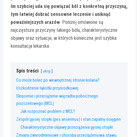
Im szybciej uda się powiązać ból z konkretną przyczyną,
tym łatwiej dobrać sensowne leczenie i uniknąć
poważniejszych urazów
. Poniżej omówione są
najczęstsze przyczyny takiego bólu, charakterystyczne
objawy oraz sytuacje, w których konieczna jest szybka
konsultacja lekarska.
Spis treści
ukryj
Co może boleć po wewnętrznej stronie kolana?
Uszkodzenie łąkotki przyśrodkowej
Skręcenie i przeciążenie więzadła pobocznego
piszczelowego (MCL)
Jak rozpoznać problem z MCL?
Zespół gęsiej stopki (pes anserinus) i stan zapalny ścięgien
Charakterystyczne objawy przeciążenia gęsiej stopki
Zmiany zwyrodnieniowe i choroba przeciążeniowa stawu