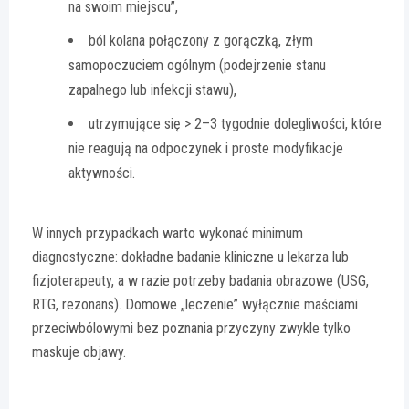
na swoim miejscu”,
ból kolana połączony z gorączką, złym
samopoczuciem ogólnym (podejrzenie stanu
zapalnego lub infekcji stawu),
utrzymujące się > 2–3 tygodnie dolegliwości, które
nie reagują na odpoczynek i proste modyfikacje
aktywności.
W innych przypadkach warto wykonać minimum
diagnostyczne: dokładne badanie kliniczne u lekarza lub
fizjoterapeuty, a w razie potrzeby badania obrazowe (USG,
RTG, rezonans). Domowe „leczenie” wyłącznie maściami
przeciwbólowymi bez poznania przyczyny zwykle tylko
maskuje objawy.