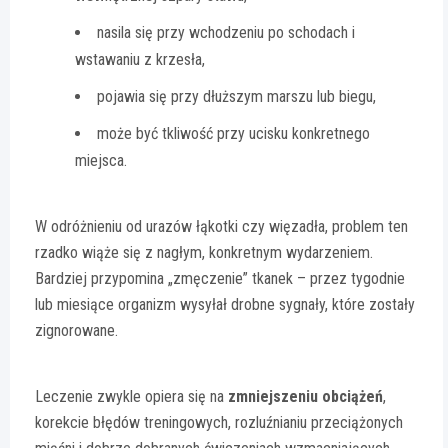
nasila się przy wchodzeniu po schodach i
wstawaniu z krzesła,
pojawia się przy dłuższym marszu lub biegu,
może być tkliwość przy ucisku konkretnego
miejsca.
W odróżnieniu od urazów łąkotki czy więzadła, problem ten
rzadko wiąże się z nagłym, konkretnym wydarzeniem.
Bardziej przypomina „zmęczenie” tkanek – przez tygodnie
lub miesiące organizm wysyłał drobne sygnały, które zostały
zignorowane.
Leczenie zwykle opiera się na
zmniejszeniu obciążeń
,
korekcie błędów treningowych, rozluźnianiu przeciążonych