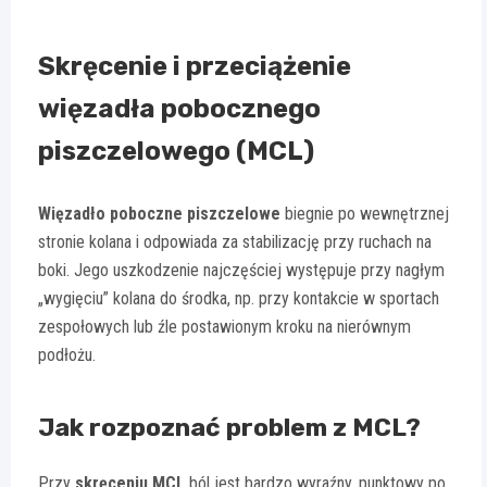
Skręcenie i przeciążenie
więzadła pobocznego
piszczelowego (MCL)
Więzadło poboczne piszczelowe
biegnie po wewnętrznej
stronie kolana i odpowiada za stabilizację przy ruchach na
boki. Jego uszkodzenie najczęściej występuje przy nagłym
„wygięciu” kolana do środka, np. przy kontakcie w sportach
zespołowych lub źle postawionym kroku na nierównym
podłożu.
Jak rozpoznać problem z MCL?
Przy
skręceniu MCL
ból jest bardzo wyraźny, punktowy po