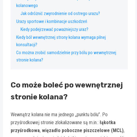
kolanowego
Jak odróżnić zwyrodnienie od ostrego urazu?
Urazy sportowe i kombinacje uszkodzeń
Kiedy podejrzewać poważniejszy uraz?
Kiedy ból wewnętrznej strony kolana wymaga pilnej
konsultacji?
Co można zrobić samodzielnie przy bólu po wewnętrznej
stronie kolana?
Co może boleć po wewnętrznej
stronie kolana?
Wewnątrz kolana nie ma jednego „punktu bólu”. Po
przyśrodkowej stronie zlokalizowane są m.in.:
łąkotka
przyśrodkowa
,
więzadło poboczne piszczelowe (MCL)
,