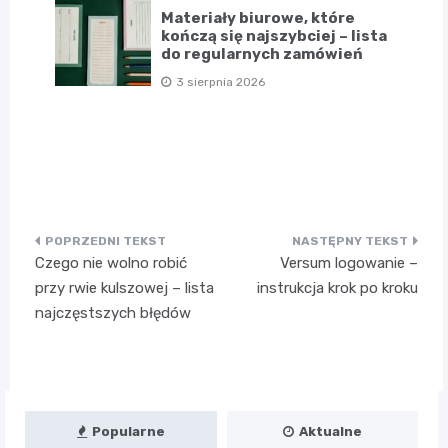
Materiały biurowe, które
kończą się najszybciej – lista
do regularnych zamówień
3 sierpnia 2026
Nawigacja
Czego nie wolno robić
Versum logowanie –
wpisu
przy rwie kulszowej – lista
instrukcja krok po kroku
najczęstszych błędów
Popularne
Aktualne