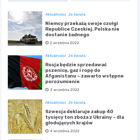
Aktualności
Ze świata
Niemcy przekażą swoje czołgi
Republice Czeskiej. Polska nie
dostanie żadnego
2 września 2022
Aktualności
Ze świata
Rosja będzie sprzedawać
pszenicę, gaz i ropę do
Afganistanu – zawarto wstępne
porozumienie
3 września 2022
Aktualności
Ze świata
Szwecja deklaruje zakup 40
tysięcy ton zboża z Ukrainy – dla
głodujących krajów
4 września 2022