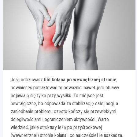
Jeśli odczuwasz
ból kolana po wewnętrznej stronie
,
powinieneś potraktować to poważnie, nawet jeśli objawy
pojawiają się tylko przy wysiłku. To miejsce jest
newralgiczne, bo odpowiada za stabilizację całej nogi, a
zaniedbanie problemu często kończy się przewlekłymi
dolegliwościami i ograniczeniem aktywności. Warto
wiedzieć, jakie struktury leżą po przyśrodkowej
(wewnętrznej) stronie kolana i co najczęściej je uszkadza.