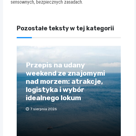
sensownych, bezpiecznych zasadach.
Pozostałe teksty w tej kategorii
Przepis na udany
weekend ze znajomymi
nad morzem: atrakcje,
logistyka i wybór
idealnego lokum
7 sierpnia 2026