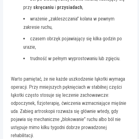
przy
skręcaniu
i
przysiadach
,
wrażenie „zakleszczania” kolana w pewnym
zakresie ruchu,
czasem obrzęk pojawiający się kilka godzin po
urazie,
trudność w pełnym wyprostowaniu lub zgięciu.
Warto pamiętać, że nie każde uszkodzenie łąkotki wymaga
operacji. Przy mniejszych pęknięciach w stabilnej części
łąkotki często stosuje się leczenie zachowawcze:
odpoczynek, fizjoterapię, ćwiczenia wzmacniające mięśnie
uda. Zabieg artroskopii rozważa się głównie wtedy, gdy
pojawia się mechaniczne „blokowanie” ruchu albo ból nie
ustępuje mimo kilku tygodni dobrze prowadzonej
rehabilitacji.