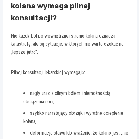
kolana wymaga pilnej
konsultacji?
Nie każdy ból po wewnętrznej stronie kolana oznacza
katastrofę, ale są sytuacje, w których nie warto czekać na
„lepsze jutro”.
Pilnej konsultacji lekarskiej wymagają:
nagły uraz z silnym bólem i niemożnością
obciążenia nogi,
szybko narastający obrzęk i wyraźne ocieplenie
kolana,
deformacja stawu lub wrażenie, że kolano jest „nie