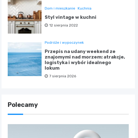
Dom i mieszkanie
Kuchnia
Styl vintage w kuchni
12 sierpnia 2022
Podróże i wypoczynek
Przepis na udany weekend ze
znajomymi nad morzem: atrakcje,
logistyka i wybór idealnego
lokum
7 sierpnia 2026
Polecamy