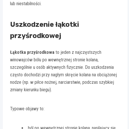
lub niestabilności.
Uszkodzenie łąkotki
przyśrodkowej
Łąkotka przyśrodkowa
to jeden z najczęstszych
winowajców bólu po wewnętrznej stronie kolana,
szczególnie u osób aktywnych fizycznie. Do uszkodzenia
często dochodzi przy nagłym skręcie kolana na obciążonej
nodze (np. w piłce nożnej, narciarstwie, podczas szybkiej
zmiany kierunku biegu).
Typowe objawy to:
ból po wewnętrznej stronie kolana, nasilający się