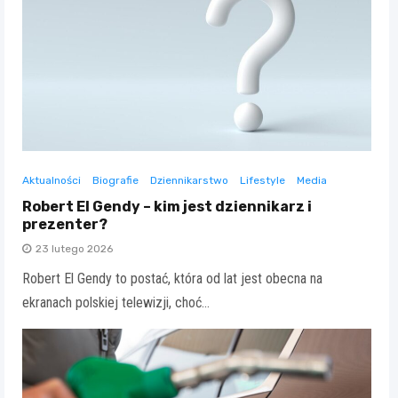
Aktualności
Biografie
Dziennikarstwo
Lifestyle
Media
Robert El Gendy – kim jest dziennikarz i
prezenter?
23 lutego 2026
Robert El Gendy to postać, która od lat jest obecna na
ekranach polskiej telewizji, choć…