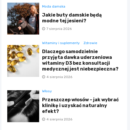
Moda damska
Jakie buty damskie będą
modne tej jesieni?
7 sierpnia 2026
Witaminy i suplementy
Zdrowie
Dlaczego samodzielnie
przyjęta dawka uderzeniowa
witaminy D3 bez konsultacji
medycznej jest niebezpieczna?
4 sierpnia 2026
Włosy
Przeszczep włosów – jak wybrać
klinikę i uzyskać naturalny
efekt?
4 sierpnia 2026