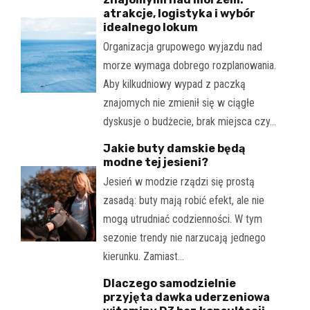
atrakcje, logistyka i wybór
idealnego lokum
Organizacja grupowego wyjazdu nad
morze wymaga dobrego rozplanowania.
Aby kilkudniowy wypad z paczką
znajomych nie zmienił się w ciągłe
dyskusje o budżecie, brak miejsca czy…
Jakie buty damskie będą
modne tej jesieni?
Jesień w modzie rządzi się prostą
zasadą: buty mają robić efekt, ale nie
mogą utrudniać codzienności. W tym
sezonie trendy nie narzucają jednego
kierunku. Zamiast…
Dlaczego samodzielnie
przyjęta dawka uderzeniowa