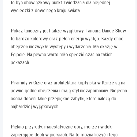
to być obowiązkowy punkt zwiedzania dla niejednej
wycieczki z dowolnego kraju świata.
Pokaz taneczny jest także wyjątkowy. Tanoura Dance Show
to bardzo kolorowy oraz pełen energii występ. Każdy chce
obejrzeć niezwykłe występy i wydarzenia. Ma okazję w
Egipcie. Na pewno warto miło spędzić czas na takich
pokazach.
Piramidy w Gizie oraz architektura koptyjska w Kairze są na
pewno godne obejrzenia i mają styl niezapomniany. Niejedna
osoba doceni takie przepiękne zabytki, które należą do
najbardziej wyjątkowych.
Piękno przyrody: majestatyczne góry, morze i widoki
zapierające dech w piersiach. Na to można liczyć i tego