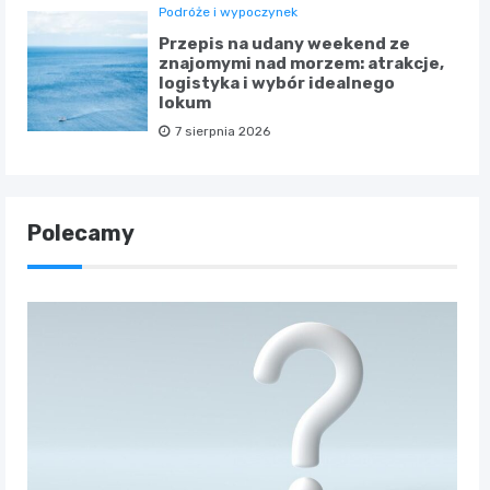
Podróże i wypoczynek
Przepis na udany weekend ze
znajomymi nad morzem: atrakcje,
logistyka i wybór idealnego
lokum
7 sierpnia 2026
Polecamy