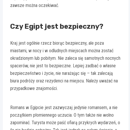
zawsze można oczekiwać.
Czy Egipt jest bezpieczny?
Kraj jest ogólnie rzecz biorąc bezpieczny, ale poza
miastami, w nocy i w odludnych miejscach można zostać
okradzionym lub pobitym. Nie zaleca się samotnych nocnych
spacerów, nie jest to bezpieczne. Lepiej zadbać o własne
bezpieczeństwo i życie, nie narażając się – tak zalecają
biura podróży oraz rezydenci na miejscu. Należy uważać na
przypadkowe znajomości.
Romans w Egipcie jest zazwyczaj jedynie romansem, a nie
początkiem płomiennego uczucia. O tym także nie wolno
zapominać. Turysta może paść ofiarą przykrych wydarzeń, o