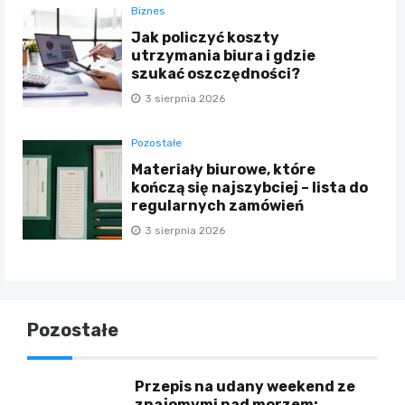
Biznes
Jak policzyć koszty
utrzymania biura i gdzie
szukać oszczędności?
3 sierpnia 2026
Pozostałe
Materiały biurowe, które
kończą się najszybciej – lista do
regularnych zamówień
3 sierpnia 2026
Pozostałe
Przepis na udany weekend ze
znajomymi nad morzem: