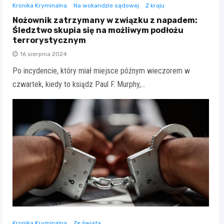
Kronika Kryminalna
Na wokandzie sądowej
Z kraju
Nożownik zatrzymany w związku z napadem:
Śledztwo skupia się na możliwym podłożu
terrorystycznym
16 sierpnia 2024
Po incydencie, który miał miejsce późnym wieczorem w
czwartek, kiedy to ksiądz Paul F. Murphy,…
Kronika Kryminalna
Ze świata