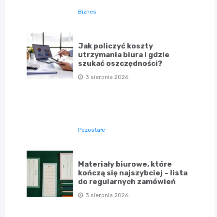
Biznes
Jak policzyć koszty
utrzymania biura i gdzie
szukać oszczędności?
3 sierpnia 2026
Pozostałe
Materiały biurowe, które
kończą się najszybciej – lista
do regularnych zamówień
3 sierpnia 2026