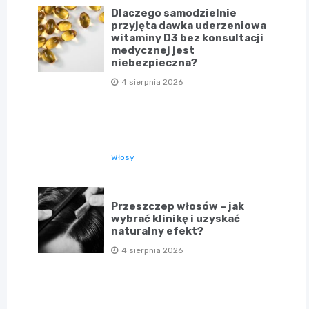
Dlaczego samodzielnie
przyjęta dawka uderzeniowa
witaminy D3 bez konsultacji
medycznej jest
niebezpieczna?
4 sierpnia 2026
Włosy
Przeszczep włosów – jak
wybrać klinikę i uzyskać
naturalny efekt?
4 sierpnia 2026