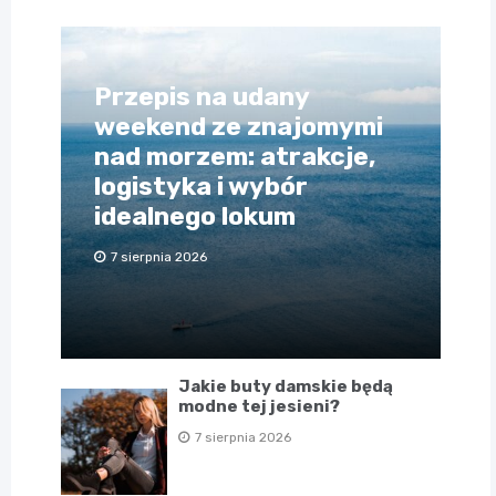
Przepis na udany
weekend ze znajomymi
nad morzem: atrakcje,
logistyka i wybór
idealnego lokum
7 sierpnia 2026
Jakie buty damskie będą
modne tej jesieni?
7 sierpnia 2026