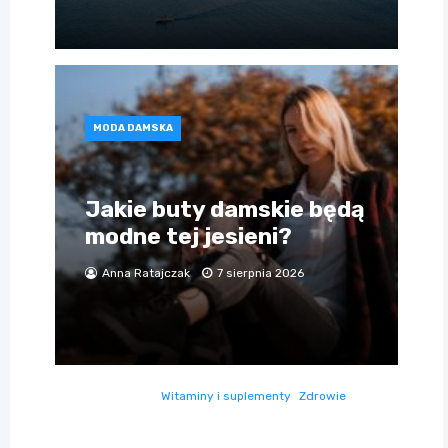
MODA DAMSKA
Jakie buty damskie będą
modne tej jesieni?
Anna Ratajczak
7 sierpnia 2026
Witaminy i suplementy
Zdrowie