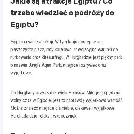
Jakie są atrakcje Egiptu? Co
trzeba wiedzieć o podróży do
Egiptu?
Egipt ma wiele atrakcji. W tym kraju dostępne są
piaszczyste plaże, rafy koralowe, rewelacyjne warunki do
nurkowania oraz kitesurfingu. W Hurghadzie jest piękny park
o nazwie Jungle Aqua Park, miejsce rozrywek oraz
wyjątkowe.
Do Hurghady przyjeżdża wielu Polaków. Miło jest spędzać
wolny czas w Egipcie, jest to naprawdę wyjątkowa wartość.
Można znaleźć miejsce dla siebie, ciekawe i wyjątkowe.
Hurghada daje relaks i wypoczynek.