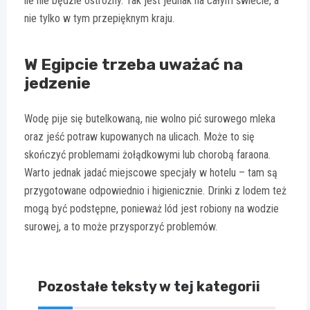
ile nie będzie ostrożny. Tak jest jednak na całym świecie, a
nie tylko w tym przepięknym kraju.
W Egipcie trzeba uważać na
jedzenie
Wodę pije się butelkowaną, nie wolno pić surowego mleka
oraz jeść potraw kupowanych na ulicach. Może to się
skończyć problemami żołądkowymi lub chorobą faraona.
Warto jednak jadać miejscowe specjały w hotelu – tam są
przygotowane odpowiednio i higienicznie. Drinki z lodem też
mogą być podstępne, ponieważ lód jest robiony na wodzie
surowej, a to może przysporzyć problemów.
Pozostałe teksty w tej kategorii