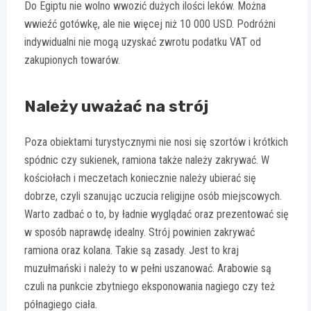
Do Egiptu nie wolno wwozić dużych ilości leków. Można
wwieźć gotówkę, ale nie więcej niż 10 000 USD. Podróżni
indywidualni nie mogą uzyskać zwrotu podatku VAT od
zakupionych towarów.
Należy uważać na strój
Poza obiektami turystycznymi nie nosi się szortów i krótkich
spódnic czy sukienek, ramiona także należy zakrywać. W
kościołach i meczetach koniecznie należy ubierać się
dobrze, czyli szanując uczucia religijne osób miejscowych.
Warto zadbać o to, by ładnie wyglądać oraz prezentować się
w sposób naprawdę idealny. Strój powinien zakrywać
ramiona oraz kolana. Takie są zasady. Jest to kraj
muzułmański i należy to w pełni uszanować. Arabowie są
czuli na punkcie zbytniego eksponowania nagiego czy też
półnagiego ciała.