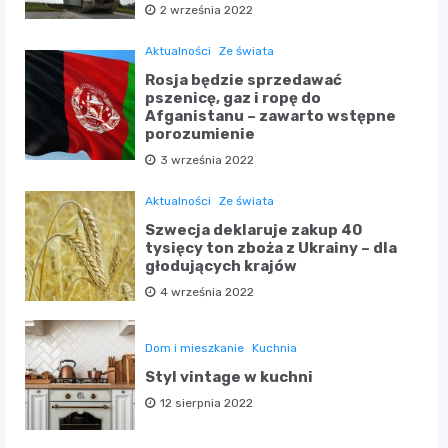
2 września 2022
Aktualności
Ze świata
Rosja będzie sprzedawać
pszenicę, gaz i ropę do
Afganistanu – zawarto wstępne
porozumienie
3 września 2022
Aktualności
Ze świata
Szwecja deklaruje zakup 40
tysięcy ton zboża z Ukrainy – dla
głodujących krajów
4 września 2022
Dom i mieszkanie
Kuchnia
Styl vintage w kuchni
12 sierpnia 2022