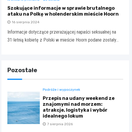
Szokujące informacje w sprawie brutalnego
ataku na Polkę w holenderskim mieście Hoorn
16 sierpnia 2024
Informacje dotyczące przerażającej napaści seksualnej na
31-letnią kobietę z Polski w mieście Hoorn podane zostały…
Pozostałe
Podróże i wypoczynek
Przepis na udany weekend ze
znajomymi nad morzem:
atrakcje, logistyka i wybór
idealnego lokum
7 sierpnia 2026