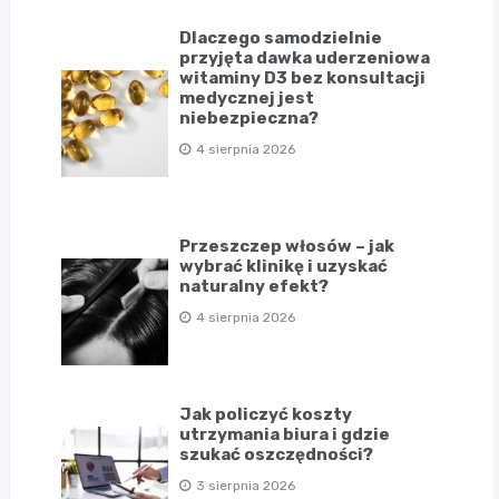
Dlaczego samodzielnie
przyjęta dawka uderzeniowa
witaminy D3 bez konsultacji
medycznej jest
niebezpieczna?
4 sierpnia 2026
Przeszczep włosów – jak
wybrać klinikę i uzyskać
naturalny efekt?
4 sierpnia 2026
Jak policzyć koszty
utrzymania biura i gdzie
szukać oszczędności?
3 sierpnia 2026