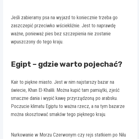
Jeśli zabieramy psa na wyjazd to koniecznie trzeba go
zaszczepić przeciwko wściekliźnie. Jest to naprawdę
ważne, ponieważ pies bez szczepienia nie zostanie
wpuszczony do tego kraju.
Egipt – gdzie warto pojechać?
Kair to piękne miasto. Jest w nim najstarszy bazar na
świecie, Khan El-Khalili. Można kupić tam pamiątki, zjeść
smaczne dania i wypić kawę przyrządzoną po arabsku.
Poczucie klimatu Egiptu to ważna rzecz, a na tym bazarze
można skosztować smaków tego pięknego kraju.
Nurkowanie w Morzu Czerwonym czy rejs statkiem po Nilu