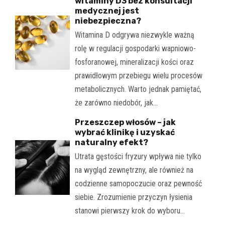
witaminy D3 bez konsultacji
medycznej jest
niebezpieczna?
Witamina D odgrywa niezwykle ważną
rolę w regulacji gospodarki wapniowo-
fosforanowej, mineralizacji kości oraz
prawidłowym przebiegu wielu procesów
metabolicznych. Warto jednak pamiętać,
że zarówno niedobór, jak…
Przeszczep włosów – jak
wybrać klinikę i uzyskać
naturalny efekt?
Utrata gęstości fryzury wpływa nie tylko
na wygląd zewnętrzny, ale również na
codzienne samopoczucie oraz pewność
siebie. Zrozumienie przyczyn łysienia
stanowi pierwszy krok do wyboru…