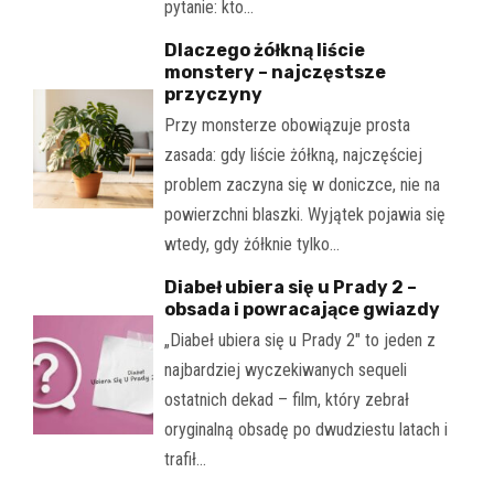
pytanie: kto…
Dlaczego żółkną liście
monstery – najczęstsze
przyczyny
Przy monsterze obowiązuje prosta
zasada: gdy liście żółkną, najczęściej
problem zaczyna się w doniczce, nie na
powierzchni blaszki. Wyjątek pojawia się
wtedy, gdy żółknie tylko…
Diabeł ubiera się u Prady 2 –
obsada i powracające gwiazdy
„Diabeł ubiera się u Prady 2" to jeden z
najbardziej wyczekiwanych sequeli
ostatnich dekad – film, który zebrał
oryginalną obsadę po dwudziestu latach i
trafił…