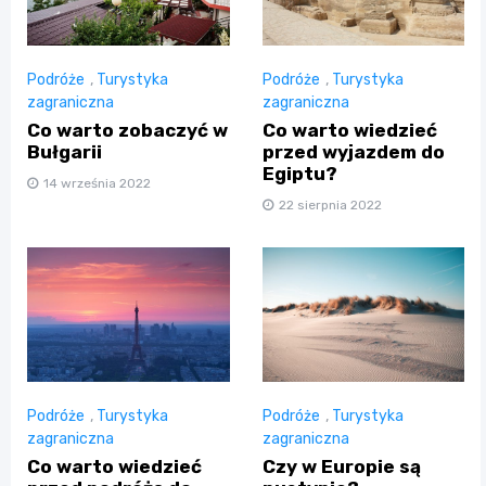
Podróże
,
Turystyka
Podróże
,
Turystyka
zagraniczna
zagraniczna
Co warto zobaczyć w
Co warto wiedzieć
Bułgarii
przed wyjazdem do
Egiptu?
14 września 2022
22 sierpnia 2022
Podróże
,
Turystyka
Podróże
,
Turystyka
zagraniczna
zagraniczna
Co warto wiedzieć
Czy w Europie są