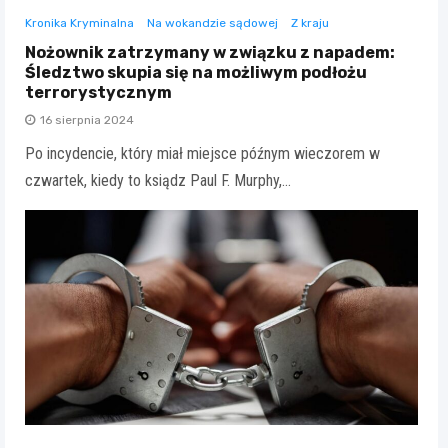
Kronika Kryminalna
Na wokandzie sądowej
Z kraju
Nożownik zatrzymany w związku z napadem:
Śledztwo skupia się na możliwym podłożu
terrorystycznym
16 sierpnia 2024
Po incydencie, który miał miejsce późnym wieczorem w
czwartek, kiedy to ksiądz Paul F. Murphy,…