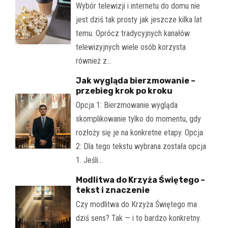
Wybór telewizji i internetu do domu nie
jest dziś tak prosty jak jeszcze kilka lat
temu. Oprócz tradycyjnych kanałów
telewizyjnych wiele osób korzysta
również z…
Jak wygląda bierzmowanie –
przebieg krok po kroku
Opcja 1: Bierzmowanie wygląda
skomplikowanie tylko do momentu, gdy
rozłoży się je na konkretne etapy. Opcja
2: Dla tego tekstu wybrana została opcja
1. Jeśli…
Modlitwa do Krzyża Świętego –
tekst i znaczenie
Czy modlitwa do Krzyża Świętego ma
dziś sens? Tak — i to bardzo konkretny.