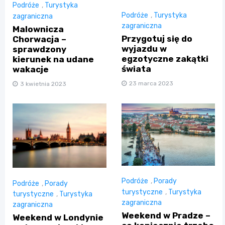
Podróże
,
Turystyka
Podróże
,
Turystyka
zagraniczna
zagraniczna
Malownicza
Przygotuj się do
Chorwacja –
wyjazdu w
sprawdzony
egzotyczne zakątki
kierunek na udane
świata
wakacje
23 marca 2023
3 kwietnia 2023
Podróże
,
Porady
Podróże
,
Porady
turystyczne
,
Turystyka
turystyczne
,
Turystyka
zagraniczna
zagraniczna
Weekend w Pradze –
Weekend w Londynie