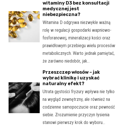
witaminy D3 bez konsultacji
medycznej jest
niebezpieczna?
Witamina D odgrywa niezwykle ważną
rolę w regulacji gospodarki wapniowo-
fosforanowej, mineralizacji kości oraz
prawidłowym przebiegu wielu procesów
metabolicznych. Warto jednak pamiętać,
że zarówno niedobór, jak…
Przeszczep włosów – jak
wybrać klinikę i uzyskać
naturalny efekt?
Utrata gęstości fryzury wpływa nie tylko
na wygląd zewnętrzny, ale również na
codzienne samopoczucie oraz pewność
siebie. Zrozumienie przyczyn łysienia
stanowi pierwszy krok do wyboru…