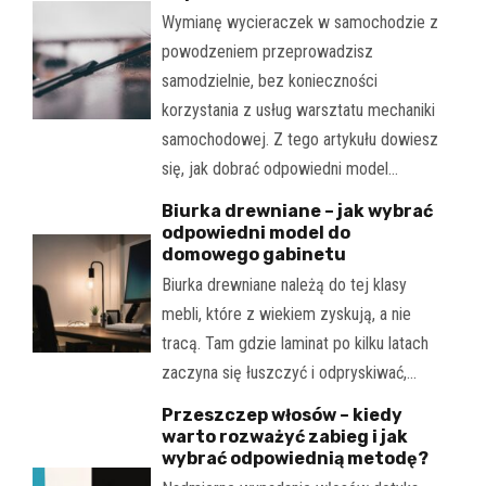
Wymianę wycieraczek w samochodzie z
powodzeniem przeprowadzisz
samodzielnie, bez konieczności
korzystania z usług warsztatu mechaniki
samochodowej. Z tego artykułu dowiesz
się, jak dobrać odpowiedni model…
Biurka drewniane – jak wybrać
odpowiedni model do
domowego gabinetu
Biurka drewniane należą do tej klasy
mebli, które z wiekiem zyskują, a nie
tracą. Tam gdzie laminat po kilku latach
zaczyna się łuszczyć i odpryskiwać,…
Przeszczep włosów – kiedy
warto rozważyć zabieg i jak
wybrać odpowiednią metodę?