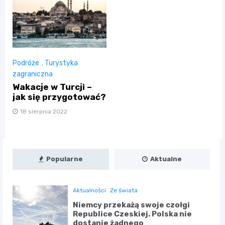
Podróże
,
Turystyka
zagraniczna
Wakacje w Turcji –
jak się przygotować?
18 sierpnia 2022
Popularne
Aktualne
Aktualności
Ze świata
Niemcy przekażą swoje czołgi
Republice Czeskiej. Polska nie
dostanie żadnego