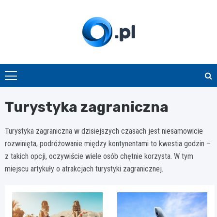
Skip
to
content
O.pl
Turystyka zagraniczna
Turystyka zagraniczna w dzisiejszych czasach jest niesamowicie
rozwinięta, podróżowanie między kontynentami to kwestia godzin –
z takich opcji, oczywiście wiele osób chętnie korzysta. W tym
miejscu artykuły o atrakcjach turystyki zagranicznej.