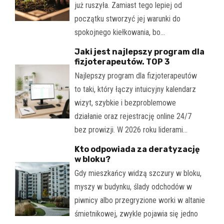
już ruszyła. Zamiast tego lepiej od
początku stworzyć jej warunki do
spokojnego kiełkowania, bo…
Jaki jest najlepszy program dla
fizjoterapeutów. TOP 3
Najlepszy program dla fizjoterapeutów
to taki, który łączy intuicyjny kalendarz
wizyt, szybkie i bezproblemowe
działanie oraz rejestrację online 24/7
bez prowizji. W 2026 roku liderami…
Kto odpowiada za deratyzację
w bloku?
Gdy mieszkańcy widzą szczury w bloku,
myszy w budynku, ślady odchodów w
piwnicy albo przegryzione worki w altanie
śmietnikowej, zwykle pojawia się jedno