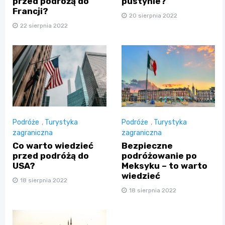
przed podróżą do
pustynie?
Francji?
20 sierpnia 2022
22 sierpnia 2022
Podróże
,
Turystyka
Podróże
,
Turystyka
zagraniczna
zagraniczna
Co warto wiedzieć
Bezpieczne
przed podróżą do
podróżowanie po
USA?
Meksyku – to warto
wiedzieć
18 sierpnia 2022
18 sierpnia 2022