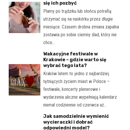
się ich pozbyć
Plamy po trądziku lub słońcu potrafią
utrzymać się na naskórku przez długie
miesiące. Czasem drobna zmiana zapalna
zostawia po sobie ciemny ślad, który nie
chce…
Wakacyjne festiwale w
Krakowie – gdzie warto się
wybrać tego lata?
Kraków latem to jedno z najbardziej
tętniących życiem miast w Polsce –
festiwale, koncerty plenerowe i
wydarzenia uliczne wypełniają kalendarz
niemal codziennie od czerwca aż…
Jak samodzielnie wymienić
wycieraczki i dobrać
odpowiedni model?