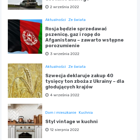
2 września 2022
Aktualności
Ze świata
Rosja będzie sprzedawać
pszenicę, gaz i ropę do
Afganistanu – zawarto wstępne
porozumienie
3 września 2022
Aktualności
Ze świata
Szwecja deklaruje zakup 40
tysięcy ton zboża z Ukrainy – dla
głodujących krajów
4 września 2022
Dom i mieszkanie
Kuchnia
Styl vintage w kuchni
12 sierpnia 2022