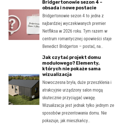
Bridgertonowie sezon 4 –
obsada i nowe postacie
Bridgertonowie sezon 4 to jedna z
najbardziej wyczekiwanych premier
Netfliksa w 2026 roku. Tym razem w
centrum romantycznej opowieści staje
Benedict Bridgerton – postać, na…
Jak czytać projekt domu
modułowego? Elementy,
których nie pokaże sama
wizualizacja
Nowoczesna bryła, duże przeszklenia i
atrakcyjnie urządzony salon mogą
skutecznie przyciągać uwagę.
Wizualizacja jest jednak tylko jednym ze
sposobów prezentowania domu. Nie
pokazuje, jak mieszkańcy…