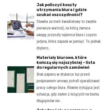
Jak policzyć koszty
utrzymania biura i gdzie
szukać oszczędności?
Stawka za metr kwadratowy to zwykle
pierwsza wartość, na którą zwraca
uwagę przyszły najemca biura i często
jedyna, która zapada w pamięć. To jednak
dopiero…
Materiały biurowe, które
kończą się najszybciej – lista
do regularnych zamówień
Brak papieru w drukarce tuż przed
podpisaniem umowy potrafi sparaliżować
pracę całego biura. Równie irytująca jest
sytuacja, gdy żaden z leżących na biurku
długopisów nie…