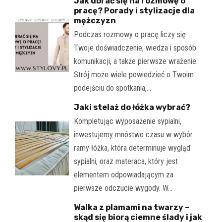
Jak ubrać się na rozmowę o
pracę? Porady i stylizacje dla
mężczyzn
Podczas rozmowy o pracę liczy się
Twoje doświadczenie, wiedza i sposób
komunikacji, a także pierwsze wrażenie.
Strój może wiele powiedzieć o Twoim
podejściu do spotkania,…
Jaki stelaż do łóżka wybrać?
Kompletując wyposażenie sypialni,
inwestujemy mnóstwo czasu w wybór
ramy łóżka, która determinuje wygląd
sypialni, oraz materaca, który jest
elementem odpowiadającym za
pierwsze odczucie wygody. W…
Walka z plamami na twarzy –
skąd się biorą ciemne ślady i jak