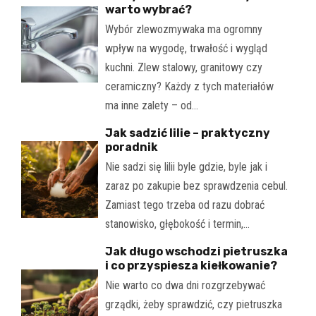
warto wybrać?
Wybór zlewozmywaka ma ogromny
wpływ na wygodę, trwałość i wygląd
kuchni. Zlew stalowy, granitowy czy
ceramiczny? Każdy z tych materiałów
ma inne zalety – od…
Jak sadzić lilie – praktyczny
poradnik
Nie sadzi się lilii byle gdzie, byle jak i
zaraz po zakupie bez sprawdzenia cebul.
Zamiast tego trzeba od razu dobrać
stanowisko, głębokość i termin,…
Jak długo wschodzi pietruszka
i co przyspiesza kiełkowanie?
Nie warto co dwa dni rozgrzebywać
grządki, żeby sprawdzić, czy pietruszka