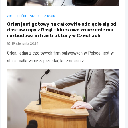
Aktualności
Biznes
Z kraju
Orlen jest gotowy na całkowite odcięcie się od
dostaw ropy z Rosji – kluczowe znaczenie ma
rozbudowa infrastruktury w Czechach
19 sierpnia 2024
Orlen, jedna z czołowych firm paliwowych w Polsce, jest w
stanie całkowicie zaprzestać korzystania z…