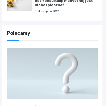
bez konsultacji medycznej jest
niebezpieczna?
4 sierpnia 2026
Polecamy