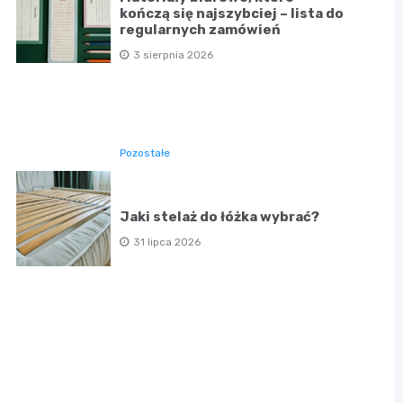
kończą się najszybciej – lista do
regularnych zamówień
3 sierpnia 2026
Pozostałe
Jaki stelaż do łóżka wybrać?
31 lipca 2026