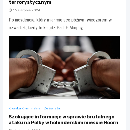
terrorystycznym
16 sierpnia 2024
Po incydencie, który miał miejsce późnym wieczorem w
czwartek, kiedy to ksiądz Paul F. Murphy,…
Kronika Kryminalna
Ze świata
Szokujące informacje w sprawie brutalnego
ataku na Polkę w holenderskim mieście Hoorn