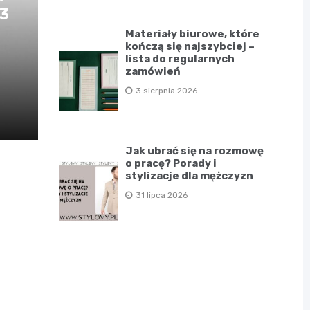
D3
Materiały biurowe, które
kończą się najszybciej –
lista do regularnych
zamówień
3 sierpnia 2026
Jak ubrać się na rozmowę
o pracę? Porady i
stylizacje dla mężczyzn
31 lipca 2026