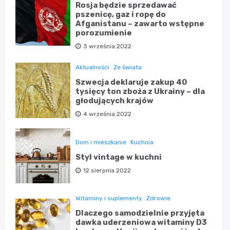
Rosja będzie sprzedawać
pszenicę, gaz i ropę do
Afganistanu – zawarto wstępne
porozumienie
3 września 2022
Aktualności
Ze świata
Szwecja deklaruje zakup 40
tysięcy ton zboża z Ukrainy – dla
głodujących krajów
4 września 2022
Dom i mieszkanie
Kuchnia
Styl vintage w kuchni
12 sierpnia 2022
Witaminy i suplementy
Zdrowie
Dlaczego samodzielnie przyjęta
dawka uderzeniowa witaminy D3