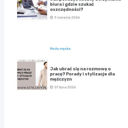
biura i gdzie szukać
oszczędności?
3 sierpnia 2026
Moda męska
Jak ubrać się na rozmowę o
pracę? Porady i stylizacje dla
mężczyzn
31 lipca 2026