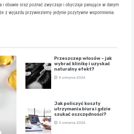
ia i obuwie oraz poznać zwyczaje i obyczaje panujące w danym
i, że z wyjazdu przywieziemy jedynie pozytywne wspomnienia.
Przeszczep włosów – jak
wybrać klinikę i uzyskać
naturalny efekt?
4 sierpnia 2026
Jak policzyć koszty
utrzymania biura i gdzie
szukać oszczędności?
3 sierpnia 2026
a