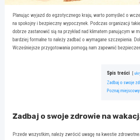
Planując wyjazd do egzotycznego kraju, warto pomyśleć o wcz
na spokojny i bezpieczny wypoczynek. Podczas organizacji taki
dobrze zastanowić sią na przykład nad klimatem panującym w mi
bardziej formalne to należy zadbać o wymagane szczepienia. Do
Wcześniejsze przygotowania pomogą nam zapewnić bezpieczeńs
Spis treści
ukr
Zadbaj o swoje zd
Poznaj miejscowyc
Zadbaj o swoje zdrowie na wakac
Przede wszystkim, należy zwrócić uwagę na kwestie zdrowotne. 