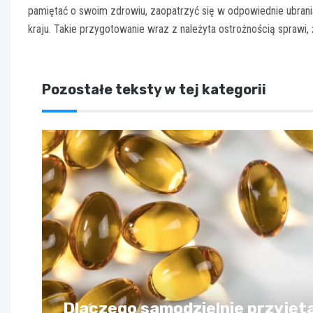
pamiętać o swoim zdrowiu, zaopatrzyć się w odpowiednie ubran
kraju. Takie przygotowanie wraz z należyta ostrożnością spraw
Pozostałe teksty w tej kategorii
Dlaczego samodzielnie przyjęt