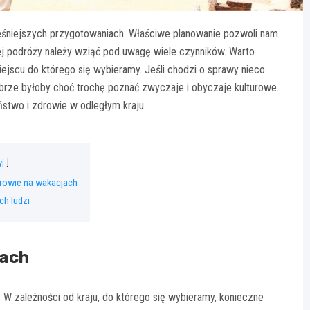
eśniejszych przygotowaniach. Właściwe planowanie pozwoli nam
ej podróży należy wziąć pod uwagę wiele czynników. Warto
ejscu do którego się wybieramy. Jeśli chodzi o sprawy nieco
brze byłoby choć trochę poznać zwyczaje i obyczaje kulturowe.
two i zdrowie w odległym kraju.
yj
rowie na wakacjach
h ludzi
jach
W zależności od kraju, do którego się wybieramy, konieczne