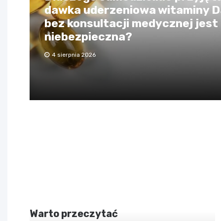
dawka uderzeniowa witaminy 
bez konsultacji medycznej jest
niebezpieczna?
4 sierpnia 2026
Warto przeczytać