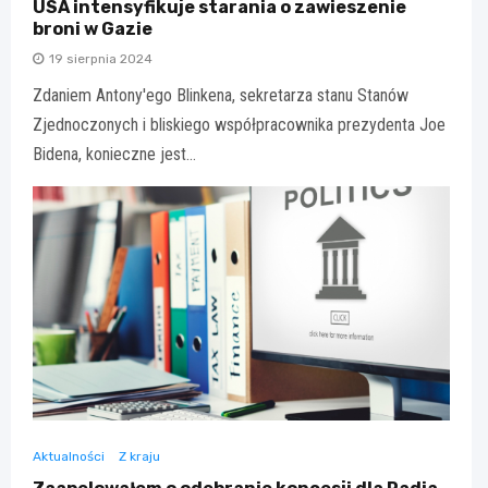
USA intensyfikuje starania o zawieszenie
broni w Gazie
19 sierpnia 2024
Zdaniem Antony'ego Blinkena, sekretarza stanu Stanów
Zjednoczonych i bliskiego współpracownika prezydenta Joe
Bidena, konieczne jest…
Aktualności
Z kraju