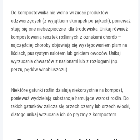
Do kompostownika nie wolno wrzucać produktów
odzwierzęcych (z wyjątkiem skorupek po jajkach), ponieważ
stają się one niebezpieczne dla środowiska. Unikaj również
kompostowania resztek roślinnych z oznakami chorób –
najczęściej choroby objawiają się występowaniem plam na
liściach, puszystym nalotem lub gniciem owoców. Unikaj
wyrzucania chwastów z nasionami lub z rozłogami (np.
perzu, pędów winobluszczu).
Niektóre gatunki roślin działają niekorzystnie na kompost,
ponieważ wydzielają substancje hamujące wzrost roślin. Do
takich gatunków zalicza się orzech czarny lub orzech włoski,
dlatego unikaj wrzucania ich do pryzmy z kompostem.