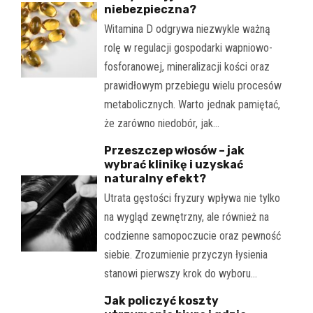
niebezpieczna?
Witamina D odgrywa niezwykle ważną
rolę w regulacji gospodarki wapniowo-
fosforanowej, mineralizacji kości oraz
prawidłowym przebiegu wielu procesów
metabolicznych. Warto jednak pamiętać,
że zarówno niedobór, jak…
Przeszczep włosów – jak
wybrać klinikę i uzyskać
naturalny efekt?
Utrata gęstości fryzury wpływa nie tylko
na wygląd zewnętrzny, ale również na
codzienne samopoczucie oraz pewność
siebie. Zrozumienie przyczyn łysienia
stanowi pierwszy krok do wyboru…
Jak policzyć koszty