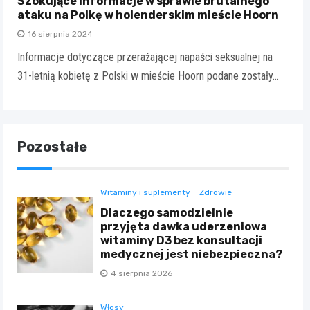
Szokujące informacje w sprawie brutalnego
ataku na Polkę w holenderskim mieście Hoorn
16 sierpnia 2024
Informacje dotyczące przerażającej napaści seksualnej na
31-letnią kobietę z Polski w mieście Hoorn podane zostały…
Pozostałe
Witaminy i suplementy
Zdrowie
Dlaczego samodzielnie
przyjęta dawka uderzeniowa
witaminy D3 bez konsultacji
medycznej jest niebezpieczna?
4 sierpnia 2026
Włosy