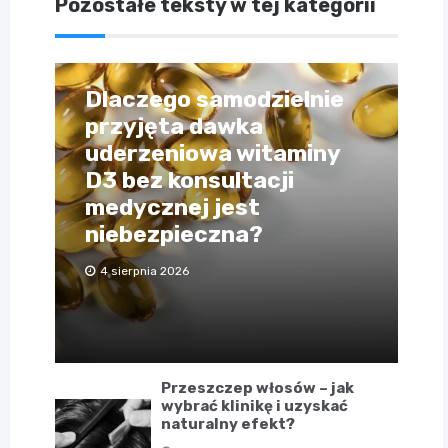
Pozostałe teksty w tej kategorii
Dlaczego samodzielnie
przyjęta dawka
uderzeniowa witaminy
D3 bez konsultacji
medycznej jest
niebezpieczna?
4 sierpnia 2026
Przeszczep włosów – jak
wybrać klinikę i uzyskać
naturalny efekt?