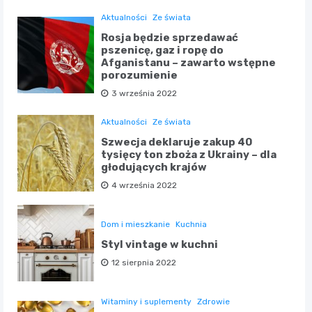
Aktualności
Ze świata
Rosja będzie sprzedawać
pszenicę, gaz i ropę do
Afganistanu – zawarto wstępne
porozumienie
3 września 2022
Aktualności
Ze świata
Szwecja deklaruje zakup 40
tysięcy ton zboża z Ukrainy – dla
głodujących krajów
4 września 2022
Dom i mieszkanie
Kuchnia
Styl vintage w kuchni
12 sierpnia 2022
Witaminy i suplementy
Zdrowie