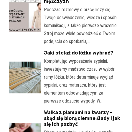
mężczyzn
Podczas rozmowy o pracę liczy się
Twoje doświadczenie, wiedza i sposób
komunikacji, a także pierwsze wrażenie.
Strój może wiele powiedzieć o Twoim
podejściu do spotkania,…
Jaki stelaż do łóżka wybrać?
Kompletując wyposażenie sypialni,
inwestujemy mnóstwo czasu w wybór
ramy łóżka, która determinuje wygląd
sypialni, oraz materaca, który jest
elementem odpowiadającym za
pierwsze odczucie wygody. W…
Walka z plamami na twarzy –
skąd się biorą ciemne ślady i jak
się ich pozbyć