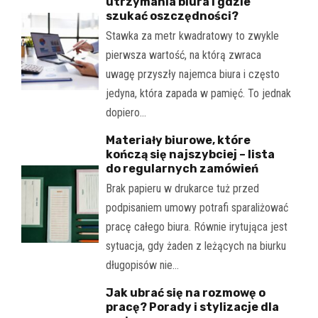
utrzymania biura i gdzie
szukać oszczędności?
Stawka za metr kwadratowy to zwykle
pierwsza wartość, na którą zwraca
uwagę przyszły najemca biura i często
jedyna, która zapada w pamięć. To jednak
dopiero…
Materiały biurowe, które
kończą się najszybciej – lista
do regularnych zamówień
Brak papieru w drukarce tuż przed
podpisaniem umowy potrafi sparaliżować
pracę całego biura. Równie irytująca jest
sytuacja, gdy żaden z leżących na biurku
długopisów nie…
Jak ubrać się na rozmowę o
pracę? Porady i stylizacje dla