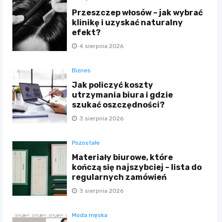
Przeszczep włosów – jak wybrać
klinikę i uzyskać naturalny
efekt?
4 sierpnia 2026
Biznes
Jak policzyć koszty
utrzymania biura i gdzie
szukać oszczędności?
3 sierpnia 2026
Pozostałe
Materiały biurowe, które
kończą się najszybciej – lista do
regularnych zamówień
3 sierpnia 2026
Moda męska