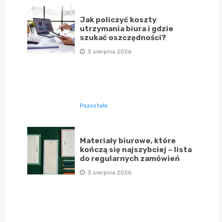
Jak policzyć koszty
utrzymania biura i gdzie
szukać oszczędności?
3 sierpnia 2026
Pozostałe
Materiały biurowe, które
kończą się najszybciej – lista
do regularnych zamówień
3 sierpnia 2026