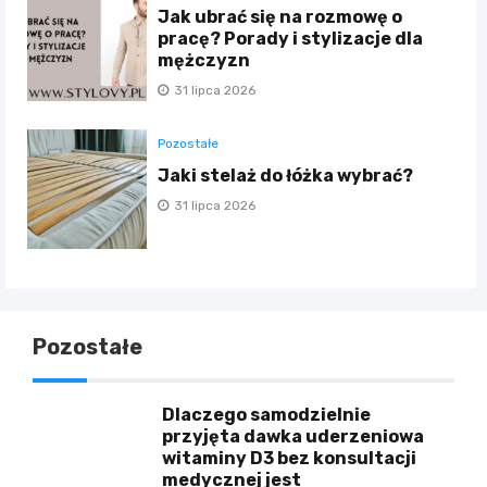
Jak ubrać się na rozmowę o
pracę? Porady i stylizacje dla
mężczyzn
31 lipca 2026
Pozostałe
Jaki stelaż do łóżka wybrać?
31 lipca 2026
Pozostałe
Dlaczego samodzielnie
przyjęta dawka uderzeniowa
witaminy D3 bez konsultacji
medycznej jest