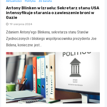
Aktualności
Polityka
Ze świata
Antony Blinken w Izraelu: Sekretarz stanu USA
intensyfikuje starania o zawieszenie broni w
Gazie
19 sierpnia 2024
Zdaniem Antony'ego Blinkena, sekretarza stanu Stanów
Zjednoczonych i bliskiego współpracownika prezydenta Joe
Bidena, konieczne jest…