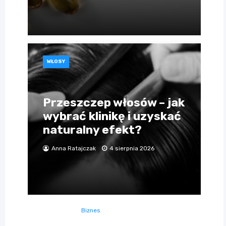
WŁOSY
Przeszczep włosów – jak
wybrać klinikę i uzyskać
naturalny efekt?
Anna Ratajczak
4 sierpnia 2026
Biznes