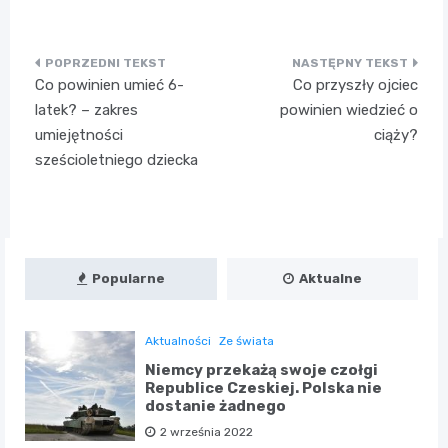
Nawigacja
Co powinien umieć 6-
Co przyszły ojciec
wpisu
latek? – zakres
powinien wiedzieć o
umiejętności
ciąży?
sześcioletniego dziecka
Popularne
Aktualne
Aktualności
Ze świata
Niemcy przekażą swoje czołgi
Republice Czeskiej. Polska nie
dostanie żadnego
2 września 2022