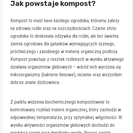
Jak powstaje kompost?
Kompost to must have każdego ogrodnika, któremu zależy
na zdrowiu roślin oraz na oszczędnościach. Czarne złoto
ogrodnika to doskonała odżywka dla roślin, ale też świetna
ziemia ogrodowa dla gatunków wymagających żyznego,
próchniczego i zasobnego w materię organiczną podłoża.
Kompost powstaje z resztek roślinnych w wyniku aktywnego
działania organizmów glebowych – wśród nich wyróżnia się
mikroorganizmy (bakterie tlenowe), nicienie oraz wszystkim
dobrze znane dżdżownice.
Z punktu widzenia biochemicznego kompostownie to
kontrolowany rozkład materii organicznej, który zachodzi w
odpowiedniej temperaturze, przy optymalnej wilgotności. W
wyniku aktywności organizmów glebowych dochodzi do
produkcji ciepła oraz dwutlenku węgla. Proces został