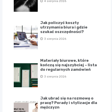
4 sierpnia 2026
Jak policzyć koszty
utrzymania biura i gdzie
szukać oszczędności?
3 sierpnia 2026
Materiały biurowe, które
kończą się najszybciej – lista
do regularnych zamówień
3 sierpnia 2026
Jak ubrać się na rozmowę o
pracę? Porady i stylizacje dla
mężczyzn