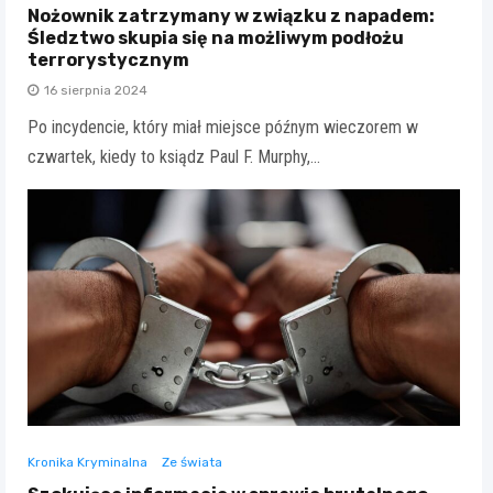
Nożownik zatrzymany w związku z napadem:
Śledztwo skupia się na możliwym podłożu
terrorystycznym
16 sierpnia 2024
Po incydencie, który miał miejsce późnym wieczorem w
czwartek, kiedy to ksiądz Paul F. Murphy,…
Kronika Kryminalna
Ze świata