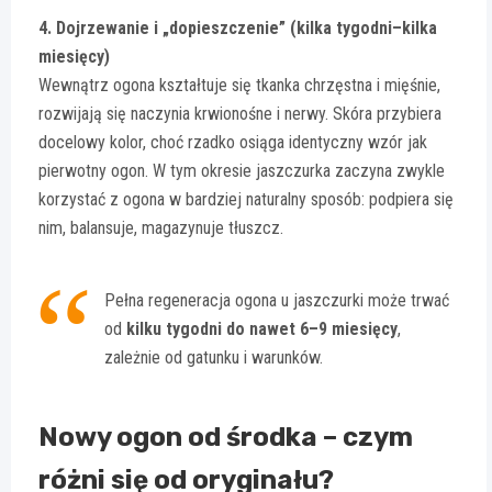
4. Dojrzewanie i „dopieszczenie” (kilka tygodni–kilka
miesięcy)
Wewnątrz ogona kształtuje się tkanka chrzęstna i mięśnie,
rozwijają się naczynia krwionośne i nerwy. Skóra przybiera
docelowy kolor, choć rzadko osiąga identyczny wzór jak
pierwotny ogon. W tym okresie jaszczurka zaczyna zwykle
korzystać z ogona w bardziej naturalny sposób: podpiera się
nim, balansuje, magazynuje tłuszcz.
Pełna regeneracja ogona u jaszczurki może trwać
od
kilku tygodni do nawet 6–9 miesięcy
,
zależnie od gatunku i warunków.
Nowy ogon od środka – czym
różni się od oryginału?