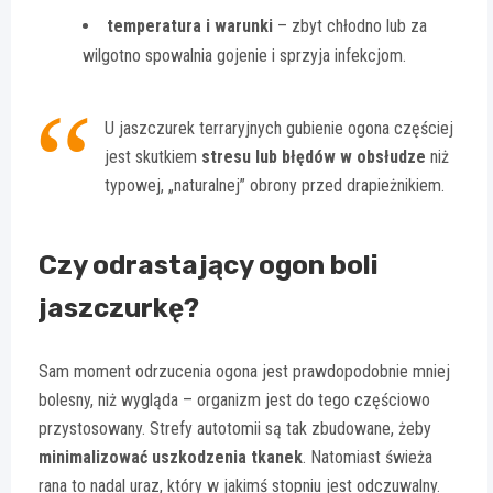
temperatura i warunki
– zbyt chłodno lub za
wilgotno spowalnia gojenie i sprzyja infekcjom.
U jaszczurek terraryjnych gubienie ogona częściej
jest skutkiem
stresu lub błędów w obsłudze
niż
typowej, „naturalnej” obrony przed drapieżnikiem.
Czy odrastający ogon boli
jaszczurkę?
Sam moment odrzucenia ogona jest prawdopodobnie mniej
bolesny, niż wygląda – organizm jest do tego częściowo
przystosowany. Strefy autotomii są tak zbudowane, żeby
minimalizować uszkodzenia tkanek
. Natomiast świeża
rana to nadal uraz, który w jakimś stopniu jest odczuwalny.