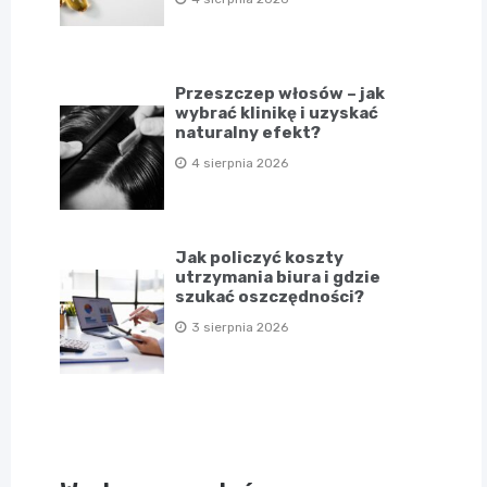
Przeszczep włosów – jak
wybrać klinikę i uzyskać
naturalny efekt?
4 sierpnia 2026
Jak policzyć koszty
utrzymania biura i gdzie
szukać oszczędności?
3 sierpnia 2026