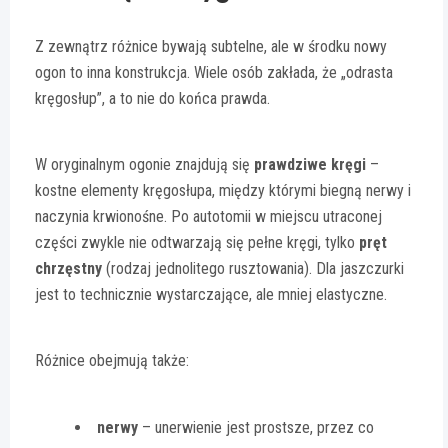
Z zewnątrz różnice bywają subtelne, ale w środku nowy
ogon to inna konstrukcja. Wiele osób zakłada, że „odrasta
kręgosłup”, a to nie do końca prawda.
W oryginalnym ogonie znajdują się
prawdziwe kręgi
–
kostne elementy kręgosłupa, między którymi biegną nerwy i
naczynia krwionośne. Po autotomii w miejscu utraconej
części zwykle nie odtwarzają się pełne kręgi, tylko
pręt
chrzęstny
(rodzaj jednolitego rusztowania). Dla jaszczurki
jest to technicznie wystarczające, ale mniej elastyczne.
Różnice obejmują także:
nerwy
– unerwienie jest prostsze, przez co