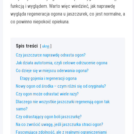
funkcją i wyglądem. Warto więc wiedzieć, jak naprawdę
wygląda regeneracja ogona u jaszczurek, co jest normalne, a
co powinno niepokoić opiekuna.
Spis treści
ukryj
Czy jaszczurce naprawdę odrasta ogon?
Jak działa autotomia, czyli celowe odrzucenie ogona
Co dzieje się w miejscu oderwania ogona?
Etapy gojenia i regeneracji ogona
Nowy ogon od środka – czym różni się od oryginału?
Czy ogon może odrastać wiele razy?
Dlaczego nie wszystkie jaszczurki regenerują ogon tak
samo?
Czy odrastający ogon boli jaszczurkę?
Na co zwrócić uwagę, jeśli jaszczurka straci ogon?
Fascynująca zdolność, ale z realnymi ograniczeniami