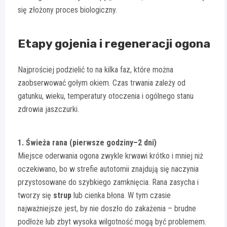
się złożony proces biologiczny.
Etapy gojenia i regeneracji ogona
Najprościej podzielić to na kilka faz, które można
zaobserwować gołym okiem. Czas trwania zależy od
gatunku, wieku, temperatury otoczenia i ogólnego stanu
zdrowia jaszczurki.
1. Świeża rana (pierwsze godziny–2 dni)
Miejsce oderwania ogona zwykle krwawi krótko i mniej niż
oczekiwano, bo w strefie autotomii znajdują się naczynia
przystosowane do szybkiego zamknięcia. Rana zasycha i
tworzy się
strup
lub cienka błona. W tym czasie
najważniejsze jest, by nie doszło do zakażenia – brudne
podłoże lub zbyt wysoka wilgotność mogą być problemem.