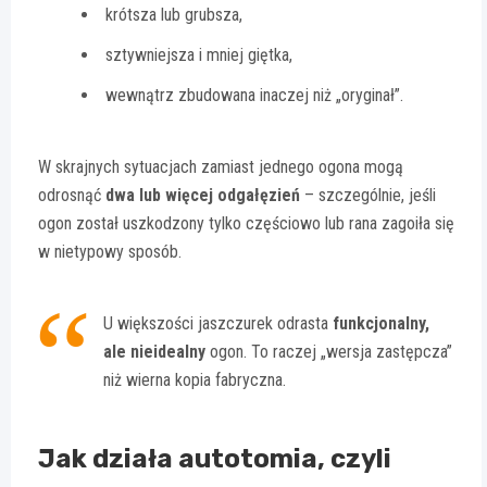
krótsza lub grubsza,
sztywniejsza i mniej giętka,
wewnątrz zbudowana inaczej niż „oryginał”.
W skrajnych sytuacjach zamiast jednego ogona mogą
odrosnąć
dwa lub więcej odgałęzień
– szczególnie, jeśli
ogon został uszkodzony tylko częściowo lub rana zagoiła się
w nietypowy sposób.
U większości jaszczurek odrasta
funkcjonalny,
ale nieidealny
ogon. To raczej „wersja zastępcza”
niż wierna kopia fabryczna.
Jak działa autotomia, czyli