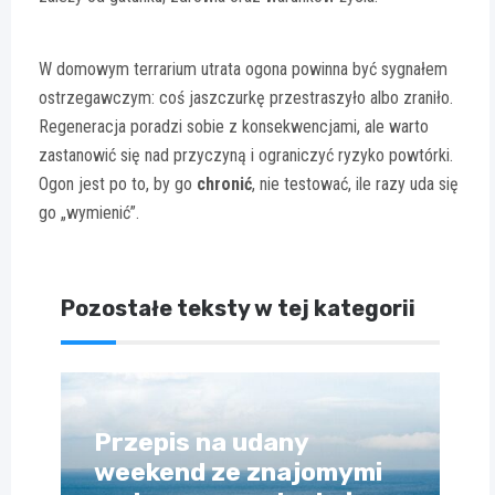
W domowym terrarium utrata ogona powinna być sygnałem
ostrzegawczym: coś jaszczurkę przestraszyło albo zraniło.
Regeneracja poradzi sobie z konsekwencjami, ale warto
zastanowić się nad przyczyną i ograniczyć ryzyko powtórki.
Ogon jest po to, by go
chronić
, nie testować, ile razy uda się
go „wymienić”.
Pozostałe teksty w tej kategorii
Przepis na udany
weekend ze znajomymi