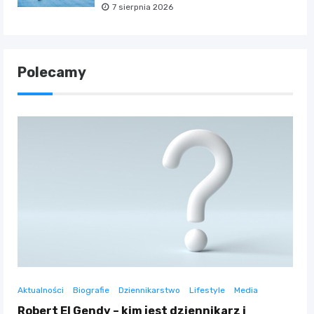
7 sierpnia 2026
Polecamy
Aktualności
Biografie
Dziennikarstwo
Lifestyle
Media
Robert El Gendy – kim jest dziennikarz i