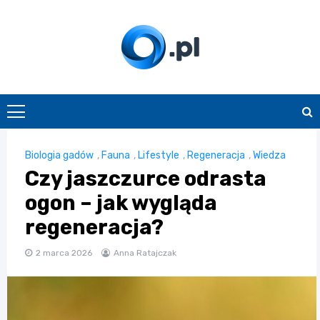
Skip
to
content
O.pl
Biologia gadów
,
Fauna
,
Lifestyle
,
Regeneracja
,
Wiedza
Czy jaszczurce odrasta
ogon – jak wygląda
regeneracja?
2 marca 2026
Anna Ratajczak