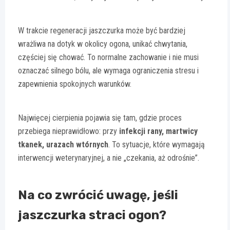
W trakcie regeneracji jaszczurka może być bardziej
wrażliwa na dotyk w okolicy ogona, unikać chwytania,
częściej się chować. To normalne zachowanie i nie musi
oznaczać silnego bólu, ale wymaga ograniczenia stresu i
zapewnienia spokojnych warunków.
Najwięcej cierpienia pojawia się tam, gdzie proces
przebiega nieprawidłowo: przy
infekcji rany, martwicy
tkanek, urazach wtórnych
. To sytuacje, które wymagają
interwencji weterynaryjnej, a nie „czekania, aż odrośnie”.
Na co zwrócić uwagę, jeśli
jaszczurka straci ogon?