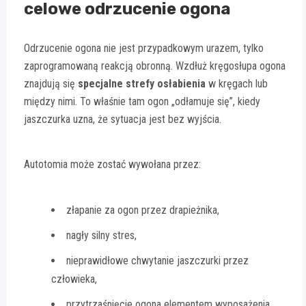
celowe odrzucenie ogona
Odrzucenie ogona nie jest przypadkowym urazem, tylko
zaprogramowaną reakcją obronną. Wzdłuż kręgosłupa ogona
znajdują się
specjalne strefy osłabienia
w kręgach lub
między nimi. To właśnie tam ogon „odłamuje się”, kiedy
jaszczurka uzna, że sytuacja jest bez wyjścia.
Autotomia może zostać wywołana przez:
złapanie za ogon przez drapieżnika,
nagły silny stres,
nieprawidłowe chwytanie jaszczurki przez
człowieka,
przytrzaśnięcie ogona elementem wyposażenia