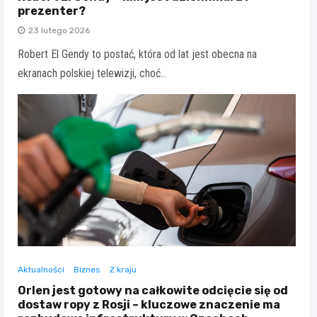
prezenter?
23 lutego 2026
Robert El Gendy to postać, która od lat jest obecna na
ekranach polskiej telewizji, choć…
Aktualności
Biznes
Z kraju
Orlen jest gotowy na całkowite odcięcie się od
dostaw ropy z Rosji – kluczowe znaczenie ma