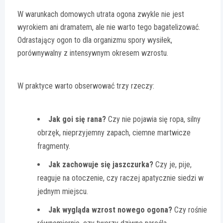
W warunkach domowych utrata ogona zwykle nie jest
wyrokiem ani dramatem, ale nie warto tego bagatelizować.
Odrastający ogon to dla organizmu spory wysiłek,
porównywalny z intensywnym okresem wzrostu.
W praktyce warto obserwować trzy rzeczy:
Jak goi się rana?
Czy nie pojawia się ropa, silny
obrzęk, nieprzyjemny zapach, ciemne martwicze
fragmenty.
Jak zachowuje się jaszczurka?
Czy je, pije,
reaguje na otoczenie, czy raczej apatycznie siedzi w
jednym miejscu.
Jak wygląda wzrost nowego ogona?
Czy rośnie