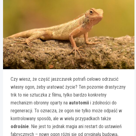
Czy wiesz, że część jaszczurek potrafi celowo odrzucić
własny ogon, żeby uratować życie? Ten pozornie drastyczny
trik to nie sztuczka z filmu, tylko bardzo konkretny
mechanizm obronny oparty na
autotomii
i zdolności do
regeneracji. To oznacza, że ogon nie tylko może odpaść w
kontrolowany sposób, ale w wielu przypadkach także
odrośnie
. Nie jest to jednak magia ani restart do ustawień
fabrycznych – nowy ogon różni się od oryginału budową,