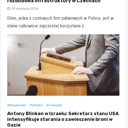
rozbudowa infrastruktury w Czechach
19 sierpnia 2024
Orlen, jedna z czołowych firm paliwowych w Polsce, jest w
stanie całkowicie zaprzestać korzystania z…
Aktualności
Polityka
Ze świata
Antony Blinken w Izraelu: Sekretarz stanu USA
intensyfikuje starania o zawieszenie broni w
Gazie