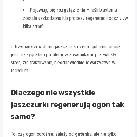
Pojawiają się
rozgałęzienia
– jeśli blastema
została uszkodzona lub procesy regeneracji poszły „w
kilka stron”.
U trzymanych w domu jaszczurek częste gubienie ogona
jest też sygnałem problemów z warunkami: przewlekły
stres, złe traktowanie, nieodpowiednie towarzystwo w
terrarium.
Dlaczego nie wszystkie
jaszczurki regenerują ogon tak
samo?
To, czy ogon odrośnie, zależy od
gatunku
, ale nie tylko.