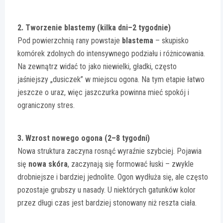
2. Tworzenie blastemy (kilka dni–2 tygodnie)
Pod powierzchnią rany powstaje
blastema
– skupisko
komórek zdolnych do intensywnego podziału i różnicowania.
Na zewnątrz widać to jako niewielki, gładki, często
jaśniejszy „dusiczek” w miejscu ogona. Na tym etapie łatwo
jeszcze o uraz, więc jaszczurka powinna mieć spokój i
ograniczony stres.
3. Wzrost nowego ogona (2–8 tygodni)
Nowa struktura zaczyna rosnąć wyraźnie szybciej. Pojawia
się
nowa skóra
, zaczynają się formować łuski – zwykle
drobniejsze i bardziej jednolite. Ogon wydłuża się, ale często
pozostaje grubszy u nasady. U niektórych gatunków kolor
przez długi czas jest bardziej stonowany niż reszta ciała.