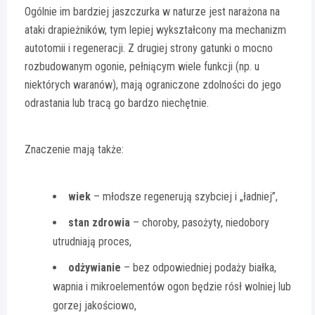
Ogólnie im bardziej jaszczurka w naturze jest narażona na
ataki drapieżników, tym lepiej wykształcony ma mechanizm
autotomii i regeneracji. Z drugiej strony gatunki o mocno
rozbudowanym ogonie, pełniącym wiele funkcji (np. u
niektórych waranów), mają ograniczone zdolności do jego
odrastania lub tracą go bardzo niechętnie.
Znaczenie mają także:
wiek
– młodsze regenerują szybciej i „ładniej”,
stan zdrowia
– choroby, pasożyty, niedobory
utrudniają proces,
odżywianie
– bez odpowiedniej podaży białka,
wapnia i mikroelementów ogon będzie rósł wolniej lub
gorzej jakościowo,