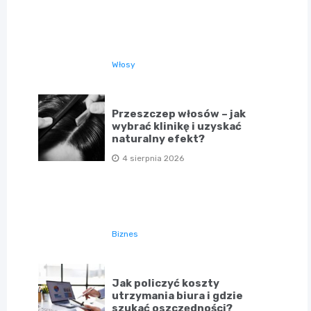
Włosy
Przeszczep włosów – jak
wybrać klinikę i uzyskać
naturalny efekt?
4 sierpnia 2026
Biznes
Jak policzyć koszty
utrzymania biura i gdzie
szukać oszczędności?