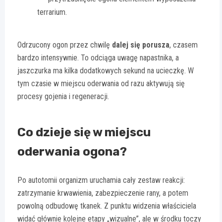
terrarium.
Odrzucony ogon przez chwilę
dalej się porusza
, czasem
bardzo intensywnie. To odciąga uwagę napastnika, a
jaszczurka ma kilka dodatkowych sekund na ucieczkę. W
tym czasie w miejscu oderwania od razu aktywują się
procesy gojenia i regeneracji.
Co dzieje się w miejscu
oderwania ogona?
Po autotomii organizm uruchamia cały zestaw reakcji:
zatrzymanie krwawienia, zabezpieczenie rany, a potem
powolną odbudowę tkanek. Z punktu widzenia właściciela
widać głównie kolejne etapy „wizualne”, ale w środku toczy