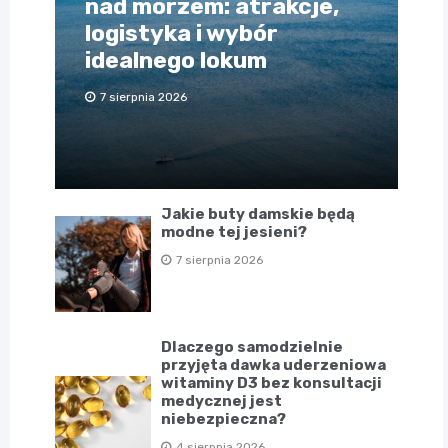
nad morzem: atrakcje,
logistyka i wybór
idealnego lokum
7 sierpnia 2026
Jakie buty damskie będą
modne tej jesieni?
7 sierpnia 2026
Dlaczego samodzielnie
przyjęta dawka uderzeniowa
witaminy D3 bez konsultacji
medycznej jest
niebezpieczna?
4 sierpnia 2026