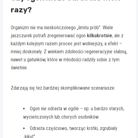
razy?
Organizm nie ma nieskończonego „limitu prób”. Wiele
jaszczurek potrafi zregenerować ogon
kilkukrotnie
, ale z
każdym kolejnym razem proces jest wolniejszy, a efekt –
mniej doskonały. Z wiekiem zdolności regeneracyjne słabną,
nawet u gatunków, które w młodości radziły sobie z tym
świetnie.
Zdarzają się też bardziej skomplikowane scenariusze:
Ogon nie odrasta w ogóle – np. u bardzo starych,
wycieńczonych lub chorych osobników.
Odrasta częściowo, tworząc krótki, zgrubiały
„kikut”.