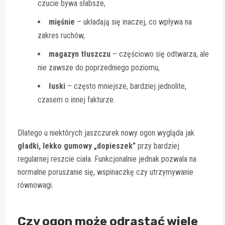
czucie bywa słabsze,
mięśnie
– układają się inaczej, co wpływa na
zakres ruchów,
magazyn tłuszczu
– częściowo się odtwarza, ale
nie zawsze do poprzedniego poziomu,
łuski
– często mniejsze, bardziej jednolite,
czasem o innej fakturze.
Dlatego u niektórych jaszczurek nowy ogon wygląda jak
gładki, lekko gumowy „dopieszek”
przy bardziej
regularnej reszcie ciała. Funkcjonalnie jednak pozwala na
normalne poruszanie się, wspinaczkę czy utrzymywanie
równowagi.
Czy ogon może odrastać wiele