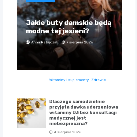
Jakie buty damskie będą
modne tej jesieni?
Anna Ratajczak
7 sierpnia 2026
Witaminy i suplementy
Zdrowie
Dlaczego samodzielnie
przyjęta dawka uderzeniowa
witaminy D3 bez konsultacji
medycznej jest
niebezpieczna?
4 sierpnia 2026