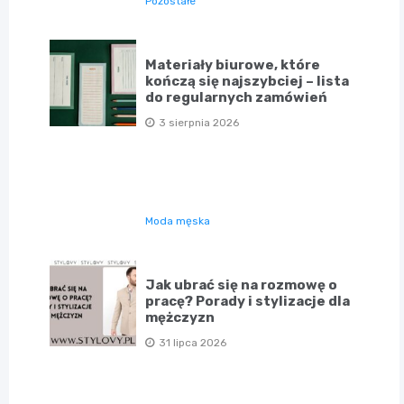
Pozostałe
Materiały biurowe, które
kończą się najszybciej – lista
do regularnych zamówień
3 sierpnia 2026
Moda męska
Jak ubrać się na rozmowę o
pracę? Porady i stylizacje dla
mężczyzn
31 lipca 2026