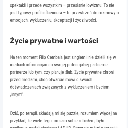
spektakli i przede wszystkim – przesłanie lowizmu. To nie
jest typowy profil influencera – to przestrzeń do rozmowy o
emocjach, wykluczeniu, akceptacji i życzliwości.
Życie prywatne i wartości
Na ten moment Filip Cembala jest singlem i nie dzielił się w
mediach informacjami o swojej potencjalnej partnerce,
partnerze lub tym, czy planuje ślub. Życie prywatne chroni
przed mediami, choć otwarcie mówi o swoich
doświadczeniach związanych z wykluczeniem i byciem
„innym”.
Dziś, po terapii, składają mi się puzzle, rozumiem więcej na
przykład, że wiele tego, co sam sobie robiałem, było