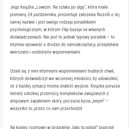
Jego książka „Lowizm. Na szlaku po ulgę”, która miała
premierę 24 października, prezentuje założenia filozofii o tej
samej nazwie i jest swego rodzaju poradnikiem
psychologicznym, w którym Filip bazuje na własnych
doświadczeniach. Nie jest to jednak typowy poradnik – to
intymna opowieść o drodze do samoakceptacji, przeplatana
wierszami i osobistymi wspomnieniami.
Dzieli się z nimi intymnymi wspomnieniami trudnych chwil,
których doświadczył we wczesnej młodości, by udowodnić,
że z każdej sytuacji można znaleźć wyjście. Książka porusza
tematy szkolnej przemocy, kompleksów związanych z
atopowym zapaleniem skóry, poczucia bycia „innym” –
wszystko to, przez co sam przechodził.
Na koniec rozmowy w programie „halo tu polsat” poprosił