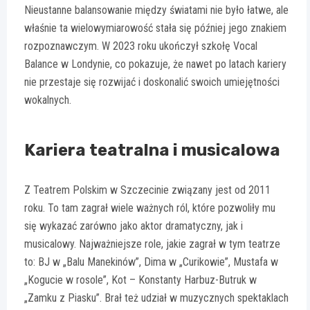
Nieustanne balansowanie między światami nie było łatwe, ale
właśnie ta wielowymiarowość stała się później jego znakiem
rozpoznawczym. W 2023 roku ukończył szkołę Vocal
Balance w Londynie, co pokazuje, że nawet po latach kariery
nie przestaje się rozwijać i doskonalić swoich umiejętności
wokalnych.
Kariera teatralna i musicalowa
Z Teatrem Polskim w Szczecinie związany jest od 2011
roku. To tam zagrał wiele ważnych ról, które pozwoliły mu
się wykazać zarówno jako aktor dramatyczny, jak i
musicalowy. Najważniejsze role, jakie zagrał w tym teatrze
to: BJ w „Balu Manekinów”, Dima w „Curikowie”, Mustafa w
„Kogucie w rosole”, Kot – Konstanty Harbuz-Butruk w
„Zamku z Piasku”. Brał też udział w muzycznych spektaklach