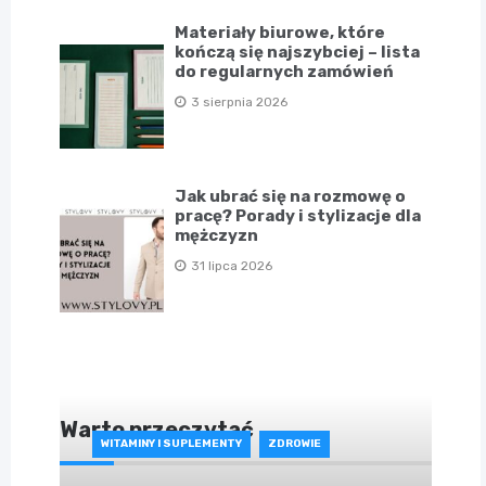
Materiały biurowe, które
kończą się najszybciej – lista
do regularnych zamówień
3 sierpnia 2026
Jak ubrać się na rozmowę o
pracę? Porady i stylizacje dla
mężczyzn
31 lipca 2026
Warto przeczytać
WITAMINY I SUPLEMENTY
ZDROWIE