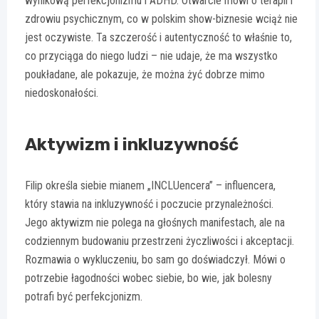
wynikową perfekcjonizmu i ADHD. Otwarcie mówi o terapii i
zdrowiu psychicznym, co w polskim show-biznesie wciąż nie
jest oczywiste. Ta szczerość i autentyczność to właśnie to,
co przyciąga do niego ludzi – nie udaje, że ma wszystko
poukładane, ale pokazuje, że można żyć dobrze mimo
niedoskonałości.
Aktywizm i inkluzywność
Filip określa siebie mianem „INCLUencera” – influencera,
który stawia na inkluzywność i poczucie przynależności.
Jego aktywizm nie polega na głośnych manifestach, ale na
codziennym budowaniu przestrzeni życzliwości i akceptacji.
Rozmawia o wykluczeniu, bo sam go doświadczył. Mówi o
potrzebie łagodności wobec siebie, bo wie, jak bolesny
potrafi być perfekcjonizm.