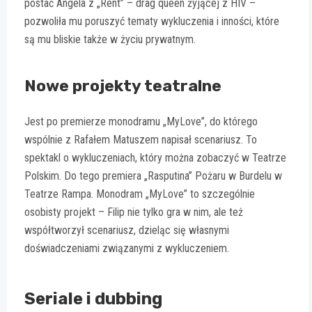
postać Angela z „Rent” – drag queen żyjącej z HIV –
pozwoliła mu poruszyć tematy wykluczenia i inności, które
są mu bliskie także w życiu prywatnym.
Nowe projekty teatralne
Jest po premierze monodramu „MyLove”, do którego
wspólnie z Rafałem Matuszem napisał scenariusz. To
spektakl o wykluczeniach, który można zobaczyć w Teatrze
Polskim. Do tego premiera „Rasputina” Pożaru w Burdelu w
Teatrze Rampa. Monodram „MyLove” to szczególnie
osobisty projekt – Filip nie tylko gra w nim, ale też
współtworzył scenariusz, dzieląc się własnymi
doświadczeniami związanymi z wykluczeniem.
Seriale i dubbing