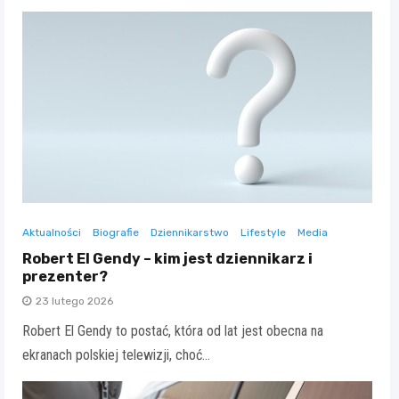
Aktualności
Biografie
Dziennikarstwo
Lifestyle
Media
Robert El Gendy – kim jest dziennikarz i
prezenter?
23 lutego 2026
Robert El Gendy to postać, która od lat jest obecna na
ekranach polskiej telewizji, choć…