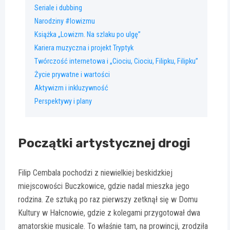
Seriale i dubbing
Narodziny #lowizmu
Książka „Lowizm. Na szlaku po ulgę”
Kariera muzyczna i projekt Tryptyk
Twórczość internetowa i „Ciociu, Ciociu, Filipku, Filipku”
Życie prywatne i wartości
Aktywizm i inkluzywność
Perspektywy i plany
Początki artystycznej drogi
Filip Cembala pochodzi z niewielkiej beskidzkiej
miejscowości Buczkowice, gdzie nadal mieszka jego
rodzina. Ze sztuką po raz pierwszy zetknął się w Domu
Kultury w Hałcnowie, gdzie z kolegami przygotował dwa
amatorskie musicale. To właśnie tam, na prowincji, zrodziła