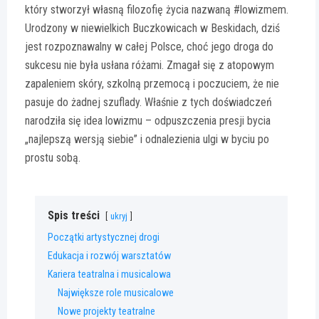
który stworzył własną filozofię życia nazwaną #lowizmem.
Urodzony w niewielkich Buczkowicach w Beskidach, dziś
jest rozpoznawalny w całej Polsce, choć jego droga do
sukcesu nie była usłana różami. Zmagał się z atopowym
zapaleniem skóry, szkolną przemocą i poczuciem, że nie
pasuje do żadnej szuflady. Właśnie z tych doświadczeń
narodziła się idea lowizmu – odpuszczenia presji bycia
„najlepszą wersją siebie” i odnalezienia ulgi w byciu po
prostu sobą.
Spis treści
ukryj
Początki artystycznej drogi
Edukacja i rozwój warsztatów
Kariera teatralna i musicalowa
Największe role musicalowe
Nowe projekty teatralne