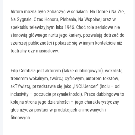
Aktora można było zobaczyć w serialach: Na Dobre i Na Złe,
Na Sygnale, Czas Honoru, Plebania, Na Wspólnej oraz w
spektaklu telewizyjnym Inka 1946. Choć role serialowe nie
stanowią głównego nurtu jego kariery, pozwalają dotrzeć do
szerszej publiczności i pokazać się w innym kontekście niż
teatralny czy musicalowy.
Filip Cembala jest aktorem (także dubbingowym), wokalistą,
trenerem wokalnym, twórcą cyfrowym, autorem tekstów,
akTYwistą, przedstawia się jako „INCLUencer” (inclu – od
inclusivity – poczucie przynależności). Praca dubbingowa to
kolejna strona jego działalności – jego charakterystyczny
głos użycza postaci w produkcjach animowanych i
filmowych.