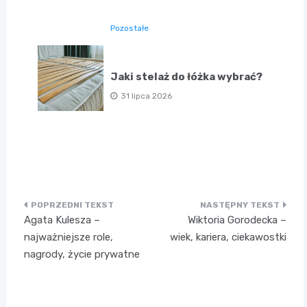
Pozostałe
Jaki stelaż do łóżka wybrać?
31 lipca 2026
Nawigacja
Agata Kulesza –
Wiktoria Gorodecka –
wpisu
najważniejsze role,
wiek, kariera, ciekawostki
nagrody, życie prywatne