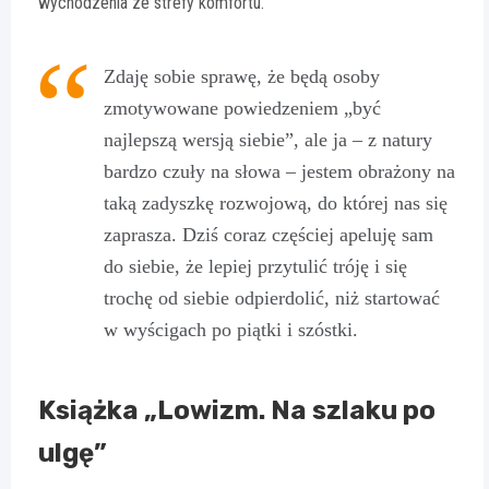
wychodzenia ze strefy komfortu.
Zdaję sobie sprawę, że będą osoby
zmotywowane powiedzeniem „być
najlepszą wersją siebie”, ale ja – z natury
bardzo czuły na słowa – jestem obrażony na
taką zadyszkę rozwojową, do której nas się
zaprasza. Dziś coraz częściej apeluję sam
do siebie, że lepiej przytulić tróję i się
trochę od siebie odpierdolić, niż startować
w wyścigach po piątki i szóstki.
Książka „Lowizm. Na szlaku po
ulgę”