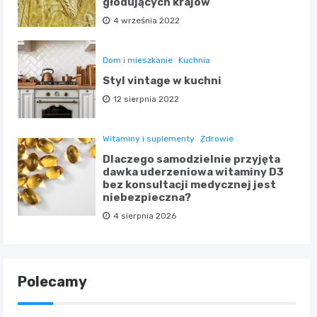
głodujących krajów
4 września 2022
Dom i mieszkanie
Kuchnia
Styl vintage w kuchni
12 sierpnia 2022
Witaminy i suplementy
Zdrowie
Dlaczego samodzielnie przyjęta
dawka uderzeniowa witaminy D3
bez konsultacji medycznej jest
niebezpieczna?
4 sierpnia 2026
Polecamy