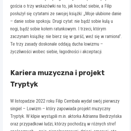
gościa o trzy wskazówki na to, jak kochać siebie, a Filip
posłużył się cytatami ze swojej książki: „Moje ulubione danie
– danie sobie spokoju. Drugi cytat: nie bądź sobie kulą u
nogi, bądź sobie kołem ratunkowym. I trzeci, którym
zaczynam książkę: nie bierz się w garść, weź się w ramiona”.
Te trzy zasady doskonale oddają ducha lowizmu –
życzliwości wobec siebie, łagodności i akceptacji.
Kariera muzyczna i projekt
Tryptyk
W listopadzie 2022 roku Filip Cembala wydał swój pierwszy
singiel – Lowizm – który zapowiada projekt muzyczny
Tryptyk. W klipie wystąpili m.in. aktorka Adrianna Biedrzyńska
oraz przypadkowi ludzi, którzy pochodzą w różnych stref