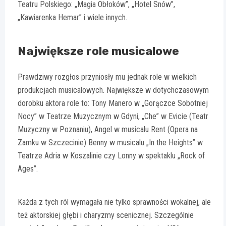
Teatru Polskiego: „Magia Obłoków”, „Hotel Snów”,
„Kawiarenka Hemar” i wiele innych.
Największe role musicalowe
Prawdziwy rozgłos przyniosły mu jednak role w wielkich
produkcjach musicalowych. Największe w dotychczasowym
dorobku aktora role to: Tony Manero w „Gorączce Sobotniej
Nocy” w Teatrze Muzycznym w Gdyni, „Che” w Evicie (Teatr
Muzyczny w Poznaniu), Angel w musicalu Rent (Opera na
Zamku w Szczecinie) Benny w musicalu „In the Heights” w
Teatrze Adria w Koszalinie czy Lonny w spektaklu „Rock of
Ages”.
Każda z tych ról wymagała nie tylko sprawności wokalnej, ale
też aktorskiej głębi i charyzmy scenicznej. Szczególnie