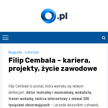
Skip
to
content
O.pl
Biografie
,
Lifestyle
Filip Cembala – kariera,
projekty, życie zawodowe
Filip Cembala to postać, która wymyka się łatwym
definicjom.
Aktor teatralny i musicalowy, wokalista,
trener wokalny, twórca internetowy z niemal 200
tysiącami obserwujących
– i przede wszystkim człowiek,