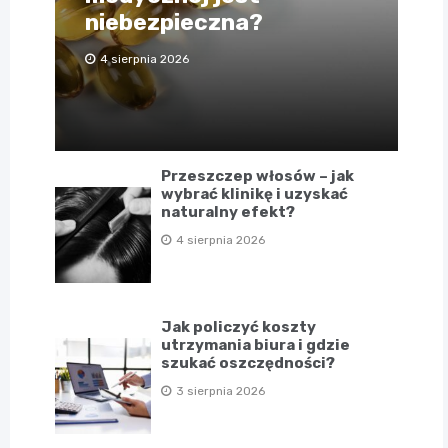
niebezpieczna?
4 sierpnia 2026
Przeszczep włosów – jak
wybrać klinikę i uzyskać
naturalny efekt?
4 sierpnia 2026
Jak policzyć koszty
utrzymania biura i gdzie
szukać oszczędności?
3 sierpnia 2026