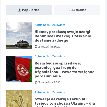
Popularne
Aktualne
Aktualności
Ze świata
Niemcy przekażą swoje czołgi
Republice Czeskiej. Polska nie
dostanie żadnego
2 września 2022
Aktualności
Ze świata
Rosja będzie sprzedawać
pszenicę, gaz i ropę do
Afganistanu – zawarto wstępne
porozumienie
3 września 2022
Aktualności
Ze świata
Szwecja deklaruje zakup 40
tysięcy ton zboża z Ukrainy – dla