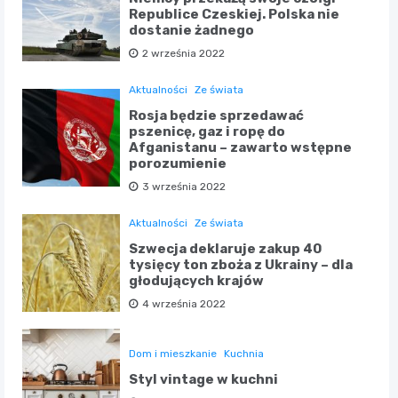
Republice Czeskiej. Polska nie
dostanie żadnego
2 września 2022
Aktualności
Ze świata
Rosja będzie sprzedawać
pszenicę, gaz i ropę do
Afganistanu – zawarto wstępne
porozumienie
3 września 2022
Aktualności
Ze świata
Szwecja deklaruje zakup 40
tysięcy ton zboża z Ukrainy – dla
głodujących krajów
4 września 2022
Dom i mieszkanie
Kuchnia
Styl vintage w kuchni