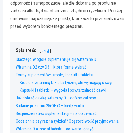
odporność i samopoczucie, ale źle dobrana po prostu nie
zadziała albo będzie obarczona zbędnym ryzykiem. Poniżej
omówiono najważniejsze punkty, które warto przeanalizować
przed wyborem konkretnego preparatu.
Spis treści
ukryj
Dlaczego w ogóle suplementuje się witaminę D
Witamina D2 czy D3 – którą formę wybrać
Formy suplementów: krople, kapsułki, tabletki
Krople z witaminą D – elastyczne, ale wymagają uwagi
Kapsułki i tabletki – wygoda i powtarzalność dawki
Jak dobrać dawkę witaminy D – ogólne zakresy
Badanie poziomu 25(OH)D – kiedy warto
Bezpieczeństwo suplementacji – na co uważać
Codziennie czy raz na tydzień? Częstotliwość przyjmowania
Witamina D a inne składniki – co warto łączyć