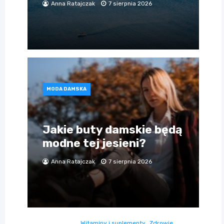
Anna Ratajczak
7 sierpnia 2026
MODA DAMSKA
Jakie buty damskie będą
modne tej jesieni?
Anna Ratajczak
7 sierpnia 2026
Witaminy i suplementy
Zdrowie