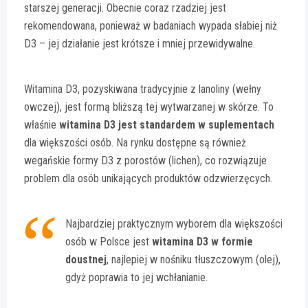
starszej generacji. Obecnie coraz rzadziej jest
rekomendowana, ponieważ w badaniach wypada słabiej niż
D3 – jej działanie jest krótsze i mniej przewidywalne.
Witamina D3, pozyskiwana tradycyjnie z lanoliny (wełny
owczej), jest formą bliższą tej wytwarzanej w skórze. To
właśnie
witamina D3 jest standardem w suplementach
dla większości osób. Na rynku dostępne są również
wegańskie formy D3 z porostów (lichen), co rozwiązuje
problem dla osób unikających produktów odzwierzęcych.
Najbardziej praktycznym wyborem dla większości
osób w Polsce jest
witamina D3 w formie
doustnej
, najlepiej w nośniku tłuszczowym (olej),
gdyż poprawia to jej wchłanianie.