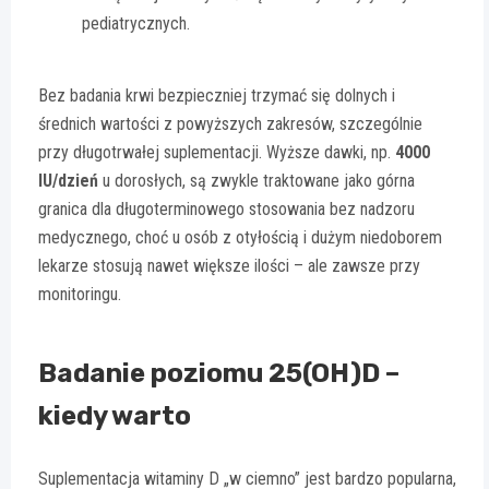
pediatrycznych.
Bez badania krwi bezpieczniej trzymać się dolnych i
średnich wartości z powyższych zakresów, szczególnie
przy długotrwałej suplementacji. Wyższe dawki, np.
4000
IU/dzień
u dorosłych, są zwykle traktowane jako górna
granica dla długoterminowego stosowania bez nadzoru
medycznego, choć u osób z otyłością i dużym niedoborem
lekarze stosują nawet większe ilości – ale zawsze przy
monitoringu.
Badanie poziomu 25(OH)D –
kiedy warto
Suplementacja witaminy D „w ciemno” jest bardzo popularna,