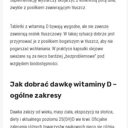
Suplementację wystarczy skojarzyć z konkretną porą dnia,
zwykle z posiłkiem zawierającym tłuszcz.
Tabletki z witaminą D bywają wygodne, ale nie zawsze
zawierają nośnik tłuszczowy. W takiej sytuacji dobrze jest
przyjmować je z posiłkiem bogatszym w tłuszcz, aby nie
pogarszać wchłaniania. W praktyce kapsułki olejowe
uważane są za nieco bardziej „bezproblemowe” pod
względem biodostępności.
Jak dobrać dawkę witaminy D –
ogólne zakresy
Dawka zależy od wieku, masy ciała, ekspozycji na słońce,
diety i aktualnego poziomu 25(OH)D we krwi. Oficjalne
zalecenia różnych towarzystw naukowych nieco się różnią,