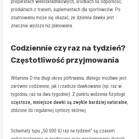
preparatach wieloskładnikowych, środkach na odporność,
produktach z tranem, suplementach dla sportowców. Po
zsumowaniu może się okazać, że dzienna dawka jest
znacznie wyższa niż planowana.
Codziennie czy raz na tydzień?
Częstotliwość przyjmowania
Witamina D ma długi okres półtrwania, dlatego możliwe jest
zarówno codzienne, jak i rzadsze dawkowanie (np. raz w
tygodniu, raz na dwa tygodnie). Z punktu widzenia fizjologii
częstsze, mniejsze dawki są zwykle bardziej naturalne
,
zbliżone do regularnej syntezy skórnej.
Schematy typu „50 000 IU raz na tydzień” są czasem
wykorzystywane w medycynie przy wyrównywaniu dużych