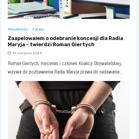
Aktualności
Z kraju
Zaapelowałem o odebranie koncesji dla Radia
Maryja – twierdzi Roman Giertych
19 sierpnia 2024
Roman Giertych, mecenas i członek Koalicji Obywatelskiej,
wzywa do pozbawienia Radia Maryja prawa do nadawania.…