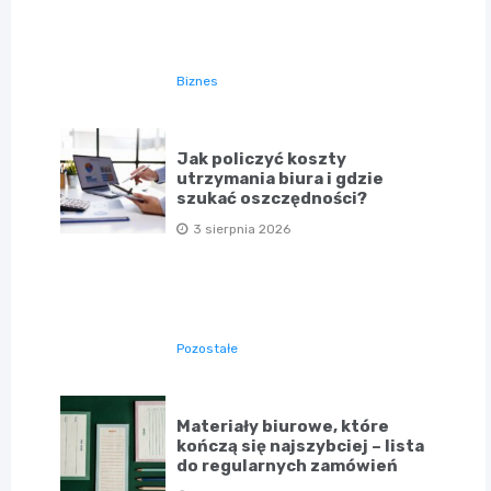
Biznes
Jak policzyć koszty
utrzymania biura i gdzie
szukać oszczędności?
3 sierpnia 2026
Pozostałe
Materiały biurowe, które
kończą się najszybciej – lista
do regularnych zamówień