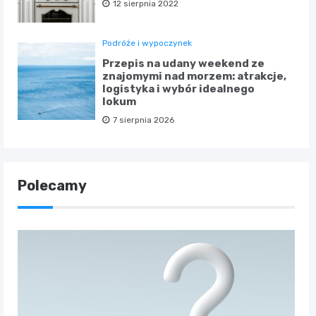
12 sierpnia 2022
Podróże i wypoczynek
Przepis na udany weekend ze
znajomymi nad morzem: atrakcje,
logistyka i wybór idealnego
lokum
7 sierpnia 2026
Polecamy