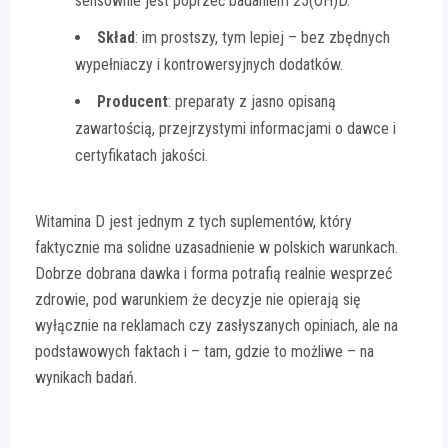
sensownie jest poprzeć badaniem 25(OH)D.
Skład
: im prostszy, tym lepiej – bez zbędnych
wypełniaczy i kontrowersyjnych dodatków.
Producent
: preparaty z jasno opisaną
zawartością, przejrzystymi informacjami o dawce i
certyfikatach jakości.
Witamina D jest jednym z tych suplementów, który
faktycznie ma solidne uzasadnienie w polskich warunkach.
Dobrze dobrana dawka i forma potrafią realnie wesprzeć
zdrowie, pod warunkiem że decyzje nie opierają się
wyłącznie na reklamach czy zasłyszanych opiniach, ale na
podstawowych faktach i – tam, gdzie to możliwe – na
wynikach badań.