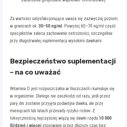
Za wartości satysfakcjonujące uważa się zazwyczaj poziom
w granicach ok.
30–50 ng/ml
. Powyżej 60–70 ng/ml część
specjalistów zaleca zachowanie ostrożności, szczególnie
przy długotrwałej suplementacji wysokimi dawkami.
Bezpieczeństwo suplementacji
– na co uważać
Witamina D jest rozpuszczalna w tłuszczach i kumuluje się
w organizmie. Dlatego nie zaszkodzi od razu, jeśli przez
parę dni zostanie przyjęta podwójna dawka, ale przy
miesiącach lub latach przesady ryzyko rośnie. Z
toksycznością najczęściej wiążą się dawki rzędu
10 000
IU/dzień i więcej
stosowane przez dłuższy czas bez