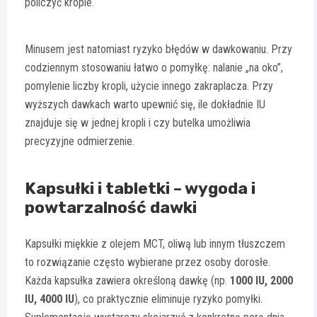
policzyć krople.
Minusem jest natomiast ryzyko błędów w dawkowaniu. Przy
codziennym stosowaniu łatwo o pomyłkę: nalanie „na oko”,
pomylenie liczby kropli, użycie innego zakraplacza. Przy
wyższych dawkach warto upewnić się, ile dokładnie IU
znajduje się w jednej kropli i czy butelka umożliwia
precyzyjne odmierzenie.
Kapsułki i tabletki – wygoda i
powtarzalność dawki
Kapsułki miękkie z olejem MCT, oliwą lub innym tłuszczem
to rozwiązanie często wybierane przez osoby dorosłe.
Każda kapsułka zawiera określoną dawkę (np.
1000 IU, 2000
IU, 4000 IU
), co praktycznie eliminuje ryzyko pomyłki.