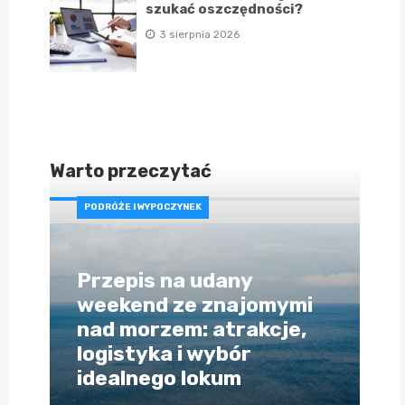
szukać oszczędności?
3 sierpnia 2026
Warto przeczytać
PODRÓŻE I WYPOCZYNEK
Przepis na udany
weekend ze znajomymi
nad morzem: atrakcje,
logistyka i wybór
idealnego lokum