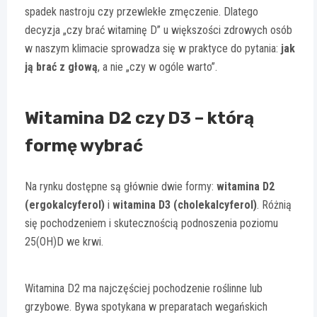
spadek nastroju czy przewlekłe zmęczenie. Dlatego
decyzja „czy brać witaminę D” u większości zdrowych osób
w naszym klimacie sprowadza się w praktyce do pytania:
jak
ją brać z głową
, a nie „czy w ogóle warto”.
Witamina D2 czy D3 – którą
formę wybrać
Na rynku dostępne są głównie dwie formy:
witamina D2
(ergokalcyferol)
i
witamina D3 (cholekalcyferol)
. Różnią
się pochodzeniem i skutecznością podnoszenia poziomu
25(OH)D we krwi.
Witamina D2 ma najczęściej pochodzenie roślinne lub
grzybowe. Bywa spotykana w preparatach wegańskich