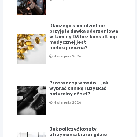
Dlaczego samodzielnie
przyjęta dawka uderzeniowa
witaminy D3 bez konsultacji
medycznej jest
niebezpieczna?
4 sierpnia 2026
Przeszczep włosów – jak
wybrać klinikę i uzyskać
naturalny efekt?
4 sierpnia 2026
Jak policzyć koszty
utrzymania biura i gdzie