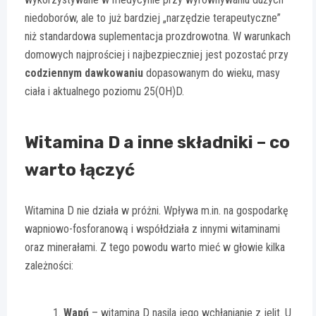
niedoborów, ale to już bardziej „narzędzie terapeutyczne”
niż standardowa suplementacja prozdrowotna. W warunkach
domowych najprościej i najbezpieczniej jest pozostać przy
codziennym dawkowaniu
dopasowanym do wieku, masy
ciała i aktualnego poziomu 25(OH)D.
Witamina D a inne składniki – co
warto łączyć
Witamina D nie działa w próżni. Wpływa m.in. na gospodarkę
wapniowo-fosforanową i współdziała z innymi witaminami
oraz minerałami. Z tego powodu warto mieć w głowie kilka
zależności:
Wapń
– witamina D nasila jego wchłanianie z jelit. U