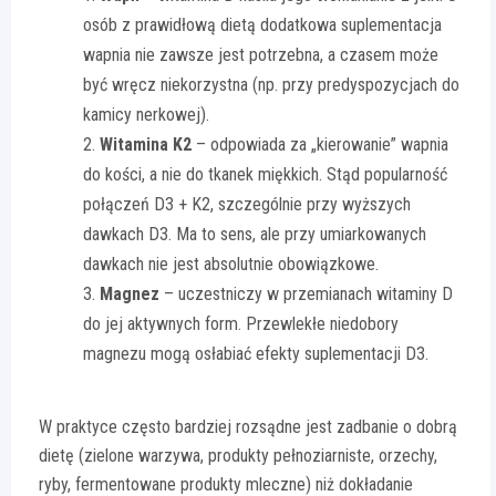
osób z prawidłową dietą dodatkowa suplementacja
wapnia nie zawsze jest potrzebna, a czasem może
być wręcz niekorzystna (np. przy predyspozycjach do
kamicy nerkowej).
Witamina K2
– odpowiada za „kierowanie” wapnia
do kości, a nie do tkanek miękkich. Stąd popularność
połączeń D3 + K2, szczególnie przy wyższych
dawkach D3. Ma to sens, ale przy umiarkowanych
dawkach nie jest absolutnie obowiązkowe.
Magnez
– uczestniczy w przemianach witaminy D
do jej aktywnych form. Przewlekłe niedobory
magnezu mogą osłabiać efekty suplementacji D3.
W praktyce często bardziej rozsądne jest zadbanie o dobrą
dietę (zielone warzywa, produkty pełnoziarniste, orzechy,
ryby, fermentowane produkty mleczne) niż dokładanie