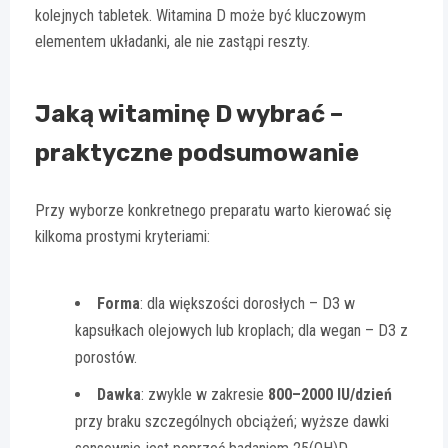
kolejnych tabletek. Witamina D może być kluczowym
elementem układanki, ale nie zastąpi reszty.
Jaką witaminę D wybrać –
praktyczne podsumowanie
Przy wyborze konkretnego preparatu warto kierować się
kilkoma prostymi kryteriami:
Forma
: dla większości dorosłych – D3 w
kapsułkach olejowych lub kroplach; dla wegan – D3 z
porostów.
Dawka
: zwykle w zakresie
800–2000 IU/dzień
przy braku szczególnych obciążeń; wyższe dawki