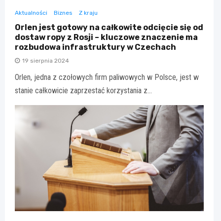
Aktualności
Biznes
Z kraju
Orlen jest gotowy na całkowite odcięcie się od
dostaw ropy z Rosji – kluczowe znaczenie ma
rozbudowa infrastruktury w Czechach
19 sierpnia 2024
Orlen, jedna z czołowych firm paliwowych w Polsce, jest w
stanie całkowicie zaprzestać korzystania z…