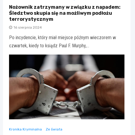
Nożownik zatrzymany w związku z napadem:
Śledztwo skupia się na możliwym podłożu
terrorystycznym
16 sierpnia 2024
Po incydencie, który miał miejsce późnym wieczorem w
czwartek, kiedy to ksiądz Paul F. Murphy,…
Kronika Kryminalna
Ze świata