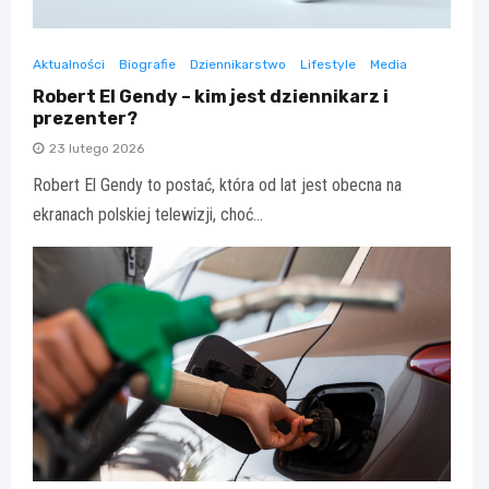
Aktualności
Biografie
Dziennikarstwo
Lifestyle
Media
Robert El Gendy – kim jest dziennikarz i
prezenter?
23 lutego 2026
Robert El Gendy to postać, która od lat jest obecna na
ekranach polskiej telewizji, choć…