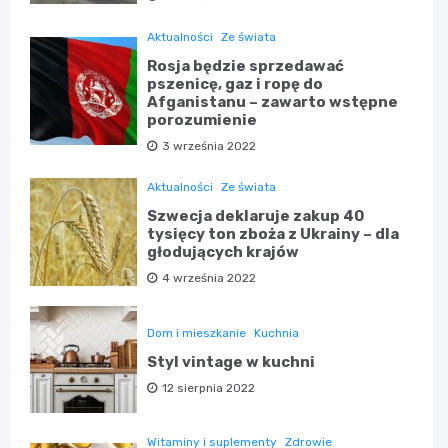
Aktualności
Ze świata
Rosja będzie sprzedawać
pszenicę, gaz i ropę do
Afganistanu – zawarto wstępne
porozumienie
3 września 2022
Aktualności
Ze świata
Szwecja deklaruje zakup 40
tysięcy ton zboża z Ukrainy – dla
głodujących krajów
4 września 2022
Dom i mieszkanie
Kuchnia
Styl vintage w kuchni
12 sierpnia 2022
Witaminy i suplementy
Zdrowie