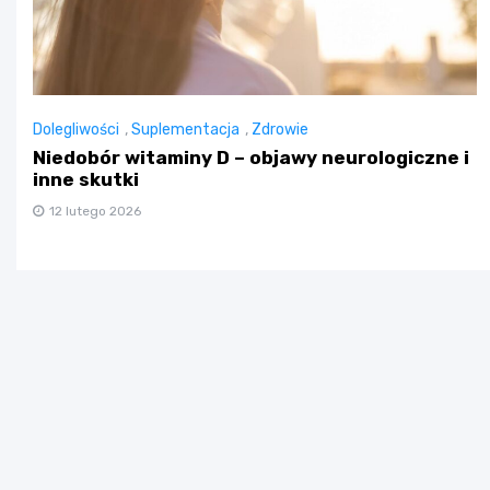
Dolegliwości
,
Suplementacja
,
Zdrowie
Niedobór witaminy D – objawy neurologiczne i
inne skutki
12 lutego 2026