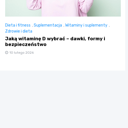
Dieta i fitness
,
Suplementacja
,
Witaminy i suplementy
,
Zdrowie i dieta
Jaką witaminę D wybrać – dawki, formy i
bezpieczeństwo
10 lutego 2026