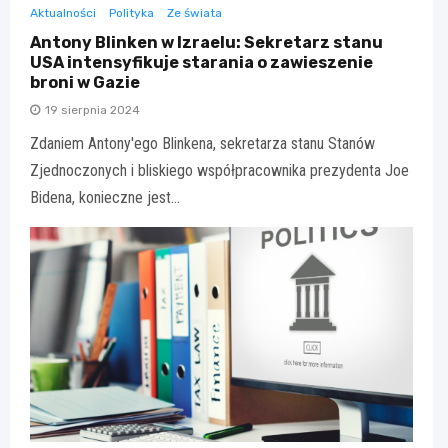
Aktualności
Polityka
Ze świata
Antony Blinken w Izraelu: Sekretarz stanu
USA intensyfikuje starania o zawieszenie
broni w Gazie
19 sierpnia 2024
Zdaniem Antony'ego Blinkena, sekretarza stanu Stanów
Zjednoczonych i bliskiego współpracownika prezydenta Joe
Bidena, konieczne jest…