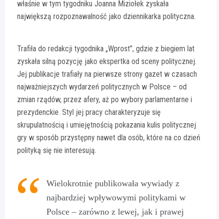
właśnie w tym tygodniku Joanna Miziołek zyskała
największą rozpoznawalność jako dziennikarka polityczna.
Trafiła do redakcji tygodnika „Wprost”, gdzie z biegiem lat
zyskała silną pozycję jako ekspertka od sceny politycznej.
Jej publikacje trafiały na pierwsze strony gazet w czasach
najważniejszych wydarzeń politycznych w Polsce – od
zmian rządów, przez afery, aż po wybory parlamentarne i
prezydenckie. Styl jej pracy charakteryzuje się
skrupulatnością i umiejętnością pokazania kulis politycznej
gry w sposób przystępny nawet dla osób, które na co dzień
polityką się nie interesują.
Wielokrotnie publikowała wywiady z
najbardziej wpływowymi politykami w
Polsce – zarówno z lewej, jak i prawej