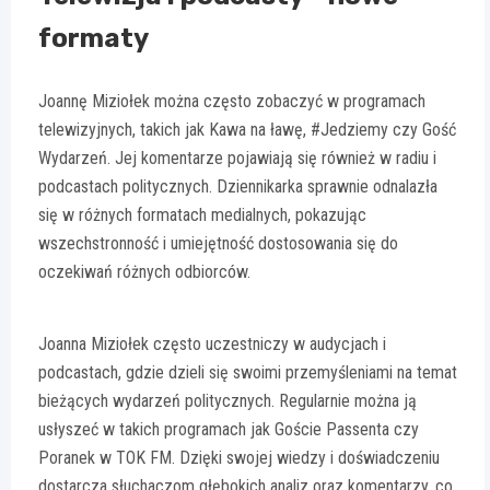
formaty
Joannę Miziołek można często zobaczyć w programach
telewizyjnych, takich jak Kawa na ławę, #Jedziemy czy Gość
Wydarzeń. Jej komentarze pojawiają się również w radiu i
podcastach politycznych. Dziennikarka sprawnie odnalazła
się w różnych formatach medialnych, pokazując
wszechstronność i umiejętność dostosowania się do
oczekiwań różnych odbiorców.
Joanna Miziołek często uczestniczy w audycjach i
podcastach, gdzie dzieli się swoimi przemyśleniami na temat
bieżących wydarzeń politycznych. Regularnie można ją
usłyszeć w takich programach jak Goście Passenta czy
Poranek w TOK FM. Dzięki swojej wiedzy i doświadczeniu
dostarcza słuchaczom głębokich analiz oraz komentarzy, co