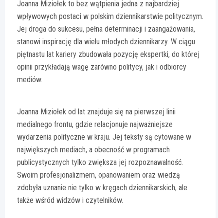
Joanna Miziołek to bez wątpienia jedna z najbardziej
wpływowych postaci w polskim dziennikarstwie politycznym.
Jej droga do sukcesu, pełna determinacji i zaangażowania,
stanowi inspirację dla wielu młodych dziennikarzy. W ciągu
piętnastu lat kariery zbudowała pozycję ekspertki, do której
opinii przykładają wagę zarówno politycy, jak i odbiorcy
mediów.
Joanna Miziołek od lat znajduje się na pierwszej linii
medialnego frontu, gdzie relacjonuje najważniejsze
wydarzenia polityczne w kraju. Jej teksty są cytowane w
największych mediach, a obecność w programach
publicystycznych tylko zwiększa jej rozpoznawalność.
Swoim profesjonalizmem, opanowaniem oraz wiedzą
zdobyła uznanie nie tylko w kręgach dziennikarskich, ale
także wśród widzów i czytelników.