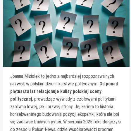
Joanna Miziołek to jedno z najbardziej rozpoznawalnych
nazwisk w polskim dziennikarstwie politycznym.
Od ponad
piętnastu lat relacjonuje kulisy polskiej sceny
politycznej
, prowadząc wywiady z czołowymi politykami
zarówno lewej, jak i prawej strony. Jej kariera to historia
konsekwentnego budowania pozycji ekspertki, która nie boi
się zadawać trudnych pytań. W sierpniu 2025 roku dołączyła
do zespołu Polsat News, gdzie współprowadzi program