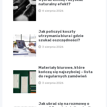
naturalny efekt?
4 sierpnia 2026
Jak policzyć koszty
utrzymania biura i gdzie
szukać oszczędności?
3 sierpnia 2026
Materiały biurowe, które
kończą się najszybciej – lista
do regularnych zamówień
3 sierpnia 2026
Jak ubrać się na rozmowę o