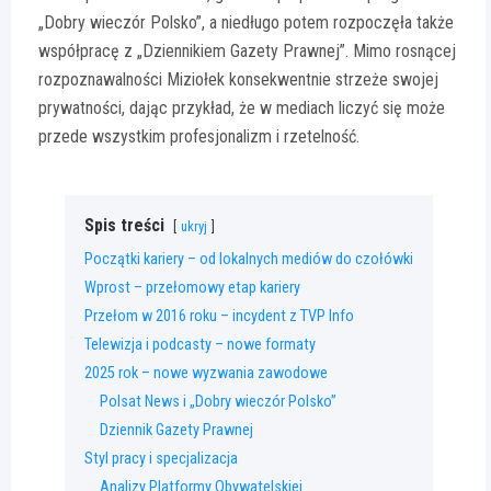
„Dobry wieczór Polsko”, a niedługo potem rozpoczęła także
współpracę z „Dziennikiem Gazety Prawnej”. Mimo rosnącej
rozpoznawalności Miziołek konsekwentnie strzeże swojej
prywatności, dając przykład, że w mediach liczyć się może
przede wszystkim profesjonalizm i rzetelność.
Spis treści
ukryj
Początki kariery – od lokalnych mediów do czołówki
Wprost – przełomowy etap kariery
Przełom w 2016 roku – incydent z TVP Info
Telewizja i podcasty – nowe formaty
2025 rok – nowe wyzwania zawodowe
Polsat News i „Dobry wieczór Polsko”
Dziennik Gazety Prawnej
Styl pracy i specjalizacja
Analizy Platformy Obywatelskiej