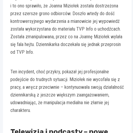
i to ono sprawiło, że Joanna Miziołek została dostrzeżona
przez szersze grono odbiorców. Doszło wtedy do dość
kontrowersyjnego wydarzenia a mianowicie jej wypowiedź
została wykorzystana do materiału TVP Info o uchodźcach.
Została zmanipulowana, przez co na Joannę Miziołek wylała
się fala hejtu. Dziennikarka doczekała się jednak przeprosin
od TVP Info.
Ten incydent, choć przykry, pokazał jej profesjonalne
podejście do trudnych sytuacji. Miziołek nie wycofała się z
pracy, a wręcz przeciwnie – kontynuowała swoją działalność
dziennikarską z jeszcze większym zaangażowaniem,
udowadniając, że manipulacja medialna nie złamie jej
charakteru.
Telewizja i podcasty – nowe