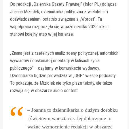
Do redakcji „Dziennika Gazety Prawnej” (Infor PL) dołącza
Joanna Miziołek, dziennikarka polityczna z wieloletnim
doświadczeniem, ostatnio związana z „Wprost”. Ta
współpraca rozpoczęła się w październiku 2025 roku i
stanowi kolejny etap w jej karierze.
„Znana jest z rzetelnych analiz sceny politycznej, autorskich
wywiadów i doskonałej orientacji w kulisach życia
publicznego” – czytamy w komunikacie wydawcy.
Dziennikarka będzie prowadziła w „DGP” własne podcasty.
To pokazuje, że Miziołek nie tylko pisze teksty, ale także
rozwija się w obszarze audio content.
– Joanna to dziennikarka o dużym dorobku
i świetnym warsztacie. Jej dołączenie to
ważne wzmocnienie redakcji w obszarze