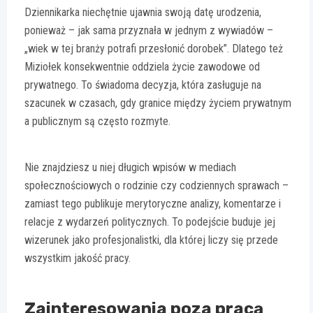
Dziennikarka niechętnie ujawnia swoją datę urodzenia,
ponieważ – jak sama przyznała w jednym z wywiadów –
„wiek w tej branży potrafi przesłonić dorobek”. Dlatego też
Miziołek konsekwentnie oddziela życie zawodowe od
prywatnego. To świadoma decyzja, która zasługuje na
szacunek w czasach, gdy granice między życiem prywatnym
a publicznym są często rozmyte.
Nie znajdziesz u niej długich wpisów w mediach
społecznościowych o rodzinie czy codziennych sprawach –
zamiast tego publikuje merytoryczne analizy, komentarze i
relacje z wydarzeń politycznych. To podejście buduje jej
wizerunek jako profesjonalistki, dla której liczy się przede
wszystkim jakość pracy.
Zainteresowania poza pracą