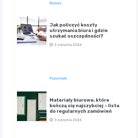
Biznes
Jak policzyć koszty
utrzymania biura i gdzie
szukać oszczędności?
3 sierpnia 2026
Pozostałe
Materiały biurowe, które
kończą się najszybciej – lista
do regularnych zamówień
3 sierpnia 2026