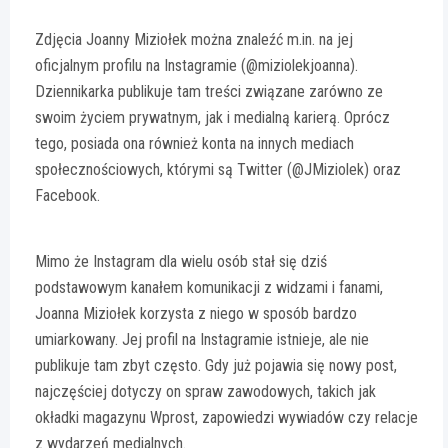
Zdjęcia Joanny Miziołek można znaleźć m.in. na jej
oficjalnym profilu na Instagramie (@miziolekjoanna).
Dziennikarka publikuje tam treści związane zarówno ze
swoim życiem prywatnym, jak i medialną karierą. Oprócz
tego, posiada ona również konta na innych mediach
społecznościowych, którymi są Twitter (@JMiziolek) oraz
Facebook.
Mimo że Instagram dla wielu osób stał się dziś
podstawowym kanałem komunikacji z widzami i fanami,
Joanna Miziołek korzysta z niego w sposób bardzo
umiarkowany. Jej profil na Instagramie istnieje, ale nie
publikuje tam zbyt często. Gdy już pojawia się nowy post,
najczęściej dotyczy on spraw zawodowych, takich jak
okładki magazynu Wprost, zapowiedzi wywiadów czy relacje
z wydarzeń medialnych.