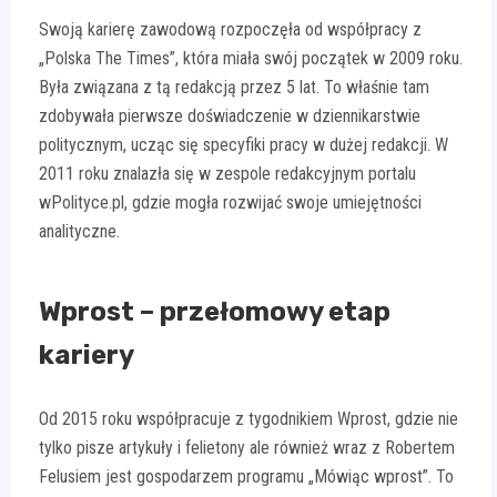
Swoją karierę zawodową rozpoczęła od współpracy z
„Polska The Times”, która miała swój początek w 2009 roku.
Była związana z tą redakcją przez 5 lat. To właśnie tam
zdobywała pierwsze doświadczenie w dziennikarstwie
politycznym, ucząc się specyfiki pracy w dużej redakcji. W
2011 roku znalazła się w zespole redakcyjnym portalu
wPolityce.pl, gdzie mogła rozwijać swoje umiejętności
analityczne.
Wprost – przełomowy etap
kariery
Od 2015 roku współpracuje z tygodnikiem Wprost, gdzie nie
tylko pisze artykuły i felietony ale również wraz z Robertem
Felusiem jest gospodarzem programu „Mówiąc wprost”. To