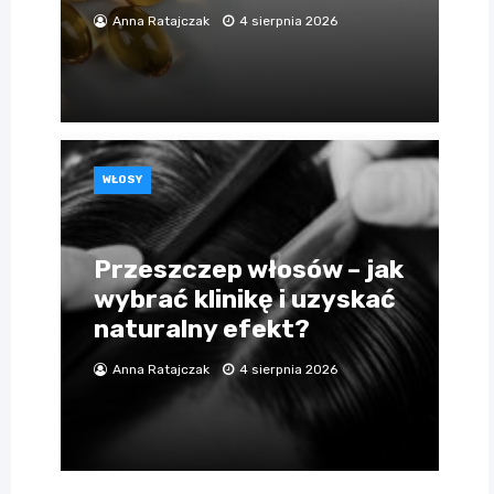
Anna Ratajczak
4 sierpnia 2026
WŁOSY
Przeszczep włosów – jak
wybrać klinikę i uzyskać
naturalny efekt?
Anna Ratajczak
4 sierpnia 2026