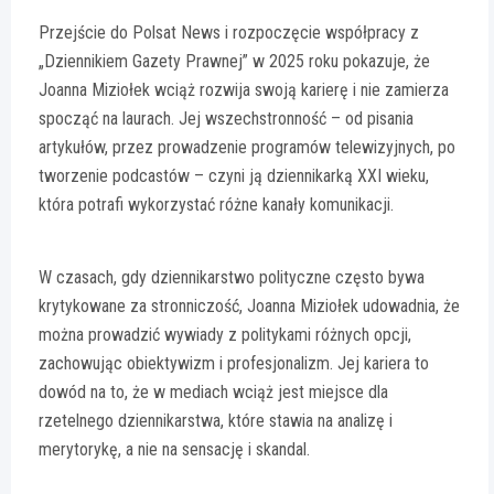
Przejście do Polsat News i rozpoczęcie współpracy z
„Dziennikiem Gazety Prawnej” w 2025 roku pokazuje, że
Joanna Miziołek wciąż rozwija swoją karierę i nie zamierza
spocząć na laurach. Jej wszechstronność – od pisania
artykułów, przez prowadzenie programów telewizyjnych, po
tworzenie podcastów – czyni ją dziennikarką XXI wieku,
która potrafi wykorzystać różne kanały komunikacji.
W czasach, gdy dziennikarstwo polityczne często bywa
krytykowane za stronniczość, Joanna Miziołek udowadnia, że
można prowadzić wywiady z politykami różnych opcji,
zachowując obiektywizm i profesjonalizm. Jej kariera to
dowód na to, że w mediach wciąż jest miejsce dla
rzetelnego dziennikarstwa, które stawia na analizę i
merytorykę, a nie na sensację i skandal.