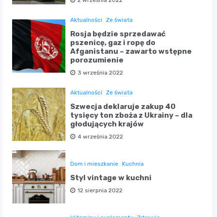
2 września 2022
Aktualności
Ze świata
Rosja będzie sprzedawać
pszenicę, gaz i ropę do
Afganistanu – zawarto wstępne
porozumienie
3 września 2022
Aktualności
Ze świata
Szwecja deklaruje zakup 40
tysięcy ton zboża z Ukrainy – dla
głodujących krajów
4 września 2022
Dom i mieszkanie
Kuchnia
Styl vintage w kuchni
12 sierpnia 2022