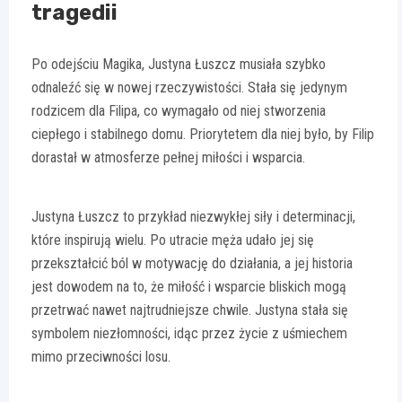
tragedii
Po odejściu Magika, Justyna Łuszcz musiała szybko
odnaleźć się w nowej rzeczywistości. Stała się jedynym
rodzicem dla Filipa, co wymagało od niej stworzenia
ciepłego i stabilnego domu. Priorytetem dla niej było, by Filip
dorastał w atmosferze pełnej miłości i wsparcia.
Justyna Łuszcz to przykład niezwykłej siły i determinacji,
które inspirują wielu. Po utracie męża udało jej się
przekształcić ból w motywację do działania, a jej historia
jest dowodem na to, że miłość i wsparcie bliskich mogą
przetrwać nawet najtrudniejsze chwile. Justyna stała się
symbolem niezłomności, idąc przez życie z uśmiechem
mimo przeciwności losu.