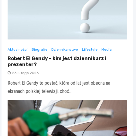
Aktualności
Biografie
Dziennikarstwo
Lifestyle
Media
Robert El Gendy – kim jest dziennikarz i
prezenter?
23 lutego 2026
Robert El Gendy to postać, która od lat jest obecna na
ekranach polskiej telewizji, choć…