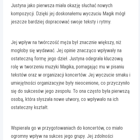
Justyna jako pierwsza miała okazję słuchać nowych
kompozycji. Dzięki jej doskonałemu wyczuciu Magik mógł
jeszcze bardziej dopracować swoje teksty i rytmy.
Jej wpływ na twórczość męża był znacznie większy, niż
mogłoby się wydawać. Jej opinie znacząco wpływały na
ostateczną formę jego dzieł. Justyna odegrała kluczową
rolę w tworzeniu muzyki Magika, pomagając mu w pisaniu
tekstów oraz w organizacji koncertów. Jej wyczucie smaku i
umiejętności organizacyjne były nieocenione, co przyczyniło
się do sukcesów jego zespołu. To ona często była pierwszą
osobą, która słyszała nowe utwory, co wpływało na ich
ostateczny kształt.
Wspierała go w przygotowaniach do koncertów, co miało
ogromny wpływ na sukces jego grupy. Jej zdolności