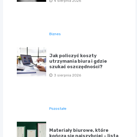
4 sierpnia 2026
Biznes
Jak policzyć koszty
utrzymania biura i gdzie
szukać oszczędności?
3 sierpnia 2026
Pozostałe
Materiały biurowe, które
kończą się najszybciej – lista