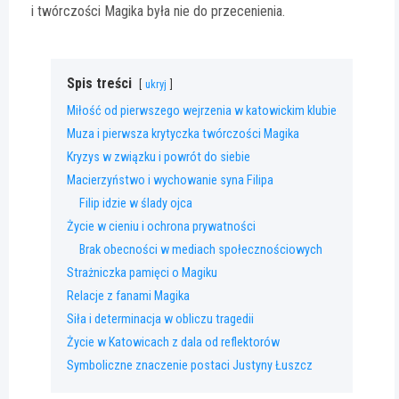
i twórczości Magika była nie do przecenienia.
Spis treści
ukryj
Miłość od pierwszego wejrzenia w katowickim klubie
Muza i pierwsza krytyczka twórczości Magika
Kryzys w związku i powrót do siebie
Macierzyństwo i wychowanie syna Filipa
Filip idzie w ślady ojca
Życie w cieniu i ochrona prywatności
Brak obecności w mediach społecznościowych
Strażniczka pamięci o Magiku
Relacje z fanami Magika
Siła i determinacja w obliczu tragedii
Życie w Katowicach z dala od reflektorów
Symboliczne znaczenie postaci Justyny Łuszcz