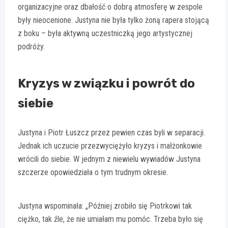
organizacyjne oraz dbałość o dobrą atmosferę w zespole
były nieocenione. Justyna nie była tylko żoną rapera stojącą
z boku – była aktywną uczestniczką jego artystycznej
podróży.
Kryzys w związku i powrót do
siebie
Justyna i Piotr Łuszcz przez pewien czas byli w separacji.
Jednak ich uczucie przezwyciężyło kryzys i małżonkowie
wrócili do siebie. W jednym z niewielu wywiadów Justyna
szczerze opowiedziała o tym trudnym okresie.
Justyna wspominała: „Później zrobiło się Piotrkowi tak
ciężko, tak źle, że nie umiałam mu pomóc. Trzeba było się