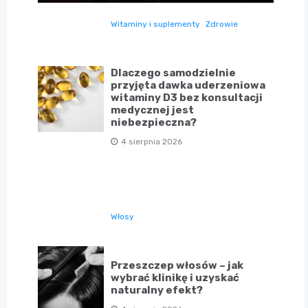
Witaminy i suplementy
Zdrowie
Dlaczego samodzielnie
przyjęta dawka uderzeniowa
witaminy D3 bez konsultacji
medycznej jest
niebezpieczna?
4 sierpnia 2026
Włosy
Przeszczep włosów – jak
wybrać klinikę i uzyskać
naturalny efekt?