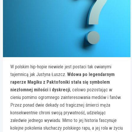
W polskim hip-hopie niewiele jest postaci tak owianymi
tajemnicą jak Justyna Łuszcz.
Wdowa po legendarnym
raperze Magiku z Paktofoniki stała się symbolem
niezłomnej miłości i dyskrecji
, celowo pozostając w
cieniu pomimo ogromnego zainteresowania mediów i fanów.
Przez ponad dwie dekady od tragicznej śmierci męża
konsekwentnie chroni swoją prywatność, udzielając
zaledwie jednego wywiadu. Mimo to jej historia fascynuje
kolejne pokolenia słuchaczy polskiego rapu, a jej rola w życiu