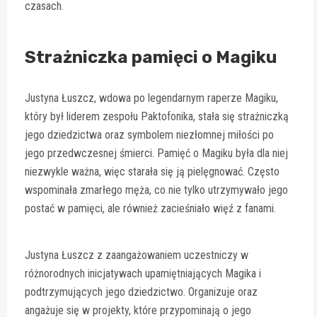
czasach.
Strażniczka pamięci o Magiku
Justyna Łuszcz, wdowa po legendarnym raperze Magiku,
który był liderem zespołu Paktofonika, stała się strażniczką
jego dziedzictwa oraz symbolem niezłomnej miłości po
jego przedwczesnej śmierci. Pamięć o Magiku była dla niej
niezwykle ważna, więc starała się ją pielęgnować. Często
wspominała zmarłego męża, co nie tylko utrzymywało jego
postać w pamięci, ale również zacieśniało więź z fanami.
Justyna Łuszcz z zaangażowaniem uczestniczy w
różnorodnych inicjatywach upamiętniających Magika i
podtrzymujących jego dziedzictwo. Organizuje oraz
angażuje się w projekty, które przypominają o jego