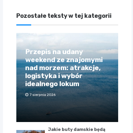
Pozostałe teksty w tej kategorii
Przepis na udany
weekend ze znajomymi
nad morzem: atrakcje,
logistyka i wybór
idealnego lokum
7 sierpnia 2026
Jakie buty damskie będą