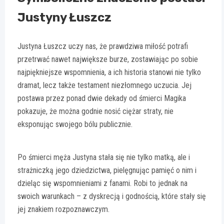
Justyny Łuszcz
Justyna Łuszcz uczy nas, że prawdziwa miłość potrafi
przetrwać nawet największe burze, zostawiając po sobie
najpiękniejsze wspomnienia, a ich historia stanowi nie tylko
dramat, lecz także testament niezłomnego uczucia. Jej
postawa przez ponad dwie dekady od śmierci Magika
pokazuje, że można godnie nosić ciężar straty, nie
eksponując swojego bólu publicznie.
Po śmierci męża Justyna stała się nie tylko matką, ale i
strażniczką jego dziedzictwa, pielęgnując pamięć o nim i
dzieląc się wspomnieniami z fanami. Robi to jednak na
swoich warunkach – z dyskrecją i godnością, które stały się
jej znakiem rozpoznawczym.