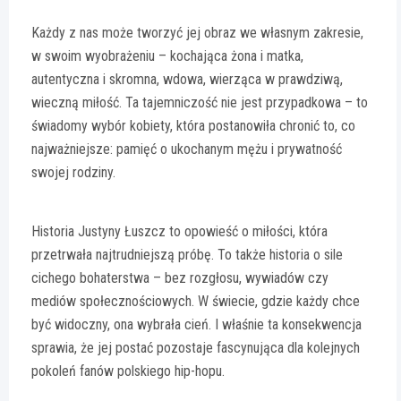
Każdy z nas może tworzyć jej obraz we własnym zakresie,
w swoim wyobrażeniu – kochająca żona i matka,
autentyczna i skromna, wdowa, wierząca w prawdziwą,
wieczną miłość. Ta tajemniczość nie jest przypadkowa – to
świadomy wybór kobiety, która postanowiła chronić to, co
najważniejsze: pamięć o ukochanym mężu i prywatność
swojej rodziny.
Historia Justyny Łuszcz to opowieść o miłości, która
przetrwała najtrudniejszą próbę. To także historia o sile
cichego bohaterstwa – bez rozgłosu, wywiadów czy
mediów społecznościowych. W świecie, gdzie każdy chce
być widoczny, ona wybrała cień. I właśnie ta konsekwencja
sprawia, że jej postać pozostaje fascynująca dla kolejnych
pokoleń fanów polskiego hip-hopu.