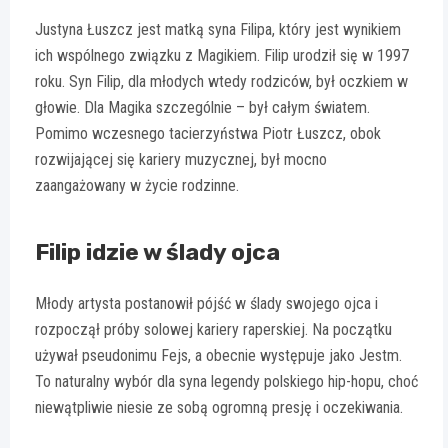
Justyna Łuszcz jest matką syna Filipa, który jest wynikiem
ich wspólnego związku z Magikiem. Filip urodził się w 1997
roku. Syn Filip, dla młodych wtedy rodziców, był oczkiem w
głowie. Dla Magika szczególnie – był całym światem.
Pomimo wczesnego tacierzyństwa Piotr Łuszcz, obok
rozwijającej się kariery muzycznej, był mocno
zaangażowany w życie rodzinne.
Filip idzie w ślady ojca
Młody artysta postanowił pójść w ślady swojego ojca i
rozpoczął próby solowej kariery raperskiej. Na początku
używał pseudonimu Fejs, a obecnie występuje jako Jestm.
To naturalny wybór dla syna legendy polskiego hip-hopu, choć
niewątpliwie niesie ze sobą ogromną presję i oczekiwania.