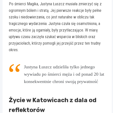
Po śmierci Magika, Justyna Łuszcz musiała zmierzyć się z
ogromnym bólem i stratą. Jej pierwsze reakcje były pełne
szoku i niedowierzania, co jest naturalne w obliczu tak
tragicznego wydarzenia. Justyna czuła się osamotniona, a
emocje, które ją ogarniały, były przytłaczające. W miarę
upływu czasu zaczęła szukać wsparcia w bliskich oraz
przyjaciołach, którzy pomogli jej przejść przez ten trudny
okres.
Justyna Łuszcz udzieliła tylko jednego
wywiadu po śmierci męża i od ponad 20 lat
konsekwentnie chroni swoją prywatność
Życie w Katowicach z dala od
reflektorów