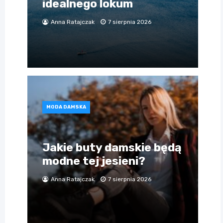
idealnego lokum
Anna Ratajczak
7 sierpnia 2026
MODA DAMSKA
Jakie buty damskie będą
modne tej jesieni?
Anna Ratajczak
7 sierpnia 2026