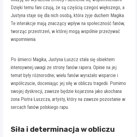
Dzięki temu fani czują, że są częścią czegoś większego, a
Justyna staje się dla nich osobą, która żyje duchem Magika.
Te interakcje mają znaczący wpływ na społeczność fanów,
tworząc przestrzeń, w której mogą wspólnie przeżywać
wspomnienia.
Po śmierci Magika, Justyna Łuszcz stała się obiektem
intensywnej uwagi ze strony fanów rapera. Opinie na jej
temat były różnorodne; wielu fanów wyrażało wsparcie i
współczucie, doceniając jej siłę w obliczu tragedii. Pomimo
swojej dyskrecji, zawsze będzie kojarzona jako ukochana
żona Piotra Łuszcza, artysty, który na zawsze pozostanie w
sercach fanów polskiego rapu.
Siła i determinacja w obliczu