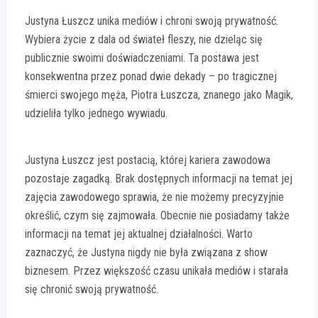
Justyna Łuszcz unika mediów i chroni swoją prywatność.
Wybiera życie z dala od świateł fleszy, nie dzieląc się
publicznie swoimi doświadczeniami. Ta postawa jest
konsekwentna przez ponad dwie dekady – po tragicznej
śmierci swojego męża, Piotra Łuszcza, znanego jako Magik,
udzieliła tylko jednego wywiadu.
Justyna Łuszcz jest postacią, której kariera zawodowa
pozostaje zagadką. Brak dostępnych informacji na temat jej
zajęcia zawodowego sprawia, że nie możemy precyzyjnie
określić, czym się zajmowała. Obecnie nie posiadamy także
informacji na temat jej aktualnej działalności. Warto
zaznaczyć, że Justyna nigdy nie była związana z show
biznesem. Przez większość czasu unikała mediów i starała
się chronić swoją prywatność.