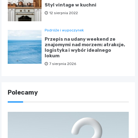
Styl vintage w kuchni
12 sierpnia 2022
Podróże i wypoczynek
Przepis na udany weekend ze
znajomymi nad morzem: atrakcje,
logistyka i wybór idealnego
lokum
7 sierpnia 2026
Polecamy