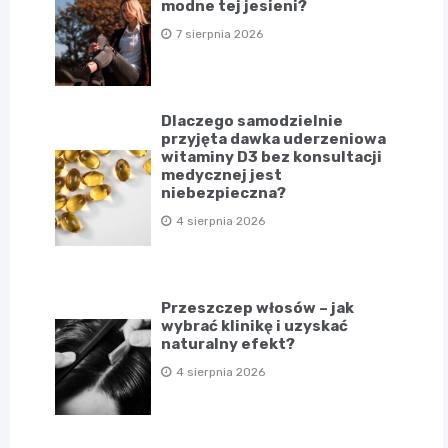
modne tej jesieni?
7 sierpnia 2026
Dlaczego samodzielnie
przyjęta dawka uderzeniowa
witaminy D3 bez konsultacji
medycznej jest
niebezpieczna?
4 sierpnia 2026
Przeszczep włosów – jak
wybrać klinikę i uzyskać
naturalny efekt?
4 sierpnia 2026