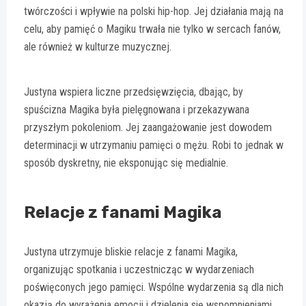
twórczości i wpływie na polski hip-hop. Jej działania mają na
celu, aby pamięć o Magiku trwała nie tylko w sercach fanów,
ale również w kulturze muzycznej.
Justyna wspiera liczne przedsięwzięcia, dbając, by
spuścizna Magika była pielęgnowana i przekazywana
przyszłym pokoleniom. Jej zaangażowanie jest dowodem
determinacji w utrzymaniu pamięci o mężu. Robi to jednak w
sposób dyskretny, nie eksponując się medialnie.
Relacje z fanami Magika
Justyna utrzymuje bliskie relacje z fanami Magika,
organizując spotkania i uczestnicząc w wydarzeniach
poświęconych jego pamięci. Wspólne wydarzenia są dla nich
okazją do wyrażenia emocji i dzielenia się wspomnieniami.