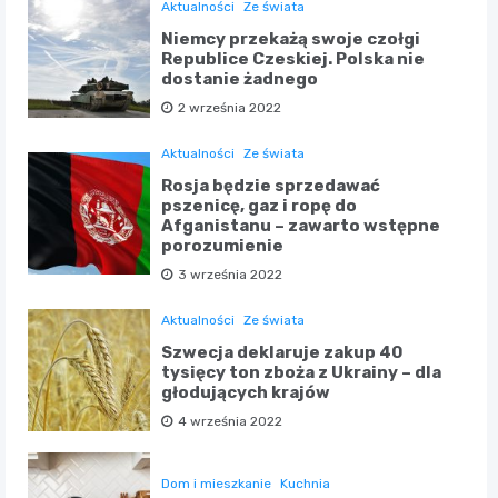
Aktualności
Ze świata
Niemcy przekażą swoje czołgi
Republice Czeskiej. Polska nie
dostanie żadnego
2 września 2022
Aktualności
Ze świata
Rosja będzie sprzedawać
pszenicę, gaz i ropę do
Afganistanu – zawarto wstępne
porozumienie
3 września 2022
Aktualności
Ze świata
Szwecja deklaruje zakup 40
tysięcy ton zboża z Ukrainy – dla
głodujących krajów
4 września 2022
Dom i mieszkanie
Kuchnia