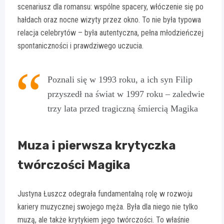
scenariusz dla romansu: wspólne spacery, włóczenie się po
hałdach oraz nocne wizyty przez okno. To nie była typowa
relacja celebrytów – była autentyczna, pełna młodzieńczej
spontaniczności i prawdziwego uczucia.
Poznali się w 1993 roku, a ich syn Filip
przyszedł na świat w 1997 roku – zaledwie
trzy lata przed tragiczną śmiercią Magika
Muza i pierwsza krytyczka
twórczości Magika
Justyna Łuszcz odegrała fundamentalną rolę w rozwoju
kariery muzycznej swojego męża. Była dla niego nie tylko
muzą, ale także krytykiem jego twórczości. To właśnie