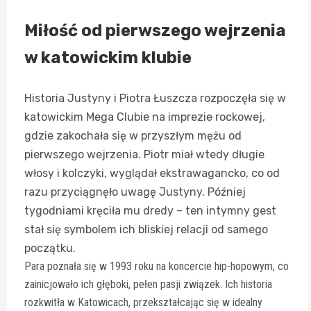
Miłość od pierwszego wejrzenia
w katowickim klubie
Historia Justyny i Piotra Łuszcza rozpoczęła się w
katowickim Mega Clubie na imprezie rockowej,
gdzie zakochała się w przyszłym mężu od
pierwszego wejrzenia. Piotr miał wtedy długie
włosy i kolczyki, wyglądał ekstrawagancko, co od
razu przyciągnęło uwagę Justyny. Później
tygodniami kręciła mu dredy – ten intymny gest
stał się symbolem ich bliskiej relacji od samego
początku.
Para poznała się w 1993 roku na koncercie hip-hopowym, co
zainicjowało ich głęboki, pełen pasji związek. Ich historia
rozkwitła w Katowicach, przekształcając się w idealny