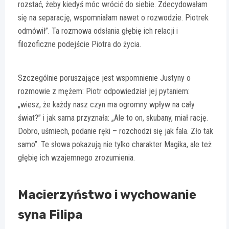
rozstać, żeby kiedyś móc wrócić do siebie. Zdecydowałam
się na separację, wspomniałam nawet o rozwodzie. Piotrek
odmówił”. Ta rozmowa odsłania głębię ich relacji i
filozoficzne podejście Piotra do życia.
Szczególnie poruszające jest wspomnienie Justyny o
rozmowie z mężem: Piotr odpowiedział jej pytaniem:
„wiesz, że każdy nasz czyn ma ogromny wpływ na cały
świat?” i jak sama przyznała: „Ale to on, skubany, miał rację.
Dobro, uśmiech, podanie ręki – rozchodzi się jak fala. Zło tak
samo”. Te słowa pokazują nie tylko charakter Magika, ale też
głębię ich wzajemnego zrozumienia.
Macierzyństwo i wychowanie
syna Filipa