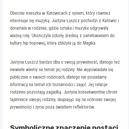
Obecnie mieszka w Katowicach z synem, który również
interesuje się muzyką. Justyna Łuszcz pochodzi z Katowic i
dorastała w rodzinie, gdzie sztuka i muzyka odgrywały
ważną rolę. Ukończyła szkołę średnią z zamiłowaniem do
kultury hip-hopowej, która zbliżyła ją do Magika.
Justyna Łuszcz bardzo dba o swoją prywatność, dlatego też
niewiele wiemy na temat jej rodziny. Nie wypowiadała się
publicznie o swoich rodzicach, dlatego nie posiadamy
informacji na temat ich tożsamości i zajęć. Jej relacje
rodzinne pozostają zagadką. Justyna konsekwentnie chroni
tajemnice swojej rodziny, skupiając się na ochronie swojej
prywatności i życiu poza światłem reflektorów.
Symboliczne znaczenie postaci