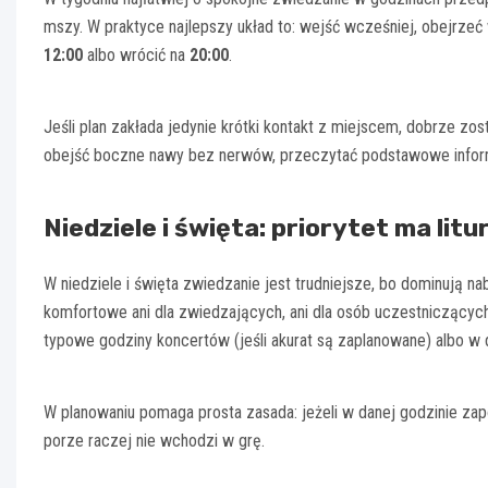
mszy. W praktyce najlepszy układ to: wejść wcześniej, obejrzeć
12:00
albo wrócić na
20:00
.
Jeśli plan zakłada jedynie krótki kontakt z miejscem, dobrze zo
obejść boczne nawy bez nerwów, przeczytać podstawowe informa
Niedziele i święta: priorytet ma litu
W niedziele i święta zwiedzanie jest trudniejsze, bo dominują na
komfortowe ani dla zwiedzających, ani dla osób uczestniczących
typowe godziny koncertów (jeśli akurat są zaplanowane) albo w 
W planowaniu pomaga prosta zasada: jeżeli w danej godzinie zap
porze raczej nie wchodzi w grę.