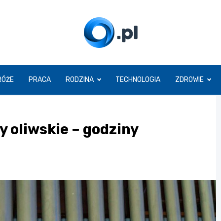
O.pl
RÓŻE
PRACA
RODZINA
TECHNOLOGIA
ZDROWIE
 oliwskie – godziny