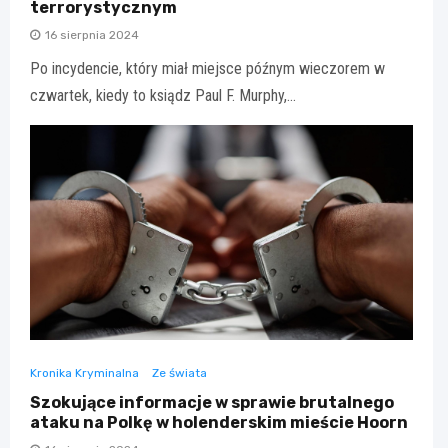
terrorystycznym
16 sierpnia 2024
Po incydencie, który miał miejsce późnym wieczorem w
czwartek, kiedy to ksiądz Paul F. Murphy,…
Kronika Kryminalna
Ze świata
Szokujące informacje w sprawie brutalnego
ataku na Polkę w holenderskim mieście Hoorn