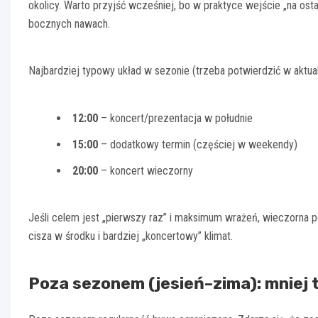
okolicy. Warto przyjść wcześniej, bo w praktyce wejście „na ost
bocznych nawach.
Najbardziej typowy układ w sezonie (trzeba potwierdzić w aktua
12:00
– koncert/prezentacja w południe
15:00
– dodatkowy termin (częściej w weekendy)
20:00
– koncert wieczorny
Jeśli celem jest „pierwszy raz” i maksimum wrażeń, wieczorna po
cisza w środku i bardziej „koncertowy” klimat.
Poza sezonem (jesień–zima): mniej 