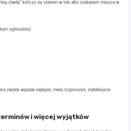
atnią chwilę” kończy się staniem w tyle albo szukaniem miejsca w
lnym ogłoszeniu):
ra zwykle wypada najlepiej: mniej rozproszeń, stabilniejsza
terminów i więcej wyjątków