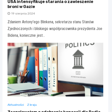
USA intensyfikuje starania o zawieszenie
broni w Gazie
19 sierpnia 2024
Zdaniem Antony'ego Blinkena, sekretarza stanu Stanów
Zjednoczonych i bliskiego współpracownika prezydenta Joe
Bidena, konieczne jest…
Aktualności
Z kraju