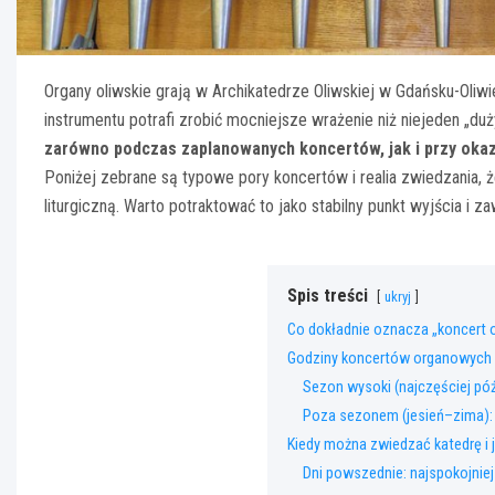
Organy oliwskie grają w Archikatedrze Oliwskiej w Gdańsku-Oliwi
instrumentu potrafi zrobić mocniejsze wrażenie niż niejeden „duż
zarówno podczas zaplanowanych koncertów, jak i przy oka
Poniżej zebrane są typowe pory koncertów i realia zwiedzania, że
liturgiczną. Warto potraktować to jako stabilny punkt wyjścia i 
Spis treści
ukryj
Co dokładnie oznacza „koncert 
Godziny koncertów organowych – 
Sezon wysoki (najczęściej póź
Poza sezonem (jesień–zima): 
Kiedy można zwiedzać katedrę i j
Dni powszednie: najspokojnie