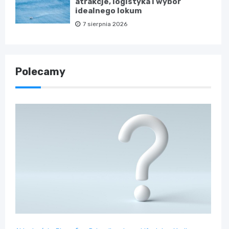
atrakcje, logistyka i wybór
idealnego lokum
7 sierpnia 2026
Polecamy