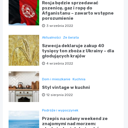
Rosja będzie sprzedawać
pszenicę, gaz i ropę do
Afganistanu – zawarto wstępne
porozumienie
3 września 2022
Aktualności
Ze świata
Szwecja deklaruje zakup 40
tysięcy ton zboża z Ukrainy – dla
głodujących krajów
4 września 2022
Dom i mieszkanie
Kuchnia
Styl vintage w kuchni
12 sierpnia 2022
Podróże i wypoczynek
Przepis na udany weekend ze
znajomymi nad morzem: