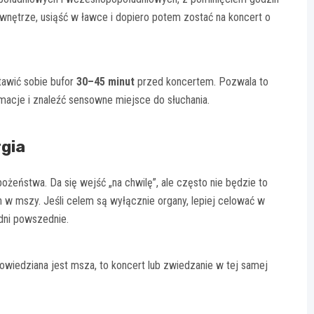
 wnętrze, usiąść w ławce i dopiero potem zostać na koncert o
stawić sobie bufor
30–45 minut
przed koncertem. Pozwala to
cje i znaleźć sensowne miejsce do słuchania.
rgia
bożeństwa. Da się wejść „na chwilę”, ale często nie będzie to
 w mszy. Jeśli celem są wyłącznie organy, lepiej celować w
dni powszednie.
owiedziana jest msza, to koncert lub zwiedzanie w tej samej