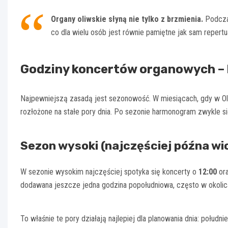
Organy oliwskie słyną nie tylko z brzmienia.
Podczas
co dla wielu osób jest równie pamiętne jak sam repertu
Godziny koncertów organowych – k
Najpewniejszą zasadą jest sezonowość. W miesiącach, gdy w Oli
rozłożone na stałe pory dnia. Po sezonie harmonogram zwykle si
Sezon wysoki (najczęściej późna wio
W sezonie wysokim najczęściej spotyka się koncerty o
12:00
or
dodawana jeszcze jedna godzina popołudniowa, często w okoli
To właśnie te pory działają najlepiej dla planowania dnia: połud