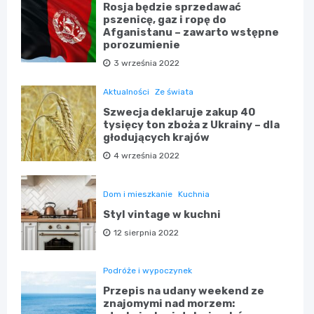
Rosja będzie sprzedawać
pszenicę, gaz i ropę do
Afganistanu – zawarto wstępne
porozumienie
3 września 2022
Aktualności
Ze świata
Szwecja deklaruje zakup 40
tysięcy ton zboża z Ukrainy – dla
głodujących krajów
4 września 2022
Dom i mieszkanie
Kuchnia
Styl vintage w kuchni
12 sierpnia 2022
Podróże i wypoczynek
Przepis na udany weekend ze
znajomymi nad morzem: