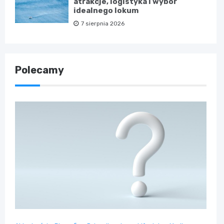
atrakcje, logistyka i wybór
idealnego lokum
7 sierpnia 2026
Polecamy