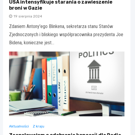
USA intensyfikuje starania o zawieszenie
broni w Gazie
19 sierpnia 2024
Zdaniem Antony'ego Blinkena, sekretarza stanu Stanów
Zjednoczonych i bliskiego współpracownika prezydenta Joe
Bidena, konieczne jest…
Aktualności
Z kraju