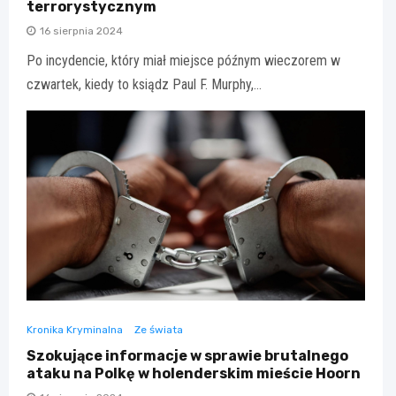
terrorystycznym
16 sierpnia 2024
Po incydencie, który miał miejsce późnym wieczorem w
czwartek, kiedy to ksiądz Paul F. Murphy,…
Kronika Kryminalna
Ze świata
Szokujące informacje w sprawie brutalnego
ataku na Polkę w holenderskim mieście Hoorn