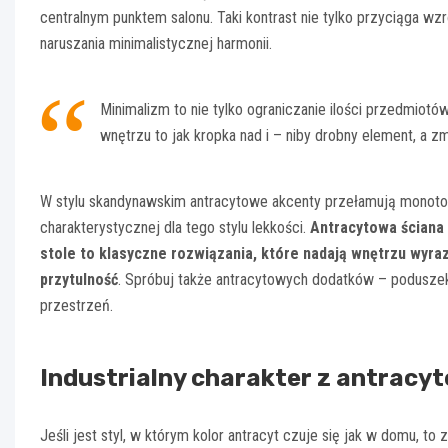
centralnym punktem salonu. Taki kontrast nie tylko przyciąga wzr
naruszania minimalistycznej harmonii.
Minimalizm to nie tylko ograniczanie ilości przedmiotó
wnętrzu to jak kropka nad i – niby drobny element, a z
W stylu skandynawskim antracytowe akcenty przełamują monotoni
charakterystycznej dla tego stylu lekkości.
Antracytowa ściana 
stole to klasyczne rozwiązania, które nadają wnętrzu wyr
przytulność
. Spróbuj także antracytowych dodatków – poduszek
przestrzeń.
Industrialny charakter z antracyt
Jeśli jest styl, w którym kolor antracyt czuje się jak w domu, to 