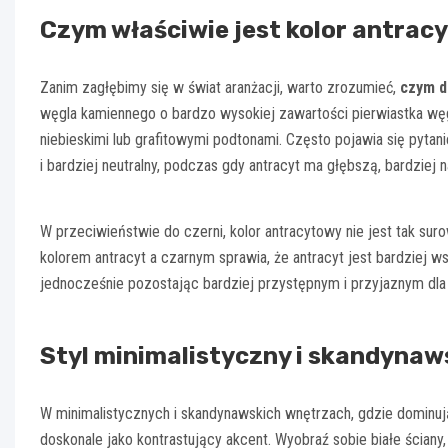
Czym właściwie jest kolor antrac
Zanim zagłębimy się w świat aranżacji, warto zrozumieć,
czym d
węgla kamiennego o bardzo wysokiej zawartości pierwiastka węgl
niebieskimi lub grafitowymi podtonami. Często pojawia się pytanie: 
i bardziej neutralny, podczas gdy antracyt ma głębszą, bardzie
W przeciwieństwie do czerni, kolor antracytowy nie jest tak suro
kolorem antracyt a czarnym sprawia, że antracyt jest bardziej ws
jednocześnie pozostając bardziej przystępnym i przyjaznym dla 
Styl minimalistyczny i skandynaws
W minimalistycznych i skandynawskich wnętrzach, gdzie dominują 
doskonale jako kontrastujący akcent. Wyobraź sobie białe ściany,