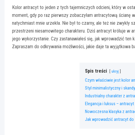
Kolor antracyt to jeden z tych tajemniczych odcieni, który w o
moment, gdy po raz pierwszy zobaczyłam antracytową ścianę w m
natychmiast mnie urzekła. Nie był to czarny, ale też nie zwykły 
przestrzeni niesamowitego charakteru. Dziś antracyt króluje w a
jego wykorzystanie. Czy zastanawiałeś się, jak wprowadzić ten k
Zapraszam do odkrywania możliwości, jakie daje ta wyjątkowa b
Spis treści
ukryj
Czym właściwie jest kolor an
Styl minimalistyczny i skand
Industrialny charakter z antr
Elegancja i luksus – antracyt
Nowoczesna klasyka z antr
Jak wprowadzić antracyt do