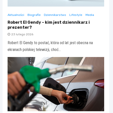
Aktualności
Biografie
Dziennikarstwo
Lifestyle
Media
Robert El Gendy – kim jest dziennikarz i
prezenter?
23 lutego 2026
Robert El Gendy to postać, która od lat jest obecna na
ekranach polskiej telewizji, choć…