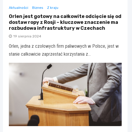
Aktualności
Biznes
Z kraju
Orlen jest gotowy na całkowite odcięcie się od
dostaw ropy z Rosji – kluczowe znaczenie ma
rozbudowa infrastruktury w Czechach
19 sierpnia 2024
Orlen, jedna z czołowych firm paliwowych w Polsce, jest w
stanie całkowicie zaprzestać korzystania z…