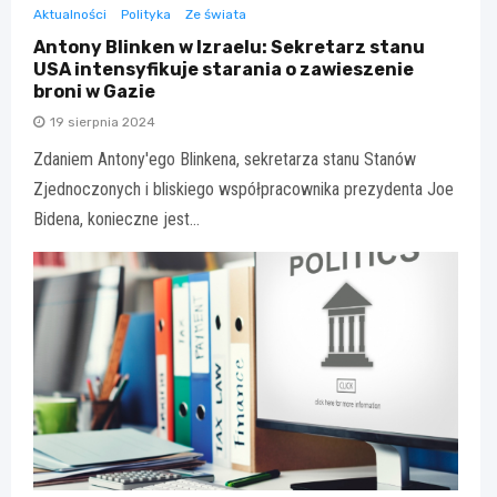
Aktualności
Polityka
Ze świata
Antony Blinken w Izraelu: Sekretarz stanu
USA intensyfikuje starania o zawieszenie
broni w Gazie
19 sierpnia 2024
Zdaniem Antony'ego Blinkena, sekretarza stanu Stanów
Zjednoczonych i bliskiego współpracownika prezydenta Joe
Bidena, konieczne jest…