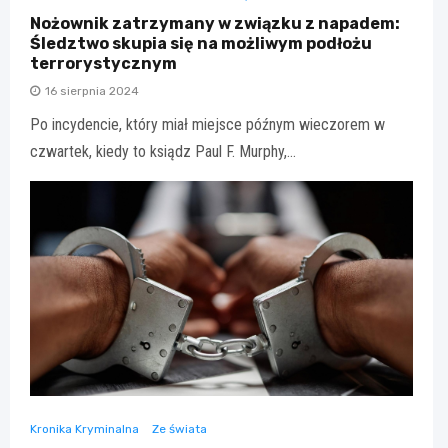
Nożownik zatrzymany w związku z napadem:
Śledztwo skupia się na możliwym podłożu
terrorystycznym
16 sierpnia 2024
Po incydencie, który miał miejsce późnym wieczorem w
czwartek, kiedy to ksiądz Paul F. Murphy,…
Kronika Kryminalna
Ze świata