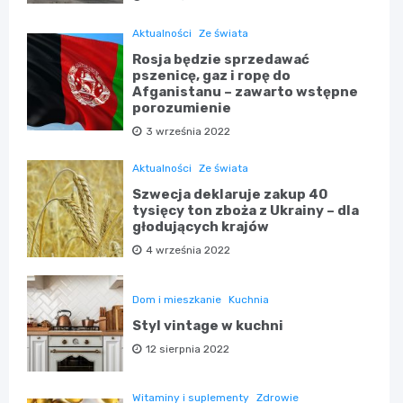
Aktualności
Ze świata
Rosja będzie sprzedawać
pszenicę, gaz i ropę do
Afganistanu – zawarto wstępne
porozumienie
3 września 2022
Aktualności
Ze świata
Szwecja deklaruje zakup 40
tysięcy ton zboża z Ukrainy – dla
głodujących krajów
4 września 2022
Dom i mieszkanie
Kuchnia
Styl vintage w kuchni
12 sierpnia 2022
Witaminy i suplementy
Zdrowie