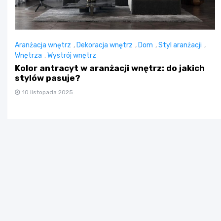
Aranżacja wnętrz
,
Dekoracja wnętrz
,
Dom
,
Styl aranżacji
,
Wnętrza
,
Wystrój wnętrz
Kolor antracyt w aranżacji wnętrz: do jakich
stylów pasuje?
10 listopada 2025