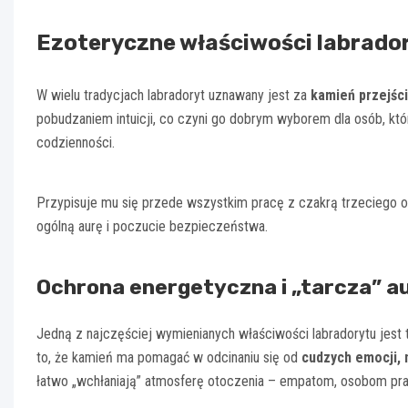
Ezoteryczne właściwości labrado
W wielu tradycjach labradoryt uznawany jest za
kamień przejści
pobudzaniem intuicji, co czyni go dobrym wyborem dla osób, któ
codzienności.
Przypisuje mu się przede wszystkim pracę z czakrą trzeciego o
ogólną aurę i poczucie bezpieczeństwa.
Ochrona energetyczna i „tarcza” a
Jedną z najczęściej wymienianych właściwości labradorytu jest 
to, że kamień ma pomagać w odcinaniu się od
cudzych emocji, 
łatwo „wchłaniają” atmosferę otoczenia – empatom, osobom prac