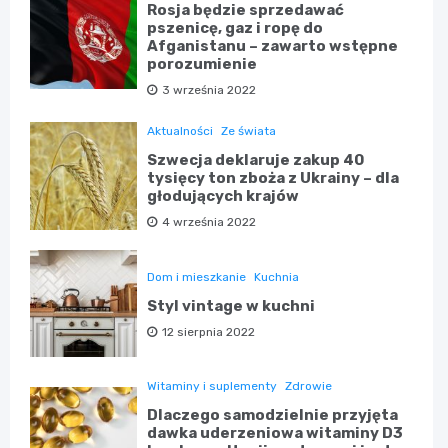
Rosja będzie sprzedawać
pszenicę, gaz i ropę do
Afganistanu – zawarto wstępne
porozumienie
3 września 2022
Aktualności
Ze świata
Szwecja deklaruje zakup 40
tysięcy ton zboża z Ukrainy – dla
głodujących krajów
4 września 2022
Dom i mieszkanie
Kuchnia
Styl vintage w kuchni
12 sierpnia 2022
Witaminy i suplementy
Zdrowie
Dlaczego samodzielnie przyjęta
dawka uderzeniowa witaminy D3