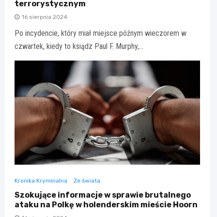
terrorystycznym
16 sierpnia 2024
Po incydencie, który miał miejsce późnym wieczorem w
czwartek, kiedy to ksiądz Paul F. Murphy,…
Kronika Kryminalna
Ze świata
Szokujące informacje w sprawie brutalnego
ataku na Polkę w holenderskim mieście Hoorn