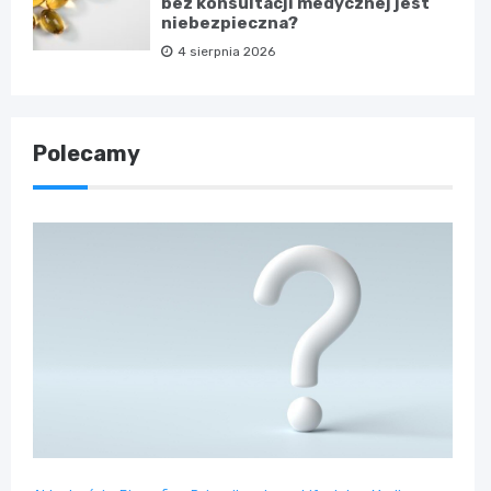
bez konsultacji medycznej jest
niebezpieczna?
4 sierpnia 2026
Polecamy