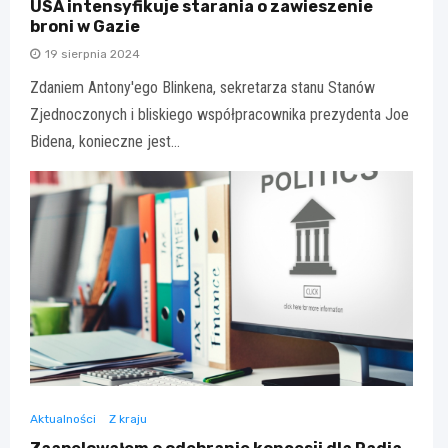
USA intensyfikuje starania o zawieszenie
broni w Gazie
19 sierpnia 2024
Zdaniem Antony'ego Blinkena, sekretarza stanu Stanów
Zjednoczonych i bliskiego współpracownika prezydenta Joe
Bidena, konieczne jest…
Aktualności
Z kraju