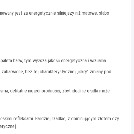
nawany jest za energetycznie silniejszy niż matowe, słabo
 paleta barw, tym wyższa jakość energetyczna i wizualna.
 zabarwione, bez tej charakterystycznej „iskry” zmiany pod
sma, delikatne niejednorodności; zbyt idealnie gładki może
ieskimi refleksami. Bardziej rzadkie, z dominującym złotem czy
etycznej.