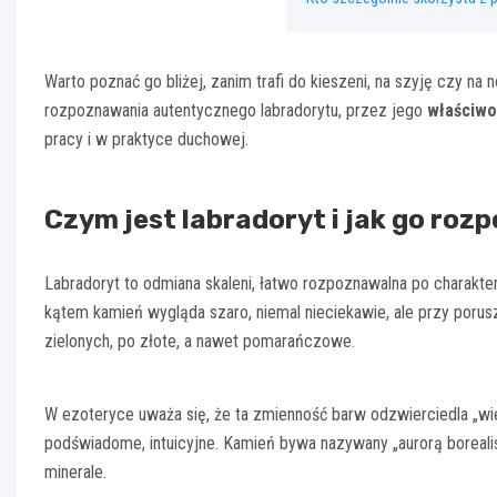
Warto poznać go bliżej, zanim trafi do kieszeni, na szyję czy na 
rozpoznawania autentycznego labradorytu, przez jego
właściwo
pracy i w praktyce duchowej.
Czym jest labradoryt i jak go roz
Labradoryt to odmiana skaleni, łatwo rozpoznawalna po charakt
kątem kamień wygląda szaro, niemal nieciekawie, ale przy porusze
zielonych, po złote, a nawet pomarańczowe.
W ezoteryce uważa się, że ta zmienność barw odzwierciedla „wi
podświadome, intuicyjne. Kamień bywa nazywany „aurorą boreali
minerale.