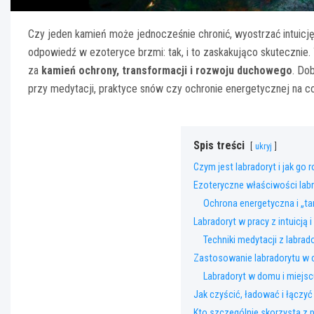
Czy jeden kamień może jednocześnie chronić, wyostrzać intuicję
odpowiedź w ezoteryce brzmi: tak, i to zaskakująco skutecznie. 
za
kamień ochrony, transformacji i rozwoju duchowego
. Do
przy medytacji, praktyce snów czy ochronie energetycznej na co
Spis treści
ukryj
Czym jest labradoryt i jak go
Ezoteryczne właściwości lab
Ochrona energetyczna i „ta
Labradoryt w pracy z intuicją 
Techniki medytacji z labra
Zastosowanie labradorytu w 
Labradoryt w domu i miejsc
Jak czyścić, ładować i łączyć
Kto szczególnie skorzysta z 