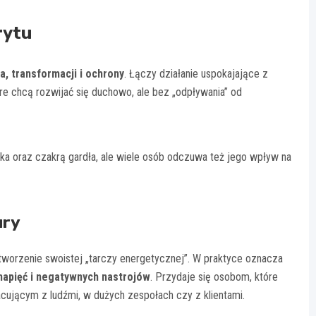
rytu
a, transformacji i ochrony
. Łączy działanie uspokajające z
re chcą rozwijać się duchowo, ale bez „odpływania” od
ka oraz czakrą gardła, ale wiele osób odczuwa też jego wpływ na
ury
tworzenie swoistej „tarczy energetycznej”. W praktyce oznacza
napięć i negatywnych nastrojów
. Przydaje się osobom, które
ującym z ludźmi, w dużych zespołach czy z klientami.