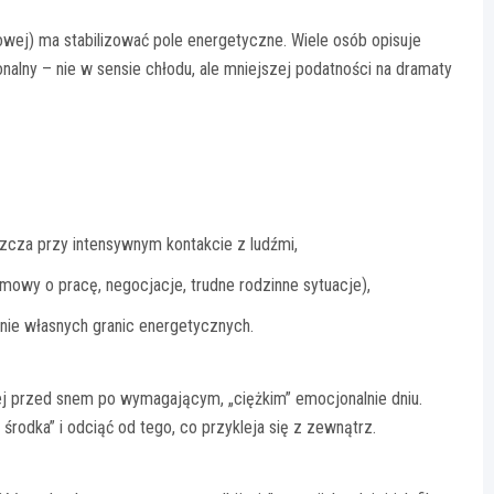
siowej) ma stabilizować pole energetyczne. Wiele osób opisuje
nalny – nie w sensie chłodu, ale mniejszej podatności na dramaty
zcza przy intensywnym kontakcie z ludźmi,
zmowy o pracę, negocjacje, trudne rodzinne sytuacje),
nie własnych granic energetycznych.
wej przed snem po wymagającym, „ciężkim” emocjonalnie dniu.
środka” i odciąć od tego, co przykleja się z zewnątrz.