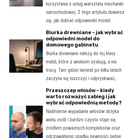
korzystania z usług warsztatu mechaniki
samochodowej. Z tego artykułu dowiesz
się, jak dobrać odpowiedni model…
Biurka drewniane – jak wybrać
odpowiedni model do
domowego gabinetu
Biurka drewniane należą do tej klasy
mebli, które z wiekiem zyskują, a nie
tracą. Tam gdzie laminat po kilku latach
zaczyna się łuszczyć i odpryskiwać,…
Przeszczep włosów – kiedy
warto rozważyć zabieg i jak
wybrać odpowiednią metodę?
Nadmierne wypadanie włosów dotyka
wielu osób i bardzo często staje się
źródłem poważnych kompleksów oraz
odczuwalnego spadku pewności siebie.