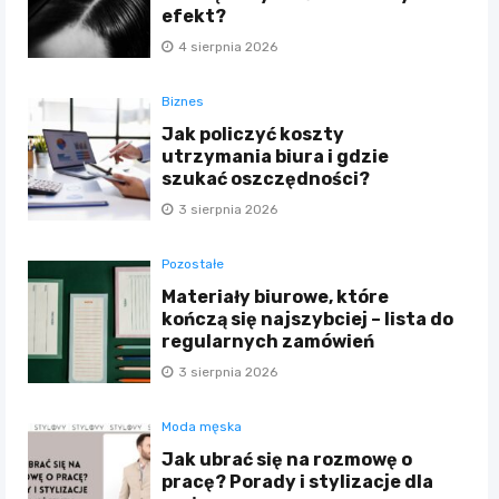
efekt?
4 sierpnia 2026
Biznes
Jak policzyć koszty
utrzymania biura i gdzie
szukać oszczędności?
3 sierpnia 2026
Pozostałe
Materiały biurowe, które
kończą się najszybciej – lista do
regularnych zamówień
3 sierpnia 2026
Moda męska
Jak ubrać się na rozmowę o
pracę? Porady i stylizacje dla