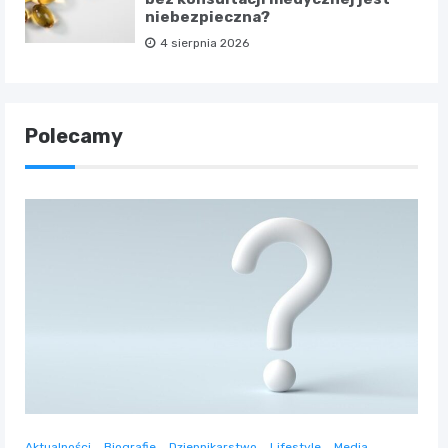
niebezpieczna?
4 sierpnia 2026
Polecamy
Aktualności
Biografie
Dziennikarstwo
Lifestyle
Media