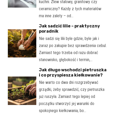
kuchni. Zlew stalowy, granitowy czy
ceramiczny? Każdy z tych materiałów
ma inne zalety – od…
Jak sadzić lilie – praktyczny
poradnik
Nie sadzi się lilii byle gdzie, byle jak i
zaraz po zakupie bez sprawdzenia cebul.
Zamiast tego trzeba od razu dobrać
stanowisko, głębokość i termin,…
Jak długo wschodzi pietruszka
i co przyspiesza kiełkowanie?
Nie warto co dwa dni rozgrzebywać
grządki, żeby sprawdzić, czy pietruszka
już ruszyła. Zamiast tego lepiej od
początku stworzyć jej warunki do
spokojnego kiełkowania, bo…