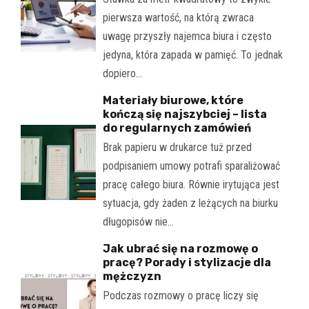
pierwsza wartość, na którą zwraca
uwagę przyszły najemca biura i często
jedyna, która zapada w pamięć. To jednak
dopiero…
Materiały biurowe, które
kończą się najszybciej – lista
do regularnych zamówień
Brak papieru w drukarce tuż przed
podpisaniem umowy potrafi sparaliżować
pracę całego biura. Równie irytująca jest
sytuacja, gdy żaden z leżących na biurku
długopisów nie…
Jak ubrać się na rozmowę o
pracę? Porady i stylizacje dla
mężczyzn
Podczas rozmowy o pracę liczy się