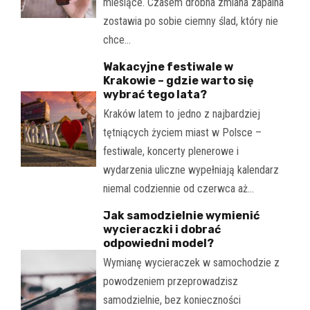
miesiące. Czasem drobna zmiana zapalna
zostawia po sobie ciemny ślad, który nie
chce…
Wakacyjne festiwale w
Krakowie – gdzie warto się
wybrać tego lata?
Kraków latem to jedno z najbardziej
tętniących życiem miast w Polsce –
festiwale, koncerty plenerowe i
wydarzenia uliczne wypełniają kalendarz
niemal codziennie od czerwca aż…
Jak samodzielnie wymienić
wycieraczki i dobrać
odpowiedni model?
Wymianę wycieraczek w samochodzie z
powodzeniem przeprowadzisz
samodzielnie, bez konieczności