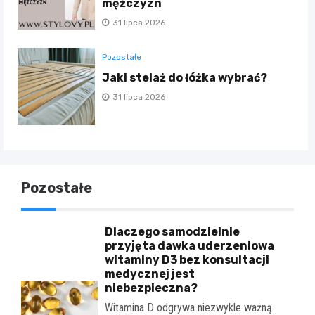
mężczyzn
31 lipca 2026
Pozostałe
Jaki stelaż do łóżka wybrać?
31 lipca 2026
Pozostałe
Dlaczego samodzielnie
przyjęta dawka uderzeniowa
witaminy D3 bez konsultacji
medycznej jest
niebezpieczna?
Witamina D odgrywa niezwykle ważną