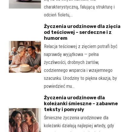
charakterystyczną, falującą strukturę i
odcień fioletu,…
Życzenia urodzinowe dla zięcia
od teściowej – serdeczne i z
humorem
Relacja teściowej z zięciem potrafi być
naprawdę wyjątkowa — pełna
życzliwości, drobnych żartów,
codziennego wsparcia i wzajemnego
szacunku. Urodziny to piękna okazja, by
powiedzieć mu…
Życzenia urodzinowe dla
koleżanki śmieszne – zabawne
teksty i pomysły
Śmieszne życzenia urodzinowe dla
koleżanki działają najlepiej wtedy, gdy