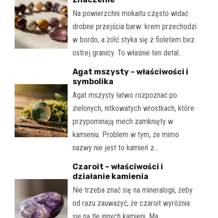
Na powierzchni mokaitu często widać
drobne przejścia barw: krem przechodzi
w bordo, a żółć styka się z fioletem bez
ostrej granicy. To właśnie ten detal…
Agat mszysty – właściwości i
symbolika
Agat mszysty łatwo rozpoznać po
zielonych, nitkowatych wrostkach, które
przypominają mech zamknięty w
kamieniu. Problem w tym, że mimo
nazwy nie jest to kamień z…
Czaroit – właściwości i
działanie kamienia
Nie trzeba znać się na mineralogii, żeby
od razu zauważyć, że czaroit wyróżnia
się na tle innych kamieni. Ma