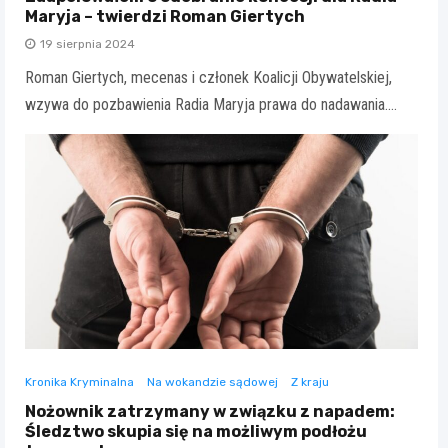
Maryja – twierdzi Roman Giertych
19 sierpnia 2024
Roman Giertych, mecenas i członek Koalicji Obywatelskiej,
wzywa do pozbawienia Radia Maryja prawa do nadawania.…
Kronika Kryminalna
Na wokandzie sądowej
Z kraju
Nożownik zatrzymany w związku z napadem:
Śledztwo skupia się na możliwym podłożu