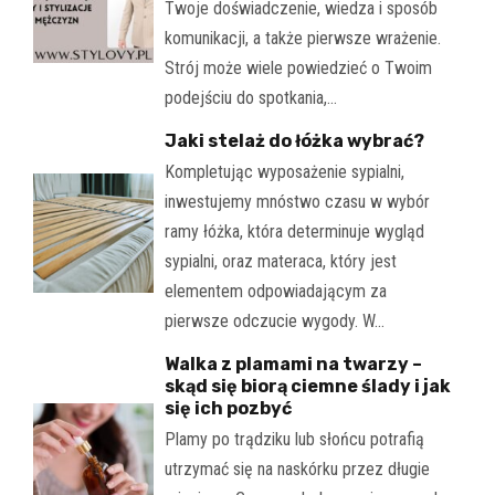
Twoje doświadczenie, wiedza i sposób
komunikacji, a także pierwsze wrażenie.
Strój może wiele powiedzieć o Twoim
podejściu do spotkania,…
Jaki stelaż do łóżka wybrać?
Kompletując wyposażenie sypialni,
inwestujemy mnóstwo czasu w wybór
ramy łóżka, która determinuje wygląd
sypialni, oraz materaca, który jest
elementem odpowiadającym za
pierwsze odczucie wygody. W…
Walka z plamami na twarzy –
skąd się biorą ciemne ślady i jak
się ich pozbyć
Plamy po trądziku lub słońcu potrafią
utrzymać się na naskórku przez długie