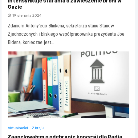
intensyfikuje starania o zawieszenie broni w
Gazie
19 sierpnia 2024
Zdaniem Antony'ego Blinkena, sekretarza stanu Stanów
Zjednoczonych i bliskiego współpracownika prezydenta Joe
Bidena, konieczne jest…
Aktualności
Z kraju
Zaapelowałem o odebranie koncesji dla Radia