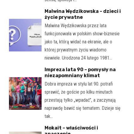
Malwina Wędzikowska – dzieci i
życie prywatne
Malwina Wędzikowska przez lata
funkcjonowała w polskim show-biznesie
jako ta, którą widać na ekranie, ale o
której prywatnym życiu wiadomo
niewiele. Urodzona 24 lutego 1981…
Impreza lata 90 – pomysły na
niezapomniany klimat
Dobra impreza w stylu lat 90. potrafi
sprawić, że goście po kilku minutach
przestają tylko „wpadać”, a zaczynają
naprawdę bawić się tematem. Dzieje się
tak…
Mokait – właściwości i
znaczenie