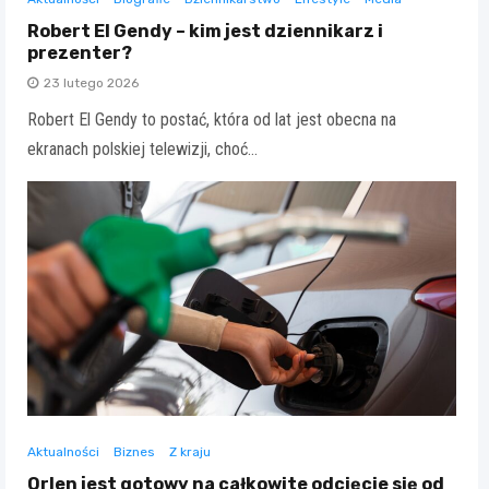
Robert El Gendy – kim jest dziennikarz i
prezenter?
23 lutego 2026
Robert El Gendy to postać, która od lat jest obecna na
ekranach polskiej telewizji, choć…
Aktualności
Biznes
Z kraju
Orlen jest gotowy na całkowite odcięcie się od