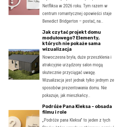
Netfliksa w 2026 roku. Tym razem w
centrum romantycznej opowieści staje
Benedict Bridgerton – postać, na…
Jak czytać projekt domu
modułowego? Elementy,
których nie pokaże sama
wizualizacja
Nowoczesna bryła, duże przeszklenia i
atrakcyjnie urządzony salon mogą
skutecznie przyciągać uwagę.
Wizualizacja jest jednak tylko jednym ze
sposobów prezentowania domu. Nie
pokazuje, jak mieszkańcy…
Podróże Pana Kleksa – obsada
filmu i role
„Podróże pana Kleksa" to jeden z tych