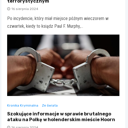
terrorystycznym
16 sierpnia 2024
Po incydencie, który miał miejsce późnym wieczorem w
czwartek, kiedy to ksiądz Paul F. Murphy,…
Kronika Kryminalna
Ze świata
Szokujące informacje w sprawie brutalnego
ataku na Polkę w holenderskim mieście Hoorn
16 sierpnia 2024