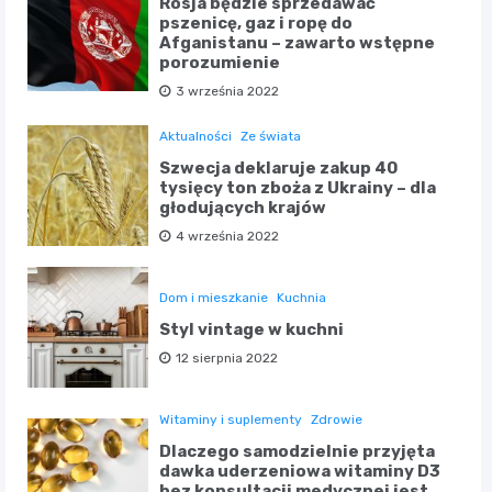
Rosja będzie sprzedawać
pszenicę, gaz i ropę do
Afganistanu – zawarto wstępne
porozumienie
3 września 2022
Aktualności
Ze świata
Szwecja deklaruje zakup 40
tysięcy ton zboża z Ukrainy – dla
głodujących krajów
4 września 2022
Dom i mieszkanie
Kuchnia
Styl vintage w kuchni
12 sierpnia 2022
Witaminy i suplementy
Zdrowie
Dlaczego samodzielnie przyjęta
dawka uderzeniowa witaminy D3
bez konsultacji medycznej jest