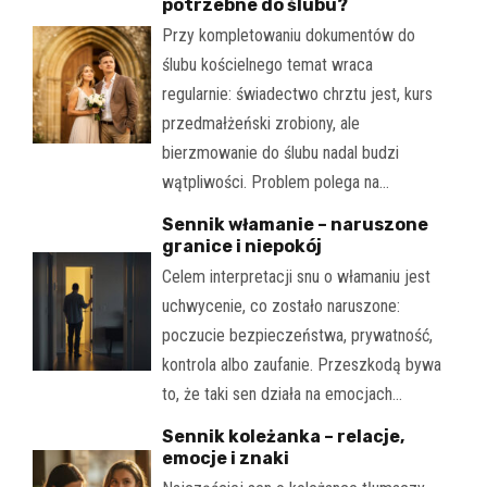
potrzebne do ślubu?
Przy kompletowaniu dokumentów do
ślubu kościelnego temat wraca
regularnie: świadectwo chrztu jest, kurs
przedmałżeński zrobiony, ale
bierzmowanie do ślubu nadal budzi
wątpliwości. Problem polega na…
Sennik włamanie – naruszone
granice i niepokój
Celem interpretacji snu o włamaniu jest
uchwycenie, co zostało naruszone:
poczucie bezpieczeństwa, prywatność,
kontrola albo zaufanie. Przeszkodą bywa
to, że taki sen działa na emocjach…
Sennik koleżanka – relacje,
emocje i znaki