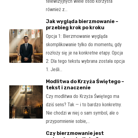
telewizyjnych wiele osób korzysta
również z…
Jak wygląda bierzmowanie –
przebieg krok po kroku
Opcja 1: Bierzmowanie wygląda
skomplikowanie tylko do momentu, gdy
rozłoży się je na konkretne etapy. Opcja
2: Dla tego tekstu wybrana została opcja
1. Jeśli…
Modlitwa do Krzyża Świętego –
tekst i znaczenie
Czy modlitwa do Krzyża Świętego ma
dziś sens? Tak — i to bardzo konkretny.
Nie chodzi w niej o sam symbol, ale o
przypomnienie sobie,…
Czy bierzmowanie jest