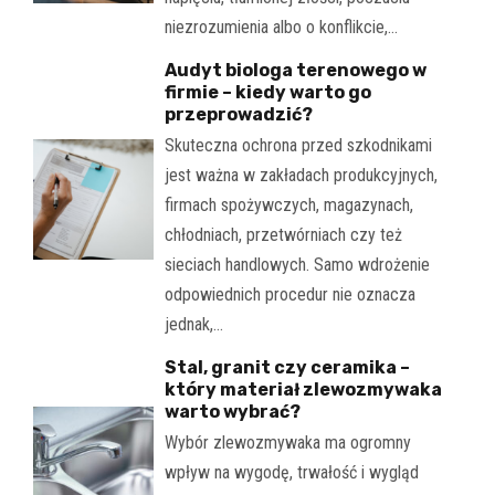
niezrozumienia albo o konflikcie,…
Audyt biologa terenowego w
firmie – kiedy warto go
przeprowadzić?
Skuteczna ochrona przed szkodnikami
jest ważna w zakładach produkcyjnych,
firmach spożywczych, magazynach,
chłodniach, przetwórniach czy też
sieciach handlowych. Samo wdrożenie
odpowiednich procedur nie oznacza
jednak,…
Stal, granit czy ceramika –
który materiał zlewozmywaka
warto wybrać?
Wybór zlewozmywaka ma ogromny
wpływ na wygodę, trwałość i wygląd