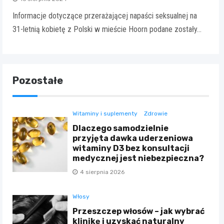
Informacje dotyczące przerażającej napaści seksualnej na
31-letnią kobietę z Polski w mieście Hoorn podane zostały…
Pozostałe
Witaminy i suplementy
Zdrowie
Dlaczego samodzielnie
przyjęta dawka uderzeniowa
witaminy D3 bez konsultacji
medycznej jest niebezpieczna?
4 sierpnia 2026
Włosy
Przeszczep włosów – jak wybrać
klinikę i uzyskać naturalny