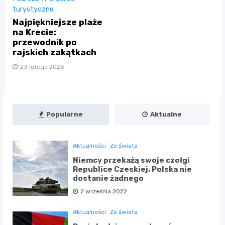
turystyczne
Najpiękniejsze plaże
na Krecie:
przewodnik po
rajskich zakątkach
23 lutego 2026
Popularne
Aktualne
Aktualności
Ze świata
Niemcy przekażą swoje czołgi
Republice Czeskiej. Polska nie
dostanie żadnego
2 września 2022
Aktualności
Ze świata