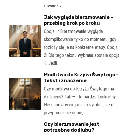
również z…
Jak wygląda bierzmowanie –
przebieg krok po kroku
Opcja 1: Bierzmowanie wygląda
skomplikowanie tylko do momentu, gdy
rozłoży się je na konkretne etapy. Opcja
2: Dla tego tekstu wybrana została opcja
1. Jeśli…
Modlitwa do Krzyża Świętego –
tekst i znaczenie
Czy modlitwa do Krzyża Świętego ma
dziś sens? Tak — i to bardzo konkretny.
Nie chodzi w niej o sam symbol, ale o
przypomnienie sobie,…
Czy bierzmowanie jest
potrzebne do ślubu?