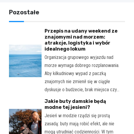
Pozostałe
Przepis na udany weekend ze
znajomymi nad morzem:
atrakcje, logistyka i wybór
idealnego lokum
Organizacja grupowego wyjazdu nad
morze wymaga dobrego rozplanowania.
Aby kilkudniowy wypad z paczką
znajomych nie zmienił się w ciągłe
dyskusje o budżecie, brak miejsca czy…
Jakie buty damskie będą
modne tej jesieni?
Jesień w modzie rządzi się prostą
zasadą: buty mają robić efekt, ale nie
mogą utrudniać codzienności. W tym