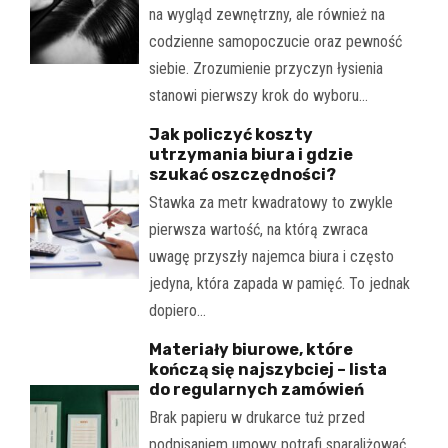
na wygląd zewnętrzny, ale również na
codzienne samopoczucie oraz pewność
siebie. Zrozumienie przyczyn łysienia
stanowi pierwszy krok do wyboru…
Jak policzyć koszty
utrzymania biura i gdzie
szukać oszczędności?
Stawka za metr kwadratowy to zwykle
pierwsza wartość, na którą zwraca
uwagę przyszły najemca biura i często
jedyna, która zapada w pamięć. To jednak
dopiero…
Materiały biurowe, które
kończą się najszybciej – lista
do regularnych zamówień
Brak papieru w drukarce tuż przed
podpisaniem umowy potrafi sparaliżować