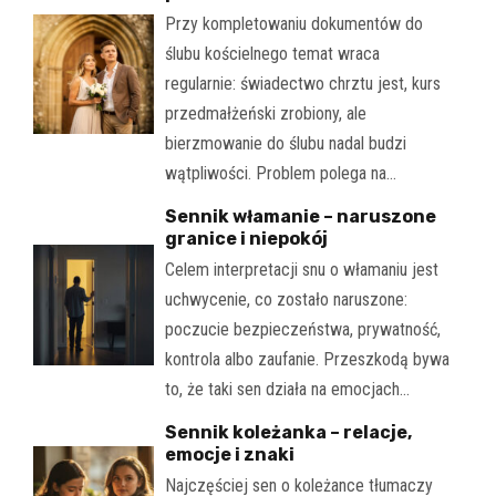
Przy kompletowaniu dokumentów do
ślubu kościelnego temat wraca
regularnie: świadectwo chrztu jest, kurs
przedmałżeński zrobiony, ale
bierzmowanie do ślubu nadal budzi
wątpliwości. Problem polega na…
Sennik włamanie – naruszone
granice i niepokój
Celem interpretacji snu o włamaniu jest
uchwycenie, co zostało naruszone:
poczucie bezpieczeństwa, prywatność,
kontrola albo zaufanie. Przeszkodą bywa
to, że taki sen działa na emocjach…
Sennik koleżanka – relacje,
emocje i znaki
Najczęściej sen o koleżance tłumaczy