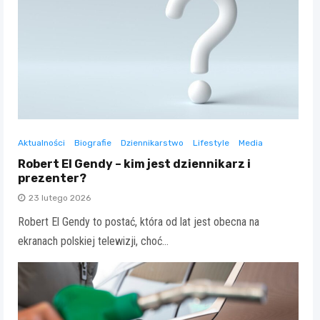
Aktualności
Biografie
Dziennikarstwo
Lifestyle
Media
Robert El Gendy – kim jest dziennikarz i
prezenter?
23 lutego 2026
Robert El Gendy to postać, która od lat jest obecna na
ekranach polskiej telewizji, choć…