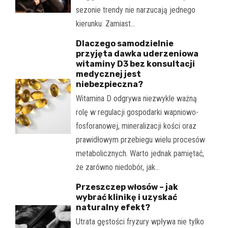
sezonie trendy nie narzucają jednego
kierunku. Zamiast…
Dlaczego samodzielnie
przyjęta dawka uderzeniowa
witaminy D3 bez konsultacji
medycznej jest
niebezpieczna?
Witamina D odgrywa niezwykle ważną
rolę w regulacji gospodarki wapniowo-
fosforanowej, mineralizacji kości oraz
prawidłowym przebiegu wielu procesów
metabolicznych. Warto jednak pamiętać,
że zarówno niedobór, jak…
Przeszczep włosów – jak
wybrać klinikę i uzyskać
naturalny efekt?
Utrata gęstości fryzury wpływa nie tylko