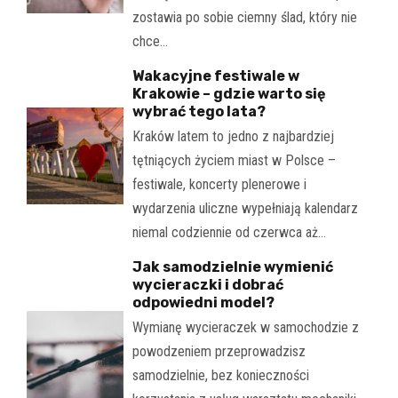
zostawia po sobie ciemny ślad, który nie
chce…
Wakacyjne festiwale w
Krakowie – gdzie warto się
wybrać tego lata?
Kraków latem to jedno z najbardziej
tętniących życiem miast w Polsce –
festiwale, koncerty plenerowe i
wydarzenia uliczne wypełniają kalendarz
niemal codziennie od czerwca aż…
Jak samodzielnie wymienić
wycieraczki i dobrać
odpowiedni model?
Wymianę wycieraczek w samochodzie z
powodzeniem przeprowadzisz
samodzielnie, bez konieczności