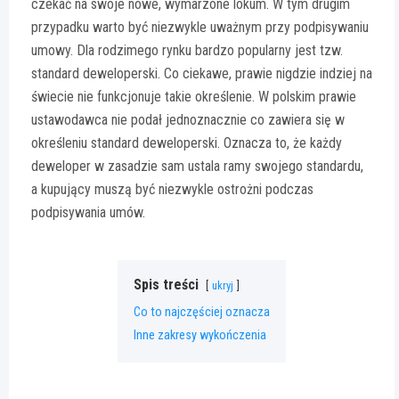
czekać na swoje nowe, wymarzone lokum. W tym drugim
przypadku warto być niezwykle uważnym przy podpisywaniu
umowy. Dla rodzimego rynku bardzo popularny jest tzw.
standard deweloperski. Co ciekawe, prawie nigdzie indziej na
świecie nie funkcjonuje takie określenie. W polskim prawie
ustawodawca nie podał jednoznacznie co zawiera się w
określeniu standard deweloperski. Oznacza to, że każdy
deweloper w zasadzie sam ustala ramy swojego standardu,
a kupujący muszą być niezwykle ostrożni podczas
podpisywania umów.
Spis treści
ukryj
Co to najczęściej oznacza
Inne zakresy wykończenia