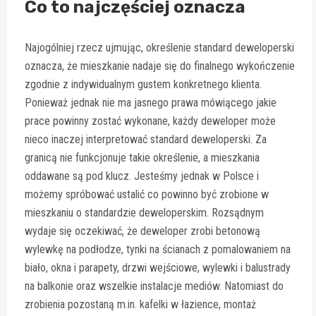
Co to najczęściej oznacza
Najogólniej rzecz ujmując, określenie standard deweloperski
oznacza, że mieszkanie nadaje się do finalnego wykończenie
zgodnie z indywidualnym gustem konkretnego klienta.
Ponieważ jednak nie ma jasnego prawa mówiącego jakie
prace powinny zostać wykonane, każdy deweloper może
nieco inaczej interpretować standard deweloperski. Za
granicą nie funkcjonuje takie określenie, a mieszkania
oddawane są pod klucz. Jesteśmy jednak w Polsce i
możemy spróbować ustalić co powinno być zrobione w
mieszkaniu o standardzie deweloperskim. Rozsądnym
wydaje się oczekiwać, że deweloper zrobi betonową
wylewkę na podłodze, tynki na ścianach z pomalowaniem na
biało, okna i parapety, drzwi wejściowe, wylewki i balustrady
na balkonie oraz wszelkie instalacje mediów. Natomiast do
zrobienia pozostaną m.in. kafelki w łazience, montaż