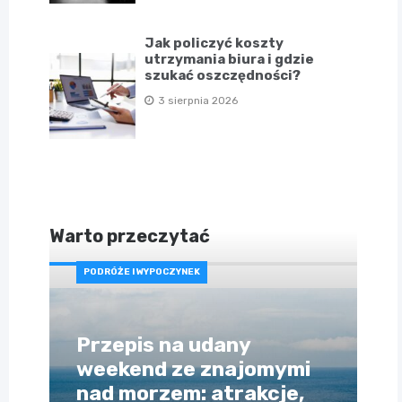
Jak policzyć koszty
utrzymania biura i gdzie
szukać oszczędności?
3 sierpnia 2026
Warto przeczytać
PODRÓŻE I WYPOCZYNEK
Przepis na udany
weekend ze znajomymi
nad morzem: atrakcje,