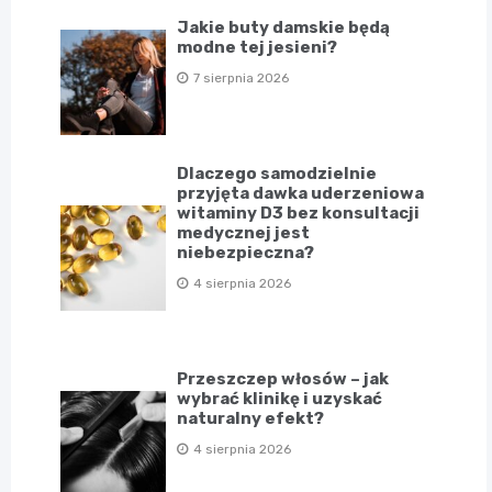
Jakie buty damskie będą
modne tej jesieni?
7 sierpnia 2026
Dlaczego samodzielnie
przyjęta dawka uderzeniowa
witaminy D3 bez konsultacji
medycznej jest
niebezpieczna?
4 sierpnia 2026
Przeszczep włosów – jak
wybrać klinikę i uzyskać
naturalny efekt?
4 sierpnia 2026