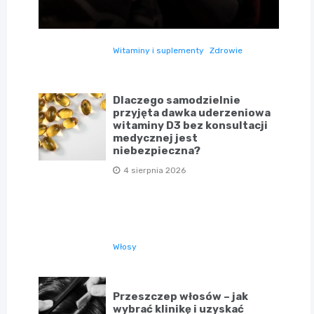
Witaminy i suplementy
Zdrowie
Dlaczego samodzielnie
przyjęta dawka uderzeniowa
witaminy D3 bez konsultacji
medycznej jest
niebezpieczna?
4 sierpnia 2026
Włosy
Przeszczep włosów – jak
wybrać klinikę i uzyskać