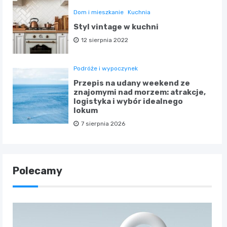
Dom i mieszkanie
Kuchnia
Styl vintage w kuchni
12 sierpnia 2022
Podróże i wypoczynek
Przepis na udany weekend ze
znajomymi nad morzem: atrakcje,
logistyka i wybór idealnego
lokum
7 sierpnia 2026
Polecamy