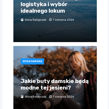
logistyka i wybór
idealnego lokum
Anna Ratajczak
7 sierpnia 2026
MODA DAMSKA
Jakie buty damskie będą
modne tej jesieni?
Anna Ratajczak
7 sierpnia 2026