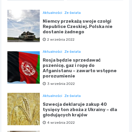
Aktualności
Ze świata
Niemcy przekażą swoje czołgi
Republice Czeskiej. Polska nie
dostanie żadnego
2 września 2022
Aktualności
Ze świata
Rosja będzie sprzedawać
pszenicę, gaz i ropę do
Afganistanu – zawarto wstępne
porozumienie
3 września 2022
Aktualności
Ze świata
Szwecja deklaruje zakup 40
tysięcy ton zboża z Ukrainy – dla
głodujących krajów
4 września 2022