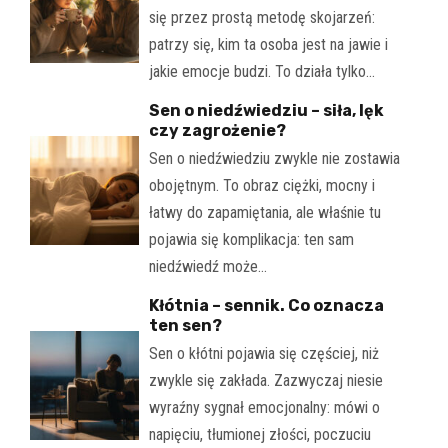
się przez prostą metodę skojarzeń:
patrzy się, kim ta osoba jest na jawie i
jakie emocje budzi. To działa tylko…
Sen o niedźwiedziu – siła, lęk
czy zagrożenie?
Sen o niedźwiedziu zwykle nie zostawia
obojętnym. To obraz ciężki, mocny i
łatwy do zapamiętania, ale właśnie tu
pojawia się komplikacja: ten sam
niedźwiedź może…
Kłótnia – sennik. Co oznacza
ten sen?
Sen o kłótni pojawia się częściej, niż
zwykle się zakłada. Zazwyczaj niesie
wyraźny sygnał emocjonalny: mówi o
napięciu, tłumionej złości, poczuciu