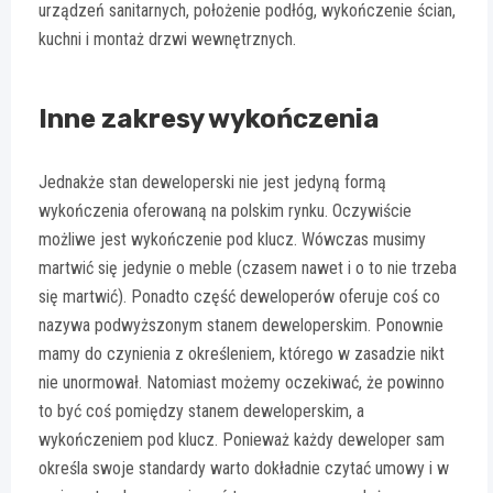
urządzeń sanitarnych, położenie podłóg, wykończenie ścian,
kuchni i montaż drzwi wewnętrznych.
Inne zakresy wykończenia
Jednakże stan deweloperski nie jest jedyną formą
wykończenia oferowaną na polskim rynku. Oczywiście
możliwe jest wykończenie pod klucz. Wówczas musimy
martwić się jedynie o meble (czasem nawet i o to nie trzeba
się martwić). Ponadto część deweloperów oferuje coś co
nazywa podwyższonym stanem deweloperskim. Ponownie
mamy do czynienia z określeniem, którego w zasadzie nikt
nie unormował. Natomiast możemy oczekiwać, że powinno
to być coś pomiędzy stanem deweloperskim, a
wykończeniem pod klucz. Ponieważ każdy deweloper sam
określa swoje standardy warto dokładnie czytać umowy i w