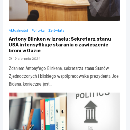
Aktualności
Polityka
Ze świata
Antony Blinken w Izraelu: Sekretarz stanu
USA intensyfikuje starania o zawieszenie
broni w Gazie
19 sierpnia 2024
Zdaniem Antony'ego Blinkena, sekretarza stanu Stanów
Zjednoczonych i bliskiego współpracownika prezydenta Joe
Bidena, konieczne jest…