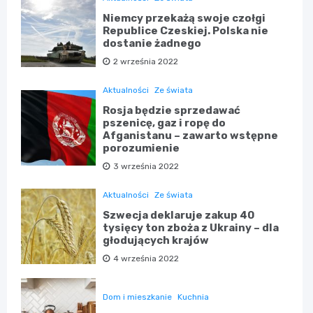
Niemcy przekażą swoje czołgi
Republice Czeskiej. Polska nie
dostanie żadnego
2 września 2022
Aktualności
Ze świata
Rosja będzie sprzedawać
pszenicę, gaz i ropę do
Afganistanu – zawarto wstępne
porozumienie
3 września 2022
Aktualności
Ze świata
Szwecja deklaruje zakup 40
tysięcy ton zboża z Ukrainy – dla
głodujących krajów
4 września 2022
Dom i mieszkanie
Kuchnia