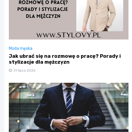
Moda męska
Jak ubrać się na rozmowę o pracę? Porady i
stylizacje dla mężczyzn
31 lipca 2026