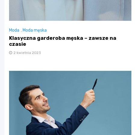
Moda
,
Moda męska
Klasyczna garderoba męska – zawsze na
czasie
2 kwietnia 2023