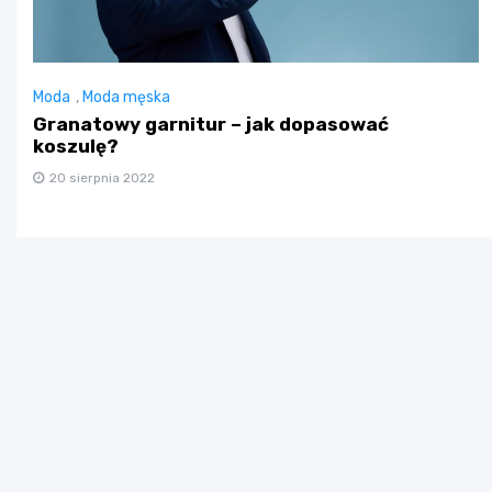
Moda
,
Moda męska
Granatowy garnitur – jak dopasować
koszulę?
20 sierpnia 2022