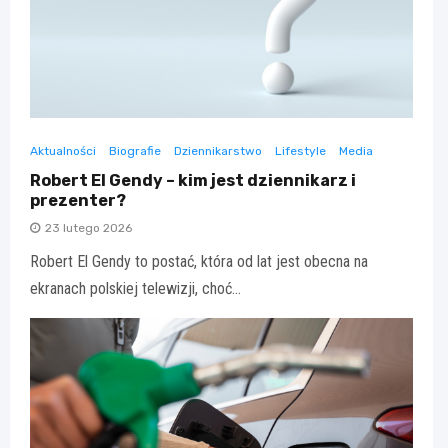
Aktualności
Biografie
Dziennikarstwo
Lifestyle
Media
Robert El Gendy – kim jest dziennikarz i
prezenter?
23 lutego 2026
Robert El Gendy to postać, która od lat jest obecna na
ekranach polskiej telewizji, choć…