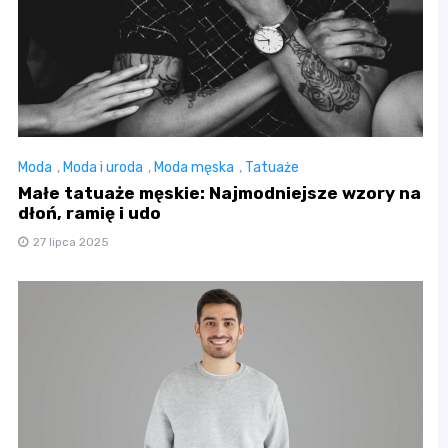
Moda
,
Moda i uroda
,
Moda męska
,
Tatuaże
Małe tatuaże męskie: Najmodniejsze wzory na
dłoń, ramię i udo
27 lipca 2025