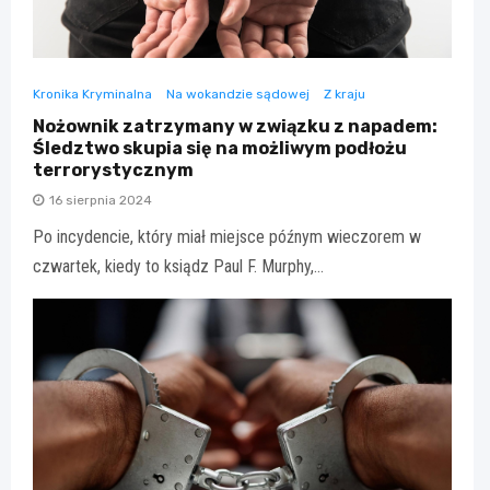
Kronika Kryminalna
Na wokandzie sądowej
Z kraju
Nożownik zatrzymany w związku z napadem:
Śledztwo skupia się na możliwym podłożu
terrorystycznym
16 sierpnia 2024
Po incydencie, który miał miejsce późnym wieczorem w
czwartek, kiedy to ksiądz Paul F. Murphy,…