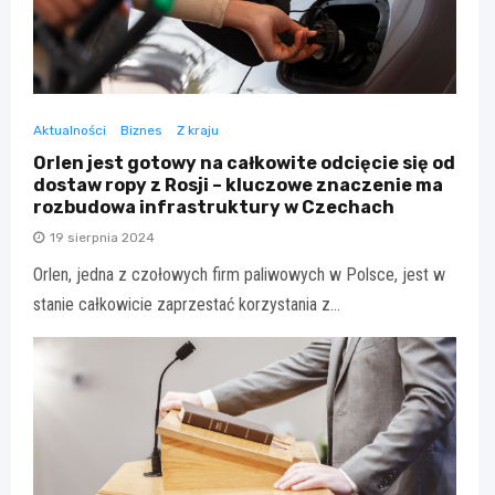
Aktualności
Biznes
Z kraju
Orlen jest gotowy na całkowite odcięcie się od
dostaw ropy z Rosji – kluczowe znaczenie ma
rozbudowa infrastruktury w Czechach
19 sierpnia 2024
Orlen, jedna z czołowych firm paliwowych w Polsce, jest w
stanie całkowicie zaprzestać korzystania z…