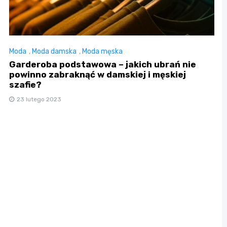
Moda
,
Moda damska
,
Moda męska
Garderoba podstawowa – jakich ubrań nie
powinno zabraknąć w damskiej i męskiej
szafie?
23 lutego 2023