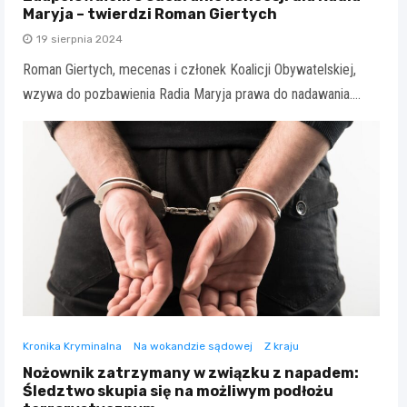
Maryja – twierdzi Roman Giertych
19 sierpnia 2024
Roman Giertych, mecenas i członek Koalicji Obywatelskiej,
wzywa do pozbawienia Radia Maryja prawa do nadawania.…
Kronika Kryminalna
Na wokandzie sądowej
Z kraju
Nożownik zatrzymany w związku z napadem:
Śledztwo skupia się na możliwym podłożu