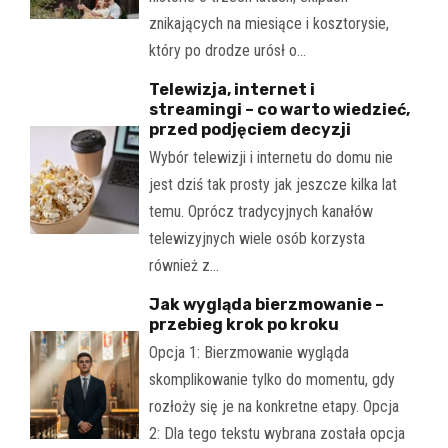
znikających na miesiące i kosztorysie,
który po drodze urósł o…
Telewizja, internet i
streamingi – co warto wiedzieć,
przed podjęciem decyzji
Wybór telewizji i internetu do domu nie
jest dziś tak prosty jak jeszcze kilka lat
temu. Oprócz tradycyjnych kanałów
telewizyjnych wiele osób korzysta
również z…
Jak wygląda bierzmowanie –
przebieg krok po kroku
Opcja 1: Bierzmowanie wygląda
skomplikowanie tylko do momentu, gdy
rozłoży się je na konkretne etapy. Opcja
2: Dla tego tekstu wybrana została opcja