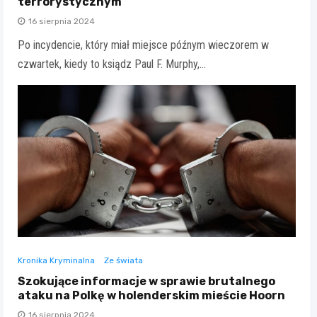
terrorystycznym
16 sierpnia 2024
Po incydencie, który miał miejsce późnym wieczorem w
czwartek, kiedy to ksiądz Paul F. Murphy,…
Kronika Kryminalna
Ze świata
Szokujące informacje w sprawie brutalnego
ataku na Polkę w holenderskim mieście Hoorn
16 sierpnia 2024