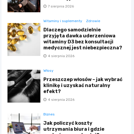
7 sierpnia 2026
Witaminy i suplementy
Zdrowie
Dlaczego samodzielnie
przyjęta dawka uderzeniowa
witaminy D3 bez konsultacji
medycznej jest niebezpieczna?
4 sierpnia 2026
Włosy
Przeszczep włosów – jak wybrać
klinikę i uzyskać naturalny
efekt?
4 sierpnia 2026
Biznes
Jak policzyć koszty
utrzymania biura i gdzie