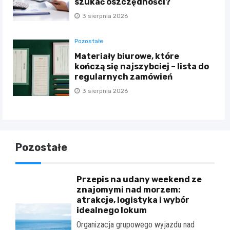
szukać oszczędności?
3 sierpnia 2026
Pozostałe
Materiały biurowe, które
kończą się najszybciej – lista do
regularnych zamówień
3 sierpnia 2026
Pozostałe
Przepis na udany weekend ze
znajomymi nad morzem:
atrakcje, logistyka i wybór
idealnego lokum
Organizacja grupowego wyjazdu nad