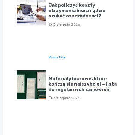
Jak policzyć koszty
utrzymania biura i gdzie
szukać oszczędności?
3 sierpnia 2026
Pozostałe
Materiały biurowe, które
kończą się najszybciej – lista
do regularnych zamówień
3 sierpnia 2026