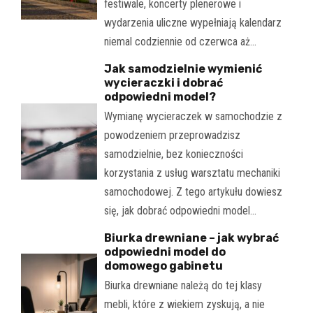
festiwale, koncerty plenerowe i
wydarzenia uliczne wypełniają kalendarz
niemal codziennie od czerwca aż…
Jak samodzielnie wymienić
wycieraczki i dobrać
odpowiedni model?
Wymianę wycieraczek w samochodzie z
powodzeniem przeprowadzisz
samodzielnie, bez konieczności
korzystania z usług warsztatu mechaniki
samochodowej. Z tego artykułu dowiesz
się, jak dobrać odpowiedni model…
Biurka drewniane – jak wybrać
odpowiedni model do
domowego gabinetu
Biurka drewniane należą do tej klasy
mebli, które z wiekiem zyskują, a nie