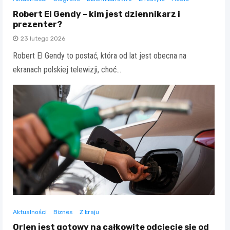
Robert El Gendy – kim jest dziennikarz i
prezenter?
23 lutego 2026
Robert El Gendy to postać, która od lat jest obecna na
ekranach polskiej telewizji, choć…
Aktualności
Biznes
Z kraju
Orlen jest gotowy na całkowite odcięcie się od