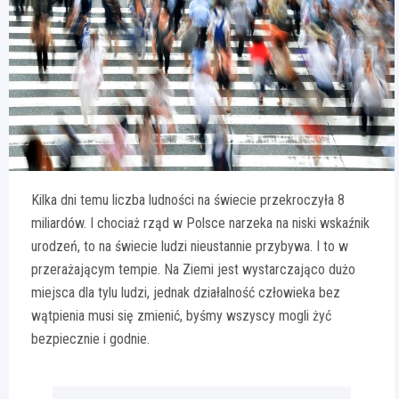
Kilka dni temu liczba ludności na świecie przekroczyła 8
miliardów. I chociaż rząd w Polsce narzeka na niski wskaźnik
urodzeń, to na świecie ludzi nieustannie przybywa. I to w
przerażającym tempie. Na Ziemi jest wystarczająco dużo
miejsca dla tylu ludzi, jednak działalność człowieka bez
wątpienia musi się zmienić, byśmy wszyscy mogli żyć
bezpiecznie i godnie.