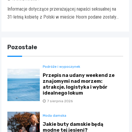
Informacje dotyczące przerażającej napaści seksualnej na
31-letnią kobietę z Polski w mieście Hoorn podane zostały…
Pozostałe
Podróże i wypoczynek
Przepis na udany weekend ze
znajomymi nad morzem:
atrakcje, logistyka i wybór
idealnego lokum
7 sierpnia 2026
Moda damska
Jakie buty damskie będą
modne tej jesieni?