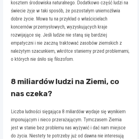
kosztem środowiska naturalnego. Dodatkowo część ludzi na
świecie żyje w taki sposób, że pozostałym uniemożliwia
dobre życie. Mowa tu na przykład o właścicielach
koncernów przemysłowych, wyzyskujących kraje
rozwijające się. Jeśli ludzie nie staną się bardziej
empatyczni i nie zaczną traktować zasobów ziemskich z
należytym szacunkiem, wkrótce staniemy przed problemami,
o których nie śniło się filozofom.
8 miliardów ludzi na Ziemi, co
nas czeka?
Liczba ludności sięgająca 8 miliardów wydaje się wynikiem
imponującym i nieco przerażającym. Tymczasem Ziemia
jest w stanie bez problemu nas wyżywić i dać nam miejsce
do życia. Niestety te potrzeby już od dawna nie interesują