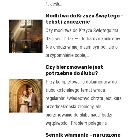
1. Jeśli…
Modlitwa do Krzyża Świętego –
tekst i znaczenie
Czy modlitwa do Krzyża Świętego ma
dziś sens? Tak — i to bardzo konkretny.
Nie chodzi w niej o sam symbol, ale o
przypomnienie sobie,…
Czy bierzmowanie jest
potrzebne do ślubu?
Przy kompletowaniu dokumentów do
ślubu kościelnego temat wraca
regularnie: świadectwo chrztu jest, kurs
przedmałżeński zrobiony, ale
bierzmowanie do ślubu nadal budzi
wątpliwości. Problem polega na…
Sennik włamanie – naruszone