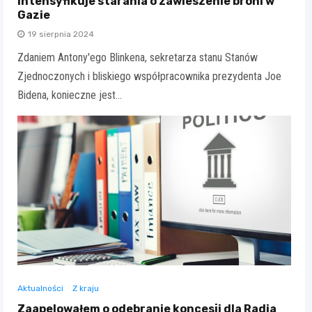
intensyfikuje starania o zawieszenie broni w
Gazie
19 sierpnia 2024
Zdaniem Antony'ego Blinkena, sekretarza stanu Stanów
Zjednoczonych i bliskiego współpracownika prezydenta Joe
Bidena, konieczne jest…
Aktualności
Z kraju
Zaapelowałem o odebranie koncesji dla Radia