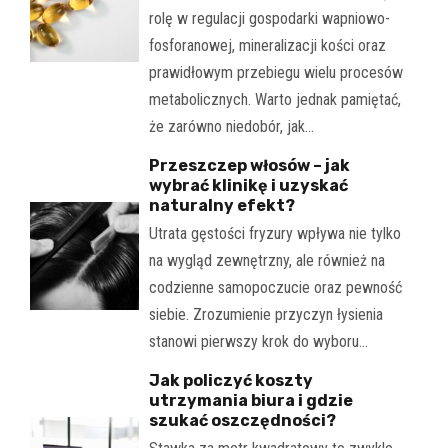
rolę w regulacji gospodarki wapniowo-
fosforanowej, mineralizacji kości oraz
prawidłowym przebiegu wielu procesów
metabolicznych. Warto jednak pamiętać,
że zarówno niedobór, jak…
Przeszczep włosów – jak
wybrać klinikę i uzyskać
naturalny efekt?
Utrata gęstości fryzury wpływa nie tylko
na wygląd zewnętrzny, ale również na
codzienne samopoczucie oraz pewność
siebie. Zrozumienie przyczyn łysienia
stanowi pierwszy krok do wyboru…
Jak policzyć koszty
utrzymania biura i gdzie
szukać oszczędności?