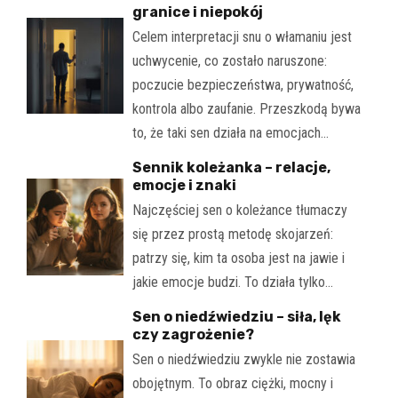
granice i niepokój
Celem interpretacji snu o włamaniu jest
uchwycenie, co zostało naruszone:
poczucie bezpieczeństwa, prywatność,
kontrola albo zaufanie. Przeszkodą bywa
to, że taki sen działa na emocjach…
Sennik koleżanka – relacje,
emocje i znaki
Najczęściej sen o koleżance tłumaczy
się przez prostą metodę skojarzeń:
patrzy się, kim ta osoba jest na jawie i
jakie emocje budzi. To działa tylko…
Sen o niedźwiedziu – siła, lęk
czy zagrożenie?
Sen o niedźwiedziu zwykle nie zostawia
obojętnym. To obraz ciężki, mocny i