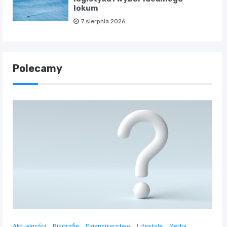
lokum
7 sierpnia 2026
Polecamy
Aktualności
Biografie
Dziennikarstwo
Lifestyle
Media