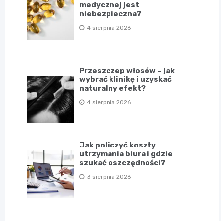
medycznej jest
niebezpieczna?
4 sierpnia 2026
Przeszczep włosów – jak
wybrać klinikę i uzyskać
naturalny efekt?
4 sierpnia 2026
Jak policzyć koszty
utrzymania biura i gdzie
szukać oszczędności?
3 sierpnia 2026