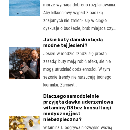
morze wymaga dobrego rozplanowania.
Aby kilkudniowy wypad z paczką
znajomych nie zmienił się w ciągłe
dyskusje o budżecie, brak miejsca czy…
Jakie buty damskie będą
modne tej jesieni?
Jesień w modzie rządzi się prostą
zasadą: buty mają robić efekt, ale nie
mogą utrudniać codzienności. W tym
sezonie trendy nie narzucają jednego
kierunku. Zamiast…
Dlaczego samodzielnie
przyjęta dawka uderzeniowa
witaminy D3 bez konsultacji
medycznej jest
niebezpieczna?
Witamina D odgrywa niezwykle ważną