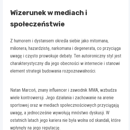
Wizerunek w mediach i
społeczeństwie
Z humorem i dystansem określa siebie jako mitomana,
milionera, hazardzistę, narkomana i degenerata, co przyciąga
uwagę i często prowokuje debaty. Ten autoironiczny styl jest
charakterystyczny dla jego obecności w internecie i stanowi
element strategii budowania rozpoznawalności.
Natan Marcoń, znany influencer i zawodnik MMA, wzbudza
wiele kontrowersji. Jego działania i zachowanie na arenie
sportowej oraz w mediach społecznościowych przyciągają
uwagę, a jednocześnie wywołują mnóstwo dyskusji. W
ostatnich latach jego kariera nie była wolna od skandali, które
wpłynęły na jego reputację.