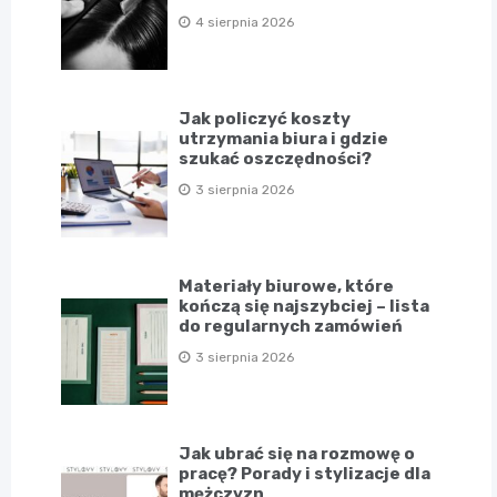
4 sierpnia 2026
Jak policzyć koszty
utrzymania biura i gdzie
szukać oszczędności?
3 sierpnia 2026
Materiały biurowe, które
kończą się najszybciej – lista
do regularnych zamówień
3 sierpnia 2026
Jak ubrać się na rozmowę o
pracę? Porady i stylizacje dla
mężczyzn