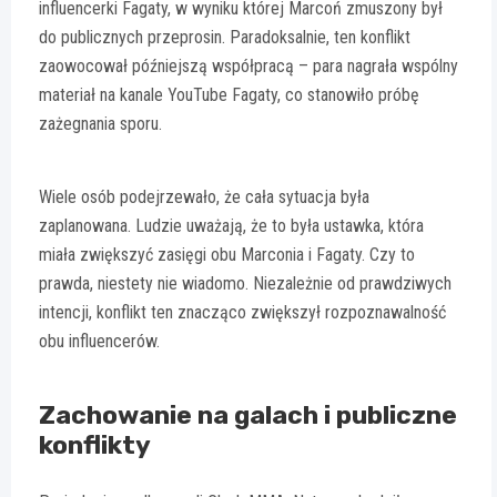
influencerki Fagaty, w wyniku której Marcoń zmuszony był
do publicznych przeprosin. Paradoksalnie, ten konflikt
zaowocował późniejszą współpracą – para nagrała wspólny
materiał na kanale YouTube Fagaty, co stanowiło próbę
zażegnania sporu.
Wiele osób podejrzewało, że cała sytuacja była
zaplanowana. Ludzie uważają, że to była ustawka, która
miała zwiększyć zasięgi obu Marconia i Fagaty. Czy to
prawda, niestety nie wiadomo. Niezależnie od prawdziwych
intencji, konflikt ten znacząco zwiększył rozpoznawalność
obu influencerów.
Zachowanie na galach i publiczne
konflikty