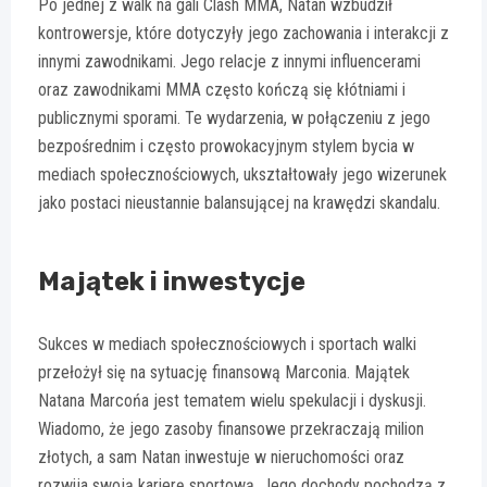
Po jednej z walk na gali Clash MMA, Natan wzbudził
kontrowersje, które dotyczyły jego zachowania i interakcji z
innymi zawodnikami. Jego relacje z innymi influencerami
oraz zawodnikami MMA często kończą się kłótniami i
publicznymi sporami. Te wydarzenia, w połączeniu z jego
bezpośrednim i często prowokacyjnym stylem bycia w
mediach społecznościowych, ukształtowały jego wizerunek
jako postaci nieustannie balansującej na krawędzi skandalu.
Majątek i inwestycje
Sukces w mediach społecznościowych i sportach walki
przełożył się na sytuację finansową Marconia. Majątek
Natana Marcońa jest tematem wielu spekulacji i dyskusji.
Wiadomo, że jego zasoby finansowe przekraczają milion
złotych, a sam Natan inwestuje w nieruchomości oraz
rozwija swoją karierę sportową. Jego dochody pochodzą z