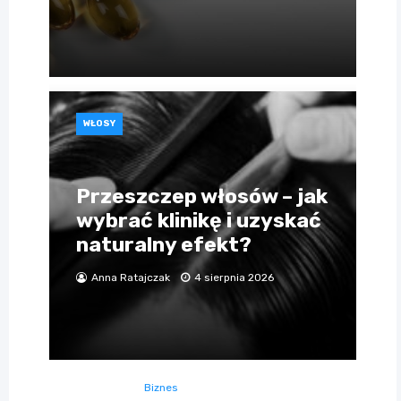
WŁOSY
Przeszczep włosów – jak
wybrać klinikę i uzyskać
naturalny efekt?
Anna Ratajczak
4 sierpnia 2026
Biznes