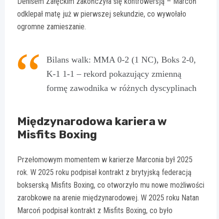
Denisem Załęckim zakończyła się kontrowersją – Marcoń
odklepał matę już w pierwszej sekundzie, co wywołało
ogromne zamieszanie.
Bilans walk: MMA 0-2 (1 NC), Boks 2-0,
K-1 1-1 – rekord pokazujący zmienną
formę zawodnika w różnych dyscyplinach
Międzynarodowa kariera w
Misfits Boxing
Przełomowym momentem w karierze Marconia był 2025
rok. W 2025 roku podpisał kontrakt z brytyjską federacją
bokserską Misfits Boxing, co otworzyło mu nowe możliwości
zarobkowe na arenie międzynarodowej. W 2025 roku Natan
Marcoń podpisał kontrakt z Misfits Boxing, co było