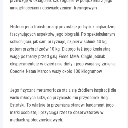
przewagę w oktagonie, szczególnie w połączeniu z jego
umiejętnościami i doświadczeniem treningowym.
Historia jego transformacji pozostaje jednym z najbardziej
fascynujących aspektów jego biografii. Po spektakularnym
schudnięciu, jak sam przyznaje, najpierw schudł 40 kg,
potem przybrał znów 10 kg. Dlatego też jego konkretną
wagę poznamy przed galą Fame MMA. Ciągle jednak
eksperymentuje w dziedzinie diety i jego waga się zmienia.
Obecnie Natan Marcoń waży około 100 kilogramów.
Jego fizyczna metamorfoza stała się źródłem inspiracji dla
wielu młodych ludzi, co przyniosło mu przydomek Bóg
Estetyki. To właśnie ta przemiana stanowi fundament jego
marki osobistej i przyciąga rzesze obserwatorów w
mediach społecznościowych.