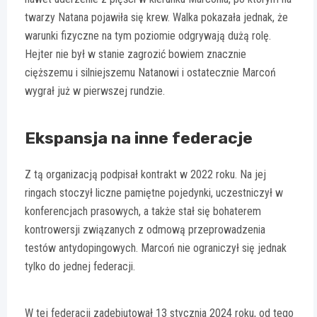
twarzy Natana pojawiła się krew. Walka pokazała jednak, że
warunki fizyczne na tym poziomie odgrywają dużą rolę.
Hejter nie był w stanie zagrozić bowiem znacznie
cięższemu i silniejszemu Natanowi i ostatecznie Marcoń
wygrał już w pierwszej rundzie.
Ekspansja na inne federacje
Z tą organizacją podpisał kontrakt w 2022 roku. Na jej
ringach stoczył liczne pamiętne pojedynki, uczestniczył w
konferencjach prasowych, a także stał się bohaterem
kontrowersji związanych z odmową przeprowadzenia
testów antydopingowych. Marcoń nie ograniczył się jednak
tylko do jednej federacji.
W tej federacji zadebiutował 13 stycznia 2024 roku, od tego