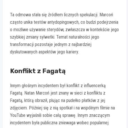
Ta odmowa stała się źródłem licznych spekulacji. Marcoń
często unika testów antydopingowych, co budzi podejrzenia
o możliwe używanie sterydów, zwłaszcza w kontekście jego
szybkiej zmiany sylwetki. Temat naturalności jego
transformacji pozostaje jednym z najbardziej
dyskutowanych aspektów jego kariery.
Konflikt z Fagatą
Innym głośnym incydentem był konflikt z influencerką
Fagatą. Natan Marcoń jest znany w sieci z konfliktu z
Fagatą, którą obraził, plując na pudełko płatków z jej
zdjęciem. Później się z nią spotkał i na wspólnym filmie na
YouTube wyjaśnili sobie całą sprawę. Innym znaczącym
incydentem była publiczna zniewaga wobec popularnej