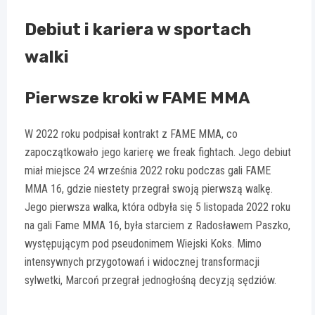
Debiut i kariera w sportach
walki
Pierwsze kroki w FAME MMA
W 2022 roku podpisał kontrakt z FAME MMA, co
zapoczątkowało jego karierę we freak fightach. Jego debiut
miał miejsce 24 września 2022 roku podczas gali FAME
MMA 16, gdzie niestety przegrał swoją pierwszą walkę.
Jego pierwsza walka, która odbyła się 5 listopada 2022 roku
na gali Fame MMA 16, była starciem z Radosławem Paszko,
występującym pod pseudonimem Wiejski Koks. Mimo
intensywnych przygotowań i widocznej transformacji
sylwetki, Marcoń przegrał jednogłośną decyzją sędziów.