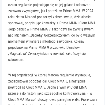
czasu regularnie pojawiając się na jej galach i odnosząc
zarówno zwycięstwa, jak i porażki w Prime MMA. W 2024
roku Natan Marcoń poszerzył zakres swojej działalności
sportowej, podpisując kontrakty z Prime MMA i Clout MMA.
Jego debiut w Prime MMA 7 zakończył się zwycięstwem
nad Michałem „Bagietą” Gorzelańczykiem, co było ważnym
momentem w karierze młodego zawodnika. Kolejny
pojedynek na Prime MMA 9 przeciwko Danielowi
„Magicalowi” Zwierzyńskiemu również zakończył się
sukcesem.
W tej organizacji, w której Marcoń regularnie występuje,
zadebiutował podczas gali Clout MMA 3, a następnie
powrócił na Clout MMA 5. Jedna z walk w Clout MMA
przeszła do historii jako szczególnie kontrowersyjna – W
Clout MMA Marcoń stoczył dwie pamiętne walki. Pierwsza z