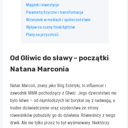
Majątek i inwestycje
Parametry fizyczne i transformacja
Wizerunek w mediach i społeczeństwie
Wpływ na scenę freak fightów
Plany na przyszłość
Od Gliwic do sławy – początki
Natana Marconia
Natan Marcoń, znany jako Bóg Estetyki, to influencer i
zawodnik MMA pochodzący z Gliwic. Jego dzieciństwo nie
było łatwe – od najmłodszych lat borykał się z nadwagą, a
trudne doświadczenie oraz szyderstwa ze strony
rówieśników pobudziły go do działania. Rówieśnicy z niego
drwili. Ale nie tylko przez to był wyśmiewany. Niektórzy