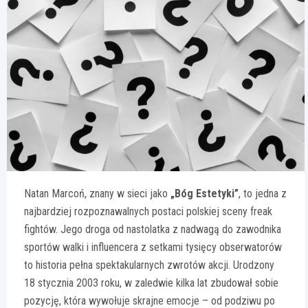
Natan Marcoń, znany w sieci jako
„Bóg Estetyki”
, to jedna z
najbardziej rozpoznawalnych postaci polskiej sceny freak
fightów. Jego droga od nastolatka z nadwagą do zawodnika
sportów walki i influencera z setkami tysięcy obserwatorów
to historia pełna spektakularnych zwrotów akcji. Urodzony
18 stycznia 2003 roku, w zaledwie kilka lat zbudował sobie
pozycję, która wywołuje skrajne emocje – od podziwu po