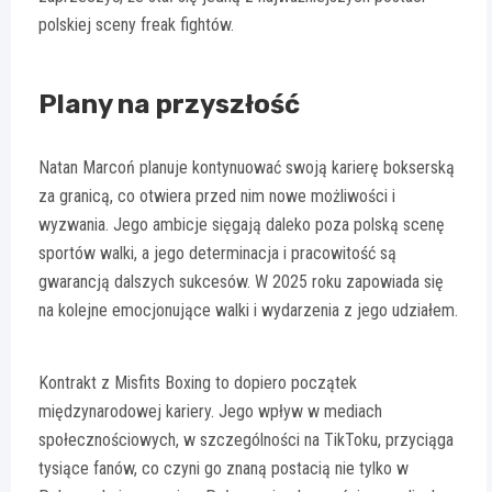
polskiej sceny freak fightów.
Plany na przyszłość
Natan Marcoń planuje kontynuować swoją karierę bokserską
za granicą, co otwiera przed nim nowe możliwości i
wyzwania. Jego ambicje sięgają daleko poza polską scenę
sportów walki, a jego determinacja i pracowitość są
gwarancją dalszych sukcesów. W 2025 roku zapowiada się
na kolejne emocjonujące walki i wydarzenia z jego udziałem.
Kontrakt z Misfits Boxing to dopiero początek
międzynarodowej kariery. Jego wpływ w mediach
społecznościowych, w szczególności na TikToku, przyciąga
tysiące fanów, co czyni go znaną postacią nie tylko w