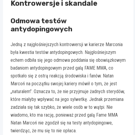
Kontrowersje i skandale
Odmowa testów
antydopingowych
Jedną z najgłośniejszych kontrowersji w karierze Marconia
była kwestia testów antydopingowych. Najgłośniejszym
echem odbiła się jego odmowa poddania się obowiązkowym
badaniom antydopingowym przed galą FAME MMA, co
spotkało się z ostrą reakcją środowiska i fanów. Natan
Marcoń na początku swojej kariery mówił o tym, że jest
„naturalem”. Oznacza to, że nie przyjmuje żadnych sterydów,
które miałyby wpływać na jego sylwetkę. Jednak przemiana
zadziała się tak szybko, że wiele osób w to wątpi. Nie
wiadomo, kto ma rację, ponieważ przed galą Fame MMA
Natan Marcoń nie zgodził się na testy antydopingowe,
twierdząc, że mu się to nie opłaca.