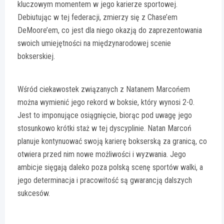
kluczowym momentem w jego karierze sportowej.
Debiutując w tej federacji, zmierzy się z Chase’em
DeMoore’em, co jest dla niego okazją do zaprezentowania
swoich umiejętności na międzynarodowej scenie
bokserskiej.
Wśród ciekawostek związanych z Natanem Marcońem
można wymienić jego rekord w boksie, który wynosi 2-0.
Jest to imponujące osiągnięcie, biorąc pod uwagę jego
stosunkowo krótki staż w tej dyscyplinie. Natan Marcoń
planuje kontynuować swoją karierę bokserską za granicą, co
otwiera przed nim nowe możliwości i wyzwania. Jego
ambicje sięgają daleko poza polską scenę sportów walki, a
jego determinacja i pracowitość są gwarancją dalszych
sukcesów.