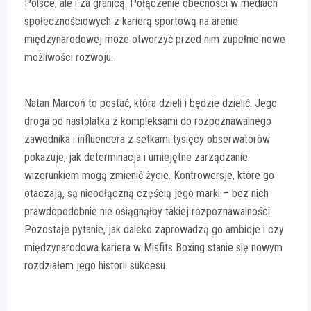
Polsce, ale i za granicą. Połączenie obecności w mediach
społecznościowych z karierą sportową na arenie
międzynarodowej może otworzyć przed nim zupełnie nowe
możliwości rozwoju.
Natan Marcoń to postać, która dzieli i będzie dzielić. Jego
droga od nastolatka z kompleksami do rozpoznawalnego
zawodnika i influencera z setkami tysięcy obserwatorów
pokazuje, jak determinacja i umiejętne zarządzanie
wizerunkiem mogą zmienić życie. Kontrowersje, które go
otaczają, są nieodłączną częścią jego marki – bez nich
prawdopodobnie nie osiągnąłby takiej rozpoznawalności.
Pozostaje pytanie, jak daleko zaprowadzą go ambicje i czy
międzynarodowa kariera w Misfits Boxing stanie się nowym
rozdziałem jego historii sukcesu.