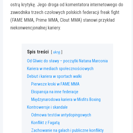
ostrą krytykę. Jego droga od komentatora internetowego do
zawodnika trzech czołowych polskich federacji freak fight
(FAME MMA, Prime MMA, Clout MMA) stanowi przykład
niekonwencjonalnej kariery.
Spis treści
ukryj
Od Gliwic do sławy – początki Natana Marconia
Kariera w mediach społecznościowych
Debiut i kariera w sportach walki
Pierwsze kroki w FAME MMA
Ekspansja na inne federacje
Międzynarodowa kariera w Misfits Boxing
Kontrowersje i skandale
Odmowa testów antydopingowych
Konflikt z Fagatą
Zachowanie na galach i publiczne konflikty