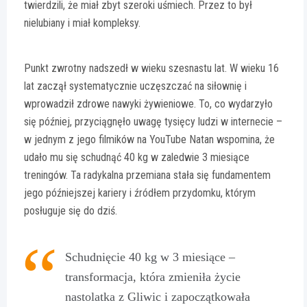
twierdzili, że miał zbyt szeroki uśmiech. Przez to był
nielubiany i miał kompleksy.
Punkt zwrotny nadszedł w wieku szesnastu lat. W wieku 16
lat zaczął systematycznie uczęszczać na siłownię i
wprowadził zdrowe nawyki żywieniowe. To, co wydarzyło
się później, przyciągnęło uwagę tysięcy ludzi w internecie –
w jednym z jego filmików na YouTube Natan wspomina, że
udało mu się schudnąć 40 kg w zaledwie 3 miesiące
treningów. Ta radykalna przemiana stała się fundamentem
jego późniejszej kariery i źródłem przydomku, którym
posługuje się do dziś.
Schudnięcie 40 kg w 3 miesiące –
transformacja, która zmieniła życie
nastolatka z Gliwic i zapoczątkowała