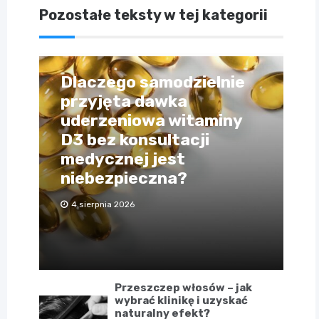
Pozostałe teksty w tej kategorii
Dlaczego samodzielnie
przyjęta dawka
uderzeniowa witaminy
D3 bez konsultacji
medycznej jest
niebezpieczna?
4 sierpnia 2026
Przeszczep włosów – jak
wybrać klinikę i uzyskać
naturalny efekt?