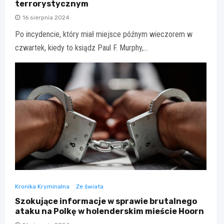
terrorystycznym
16 sierpnia 2024
Po incydencie, który miał miejsce późnym wieczorem w
czwartek, kiedy to ksiądz Paul F. Murphy,…
Kronika Kryminalna
Ze świata
Szokujące informacje w sprawie brutalnego
ataku na Polkę w holenderskim mieście Hoorn