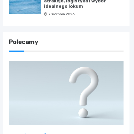
atrakcje, logistyka i wybór
idealnego lokum
7 sierpnia 2026
Polecamy