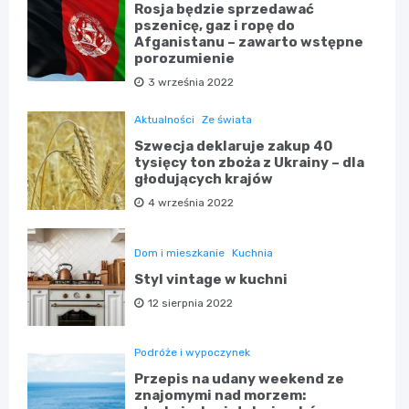
Rosja będzie sprzedawać
pszenicę, gaz i ropę do
Afganistanu – zawarto wstępne
porozumienie
3 września 2022
Aktualności
Ze świata
Szwecja deklaruje zakup 40
tysięcy ton zboża z Ukrainy – dla
głodujących krajów
4 września 2022
Dom i mieszkanie
Kuchnia
Styl vintage w kuchni
12 sierpnia 2022
Podróże i wypoczynek
Przepis na udany weekend ze
znajomymi nad morzem: