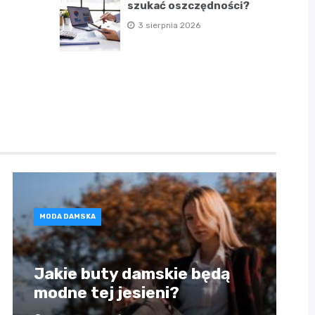
szukać oszczędności?
3 sierpnia 2026
MODA DAMSKA
Jakie buty damskie będą
modne tej jesieni?