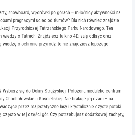
rty, snowboard, wędrówki po górach – miłośnicy aktywności na
osobami pragnącymi uciec od tłumów? Dla nich również znajdzie
dukacji Przyrodniczej Tatrzańskiego Parku Narodowego. Ten
 wiedzy o Tatrach. Znajdziesz tu kino 4D, salę odkryć oraz
 wiedzę o ochronie przyrody, to nie znajdziesz lepszego
? Wybierz się do Doliny Strążyskiej. Położona niedaleko centrum
y Chochołowskiej i Kościeliskiej. Nie brakuje jej czaru – na
wadzące przez majestatyczne lasy i krystalicznie czyste potoki.
ę często w tej części gór. Czy potrzebujesz dodatkowej zachęty,