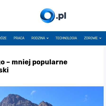
O.pl
RÓŻE
PRACA
RODZINA
TECHNOLOGIA
ZDROWIE
o – mniej popularne
ski