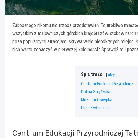
Zakopanego nikomu nie trzeba przedstawiać. To urokliwe miastecz
wszystkim z malowniczych górskich krajobrazów, stoków narciarsk
poza popularnymi atrakcjami skrywa wiele nieodkrytych miejsc,
nich warto zobaczyć w pierwszej kolejności? Sprawdź to i pozn
Spis treści
ukryj
Centrum Edukacji Przyrodniczej
Dolina Strążyska
Muzeum Oscypka
Ulica Kościeliska
Centrum Edukacji Przyrodniczej Ta