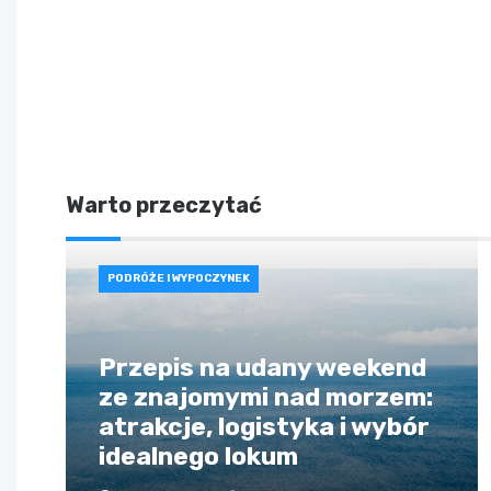
Warto przeczytać
PODRÓŻE I WYPOCZYNEK
Przepis na udany weekend
ze znajomymi nad morzem:
atrakcje, logistyka i wybór
idealnego lokum