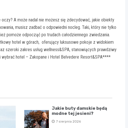
 oczy? A może nadal nie możesz się zdecydować, jakie obiekty
owania, musisz zadbać o odpowiedni nocleg. Taki, który nie tylko
nież pomoże odpocząć po trudach całodziennego zwiedzania.
tkowy hotel w górach, oferujący luksusowe pokoje z widokiem
oraz szeroki zakres usług wellness&SPA, stanowiących prawdziwy
aki wybrać
hotel – Zakopane
i Hotel Belvedere Resort&SPA****
Jakie buty damskie będą
modne tej jesieni?
7 sierpnia 2026