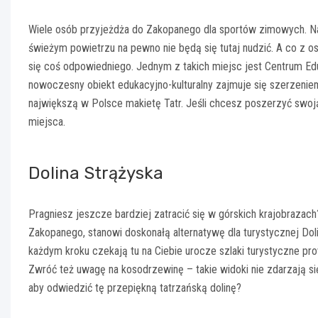
Wiele osób przyjeżdża do Zakopanego dla sportów zimowych. Na
świeżym powietrzu na pewno nie będą się tutaj nudzić. A co z 
się coś odpowiedniego. Jednym z takich miejsc jest Centrum E
nowoczesny obiekt edukacyjno-kulturalny zajmuje się szerzeniem
największą w Polsce makietę Tatr. Jeśli chcesz poszerzyć swoją
miejsca.
Dolina Strążyska
Pragniesz jeszcze bardziej zatracić się w górskich krajobrazach
Zakopanego, stanowi doskonałą alternatywę dla turystycznej Dolin
każdym kroku czekają tu na Ciebie urocze szlaki turystyczne pro
Zwróć też uwagę na kosodrzewinę – takie widoki nie zdarzają si
aby odwiedzić tę przepiękną tatrzańską dolinę?