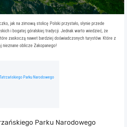
ko, jak na zimową stolicę Polski przystało, słynie przede
ich i bogatej góralskiej tradycji. Jednak warto wiedzieć, że
 które zaskoczą nawet bardziej doświadczonych turystów. Które z
aj nieznane oblicze Zakopanego!
 Tatrzańskiego Parku Narodowego
trzańskiego Parku Narodowego