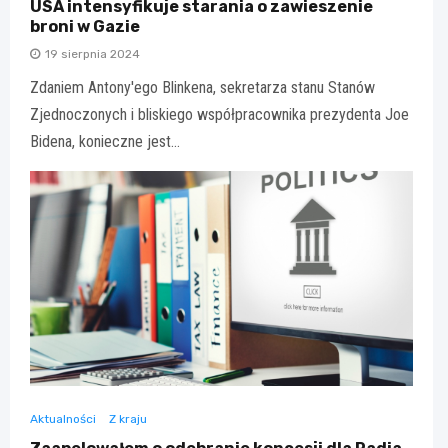
USA intensyfikuje starania o zawieszenie
broni w Gazie
19 sierpnia 2024
Zdaniem Antony'ego Blinkena, sekretarza stanu Stanów
Zjednoczonych i bliskiego współpracownika prezydenta Joe
Bidena, konieczne jest…
Aktualności
Z kraju