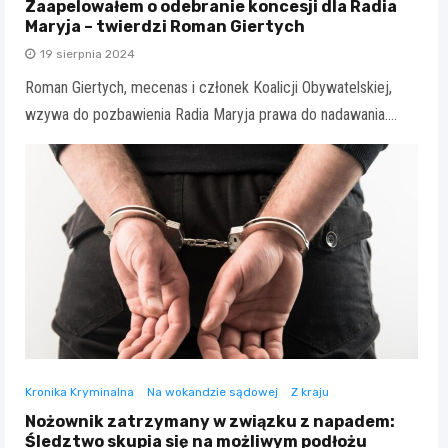
Zaapelowałem o odebranie koncesji dla Radia
Maryja – twierdzi Roman Giertych
19 sierpnia 2024
Roman Giertych, mecenas i członek Koalicji Obywatelskiej,
wzywa do pozbawienia Radia Maryja prawa do nadawania.…
Kronika Kryminalna
Na wokandzie sądowej
Z kraju
Nożownik zatrzymany w związku z napadem:
Śledztwo skupia się na możliwym podłożu