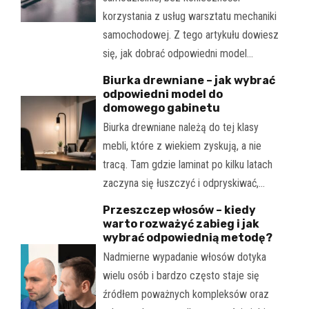
korzystania z usług warsztatu mechaniki
samochodowej. Z tego artykułu dowiesz
się, jak dobrać odpowiedni model…
Biurka drewniane – jak wybrać
odpowiedni model do
domowego gabinetu
Biurka drewniane należą do tej klasy
mebli, które z wiekiem zyskują, a nie
tracą. Tam gdzie laminat po kilku latach
zaczyna się łuszczyć i odpryskiwać,…
Przeszczep włosów – kiedy
warto rozważyć zabieg i jak
wybrać odpowiednią metodę?
Nadmierne wypadanie włosów dotyka
wielu osób i bardzo często staje się
źródłem poważnych kompleksów oraz