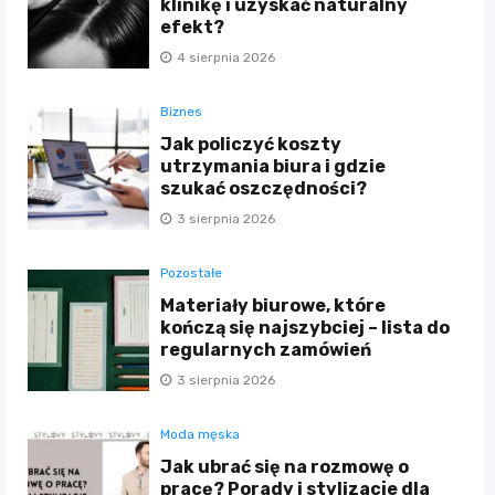
klinikę i uzyskać naturalny
efekt?
4 sierpnia 2026
Biznes
Jak policzyć koszty
utrzymania biura i gdzie
szukać oszczędności?
3 sierpnia 2026
Pozostałe
Materiały biurowe, które
kończą się najszybciej – lista do
regularnych zamówień
3 sierpnia 2026
Moda męska
Jak ubrać się na rozmowę o
pracę? Porady i stylizacje dla