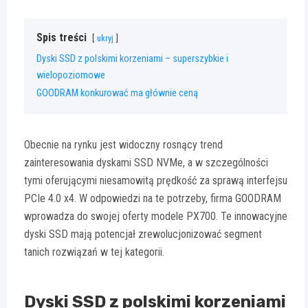
Spis treści
ukryj
Dyski SSD z polskimi korzeniami – superszybkie i
wielopoziomowe
GOODRAM konkurować ma głównie ceną
Obecnie na rynku jest widoczny rosnący trend
zainteresowania dyskami SSD NVMe, a w szczególności
tymi oferującymi niesamowitą prędkość za sprawą interfejsu
PCIe 4.0 x4. W odpowiedzi na te potrzeby, firma GOODRAM
wprowadza do swojej oferty modele PX700. Te innowacyjne
dyski SSD mają potencjał zrewolucjonizować segment
tanich rozwiązań w tej kategorii.
Dyski SSD z polskimi korzeniami