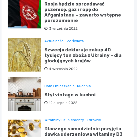
Rosja będzie sprzedawać
pszenicę, gaz i ropę do
Afganistanu – zawarto wstępne
porozumienie
3 września 2022
Aktualności
Ze świata
Szwecja deklaruje zakup 40
tysięcy ton zboża z Ukrainy – dla
głodujących krajów
4 września 2022
Dom i mieszkanie
Kuchnia
Styl vintage w kuchni
12 sierpnia 2022
Witaminy i suplementy
Zdrowie
Dlaczego samodzielnie przyjęta
dawka uderzeniowa witaminy D3