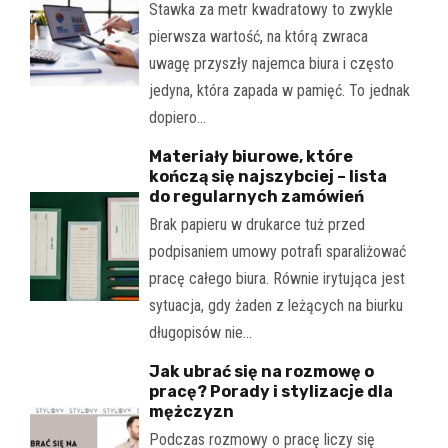
Stawka za metr kwadratowy to zwykle
pierwsza wartość, na którą zwraca
uwagę przyszły najemca biura i często
jedyna, która zapada w pamięć. To jednak
dopiero…
Materiały biurowe, które
kończą się najszybciej – lista
do regularnych zamówień
Brak papieru w drukarce tuż przed
podpisaniem umowy potrafi sparaliżować
pracę całego biura. Równie irytująca jest
sytuacja, gdy żaden z leżących na biurku
długopisów nie…
Jak ubrać się na rozmowę o
pracę? Porady i stylizacje dla
mężczyzn
Podczas rozmowy o pracę liczy się