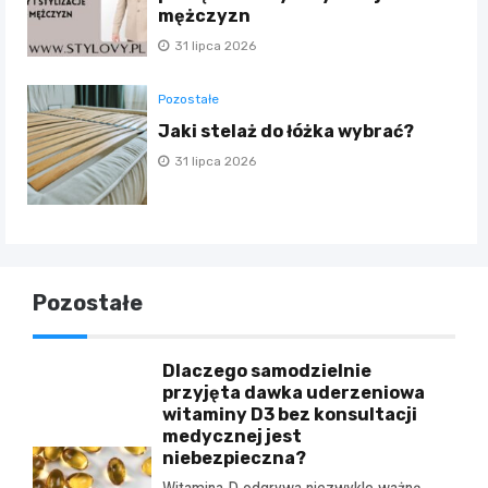
mężczyzn
31 lipca 2026
Pozostałe
Jaki stelaż do łóżka wybrać?
31 lipca 2026
Pozostałe
Dlaczego samodzielnie
przyjęta dawka uderzeniowa
witaminy D3 bez konsultacji
medycznej jest
niebezpieczna?