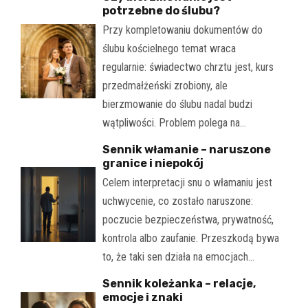
potrzebne do ślubu?
Przy kompletowaniu dokumentów do
ślubu kościelnego temat wraca
regularnie: świadectwo chrztu jest, kurs
przedmałżeński zrobiony, ale
bierzmowanie do ślubu nadal budzi
wątpliwości. Problem polega na…
Sennik włamanie – naruszone
granice i niepokój
Celem interpretacji snu o włamaniu jest
uchwycenie, co zostało naruszone:
poczucie bezpieczeństwa, prywatność,
kontrola albo zaufanie. Przeszkodą bywa
to, że taki sen działa na emocjach…
Sennik koleżanka – relacje,
emocje i znaki