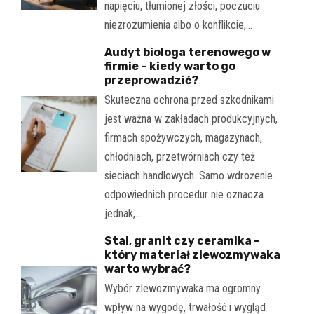
napięciu, tłumionej złości, poczuciu
niezrozumienia albo o konflikcie,…
Audyt biologa terenowego w
firmie – kiedy warto go
przeprowadzić?
Skuteczna ochrona przed szkodnikami
jest ważna w zakładach produkcyjnych,
firmach spożywczych, magazynach,
chłodniach, przetwórniach czy też
sieciach handlowych. Samo wdrożenie
odpowiednich procedur nie oznacza
jednak,…
Stal, granit czy ceramika –
który materiał zlewozmywaka
warto wybrać?
Wybór zlewozmywaka ma ogromny
wpływ na wygodę, trwałość i wygląd