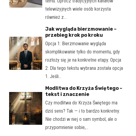
temu. Oprócz tradycyjnych kanałów
telewizyjnych wiele osób korzysta
również z…
Jak wygląda bierzmowanie –
przebieg krok po kroku
Opcja 1: Bierzmowanie wygląda
skomplikowanie tylko do momentu, gdy
rozłoży się je na konkretne etapy. Opcja
2: Dla tego tekstu wybrana została opcja
1. Jeśli…
Modlitwa do Krzyża Świętego –
tekst i znaczenie
Czy modlitwa do Krzyża Świętego ma
dziś sens? Tak — i to bardzo konkretny.
Nie chodzi w niej o sam symbol, ale o
przypomnienie sobie,…