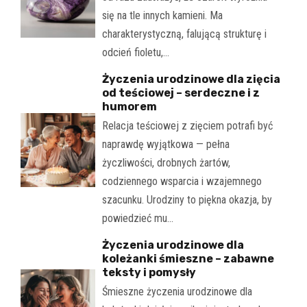
się na tle innych kamieni. Ma
charakterystyczną, falującą strukturę i
odcień fioletu,…
Życzenia urodzinowe dla zięcia
od teściowej – serdeczne i z
humorem
Relacja teściowej z zięciem potrafi być
naprawdę wyjątkowa — pełna
życzliwości, drobnych żartów,
codziennego wsparcia i wzajemnego
szacunku. Urodziny to piękna okazja, by
powiedzieć mu…
Życzenia urodzinowe dla
koleżanki śmieszne – zabawne
teksty i pomysły
Śmieszne życzenia urodzinowe dla