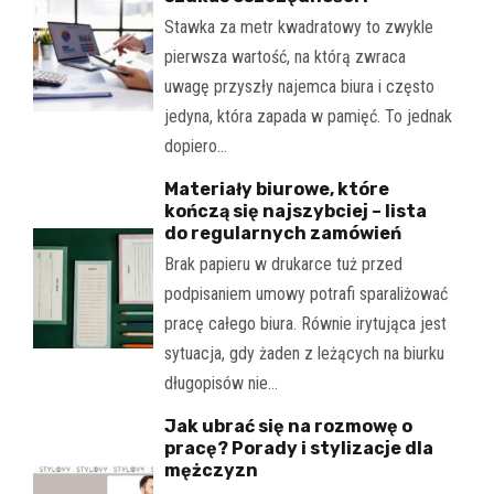
Stawka za metr kwadratowy to zwykle
pierwsza wartość, na którą zwraca
uwagę przyszły najemca biura i często
jedyna, która zapada w pamięć. To jednak
dopiero…
Materiały biurowe, które
kończą się najszybciej – lista
do regularnych zamówień
Brak papieru w drukarce tuż przed
podpisaniem umowy potrafi sparaliżować
pracę całego biura. Równie irytująca jest
sytuacja, gdy żaden z leżących na biurku
długopisów nie…
Jak ubrać się na rozmowę o
pracę? Porady i stylizacje dla
mężczyzn