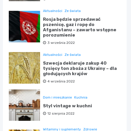
Aktualności
Ze świata
Rosja będzie sprzedawać
pszenicę, gaz i ropę do
Afganistanu – zawarto wstępne
porozumienie
3 września 2022
Aktualności
Ze świata
Szwecja deklaruje zakup 40
tysięcy ton zboża z Ukrainy – dla
głodujących krajów
4 września 2022
Dom i mieszkanie
Kuchnia
Styl vintage w kuchni
12 sierpnia 2022
Witaminy i suplementy
Zdrowie