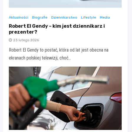
Aktualności
Biografie
Dziennikarstwo
Lifestyle
Media
Robert El Gendy – kim jest dziennikarz i
prezenter?
23 lutego 2026
Robert El Gendy to postać, która od lat jest obecna na
ekranach polskiej telewizji, choć…