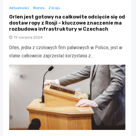
Aktualności
Biznes
Z kraju
Orlen jest gotowy na całkowite odcięcie się od
dostaw ropy z Rosji – kluczowe znaczenie ma
rozbudowa infrastruktury w Czechach
19 sierpnia 2024
Orlen, jedna z czołowych firm paliwowych w Polsce, jest w
stanie całkowicie zaprzestać korzystania z…