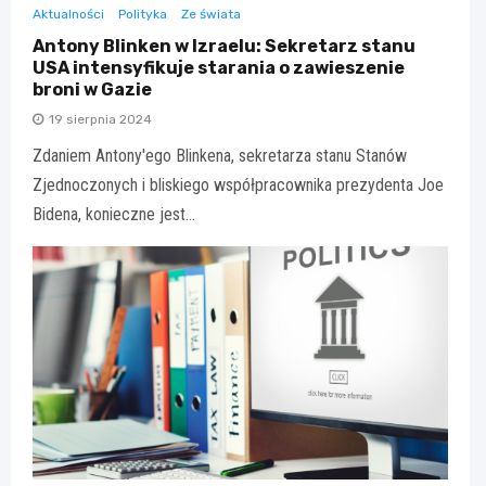
Aktualności
Polityka
Ze świata
Antony Blinken w Izraelu: Sekretarz stanu
USA intensyfikuje starania o zawieszenie
broni w Gazie
19 sierpnia 2024
Zdaniem Antony'ego Blinkena, sekretarza stanu Stanów
Zjednoczonych i bliskiego współpracownika prezydenta Joe
Bidena, konieczne jest…