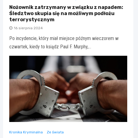
Nożownik zatrzymany w związku z napadem:
Śledztwo skupia się na możliwym podłożu
terrorystycznym
16 sierpnia 2024
Po incydencie, który miał miejsce późnym wieczorem w
czwartek, kiedy to ksiądz Paul F. Murphy,…
Kronika Kryminalna
Ze świata