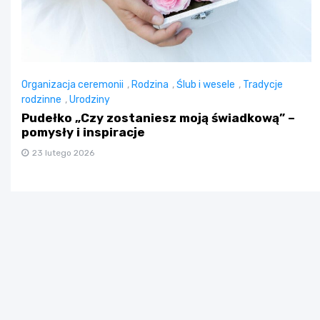
Organizacja ceremonii
,
Rodzina
,
Ślub i wesele
,
Tradycje
rodzinne
,
Urodziny
Pudełko „Czy zostaniesz moją świadkową” –
pomysły i inspiracje
23 lutego 2026