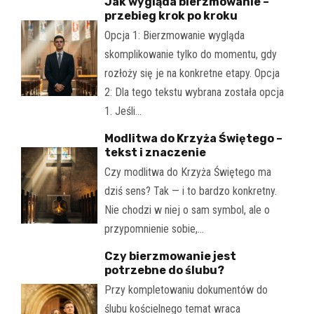
Jak wygląda bierzmowanie –
przebieg krok po kroku
Opcja 1: Bierzmowanie wygląda
skomplikowanie tylko do momentu, gdy
rozłoży się je na konkretne etapy. Opcja
2: Dla tego tekstu wybrana została opcja
1. Jeśli…
Modlitwa do Krzyża Świętego –
tekst i znaczenie
Czy modlitwa do Krzyża Świętego ma
dziś sens? Tak — i to bardzo konkretny.
Nie chodzi w niej o sam symbol, ale o
przypomnienie sobie,…
Czy bierzmowanie jest
potrzebne do ślubu?
Przy kompletowaniu dokumentów do
ślubu kościelnego temat wraca