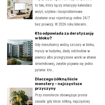
to taki, który łączy intuicyjny kalendarz
wizyt, szybkie i bezproblemowe
działanie oraz rejestrację online 24/7
bez prowizji. W 2026 roku liderami…
Kto odpowiada za deratyzację
w bloku?
Gdy mieszkańcy widzą szczury w bloku,
myszy w budynku, ślady odchodów w
piwnicy albo przegryzione worki w altanie
śmietnikowej, zwykle pojawia się jedno
pytanie: kto…
Dlaczego żółkną liście
monstery – najczęstsze
przyczyny
Przy monsterze obowiązuje prosta
zasada: gdy liście żółkną, najczęściej