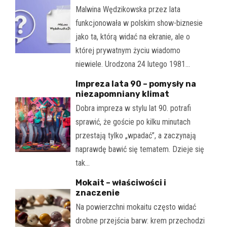
Malwina Wędzikowska przez lata
funkcjonowała w polskim show-biznesie
jako ta, którą widać na ekranie, ale o
której prywatnym życiu wiadomo
niewiele. Urodzona 24 lutego 1981…
Impreza lata 90 – pomysły na
niezapomniany klimat
Dobra impreza w stylu lat 90. potrafi
sprawić, że goście po kilku minutach
przestają tylko „wpadać”, a zaczynają
naprawdę bawić się tematem. Dzieje się
tak…
Mokait – właściwości i
znaczenie
Na powierzchni mokaitu często widać
drobne przejścia barw: krem przechodzi