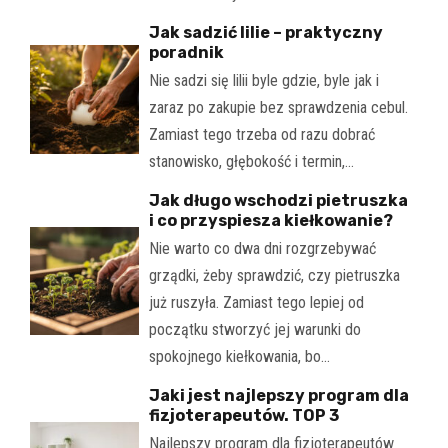
Jak sadzić lilie – praktyczny
poradnik
Nie sadzi się lilii byle gdzie, byle jak i
zaraz po zakupie bez sprawdzenia cebul.
Zamiast tego trzeba od razu dobrać
stanowisko, głębokość i termin,…
Jak długo wschodzi pietruszka
i co przyspiesza kiełkowanie?
Nie warto co dwa dni rozgrzebywać
grządki, żeby sprawdzić, czy pietruszka
już ruszyła. Zamiast tego lepiej od
początku stworzyć jej warunki do
spokojnego kiełkowania, bo…
Jaki jest najlepszy program dla
fizjoterapeutów. TOP 3
Najlepszy program dla fizjoterapeutów