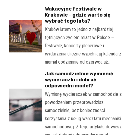
Wakacyjne festiwale w
Krakowie – gdzie warto się
wybrać tego lata?
Kraków latem to jedno z najbardziej
tętniących życiem miast w Polsce –
festiwale, koncerty plenerowe i
wydarzenia uliczne wypełniają kalendarz
niemal codziennie od czerwca aż…
Jak samodzielnie wymienić
wycieraczki i dobrać
odpowiedni model?
Wymianę wycieraczek w samochodzie z
powodzeniem przeprowadzisz
samodzielnie, bez konieczności
korzystania z usług warsztatu mechaniki
samochodowej. Z tego artykułu dowiesz
się, jak dobrać odpowiedni model…