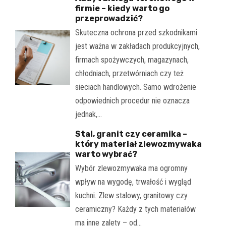
firmie – kiedy warto go
przeprowadzić?
Skuteczna ochrona przed szkodnikami
jest ważna w zakładach produkcyjnych,
firmach spożywczych, magazynach,
chłodniach, przetwórniach czy też
sieciach handlowych. Samo wdrożenie
odpowiednich procedur nie oznacza
jednak,…
Stal, granit czy ceramika –
który materiał zlewozmywaka
warto wybrać?
Wybór zlewozmywaka ma ogromny
wpływ na wygodę, trwałość i wygląd
kuchni. Zlew stalowy, granitowy czy
ceramiczny? Każdy z tych materiałów
ma inne zalety – od…