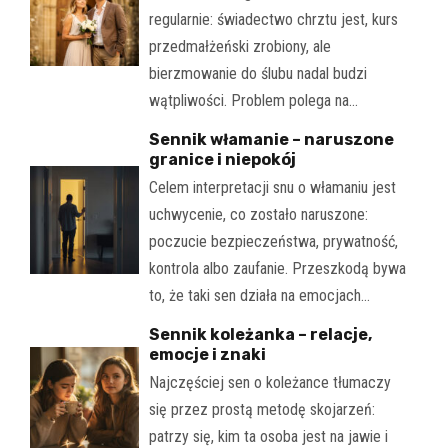
regularnie: świadectwo chrztu jest, kurs
przedmałżeński zrobiony, ale
bierzmowanie do ślubu nadal budzi
wątpliwości. Problem polega na…
Sennik włamanie – naruszone
granice i niepokój
Celem interpretacji snu o włamaniu jest
uchwycenie, co zostało naruszone:
poczucie bezpieczeństwa, prywatność,
kontrola albo zaufanie. Przeszkodą bywa
to, że taki sen działa na emocjach…
Sennik koleżanka – relacje,
emocje i znaki
Najczęściej sen o koleżance tłumaczy
się przez prostą metodę skojarzeń:
patrzy się, kim ta osoba jest na jawie i