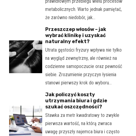
prawidłowym przebiegu wielu procesów
metabolicznych. Warto jednak pamiętać,
że zarówno niedobór, jak…
Przeszczep włosów – jak
wybrać klinikę i uzyskać
naturalny efekt?
Utrata gęstości fryzury wpływa nie tylko
na wygląd zewnętrzny, ale również na
codzienne samopoczucie oraz pewność
siebie. Zrozumienie przyczyn łysienia
stanowi pierwszy krok do wyboru…
Jak policzyć koszty
utrzymania biura i gdzie
szukać oszczędności?
Stawka za metr kwadratowy to zwykle
pierwsza wartość, na którą zwraca
uwagę przyszły najemca biura i często