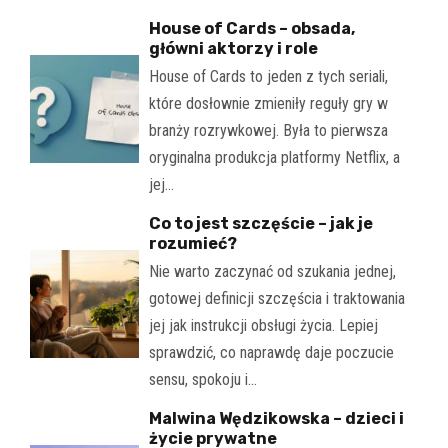
House of Cards – obsada,
główni aktorzy i role
House of Cards to jeden z tych seriali,
które dosłownie zmieniły reguły gry w
branży rozrywkowej. Była to pierwsza
oryginalna produkcja platformy Netflix, a
jej…
Co to jest szczęście – jak je
rozumieć?
Nie warto zaczynać od szukania jednej,
gotowej definicji szczęścia i traktowania
jej jak instrukcji obsługi życia. Lepiej
sprawdzić, co naprawdę daje poczucie
sensu, spokoju i…
Malwina Wędzikowska – dzieci i
życie prywatne