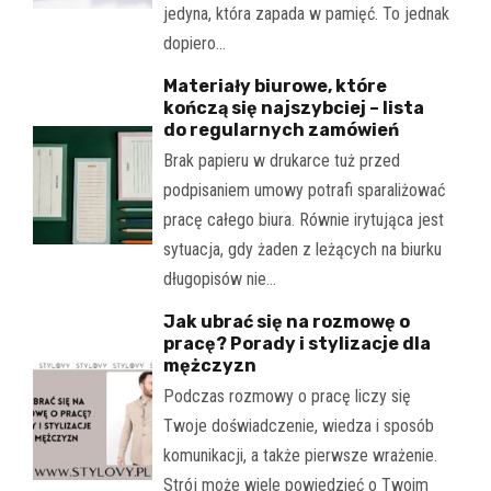
jedyna, która zapada w pamięć. To jednak
dopiero…
Materiały biurowe, które
kończą się najszybciej – lista
do regularnych zamówień
Brak papieru w drukarce tuż przed
podpisaniem umowy potrafi sparaliżować
pracę całego biura. Równie irytująca jest
sytuacja, gdy żaden z leżących na biurku
długopisów nie…
Jak ubrać się na rozmowę o
pracę? Porady i stylizacje dla
mężczyzn
Podczas rozmowy o pracę liczy się
Twoje doświadczenie, wiedza i sposób
komunikacji, a także pierwsze wrażenie.
Strój może wiele powiedzieć o Twoim