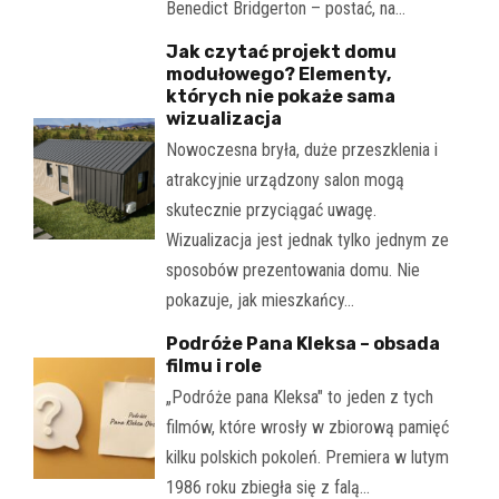
Benedict Bridgerton – postać, na…
Jak czytać projekt domu
modułowego? Elementy,
których nie pokaże sama
wizualizacja
Nowoczesna bryła, duże przeszklenia i
atrakcyjnie urządzony salon mogą
skutecznie przyciągać uwagę.
Wizualizacja jest jednak tylko jednym ze
sposobów prezentowania domu. Nie
pokazuje, jak mieszkańcy…
Podróże Pana Kleksa – obsada
filmu i role
„Podróże pana Kleksa" to jeden z tych
filmów, które wrosły w zbiorową pamięć
kilku polskich pokoleń. Premiera w lutym
1986 roku zbiegła się z falą…