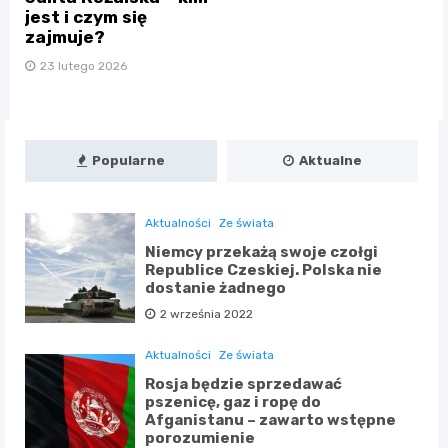
jest i czym się
zajmuje?
23 lutego 2026
Popularne
Aktualne
Aktualności
Ze świata
Niemcy przekażą swoje czołgi
Republice Czeskiej. Polska nie
dostanie żadnego
2 września 2022
Aktualności
Ze świata
Rosja będzie sprzedawać
pszenicę, gaz i ropę do
Afganistanu – zawarto wstępne
porozumienie