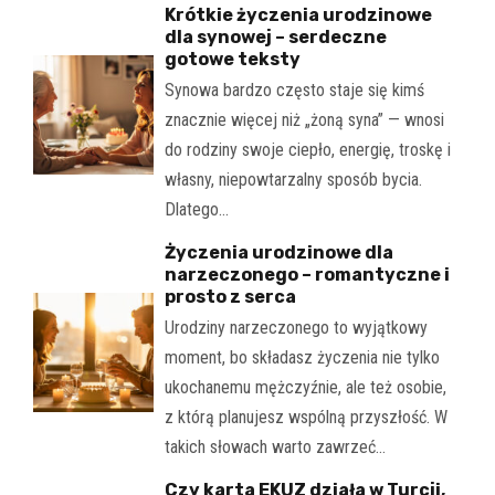
Krótkie życzenia urodzinowe
dla synowej – serdeczne
gotowe teksty
Synowa bardzo często staje się kimś
znacznie więcej niż „żoną syna” — wnosi
do rodziny swoje ciepło, energię, troskę i
własny, niepowtarzalny sposób bycia.
Dlatego…
Życzenia urodzinowe dla
narzeczonego – romantyczne i
prosto z serca
Urodziny narzeczonego to wyjątkowy
moment, bo składasz życzenia nie tylko
ukochanemu mężczyźnie, ale też osobie,
z którą planujesz wspólną przyszłość. W
takich słowach warto zawrzeć…
Czy karta EKUZ działa w Turcji,