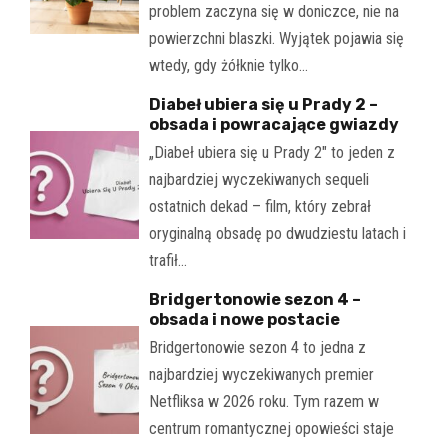
problem zaczyna się w doniczce, nie na
powierzchni blaszki. Wyjątek pojawia się
wtedy, gdy żółknie tylko…
Diabeł ubiera się u Prady 2 –
obsada i powracające gwiazdy
„Diabeł ubiera się u Prady 2" to jeden z
najbardziej wyczekiwanych sequeli
ostatnich dekad – film, który zebrał
oryginalną obsadę po dwudziestu latach i
trafił…
Bridgertonowie sezon 4 –
obsada i nowe postacie
Bridgertonowie sezon 4 to jedna z
najbardziej wyczekiwanych premier
Netfliksa w 2026 roku. Tym razem w
centrum romantycznej opowieści staje