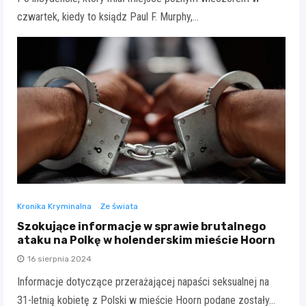
czwartek, kiedy to ksiądz Paul F. Murphy,…
Kronika Kryminalna
Ze świata
Szokujące informacje w sprawie brutalnego
ataku na Polkę w holenderskim mieście Hoorn
16 sierpnia 2024
Informacje dotyczące przerażającej napaści seksualnej na
31-letnią kobietę z Polski w mieście Hoorn podane zostały…