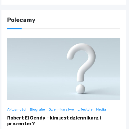
Polecamy
Aktualności
Biografie
Dziennikarstwo
Lifestyle
Media
Robert El Gendy – kim jest dziennikarz i
prezenter?