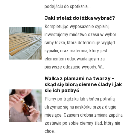
podejściu do spotkania,…
Jaki stelaż do łóżka wybrać?
Kompletując wyposażenie sypialni,
inwestujemy mnóstwo czasu w wybór
ramy łóżka, która determinuje wygląd
sypialni, oraz materaca, który jest
elementem odpowiadającym za
pierwsze odczucie wygody. W…
Walka z plamami na twarzy –
skąd się biorą ciemne ślady i jak
się ich pozbyć
Plamy po trądziku lub słońcu potrafią
utrzymać się na naskórku przez długie
miesiące. Czasem drobna zmiana zapalna
zostawia po sobie ciemny ślad, który nie
chce…