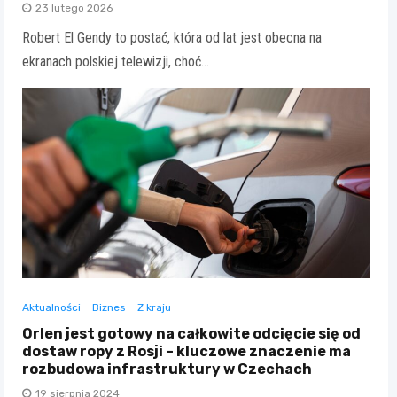
23 lutego 2026
Robert El Gendy to postać, która od lat jest obecna na
ekranach polskiej telewizji, choć…
Aktualności
Biznes
Z kraju
Orlen jest gotowy na całkowite odcięcie się od
dostaw ropy z Rosji – kluczowe znaczenie ma
rozbudowa infrastruktury w Czechach
19 sierpnia 2024