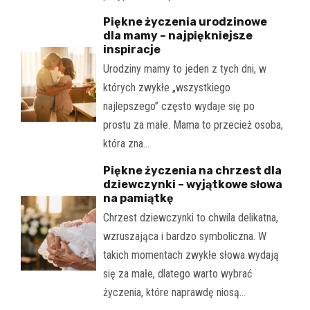
Piękne życzenia urodzinowe
dla mamy – najpiękniejsze
inspiracje
Urodziny mamy to jeden z tych dni, w
których zwykłe „wszystkiego
najlepszego” często wydaje się po
prostu za małe. Mama to przecież osoba,
która zna…
Piękne życzenia na chrzest dla
dziewczynki – wyjątkowe słowa
na pamiątkę
Chrzest dziewczynki to chwila delikatna,
wzruszająca i bardzo symboliczna. W
takich momentach zwykłe słowa wydają
się za małe, dlatego warto wybrać
życzenia, które naprawdę niosą…