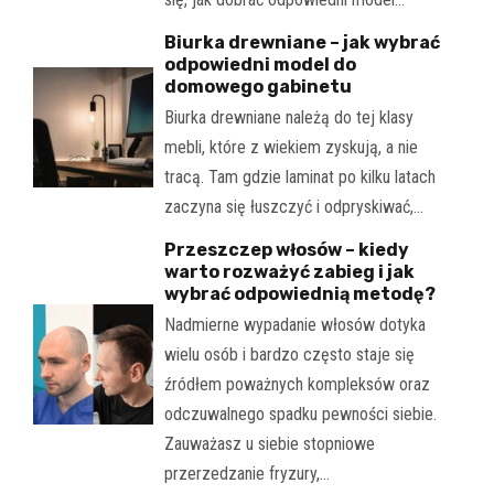
Biurka drewniane – jak wybrać
odpowiedni model do
domowego gabinetu
Biurka drewniane należą do tej klasy
mebli, które z wiekiem zyskują, a nie
tracą. Tam gdzie laminat po kilku latach
zaczyna się łuszczyć i odpryskiwać,…
Przeszczep włosów – kiedy
warto rozważyć zabieg i jak
wybrać odpowiednią metodę?
Nadmierne wypadanie włosów dotyka
wielu osób i bardzo często staje się
źródłem poważnych kompleksów oraz
odczuwalnego spadku pewności siebie.
Zauważasz u siebie stopniowe
przerzedzanie fryzury,…