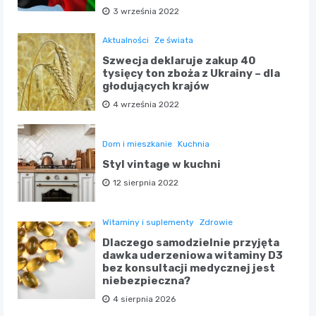
3 września 2022
Aktualności
Ze świata
Szwecja deklaruje zakup 40
tysięcy ton zboża z Ukrainy – dla
głodujących krajów
4 września 2022
Dom i mieszkanie
Kuchnia
Styl vintage w kuchni
12 sierpnia 2022
Witaminy i suplementy
Zdrowie
Dlaczego samodzielnie przyjęta
dawka uderzeniowa witaminy D3
bez konsultacji medycznej jest
niebezpieczna?
4 sierpnia 2026