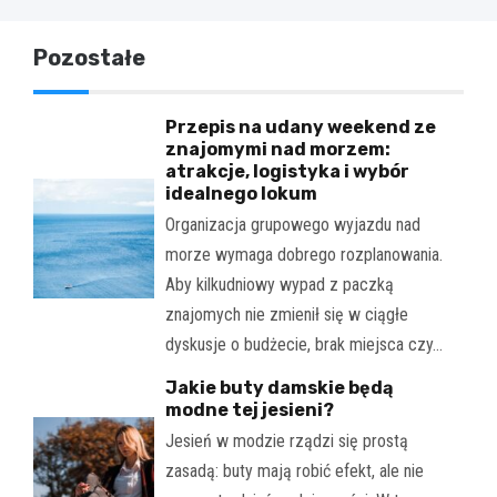
Pozostałe
Przepis na udany weekend ze
znajomymi nad morzem:
atrakcje, logistyka i wybór
idealnego lokum
Organizacja grupowego wyjazdu nad
morze wymaga dobrego rozplanowania.
Aby kilkudniowy wypad z paczką
znajomych nie zmienił się w ciągłe
dyskusje o budżecie, brak miejsca czy…
Jakie buty damskie będą
modne tej jesieni?
Jesień w modzie rządzi się prostą
zasadą: buty mają robić efekt, ale nie