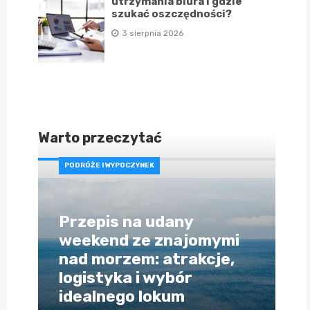
utrzymania biura i gdzie
szukać oszczędności?
3 sierpnia 2026
Warto przeczytać
PODRÓŻE I WYPOCZYNEK
Przepis na udany
weekend ze znajomymi
nad morzem: atrakcje,
logistyka i wybór
idealnego lokum