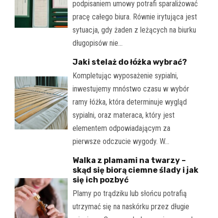
podpisaniem umowy potrafi sparaliżować
pracę całego biura. Równie irytująca jest
sytuacja, gdy żaden z leżących na biurku
długopisów nie…
Jaki stelaż do łóżka wybrać?
Kompletując wyposażenie sypialni,
inwestujemy mnóstwo czasu w wybór
ramy łóżka, która determinuje wygląd
sypialni, oraz materaca, który jest
elementem odpowiadającym za
pierwsze odczucie wygody. W…
Walka z plamami na twarzy –
skąd się biorą ciemne ślady i jak
się ich pozbyć
Plamy po trądziku lub słońcu potrafią
utrzymać się na naskórku przez długie