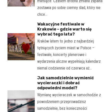
miesiące. Czasem drobna zmiana zapalna
zostawia po sobie ciemny ślad, który nie
chce…
Wakacyjne festiwale w
Krakowie – gdzie warto się
wybrać tego lata?
Kraków latem to jedno z najbardziej
tętniących życiem miast w Polsce –
festiwale, koncerty plenerowe i
wydarzenia uliczne wypełniają kalendarz
niemal codziennie od czerwca aż…
Jak samodzielnie wymienić
wycieraczki i dobrać
odpowiedni model?
Wymianę wycieraczek w samochodzie z
powodzeniem przeprowadzisz
samodzielnie, bez konieczności