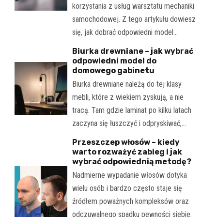
korzystania z usług warsztatu mechaniki
samochodowej. Z tego artykułu dowiesz
się, jak dobrać odpowiedni model…
Biurka drewniane – jak wybrać
odpowiedni model do
domowego gabinetu
Biurka drewniane należą do tej klasy
mebli, które z wiekiem zyskują, a nie
tracą. Tam gdzie laminat po kilku latach
zaczyna się łuszczyć i odpryskiwać,…
Przeszczep włosów – kiedy
warto rozważyć zabieg i jak
wybrać odpowiednią metodę?
Nadmierne wypadanie włosów dotyka
wielu osób i bardzo często staje się
źródłem poważnych kompleksów oraz
odczuwalnego spadku pewności siebie.