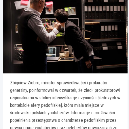
Zbigniew Ziobro, minister sprawiedliwości i prokurator
generalny, poinformował w czwartek, że zlecił prokuratorowi
regionalnemu w stolicy intensyfikację czynności śledczych w
kontekście afery pedofilskiej, która miała miejsce w
środowisku polskich youtuberów. Informację o możliwości
popełnienia przestępstwa o charakterze pedofilskim przez
pewną grupę youtuberów oraz celebrytów powiązanych ze