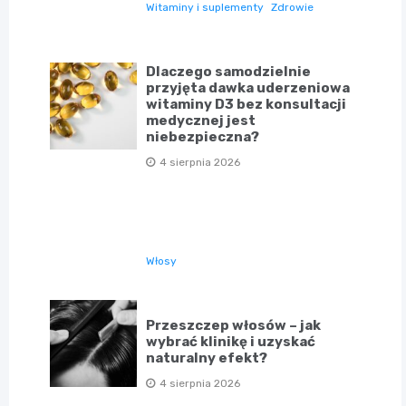
Witaminy i suplementy
Zdrowie
Dlaczego samodzielnie
przyjęta dawka uderzeniowa
witaminy D3 bez konsultacji
medycznej jest
niebezpieczna?
4 sierpnia 2026
Włosy
Przeszczep włosów – jak
wybrać klinikę i uzyskać
naturalny efekt?
4 sierpnia 2026