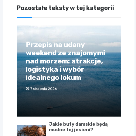
Pozostałe teksty w tej kategorii
Przepis na udany
weekend ze znajomymi
nad morzem: atrakcje,
logistyka i wybór
idealnego lokum
7 sierpnia 2026
Jakie buty damskie będą
modne tej jesieni?