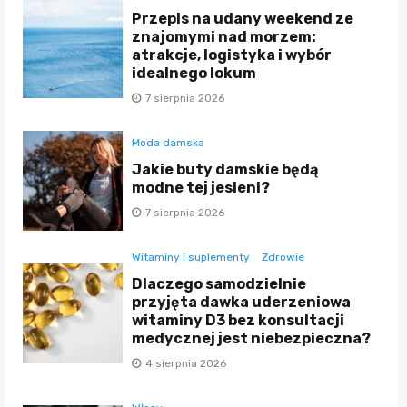
Przepis na udany weekend ze
znajomymi nad morzem:
atrakcje, logistyka i wybór
idealnego lokum
7 sierpnia 2026
Moda damska
Jakie buty damskie będą
modne tej jesieni?
7 sierpnia 2026
Witaminy i suplementy
Zdrowie
Dlaczego samodzielnie
przyjęta dawka uderzeniowa
witaminy D3 bez konsultacji
medycznej jest niebezpieczna?
4 sierpnia 2026