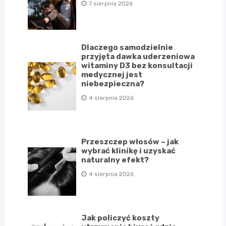
7 sierpnia 2026
Dlaczego samodzielnie
przyjęta dawka uderzeniowa
witaminy D3 bez konsultacji
medycznej jest
niebezpieczna?
4 sierpnia 2026
Przeszczep włosów – jak
wybrać klinikę i uzyskać
naturalny efekt?
4 sierpnia 2026
Jak policzyć koszty