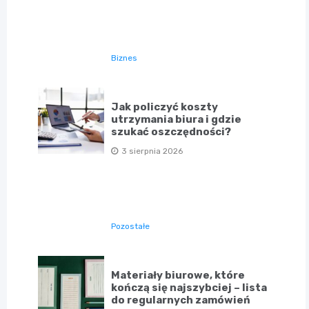
Biznes
Jak policzyć koszty
utrzymania biura i gdzie
szukać oszczędności?
3 sierpnia 2026
Pozostałe
Materiały biurowe, które
kończą się najszybciej – lista
do regularnych zamówień