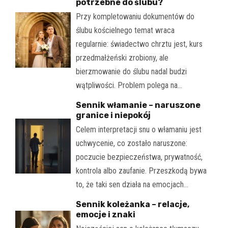
potrzebne do ślubu?
Przy kompletowaniu dokumentów do
ślubu kościelnego temat wraca
regularnie: świadectwo chrztu jest, kurs
przedmałżeński zrobiony, ale
bierzmowanie do ślubu nadal budzi
wątpliwości. Problem polega na…
Sennik włamanie – naruszone
granice i niepokój
Celem interpretacji snu o włamaniu jest
uchwycenie, co zostało naruszone:
poczucie bezpieczeństwa, prywatność,
kontrola albo zaufanie. Przeszkodą bywa
to, że taki sen działa na emocjach…
Sennik koleżanka – relacje,
emocje i znaki