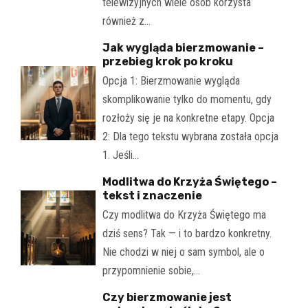
telewizyjnych wiele osób korzysta
również z…
Jak wygląda bierzmowanie –
przebieg krok po kroku
Opcja 1: Bierzmowanie wygląda
skomplikowanie tylko do momentu, gdy
rozłoży się je na konkretne etapy. Opcja
2: Dla tego tekstu wybrana została opcja
1. Jeśli…
Modlitwa do Krzyża Świętego –
tekst i znaczenie
Czy modlitwa do Krzyża Świętego ma
dziś sens? Tak — i to bardzo konkretny.
Nie chodzi w niej o sam symbol, ale o
przypomnienie sobie,…
Czy bierzmowanie jest