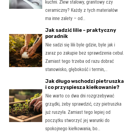
kuchni. Zlew stalowy, granitowy czy
ceramiczny? Każdy z tych materiałów
ma inne zalety – od…
Jak sadzić lilie – praktyczny
poradnik
Nie sadzi się lilii byle gdzie, byle jak i
zaraz po zakupie bez sprawdzenia cebul.
Zamiast tego trzeba od razu dobrać
stanowisko, głębokość i termin,…
Jak długo wschodzi pietruszka
i co przyspiesza kiełkowanie?
Nie warto co dwa dni rozgrzebywać
grządki, żeby sprawdzić, czy pietruszka
już ruszyła. Zamiast tego lepiej od
początku stworzyć jej warunki do
spokojnego kiełkowania, bo…