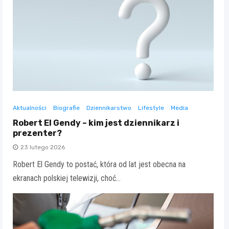
Aktualności
Biografie
Dziennikarstwo
Lifestyle
Media
Robert El Gendy – kim jest dziennikarz i
prezenter?
23 lutego 2026
Robert El Gendy to postać, która od lat jest obecna na
ekranach polskiej telewizji, choć…