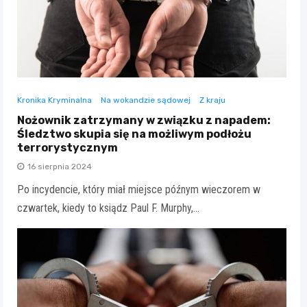
Kronika Kryminalna
Na wokandzie sądowej
Z kraju
Nożownik zatrzymany w związku z napadem:
Śledztwo skupia się na możliwym podłożu
terrorystycznym
16 sierpnia 2024
Po incydencie, który miał miejsce późnym wieczorem w
czwartek, kiedy to ksiądz Paul F. Murphy,…