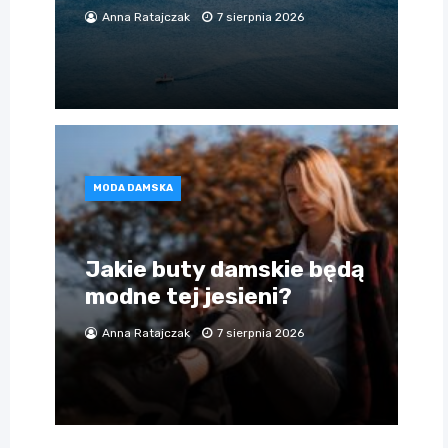
Anna Ratajczak
7 sierpnia 2026
MODA DAMSKA
Jakie buty damskie będą
modne tej jesieni?
Anna Ratajczak
7 sierpnia 2026