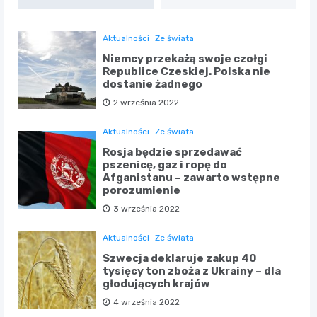
Aktualności
Ze świata
Niemcy przekażą swoje czołgi
Republice Czeskiej. Polska nie
dostanie żadnego
2 września 2022
Aktualności
Ze świata
Rosja będzie sprzedawać
pszenicę, gaz i ropę do
Afganistanu – zawarto wstępne
porozumienie
3 września 2022
Aktualności
Ze świata
Szwecja deklaruje zakup 40
tysięcy ton zboża z Ukrainy – dla
głodujących krajów
4 września 2022