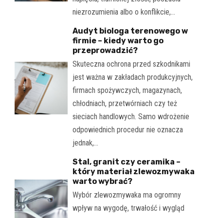
niezrozumienia albo o konflikcie,…
Audyt biologa terenowego w
firmie – kiedy warto go
przeprowadzić?
Skuteczna ochrona przed szkodnikami
jest ważna w zakładach produkcyjnych,
firmach spożywczych, magazynach,
chłodniach, przetwórniach czy też
sieciach handlowych. Samo wdrożenie
odpowiednich procedur nie oznacza
jednak,…
Stal, granit czy ceramika –
który materiał zlewozmywaka
warto wybrać?
Wybór zlewozmywaka ma ogromny
wpływ na wygodę, trwałość i wygląd