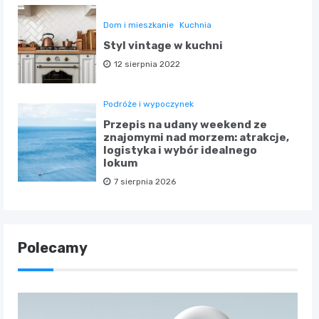
Dom i mieszkanie
Kuchnia
Styl vintage w kuchni
12 sierpnia 2022
Podróże i wypoczynek
Przepis na udany weekend ze
znajomymi nad morzem: atrakcje,
logistyka i wybór idealnego
lokum
7 sierpnia 2026
Polecamy