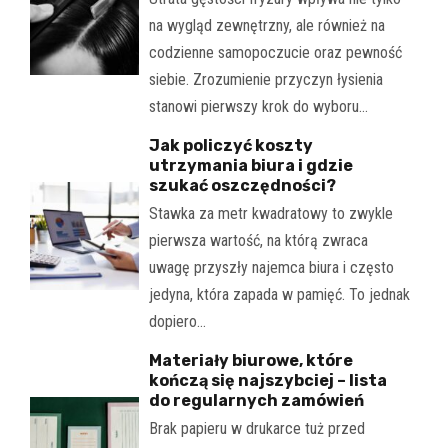
na wygląd zewnętrzny, ale również na
codzienne samopoczucie oraz pewność
siebie. Zrozumienie przyczyn łysienia
stanowi pierwszy krok do wyboru…
Jak policzyć koszty
utrzymania biura i gdzie
szukać oszczędności?
Stawka za metr kwadratowy to zwykle
pierwsza wartość, na którą zwraca
uwagę przyszły najemca biura i często
jedyna, która zapada w pamięć. To jednak
dopiero…
Materiały biurowe, które
kończą się najszybciej – lista
do regularnych zamówień
Brak papieru w drukarce tuż przed