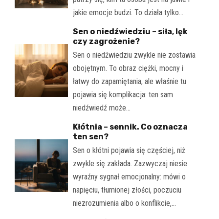
jakie emocje budzi. To działa tylko…
Sen o niedźwiedziu – siła, lęk
czy zagrożenie?
Sen o niedźwiedziu zwykle nie zostawia
obojętnym. To obraz ciężki, mocny i
łatwy do zapamiętania, ale właśnie tu
pojawia się komplikacja: ten sam
niedźwiedź może…
Kłótnia – sennik. Co oznacza
ten sen?
Sen o kłótni pojawia się częściej, niż
zwykle się zakłada. Zazwyczaj niesie
wyraźny sygnał emocjonalny: mówi o
napięciu, tłumionej złości, poczuciu
niezrozumienia albo o konflikcie,…