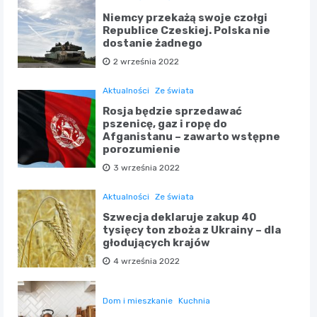
Niemcy przekażą swoje czołgi
Republice Czeskiej. Polska nie
dostanie żadnego
2 września 2022
Aktualności
Ze świata
Rosja będzie sprzedawać
pszenicę, gaz i ropę do
Afganistanu – zawarto wstępne
porozumienie
3 września 2022
Aktualności
Ze świata
Szwecja deklaruje zakup 40
tysięcy ton zboża z Ukrainy – dla
głodujących krajów
4 września 2022
Dom i mieszkanie
Kuchnia