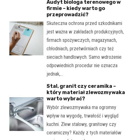
Audyt biologa terenowego w
firmie – kiedy warto go
przeprowadzić?
Skuteczna ochrona przed szkodnikami
jest ważna w zakładach produkcyjnych,
firmach spożywczych, magazynach,
chłodniach, przetwórniach czy też
sieciach handlowych. Samo wdrożenie
odpowiednich procedur nie oznacza
jednak,…
Stal, granit czy ceramika –
który materiał zlewozmywaka
warto wybrać?
Wybór zlewozmywaka ma ogromny
wpływ na wygodę, trwałość i wygląd
kuchni. Zlew stalowy, granitowy czy
ceramiczny? Każdy z tych materiałów