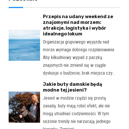
Przepis na udany weekend ze
znajomymi nad morzem:
atrakcje, logistyka i wybór
idealnego lokum
Organizacja grupowego wyjazdu nad
morze wymaga dobrego rozplanowania.
Aby kilkudniowy wypad z paczką
znajomych nie zmienił się w ciągłe
dyskusje o budżecie, brak miejsca czy…
Jakie buty damskie będą
modne tej jesieni?
Jesień w modzie rządzi się prostą
zasadą: buty mają robić efekt, ale nie
mogą utrudniać codzienności. W tym
sezonie trendy nie narzucają jednego