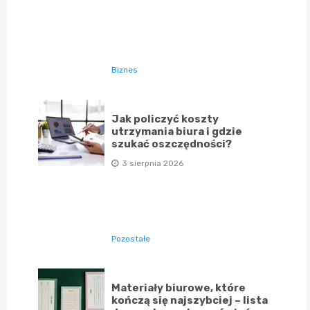
Biznes
Jak policzyć koszty
utrzymania biura i gdzie
szukać oszczędności?
3 sierpnia 2026
Pozostałe
Materiały biurowe, które
kończą się najszybciej – lista