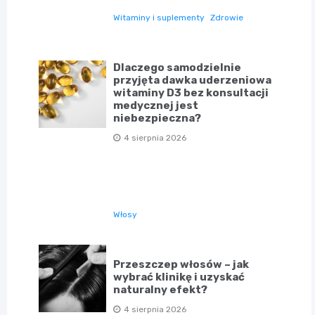
Witaminy i suplementy
Zdrowie
Dlaczego samodzielnie
przyjęta dawka uderzeniowa
witaminy D3 bez konsultacji
medycznej jest
niebezpieczna?
4 sierpnia 2026
Włosy
Przeszczep włosów – jak
wybrać klinikę i uzyskać
naturalny efekt?
4 sierpnia 2026