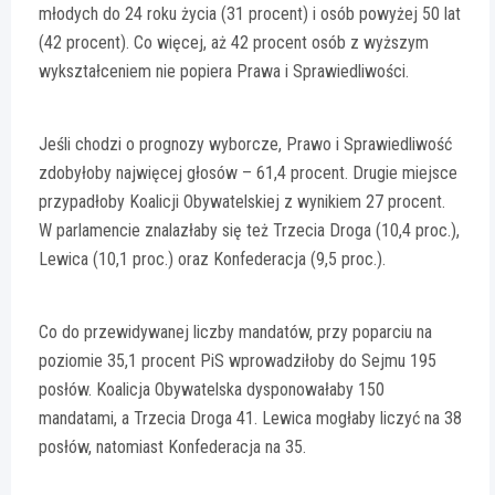
młodych do 24 roku życia (31 procent) i osób powyżej 50 lat
(42 procent). Co więcej, aż 42 procent osób z wyższym
wykształceniem nie popiera Prawa i Sprawiedliwości.
Jeśli chodzi o prognozy wyborcze, Prawo i Sprawiedliwość
zdobyłoby najwięcej głosów – 61,4 procent. Drugie miejsce
przypadłoby Koalicji Obywatelskiej z wynikiem 27 procent.
W parlamencie znalazłaby się też Trzecia Droga (10,4 proc.),
Lewica (10,1 proc.) oraz Konfederacja (9,5 proc.).
Co do przewidywanej liczby mandatów, przy poparciu na
poziomie 35,1 procent PiS wprowadziłoby do Sejmu 195
posłów. Koalicja Obywatelska dysponowałaby 150
mandatami, a Trzecia Droga 41. Lewica mogłaby liczyć na 38
posłów, natomiast Konfederacja na 35.