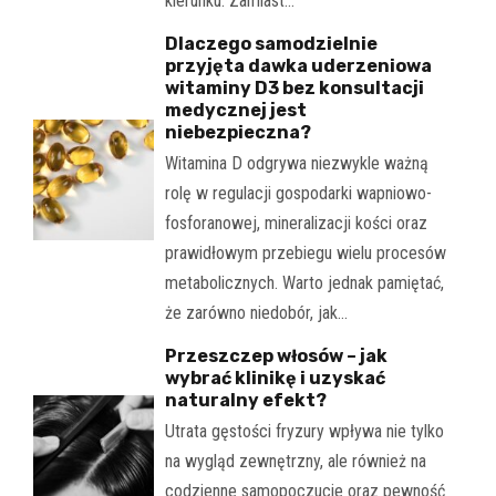
kierunku. Zamiast…
Dlaczego samodzielnie
przyjęta dawka uderzeniowa
witaminy D3 bez konsultacji
medycznej jest
niebezpieczna?
Witamina D odgrywa niezwykle ważną
rolę w regulacji gospodarki wapniowo-
fosforanowej, mineralizacji kości oraz
prawidłowym przebiegu wielu procesów
metabolicznych. Warto jednak pamiętać,
że zarówno niedobór, jak…
Przeszczep włosów – jak
wybrać klinikę i uzyskać
naturalny efekt?
Utrata gęstości fryzury wpływa nie tylko
na wygląd zewnętrzny, ale również na
codzienne samopoczucie oraz pewność