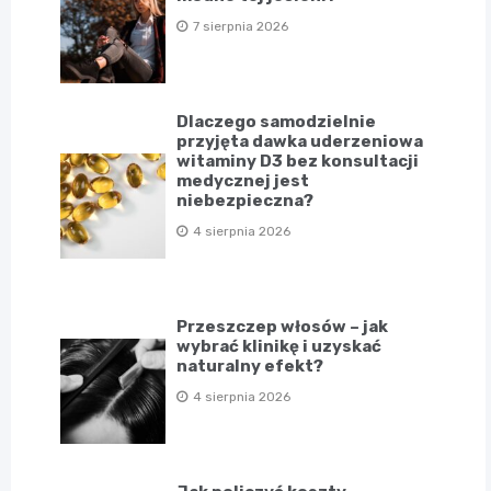
7 sierpnia 2026
Dlaczego samodzielnie
przyjęta dawka uderzeniowa
witaminy D3 bez konsultacji
medycznej jest
niebezpieczna?
4 sierpnia 2026
Przeszczep włosów – jak
wybrać klinikę i uzyskać
naturalny efekt?
4 sierpnia 2026