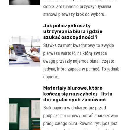
siebie. Zrozumienie przyczyn łysienia
stanowi pierwszy krok do wyboru…
Jak policzyć koszty
utrzymania biura i gdzie
szukać oszczędności?
Stawka za metr kwadratowy to zwykle
pierwsza wartość, na którą zwraca
uwagę przyszły najemca biura i często
jedyna, która zapada w pamięć. To jednak
dopiero…
Materiały biurowe, które
kończą się najszybciej – lista
do regularnych zamówień
Brak papieru w drukarce tuż przed
podpisaniem umowy potrafi sparaliżować
pracę całego biura. Równie irytująca jest