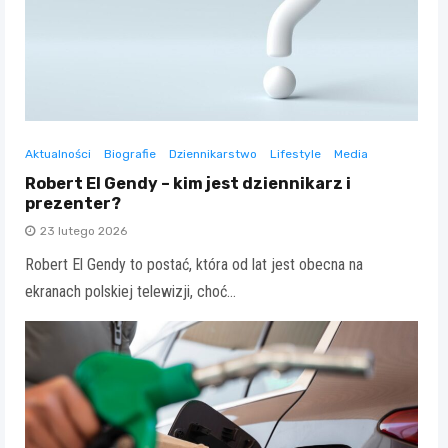
Aktualności
Biografie
Dziennikarstwo
Lifestyle
Media
Robert El Gendy – kim jest dziennikarz i
prezenter?
23 lutego 2026
Robert El Gendy to postać, która od lat jest obecna na
ekranach polskiej telewizji, choć…