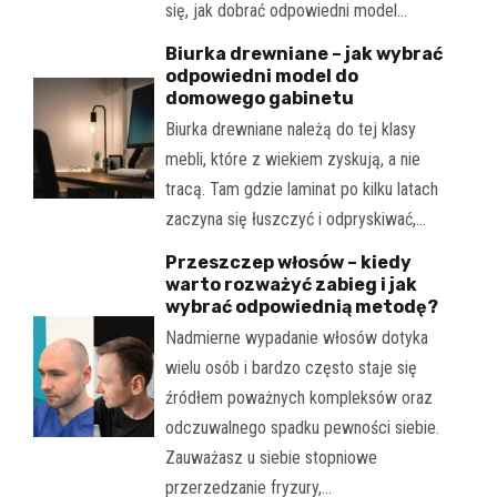
się, jak dobrać odpowiedni model…
Biurka drewniane – jak wybrać
odpowiedni model do
domowego gabinetu
Biurka drewniane należą do tej klasy
mebli, które z wiekiem zyskują, a nie
tracą. Tam gdzie laminat po kilku latach
zaczyna się łuszczyć i odpryskiwać,…
Przeszczep włosów – kiedy
warto rozważyć zabieg i jak
wybrać odpowiednią metodę?
Nadmierne wypadanie włosów dotyka
wielu osób i bardzo często staje się
źródłem poważnych kompleksów oraz
odczuwalnego spadku pewności siebie.
Zauważasz u siebie stopniowe
przerzedzanie fryzury,…