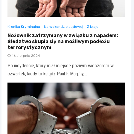
Kronika Kryminalna
Na wokandzie sądowej
Z kraju
Nożownik zatrzymany w związku z napadem:
Śledztwo skupia się na możliwym podłożu
terrorystycznym
16 sierpnia 2024
Po incydencie, który miał miejsce późnym wieczorem w
czwartek, kiedy to ksiądz Paul F. Murphy,…