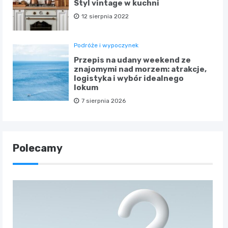
Styl vintage w kuchni
12 sierpnia 2022
Podróże i wypoczynek
Przepis na udany weekend ze
znajomymi nad morzem: atrakcje,
logistyka i wybór idealnego
lokum
7 sierpnia 2026
Polecamy