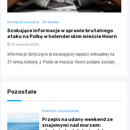
Kronika Kryminalna
Ze świata
Szokujące informacje w sprawie brutalnego
ataku na Polkę w holenderskim mieście Hoorn
16 sierpnia 2024
Informacje dotyczące przerażającej napaści seksualnej na
31-letnią kobietę z Polski w mieście Hoorn podane zostały…
Pozostałe
Podróże i wypoczynek
Przepis na udany weekend ze
znajomymi nad morzem: