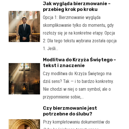
Jak wygląda bierzmowanie –
przebieg krok po kroku
Opcja 1: Bierzmowanie wygląda
skomplikowanie tylko do momentu, gdy
rozłoży się je na konkretne etapy. Opcja
2: Dla tego tekstu wybrana została opcja
1. Jeśli…
Modlitwa do Krzyża Świętego –
tekst i znaczenie
Czy modlitwa do Krzyża Świętego ma
dziś sens? Tak — i to bardzo konkretny.
Nie chodzi w niej o sam symbol, ale o
przypomnienie sobie,…
Czy bierzmowanie jest
potrzebne do ślubu?
Przy kompletowaniu dokumentów do