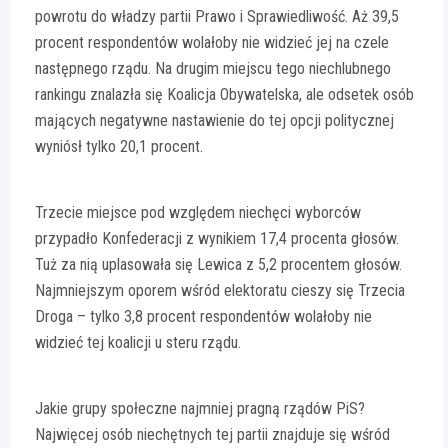
powrotu do władzy partii Prawo i Sprawiedliwość. Aż 39,5
procent respondentów wolałoby nie widzieć jej na czele
następnego rządu. Na drugim miejscu tego niechlubnego
rankingu znalazła się Koalicja Obywatelska, ale odsetek osób
mających negatywne nastawienie do tej opcji politycznej
wyniósł tylko 20,1 procent.
Trzecie miejsce pod względem niechęci wyborców
przypadło Konfederacji z wynikiem 17,4 procenta głosów.
Tuż za nią uplasowała się Lewica z 5,2 procentem głosów.
Najmniejszym oporem wśród elektoratu cieszy się Trzecia
Droga – tylko 3,8 procent respondentów wolałoby nie
widzieć tej koalicji u steru rządu.
Jakie grupy społeczne najmniej pragną rządów PiS?
Najwięcej osób niechętnych tej partii znajduje się wśród