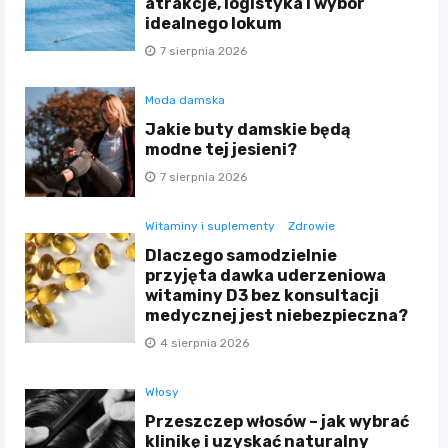
atrakcje, logistyka i wybór
idealnego lokum
7 sierpnia 2026
Moda damska
Jakie buty damskie będą
modne tej jesieni?
7 sierpnia 2026
Witaminy i suplementy
Zdrowie
Dlaczego samodzielnie
przyjęta dawka uderzeniowa
witaminy D3 bez konsultacji
medycznej jest niebezpieczna?
4 sierpnia 2026
Włosy
Przeszczep włosów – jak wybrać
klinikę i uzyskać naturalny