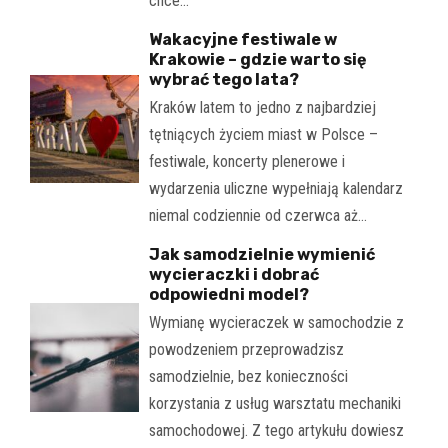
chce…
Wakacyjne festiwale w
Krakowie – gdzie warto się
wybrać tego lata?
Kraków latem to jedno z najbardziej
tętniących życiem miast w Polsce –
festiwale, koncerty plenerowe i
wydarzenia uliczne wypełniają kalendarz
niemal codziennie od czerwca aż…
Jak samodzielnie wymienić
wycieraczki i dobrać
odpowiedni model?
Wymianę wycieraczek w samochodzie z
powodzeniem przeprowadzisz
samodzielnie, bez konieczności
korzystania z usług warsztatu mechaniki
samochodowej. Z tego artykułu dowiesz