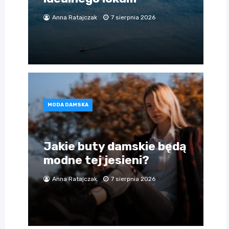
Anna Ratajczak
7 sierpnia 2026
MODA DAMSKA
Jakie buty damskie będą
modne tej jesieni?
Anna Ratajczak
7 sierpnia 2026