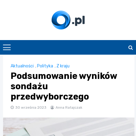
Skip
to
content
O.pl
Aktualności
,
Polityka
,
Z kraju
Podsumowanie wyników
sondażu
przedwyborczego
30 września 2023
Anna Ratajczak