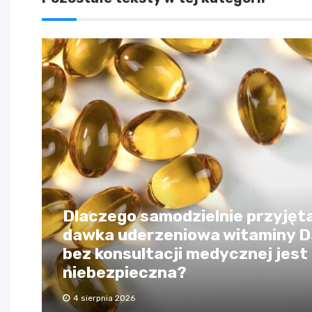
Dlaczego samodzielnie przyjęt
dawka uderzeniowa witaminy 
bez konsultacji medycznej jest
niebezpieczna?
4 sierpnia 2026