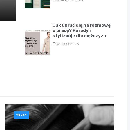
3 sierpnia 2026
Jak ubrać się na rozmowę
o pracę? Porady i
stylizacje dla mężczyzn
31 lipca 2026
WŁOSY