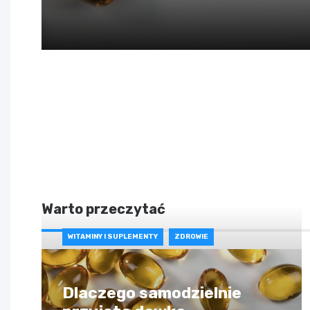
Warto przeczytać
WITAMINY I SUPLEMENTY
ZDROWIE
Dlaczego samodzielnie