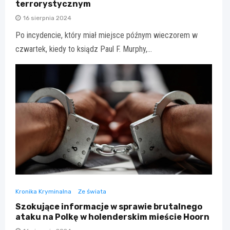
terrorystycznym
16 sierpnia 2024
Po incydencie, który miał miejsce późnym wieczorem w
czwartek, kiedy to ksiądz Paul F. Murphy,…
Kronika Kryminalna
Ze świata
Szokujące informacje w sprawie brutalnego
ataku na Polkę w holenderskim mieście Hoorn