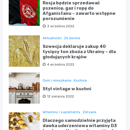
Rosja będzie sprzedawać
pszenicę, gaz i ropę do
Afganistanu – zawarto wstępne
porozumienie
3 września 2022
Aktualności
Ze świata
Szwecja deklaruje zakup 40
tysięcy ton zboża z Ukrainy – dla
głodujących krajów
4 września 2022
Dom i mieszkanie
Kuchnia
Styl vintage w kuchni
12 sierpnia 2022
Witaminy i suplementy
Zdrowie
Dlaczego samodzielnie przyjęta
dawka uderzeniowa witaminy D3