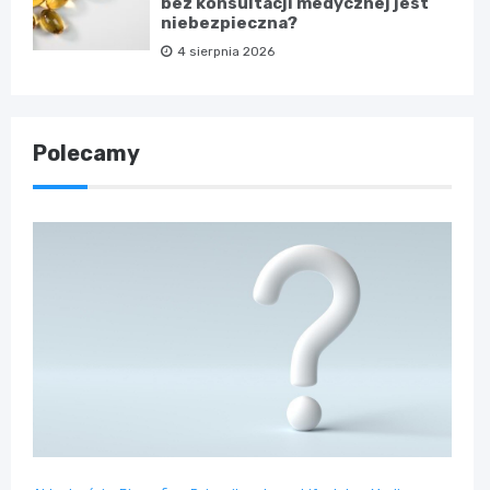
bez konsultacji medycznej jest
niebezpieczna?
4 sierpnia 2026
Polecamy