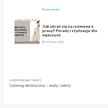
Moda męska
Jak ubrać się na rozmowę o
pracę? Porady i stylizacje dla
mężczyzn
31 lipca 2026
Nawigacja
Catering dietetyczny – wady i zalety
wpisu