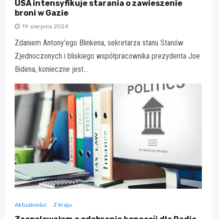
USA intensyfikuje starania o zawieszenie
broni w Gazie
19 sierpnia 2024
Zdaniem Antony'ego Blinkena, sekretarza stanu Stanów
Zjednoczonych i bliskiego współpracownika prezydenta Joe
Bidena, konieczne jest…
Aktualności
Z kraju