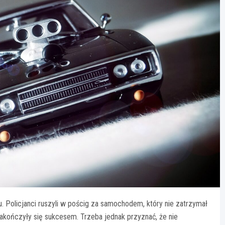
. Policjanci ruszyli w pościg za samochodem, który nie zatrzymał
 zakończyły się sukcesem. Trzeba jednak przyznać, że nie