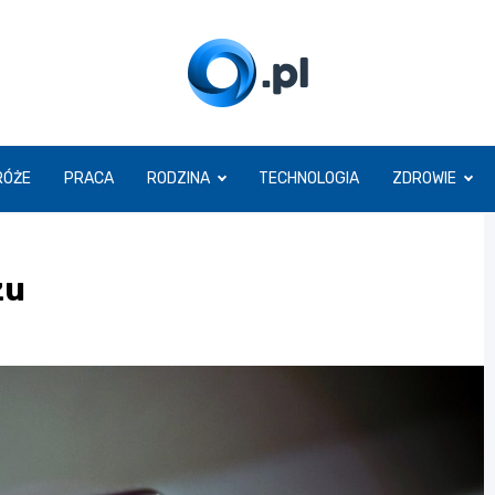
O.pl
RÓŻE
PRACA
RODZINA
TECHNOLOGIA
ZDROWIE
zu