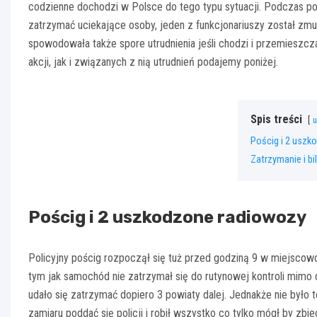
codzienne dochodzi w Polsce do tego typu sytuacji. Podczas p
zatrzymać uciekające osoby, jeden z funkcjonariuszy został zmu
spowodowała także spore utrudnienia jeśli chodzi i przemieszc
akcji, jak i związanych z nią utrudnień podajemy poniżej.
Spis treści
u
Pościg i 2 uszk
Zatrzymanie i bi
Pościg i 2 uszkodzone radiowozy
Policyjny pościg rozpoczął się tuż przed godziną 9 w miejscowo
tym jak samochód nie zatrzymał się do rutynowej kontroli mim
udało się zatrzymać dopiero 3 powiaty dalej. Jednakże nie było
zamiaru poddać się policji i robił wszystko co tylko mógł by 