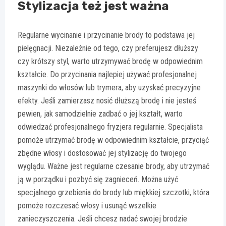
Stylizacja też jest ważna
Regularne wycinanie i przycinanie brody to podstawa jej
pielęgnacji. Niezależnie od tego, czy preferujesz dłuższy
czy krótszy styl, warto utrzymywać brodę w odpowiednim
kształcie. Do przycinania najlepiej używać profesjonalnej
maszynki do włosów lub trymera, aby uzyskać precyzyjne
efekty. Jeśli zamierzasz nosić dłuższą brodę i nie jesteś
pewien, jak samodzielnie zadbać o jej kształt, warto
odwiedzać profesjonalnego fryzjera regularnie. Specjalista
pomoże utrzymać brodę w odpowiednim kształcie, przyciąć
zbędne włosy i dostosować jej stylizację do twojego
wyglądu. Ważne jest regularne czesanie brody, aby utrzymać
ją w porządku i pozbyć się zagnieceń. Można użyć
specjalnego grzebienia do brody lub miękkiej szczotki, która
pomoże rozczesać włosy i usunąć wszelkie
zanieczyszczenia. Jeśli chcesz nadać swojej brodzie