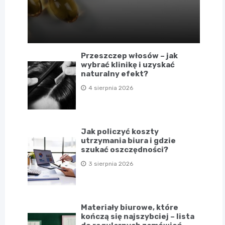
Przeszczep włosów – jak
wybrać klinikę i uzyskać
naturalny efekt?
4 sierpnia 2026
Jak policzyć koszty
utrzymania biura i gdzie
szukać oszczędności?
3 sierpnia 2026
Materiały biurowe, które
kończą się najszybciej – lista