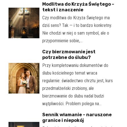
Modlitwa do Krzyża Świętego –
tekst i znaczenie
Czy modlitwa do Krzyża Świętego ma
dziś sens? Tak — i to bardzo konkretny.
Nie chodzi w niej o sam symbol, ale o
przypomnienie sobie,…
Czy bierzmowanie jest
potrzebne do ślubu?
Przy kompletowaniu dokumentów do
ślubu kościelnego temat wraca
regularnie: świadectwo chrztu jest, kurs
przedmałżeński zrobiony, ale
bierzmowanie do ślubu nadal budzi
wątpliwości. Problem polega na…
Sennik włamanie – naruszone
granice i niepokój