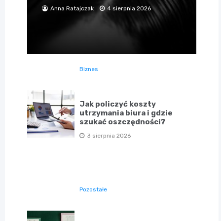
Anna Ratajczak
4 sierpnia 2026
Biznes
Jak policzyć koszty
utrzymania biura i gdzie
szukać oszczędności?
3 sierpnia 2026
Pozostałe