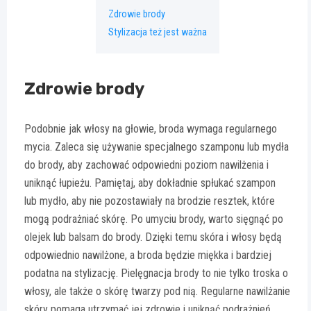
Zdrowie brody
Stylizacja też jest ważna
Zdrowie brody
Podobnie jak włosy na głowie, broda wymaga regularnego
mycia. Zaleca się używanie specjalnego szamponu lub mydła
do brody, aby zachować odpowiedni poziom nawilżenia i
uniknąć łupieżu. Pamiętaj, aby dokładnie spłukać szampon
lub mydło, aby nie pozostawiały na brodzie resztek, które
mogą podrażniać skórę. Po umyciu brody, warto sięgnąć po
olejek lub balsam do brody. Dzięki temu skóra i włosy będą
odpowiednio nawilżone, a broda będzie miękka i bardziej
podatna na stylizację. Pielęgnacja brody to nie tylko troska o
włosy, ale także o skórę twarzy pod nią. Regularne nawilżanie
skóry pomaga utrzymać jej zdrowie i uniknąć podrażnień.