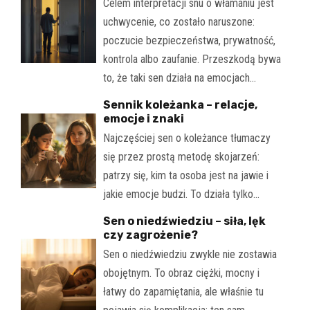
Celem interpretacji snu o włamaniu jest
uchwycenie, co zostało naruszone:
poczucie bezpieczeństwa, prywatność,
kontrola albo zaufanie. Przeszkodą bywa
to, że taki sen działa na emocjach…
Sennik koleżanka – relacje,
emocje i znaki
Najczęściej sen o koleżance tłumaczy
się przez prostą metodę skojarzeń:
patrzy się, kim ta osoba jest na jawie i
jakie emocje budzi. To działa tylko…
Sen o niedźwiedziu – siła, lęk
czy zagrożenie?
Sen o niedźwiedziu zwykle nie zostawia
obojętnym. To obraz ciężki, mocny i
łatwy do zapamiętania, ale właśnie tu