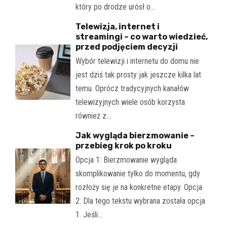
który po drodze urósł o…
Telewizja, internet i
streamingi – co warto wiedzieć,
przed podjęciem decyzji
Wybór telewizji i internetu do domu nie
jest dziś tak prosty jak jeszcze kilka lat
temu. Oprócz tradycyjnych kanałów
telewizyjnych wiele osób korzysta
również z…
Jak wygląda bierzmowanie –
przebieg krok po kroku
Opcja 1: Bierzmowanie wygląda
skomplikowanie tylko do momentu, gdy
rozłoży się je na konkretne etapy. Opcja
2: Dla tego tekstu wybrana została opcja
1. Jeśli…