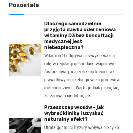
Pozostałe
Dlaczego samodzielnie
przyjęta dawka uderzeniowa
witaminy D3 bez konsultacji
medycznej jest
niebezpieczna?
Witamina D odgrywa niezwykle ważną
rolę w regulacji gospodarki wapniowo-
fosforanowej, mineralizacji kości oraz
prawidłowym przebiegu wielu procesów
metabolicznych. Warto jednak pamiętać,
że zarówno niedobór, jak…
Przeszczep włosów – jak
wybrać klinikę i uzyskać
naturalny efekt?
Utrata gęstości fryzury wpływa nie tylko