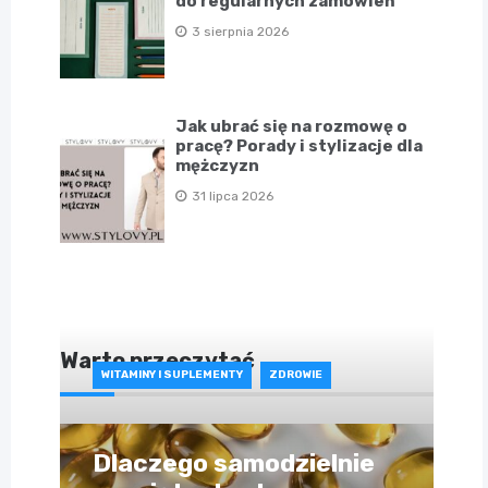
do regularnych zamówień
3 sierpnia 2026
Jak ubrać się na rozmowę o
pracę? Porady i stylizacje dla
mężczyzn
31 lipca 2026
Warto przeczytać
WITAMINY I SUPLEMENTY
ZDROWIE
Dlaczego samodzielnie