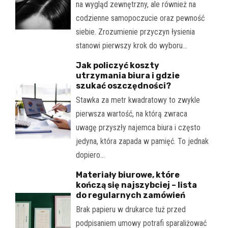
na wygląd zewnętrzny, ale również na
codzienne samopoczucie oraz pewność
siebie. Zrozumienie przyczyn łysienia
stanowi pierwszy krok do wyboru…
Jak policzyć koszty
utrzymania biura i gdzie
szukać oszczędności?
Stawka za metr kwadratowy to zwykle
pierwsza wartość, na którą zwraca
uwagę przyszły najemca biura i często
jedyna, która zapada w pamięć. To jednak
dopiero…
Materiały biurowe, które
kończą się najszybciej – lista
do regularnych zamówień
Brak papieru w drukarce tuż przed
podpisaniem umowy potrafi sparaliżować