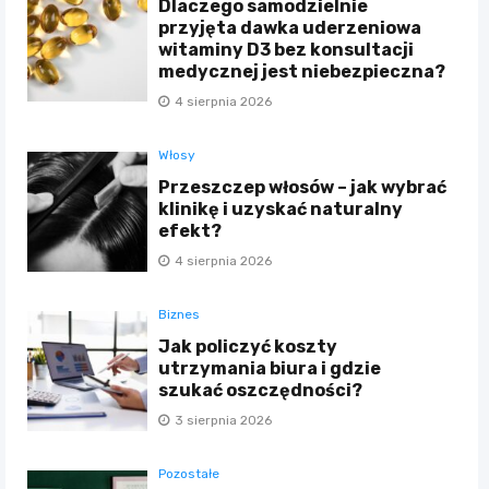
Dlaczego samodzielnie
przyjęta dawka uderzeniowa
witaminy D3 bez konsultacji
medycznej jest niebezpieczna?
4 sierpnia 2026
Włosy
Przeszczep włosów – jak wybrać
klinikę i uzyskać naturalny
efekt?
4 sierpnia 2026
Biznes
Jak policzyć koszty
utrzymania biura i gdzie
szukać oszczędności?
3 sierpnia 2026
Pozostałe