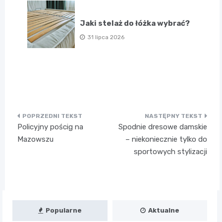
Jaki stelaż do łóżka wybrać?
31 lipca 2026
Nawigacja
Policyjny pościg na
Spodnie dresowe damskie
wpisu
Mazowszu
– niekoniecznie tylko do
sportowych stylizacji
Popularne
Aktualne