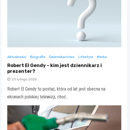
Aktualności
Biografie
Dziennikarstwo
Lifestyle
Media
Robert El Gendy – kim jest dziennikarz i
prezenter?
23 lutego 2026
Robert El Gendy to postać, która od lat jest obecna na
ekranach polskiej telewizji, choć…