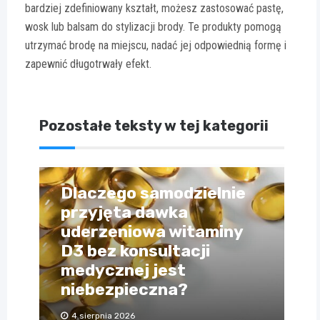
bardziej zdefiniowany kształt, możesz zastosować pastę,
wosk lub balsam do stylizacji brody. Te produkty pomogą
utrzymać brodę na miejscu, nadać jej odpowiednią formę i
zapewnić długotrwały efekt.
Pozostałe teksty w tej kategorii
Dlaczego samodzielnie
przyjęta dawka
uderzeniowa witaminy
D3 bez konsultacji
medycznej jest
niebezpieczna?
4 sierpnia 2026