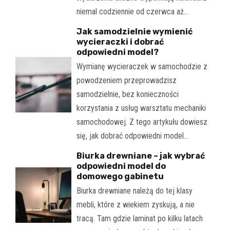
niemal codziennie od czerwca aż…
Jak samodzielnie wymienić
wycieraczki i dobrać
odpowiedni model?
Wymianę wycieraczek w samochodzie z
powodzeniem przeprowadzisz
samodzielnie, bez konieczności
korzystania z usług warsztatu mechaniki
samochodowej. Z tego artykułu dowiesz
się, jak dobrać odpowiedni model…
Biurka drewniane – jak wybrać
odpowiedni model do
domowego gabinetu
Biurka drewniane należą do tej klasy
mebli, które z wiekiem zyskują, a nie
tracą. Tam gdzie laminat po kilku latach