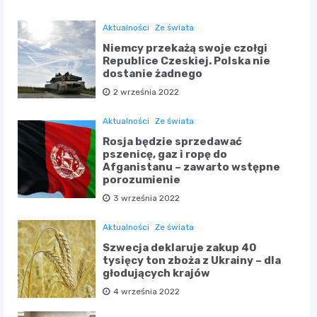
Aktualności
Ze świata
Niemcy przekażą swoje czołgi
Republice Czeskiej. Polska nie
dostanie żadnego
2 września 2022
Aktualności
Ze świata
Rosja będzie sprzedawać
pszenicę, gaz i ropę do
Afganistanu – zawarto wstępne
porozumienie
3 września 2022
Aktualności
Ze świata
Szwecja deklaruje zakup 40
tysięcy ton zboża z Ukrainy – dla
głodujących krajów
4 września 2022