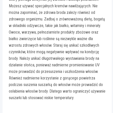
Możesz używać specjalnych kremów nawilżających. Nie
można zapominać, że zdrowa broda zależy również od
zdrowego organizmu. Zadbaj o zrównoważoną dietę, bogatą
w składniki odżywcze, takie jak białko, witaminy i minerały.
Owoce, warzywa, pełnoziarniste produkty zbożowe oraz
białko zwierzęce lub roślinne są niezwykle ważne dla
wzrostu zdrowych włosów. Staraj się unikać szkodliwych
czynników, które mogą negatywnie wpływać na kondycję
brody. Należy unikać długotrwałego wystawiania brody na
działanie słońca, ponieważ nadmierne promieniowanie UV
może prowadzić do przesuszenia i uszkodzenia włosów.
Również nadmierne korzystanie z gorącego powietrza
podczas suszenia suszarką do włosów może prowadzić do
osłabienia włosów brody. Dlatego warto ograniczyć używanie
suszarki lub stosować niskie temperatury.