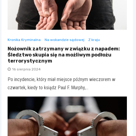
Kronika Kryminalna
Na wokandzie sądowej
Z kraju
Nożownik zatrzymany w związku z napadem:
Śledztwo skupia się na możliwym podłożu
terrorystycznym
16 sierpnia 2024
Po incydencie, który miał miejsce późnym wieczorem w
czwartek, kiedy to ksiądz Paul F. Murphy,…