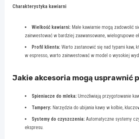
Charakterystyka kawiarni
Wielkość kawiarni:
Małe kawiarnie mogą zadowolić si
zainwestować w bardziej zaawansowane, wielogrupowe ek
Profil klienta:
Warto zastanowić się nad typami kaw, kt
w espresso, warto zainwestować w model o wysokiej wyda
Jakie akcesoria mogą usprawnić p
Spieniacze do mleka:
Umożliwiają przygotowanie kaw 
Tampery:
Narzędzia do ubijania kawy w kolbie, kluczow
Systemy do czyszczenia:
Automatyczne systemy czys
ekspresu.