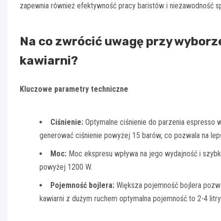
zapewnia również efektywność pracy baristów i niezawodność sp
Na co zwrócić uwagę przy wyborz
kawiarni?
Kluczowe parametry techniczne
Ciśnienie:
Optymalne ciśnienie do parzenia espresso 
generować ciśnienie powyżej 15 barów, co pozwala na lep
Moc:
Moc ekspresu wpływa na jego wydajność i szybko
powyżej 1200 W.
Pojemność bojlera:
Większa pojemność bojlera pozwal
kawiarni z dużym ruchem optymalna pojemność to 2-4 litry