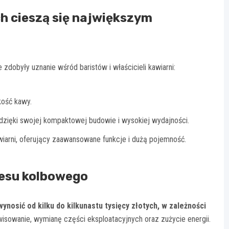
h cieszą się największym
dobyły uznanie wśród baristów i właścicieli kawiarni:
kość kawy.
dzięki swojej kompaktowej budowie i wysokiej wydajności.
awiarni, oferujący zaawansowane funkcje i dużą pojemność.
resu kolbowego
osić od kilku do kilkunastu tysięcy złotych, w zależności
isowanie, wymianę części eksploatacyjnych oraz zużycie energii.