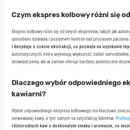
Czym ekspres kolbowy różni się o
Ekspres kolbowy różni się od innych ekspresów, takich jak aut
sposobem działania i poziomem kontroli nad procesem parzenia
i decyduje o czasie ekstrakcji, co pozwala na uzyskanie lep
automatycznych, które wykonują większość zadań samodzielnie,
doświadczenia, ale w zamian oferuje bardziej autentyczne dozn
Dlaczego wybór odpowiedniego ek
kawiarni?
Wybór odpowiedniego ekspresu kolbowego ma kluczowe znaczeni
serwowanej kawy, a tym samym na satysfakcję klientów.
Profesj
różnorodnych kaw o doskonałym smaku i aromacie, co może 