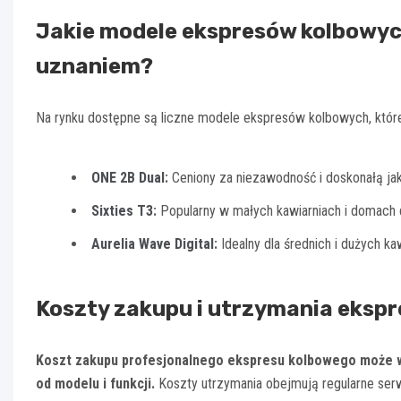
Jakie modele ekspresów kolbowyc
uznaniem?
Na rynku dostępne są liczne modele ekspresów kolbowych, które z
ONE 2B Dual
:
Ceniony za niezawodność i doskonałą ja
Sixties T3
:
Popularny w małych kawiarniach i domach 
Aurelia Wave Digital
:
Idealny dla średnich i dużych k
Koszty zakupu i utrzymania eksp
Koszt zakupu profesjonalnego ekspresu kolbowego może wyn
od modelu i funkcji.
Koszty utrzymania obejmują regularne serw