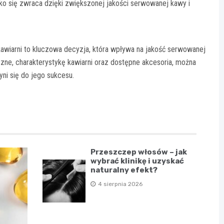
o się zwraca dzięki zwiększonej jakości serwowanej kawy i
iarni to kluczowa decyzja, która wpływa na jakość serwowanej
czne, charakterystykę kawiarni oraz dostępne akcesoria, można
ni się do jego sukcesu.
Przeszczep włosów – jak
wybrać klinikę i uzyskać
naturalny efekt?
4 sierpnia 2026