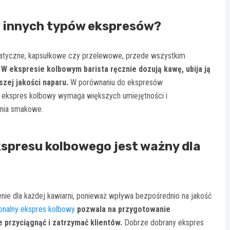
d innych typów ekspresów?
omatyczne, kapsułkowe czy przelewowe, przede wszystkim
.
W ekspresie kolbowym barista ręcznie dozują kawę, ubija ją
szej jakości naparu.
W porównaniu do ekspresów
 ekspres kolbowy wymaga większych umiejętności i
ania smakowe.
spresu kolbowego jest ważny dla
e dla każdej kawiarni, ponieważ wpływa bezpośrednio na jakość
onalny ekspres kolbowy
pozwala na przygotowanie
przyciągnąć i zatrzymać klientów.
Dobrze dobrany ekspres