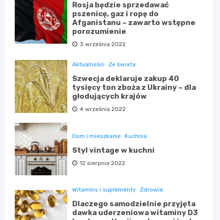
Rosja będzie sprzedawać
pszenicę, gaz i ropę do
Afganistanu – zawarto wstępne
porozumienie
3 września 2022
Aktualności
Ze świata
Szwecja deklaruje zakup 40
tysięcy ton zboża z Ukrainy – dla
głodujących krajów
4 września 2022
Dom i mieszkanie
Kuchnia
Styl vintage w kuchni
12 sierpnia 2022
Witaminy i suplementy
Zdrowie
Dlaczego samodzielnie przyjęta
dawka uderzeniowa witaminy D3