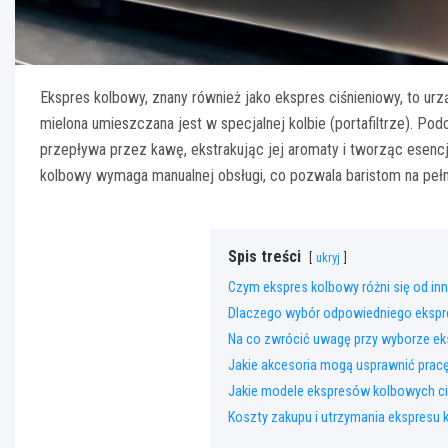
Ekspres kolbowy, znany również jako ekspres ciśnieniowy, to u
mielona umieszczana jest w specjalnej kolbie (portafiltrze). P
przepływa przez kawę, ekstrakując jej aromaty i tworząc esenc
kolbowy wymaga manualnej obsługi, co pozwala baristom na pe
Spis treści
ukryj
Czym ekspres kolbowy różni się od i
Dlaczego wybór odpowiedniego ekspre
Na co zwrócić uwagę przy wyborze ek
Jakie akcesoria mogą usprawnić pracę
Jakie modele ekspresów kolbowych c
Koszty zakupu i utrzymania ekspresu