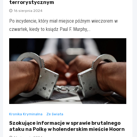
terrorystycznym
16 sierpnia 2024
Po incydencie, który miał miejsce późnym wieczorem w
czwartek, kiedy to ksiądz Paul F. Murphy,…
Kronika Kryminalna
Ze świata
Szokujące informacje w sprawie brutalnego
ataku na Polkę w holenderskim mieście Hoorn