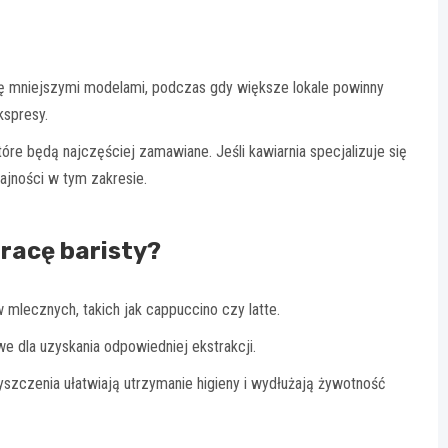
ę mniejszymi modelami, podczas gdy większe lokale powinny
spresy.
óre będą najczęściej zamawiane. Jeśli kawiarnia specjalizuje się
jności w tym zakresie.
racę baristy?
mlecznych, takich jak cappuccino czy latte.
e dla uzyskania odpowiedniej ekstrakcji.
zczenia ułatwiają utrzymanie higieny i wydłużają żywotność