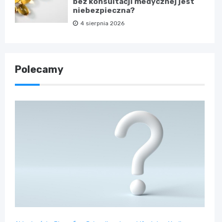
bez konsultacji medycznej jest
niebezpieczna?
4 sierpnia 2026
Polecamy