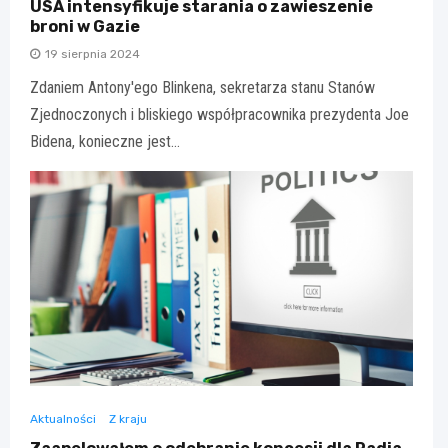
USA intensyfikuje starania o zawieszenie
broni w Gazie
19 sierpnia 2024
Zdaniem Antony'ego Blinkena, sekretarza stanu Stanów
Zjednoczonych i bliskiego współpracownika prezydenta Joe
Bidena, konieczne jest…
Aktualności
Z kraju