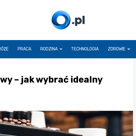
O.pl
RÓŻE
PRACA
RODZINA
TECHNOLOGIA
ZDROWIE
wy – jak wybrać idealny