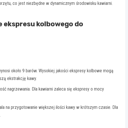
rzętu, co jest niezbędne w dynamicznym środowisku kawiarni.
e ekspresu kolbowego do
wynosi około 9 barów. Wysokiej jakości ekspresy kolbowe mogą
szą ekstrakcję kawy.
ść nagrzewania. Dla kawiarni zaleca się ekspresy o mocy
a na przygotowanie większej ilości kawy w krótszym czasie. Dla
.