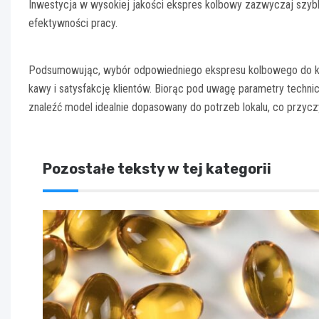
Inwestycja w wysokiej jakości ekspres kolbowy zazwyczaj szybk
efektywności pracy.
Podsumowując, wybór odpowiedniego ekspresu kolbowego do kaw
kawy i satysfakcję klientów. Biorąc pod uwagę parametry techni
znaleźć model idealnie dopasowany do potrzeb lokalu, co przyczy
Pozostałe teksty w tej kategorii