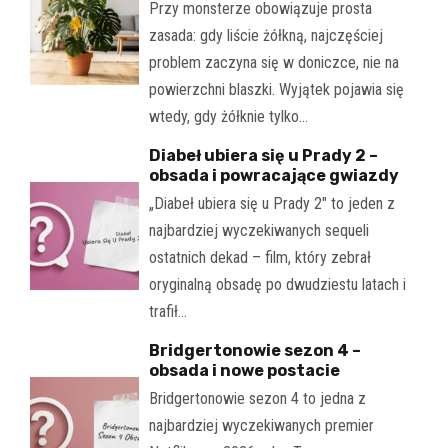
Przy monsterze obowiązuje prosta
zasada: gdy liście żółkną, najczęściej
problem zaczyna się w doniczce, nie na
powierzchni blaszki. Wyjątek pojawia się
wtedy, gdy żółknie tylko…
Diabeł ubiera się u Prady 2 –
obsada i powracające gwiazdy
„Diabeł ubiera się u Prady 2" to jeden z
najbardziej wyczekiwanych sequeli
ostatnich dekad – film, który zebrał
oryginalną obsadę po dwudziestu latach i
trafił…
Bridgertonowie sezon 4 –
obsada i nowe postacie
Bridgertonowie sezon 4 to jedna z
najbardziej wyczekiwanych premier