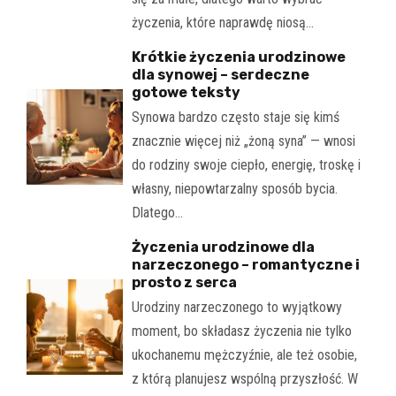
życzenia, które naprawdę niosą…
Krótkie życzenia urodzinowe
dla synowej – serdeczne
gotowe teksty
Synowa bardzo często staje się kimś
znacznie więcej niż „żoną syna” — wnosi
do rodziny swoje ciepło, energię, troskę i
własny, niepowtarzalny sposób bycia.
Dlatego…
Życzenia urodzinowe dla
narzeczonego – romantyczne i
prosto z serca
Urodziny narzeczonego to wyjątkowy
moment, bo składasz życzenia nie tylko
ukochanemu mężczyźnie, ale też osobie,
z którą planujesz wspólną przyszłość. W