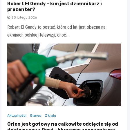
Robert El Gendy – kim jest dziennikarz i
prezenter?
23 lutego 2026
Robert El Gendy to postać, która od lat jest obecna na
ekranach polskiej telewizji, choć…
Aktualności
Biznes
Z kraju
Orlen jest gotowy na całkowite odcięcie się od
dostaw ropy z Rosji – kluczowe znaczenie ma