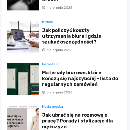
4 sierpnia 2026
Biznes
Jak policzyć koszty
utrzymania biura i gdzie
szukać oszczędności?
3 sierpnia 2026
Pozostałe
Materiały biurowe, które
kończą się najszybciej – lista do
regularnych zamówień
3 sierpnia 2026
Moda męska
Jak ubrać się na rozmowę o
pracę? Porady i stylizacje dla
mężczyzn