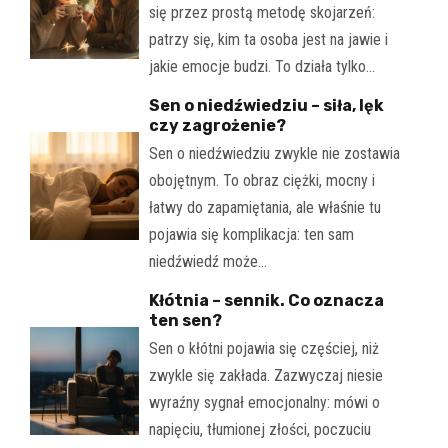
się przez prostą metodę skojarzeń:
patrzy się, kim ta osoba jest na jawie i
jakie emocje budzi. To działa tylko…
Sen o niedźwiedziu – siła, lęk
czy zagrożenie?
Sen o niedźwiedziu zwykle nie zostawia
obojętnym. To obraz ciężki, mocny i
łatwy do zapamiętania, ale właśnie tu
pojawia się komplikacja: ten sam
niedźwiedź może…
Kłótnia – sennik. Co oznacza
ten sen?
Sen o kłótni pojawia się częściej, niż
zwykle się zakłada. Zazwyczaj niesie
wyraźny sygnał emocjonalny: mówi o
napięciu, tłumionej złości, poczuciu