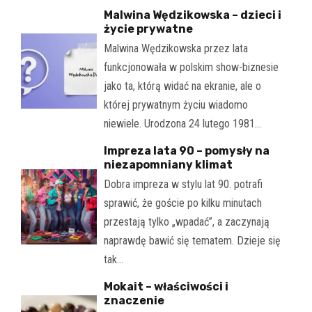
Malwina Wędzikowska – dzieci i
życie prywatne
Malwina Wędzikowska przez lata
funkcjonowała w polskim show-biznesie
jako ta, którą widać na ekranie, ale o
której prywatnym życiu wiadomo
niewiele. Urodzona 24 lutego 1981…
Impreza lata 90 – pomysły na
niezapomniany klimat
Dobra impreza w stylu lat 90. potrafi
sprawić, że goście po kilku minutach
przestają tylko „wpadać”, a zaczynają
naprawdę bawić się tematem. Dzieje się
tak…
Mokait – właściwości i
znaczenie