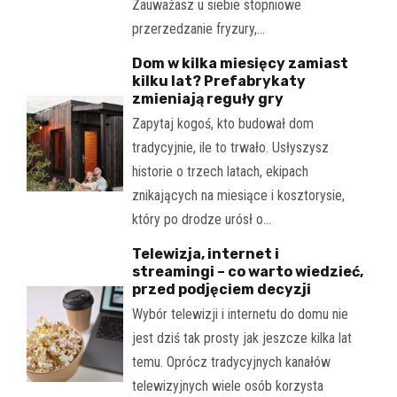
Zauważasz u siebie stopniowe
przerzedzanie fryzury,…
Dom w kilka miesięcy zamiast
kilku lat? Prefabrykaty
zmieniają reguły gry
Zapytaj kogoś, kto budował dom
tradycyjnie, ile to trwało. Usłyszysz
historie o trzech latach, ekipach
znikających na miesiące i kosztorysie,
który po drodze urósł o…
Telewizja, internet i
streamingi – co warto wiedzieć,
przed podjęciem decyzji
Wybór telewizji i internetu do domu nie
jest dziś tak prosty jak jeszcze kilka lat
temu. Oprócz tradycyjnych kanałów
telewizyjnych wiele osób korzysta