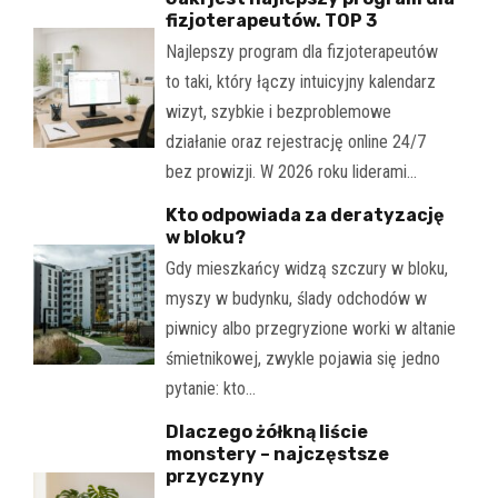
fizjoterapeutów. TOP 3
Najlepszy program dla fizjoterapeutów
to taki, który łączy intuicyjny kalendarz
wizyt, szybkie i bezproblemowe
działanie oraz rejestrację online 24/7
bez prowizji. W 2026 roku liderami…
Kto odpowiada za deratyzację
w bloku?
Gdy mieszkańcy widzą szczury w bloku,
myszy w budynku, ślady odchodów w
piwnicy albo przegryzione worki w altanie
śmietnikowej, zwykle pojawia się jedno
pytanie: kto…
Dlaczego żółkną liście
monstery – najczęstsze
przyczyny