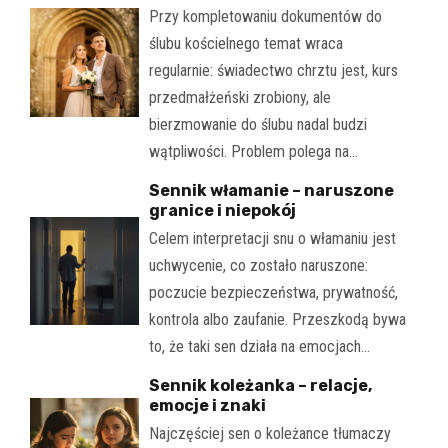
Przy kompletowaniu dokumentów do
ślubu kościelnego temat wraca
regularnie: świadectwo chrztu jest, kurs
przedmałżeński zrobiony, ale
bierzmowanie do ślubu nadal budzi
wątpliwości. Problem polega na…
Sennik włamanie – naruszone
granice i niepokój
Celem interpretacji snu o włamaniu jest
uchwycenie, co zostało naruszone:
poczucie bezpieczeństwa, prywatność,
kontrola albo zaufanie. Przeszkodą bywa
to, że taki sen działa na emocjach…
Sennik koleżanka – relacje,
emocje i znaki
Najczęściej sen o koleżance tłumaczy