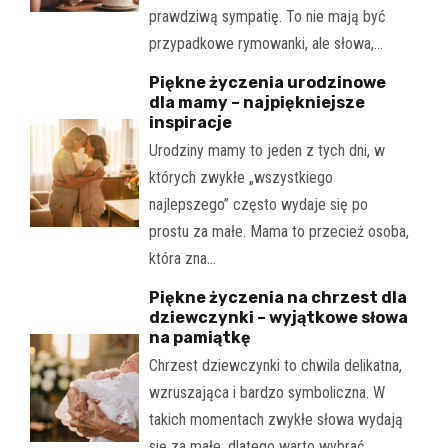
prawdziwą sympatię. To nie mają być
przypadkowe rymowanki, ale słowa,…
Piękne życzenia urodzinowe
dla mamy – najpiękniejsze
inspiracje
Urodziny mamy to jeden z tych dni, w
których zwykłe „wszystkiego
najlepszego” często wydaje się po
prostu za małe. Mama to przecież osoba,
która zna…
Piękne życzenia na chrzest dla
dziewczynki – wyjątkowe słowa
na pamiątkę
Chrzest dziewczynki to chwila delikatna,
wzruszająca i bardzo symboliczna. W
takich momentach zwykłe słowa wydają
się za małe, dlatego warto wybrać