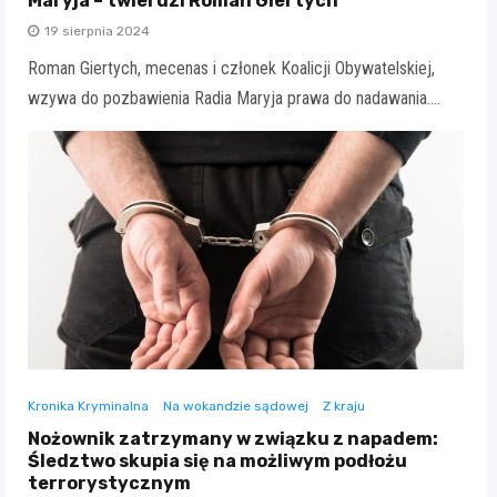
Maryja – twierdzi Roman Giertych
19 sierpnia 2024
Roman Giertych, mecenas i członek Koalicji Obywatelskiej,
wzywa do pozbawienia Radia Maryja prawa do nadawania.…
Kronika Kryminalna
Na wokandzie sądowej
Z kraju
Nożownik zatrzymany w związku z napadem:
Śledztwo skupia się na możliwym podłożu
terrorystycznym