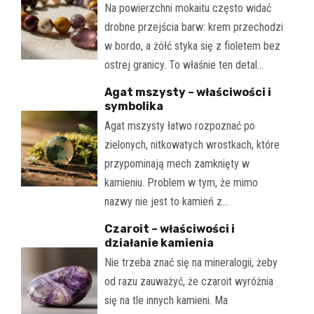
Na powierzchni mokaitu często widać
drobne przejścia barw: krem przechodzi
w bordo, a żółć styka się z fioletem bez
ostrej granicy. To właśnie ten detal…
Agat mszysty – właściwości i
symbolika
Agat mszysty łatwo rozpoznać po
zielonych, nitkowatych wrostkach, które
przypominają mech zamknięty w
kamieniu. Problem w tym, że mimo
nazwy nie jest to kamień z…
Czaroit – właściwości i
działanie kamienia
Nie trzeba znać się na mineralogii, żeby
od razu zauważyć, że czaroit wyróżnia
się na tle innych kamieni. Ma