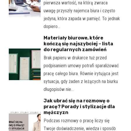
pierwsza wartość, na którą zwraca
uwagę przyszły najemca biura i często
jedyna, która zapada w pamięć. To jednak
dopiero…
Materiały biurowe, które
kończą się najszybciej – lista
do regularnych zamówień
Brak papieru w drukarce tuż przed
podpisaniem umowy potrafi sparaliżować
pracę całego biura. Równie irytująca jest
sytuacja, gdy żaden z leżących na biurku
długopisów nie…
Jak ubrać się na rozmowę o
pracę? Porady i stylizacje dla
mężczyzn
Podczas rozmowy o pracę liczy się
Twoje doświadczenie, wiedza i sposób