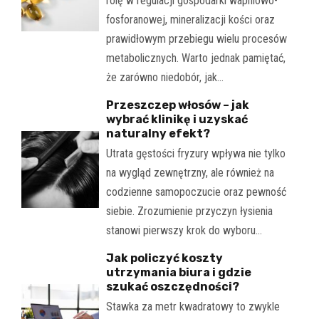
rolę w regulacji gospodarki wapniowo-
fosforanowej, mineralizacji kości oraz
prawidłowym przebiegu wielu procesów
metabolicznych. Warto jednak pamiętać,
że zarówno niedobór, jak…
Przeszczep włosów – jak
wybrać klinikę i uzyskać
naturalny efekt?
Utrata gęstości fryzury wpływa nie tylko
na wygląd zewnętrzny, ale również na
codzienne samopoczucie oraz pewność
siebie. Zrozumienie przyczyn łysienia
stanowi pierwszy krok do wyboru…
Jak policzyć koszty
utrzymania biura i gdzie
szukać oszczędności?
Stawka za metr kwadratowy to zwykle