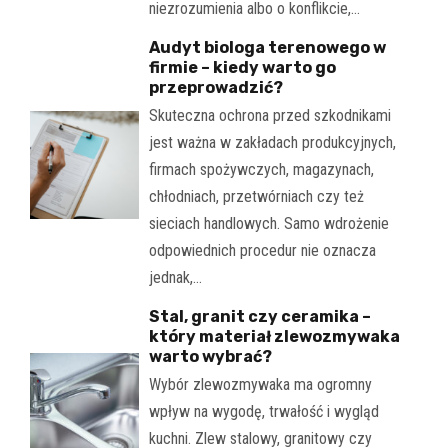
niezrozumienia albo o konflikcie,…
Audyt biologa terenowego w
firmie – kiedy warto go
przeprowadzić?
Skuteczna ochrona przed szkodnikami
jest ważna w zakładach produkcyjnych,
firmach spożywczych, magazynach,
chłodniach, przetwórniach czy też
sieciach handlowych. Samo wdrożenie
odpowiednich procedur nie oznacza
jednak,…
Stal, granit czy ceramika –
który materiał zlewozmywaka
warto wybrać?
Wybór zlewozmywaka ma ogromny
wpływ na wygodę, trwałość i wygląd
kuchni. Zlew stalowy, granitowy czy