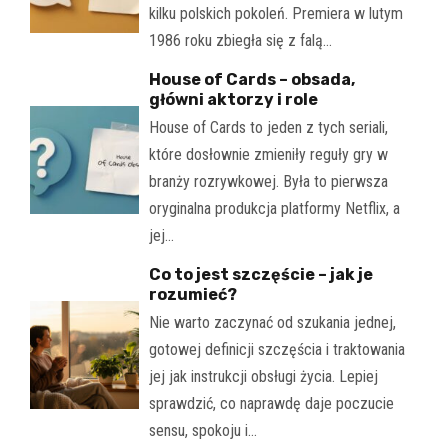
kilku polskich pokoleń. Premiera w lutym
1986 roku zbiegła się z falą…
House of Cards – obsada,
główni aktorzy i role
House of Cards to jeden z tych seriali,
które dosłownie zmieniły reguły gry w
branży rozrywkowej. Była to pierwsza
oryginalna produkcja platformy Netflix, a
jej…
Co to jest szczęście – jak je
rozumieć?
Nie warto zaczynać od szukania jednej,
gotowej definicji szczęścia i traktowania
jej jak instrukcji obsługi życia. Lepiej
sprawdzić, co naprawdę daje poczucie
sensu, spokoju i…