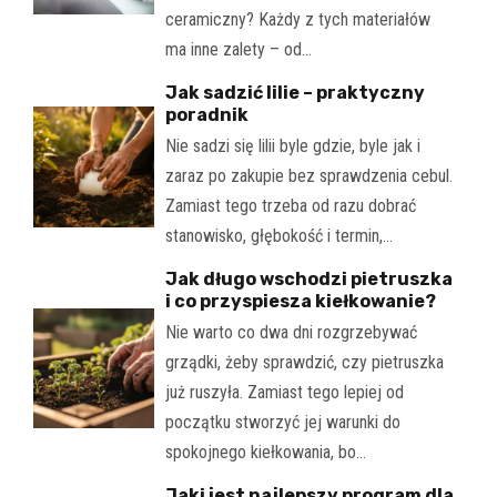
ceramiczny? Każdy z tych materiałów
ma inne zalety – od…
Jak sadzić lilie – praktyczny
poradnik
Nie sadzi się lilii byle gdzie, byle jak i
zaraz po zakupie bez sprawdzenia cebul.
Zamiast tego trzeba od razu dobrać
stanowisko, głębokość i termin,…
Jak długo wschodzi pietruszka
i co przyspiesza kiełkowanie?
Nie warto co dwa dni rozgrzebywać
grządki, żeby sprawdzić, czy pietruszka
już ruszyła. Zamiast tego lepiej od
początku stworzyć jej warunki do
spokojnego kiełkowania, bo…
Jaki jest najlepszy program dla