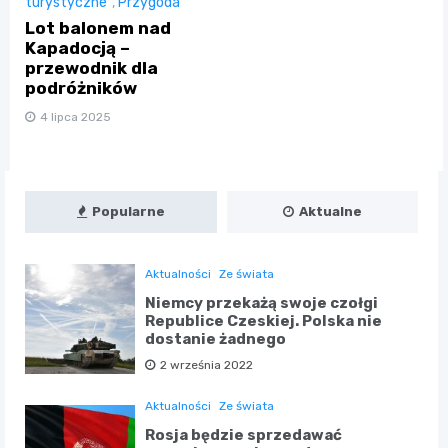
turystyczne
,
Przygoda
Lot balonem nad
Kapadocją –
przewodnik dla
podróżników
4 lipca 2025
Popularne
Aktualne
Aktualności
Ze świata
Niemcy przekażą swoje czołgi
Republice Czeskiej. Polska nie
dostanie żadnego
2 września 2022
Aktualności
Ze świata
Rosja będzie sprzedawać