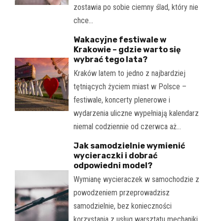
zostawia po sobie ciemny ślad, który nie
chce…
Wakacyjne festiwale w
Krakowie – gdzie warto się
wybrać tego lata?
Kraków latem to jedno z najbardziej
tętniących życiem miast w Polsce –
festiwale, koncerty plenerowe i
wydarzenia uliczne wypełniają kalendarz
niemal codziennie od czerwca aż…
Jak samodzielnie wymienić
wycieraczki i dobrać
odpowiedni model?
Wymianę wycieraczek w samochodzie z
powodzeniem przeprowadzisz
samodzielnie, bez konieczności
korzystania z usług warsztatu mechaniki