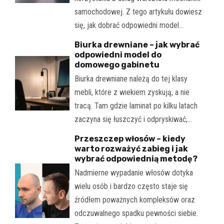
samochodowej. Z tego artykułu dowiesz
się, jak dobrać odpowiedni model…
Biurka drewniane – jak wybrać
odpowiedni model do
domowego gabinetu
Biurka drewniane należą do tej klasy
mebli, które z wiekiem zyskują, a nie
tracą. Tam gdzie laminat po kilku latach
zaczyna się łuszczyć i odpryskiwać,…
Przeszczep włosów – kiedy
warto rozważyć zabieg i jak
wybrać odpowiednią metodę?
Nadmierne wypadanie włosów dotyka
wielu osób i bardzo często staje się
źródłem poważnych kompleksów oraz
odczuwalnego spadku pewności siebie.