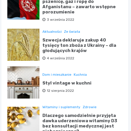
pszenicę, gaz i ropę do
Afganistanu – zawarto wstępne
porozumienie
3 września 2022
Aktualności
Ze świata
Szwecja deklaruje zakup 40
tysięcy ton zboża z Ukrainy – dla
głodujących krajów
4 września 2022
Dom i mieszkanie
Kuchnia
Styl vintage w kuchni
12 sierpnia 2022
Witaminy i suplementy
Zdrowie
Dlaczego samodzielnie przyjęta
dawka uderzeniowa witaminy D3
bez konsultacji medycznej jest