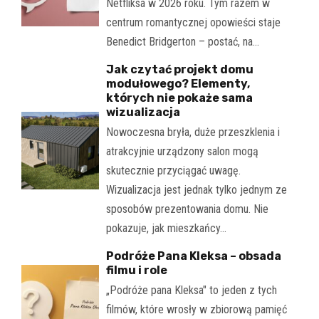
Netfliksa w 2026 roku. Tym razem w
centrum romantycznej opowieści staje
Benedict Bridgerton – postać, na…
Jak czytać projekt domu
modułowego? Elementy,
których nie pokaże sama
wizualizacja
Nowoczesna bryła, duże przeszklenia i
atrakcyjnie urządzony salon mogą
skutecznie przyciągać uwagę.
Wizualizacja jest jednak tylko jednym ze
sposobów prezentowania domu. Nie
pokazuje, jak mieszkańcy…
Podróże Pana Kleksa – obsada
filmu i role
„Podróże pana Kleksa" to jeden z tych
filmów, które wrosły w zbiorową pamięć