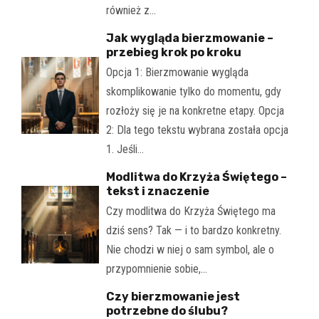
również z…
Jak wygląda bierzmowanie –
przebieg krok po kroku
Opcja 1: Bierzmowanie wygląda
skomplikowanie tylko do momentu, gdy
rozłoży się je na konkretne etapy. Opcja
2: Dla tego tekstu wybrana została opcja
1. Jeśli…
Modlitwa do Krzyża Świętego –
tekst i znaczenie
Czy modlitwa do Krzyża Świętego ma
dziś sens? Tak — i to bardzo konkretny.
Nie chodzi w niej o sam symbol, ale o
przypomnienie sobie,…
Czy bierzmowanie jest
potrzebne do ślubu?