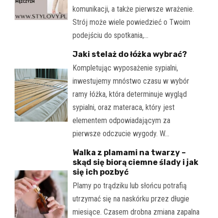
komunikacji, a także pierwsze wrażenie.
Strój może wiele powiedzieć o Twoim
podejściu do spotkania,…
Jaki stelaż do łóżka wybrać?
Kompletując wyposażenie sypialni,
inwestujemy mnóstwo czasu w wybór
ramy łóżka, która determinuje wygląd
sypialni, oraz materaca, który jest
elementem odpowiadającym za
pierwsze odczucie wygody. W…
Walka z plamami na twarzy –
skąd się biorą ciemne ślady i jak
się ich pozbyć
Plamy po trądziku lub słońcu potrafią
utrzymać się na naskórku przez długie
miesiące. Czasem drobna zmiana zapalna