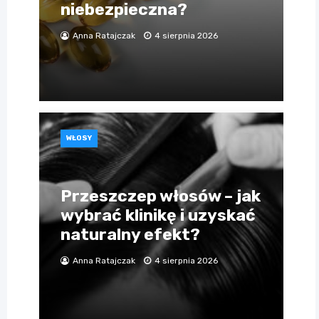
niebezpieczna?
Anna Ratajczak
4 sierpnia 2026
WŁOSY
Przeszczep włosów – jak
wybrać klinikę i uzyskać
naturalny efekt?
Anna Ratajczak
4 sierpnia 2026