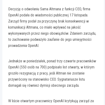
Decyzję o odwołaniu Sama Altmana z funkcji CEO, firma
OpenAI podała do wiadomości publicznej 17 listopada.
Zarząd firmy podał za przyczynę brak konsekwencji w
komunikacji Altmana, co miało wpływać na jakość
wykonywanych przez niego obowiązków. Zdaniem zarządu,
to zachowanie podważyło zaufanie do jego umiejętności
prowadzenia OpenAI.
Jednakże w poniedziałek, ponad trzy czwarte pracowników
OpenAI (550 osób na 700) podpisało list otwarty, w którym
groziło rezygnacją z pracy, jeśli Altman nie zostanie
przywrócony na stanowisko CEO. Sygnatariusze listu
domagali się również dymisji obecnego zarządu.
W liście otwartym pracownicy OpenAI krytykują zarząd za