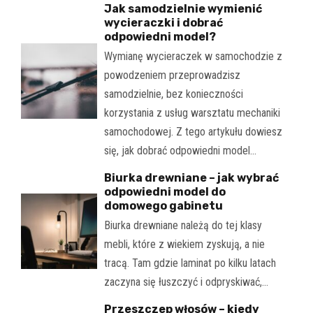
Jak samodzielnie wymienić
wycieraczki i dobrać
odpowiedni model?
Wymianę wycieraczek w samochodzie z
powodzeniem przeprowadzisz
samodzielnie, bez konieczności
korzystania z usług warsztatu mechaniki
samochodowej. Z tego artykułu dowiesz
się, jak dobrać odpowiedni model…
Biurka drewniane – jak wybrać
odpowiedni model do
domowego gabinetu
Biurka drewniane należą do tej klasy
mebli, które z wiekiem zyskują, a nie
tracą. Tam gdzie laminat po kilku latach
zaczyna się łuszczyć i odpryskiwać,…
Przeszczep włosów – kiedy