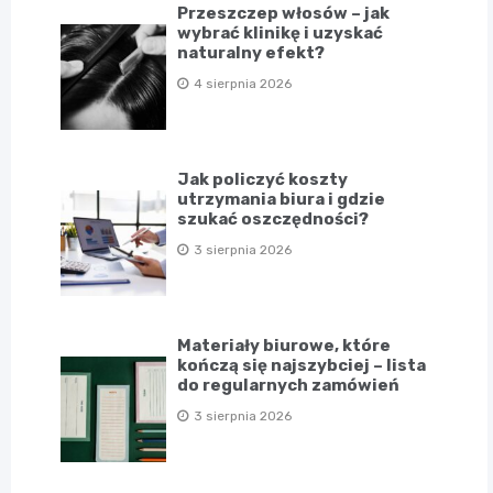
Przeszczep włosów – jak
wybrać klinikę i uzyskać
naturalny efekt?
4 sierpnia 2026
Jak policzyć koszty
utrzymania biura i gdzie
szukać oszczędności?
3 sierpnia 2026
Materiały biurowe, które
kończą się najszybciej – lista
do regularnych zamówień
3 sierpnia 2026