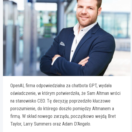
OpenAI, firma odpowiedzialna za chatbota GPT, wydała
oświadczenie, w którym potwierdziła, że Sam Altman wróci
na stanowisko CEO. Tę decyzję poprzedziło kluczowe
porozumienie, do którego doszło pomiędzy Altmanem a
firmą. W skład nowego zarządu, początkowo wejdą Bret
Taylor, Larry Summers oraz Adam D’Angelo.