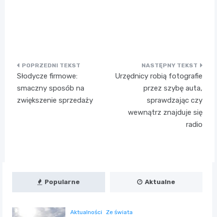
Nawigacja
Słodycze firmowe:
Urzędnicy robią fotografie
wpisu
smaczny sposób na
przez szybę auta,
zwiększenie sprzedaży
sprawdzając czy
wewnątrz znajduje się
radio
Popularne
Aktualne
Aktualności
Ze świata