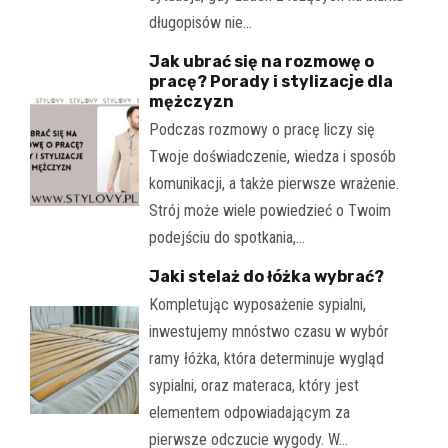
długopisów nie…
Jak ubrać się na rozmowę o
pracę? Porady i stylizacje dla
mężczyzn
Podczas rozmowy o pracę liczy się
Twoje doświadczenie, wiedza i sposób
komunikacji, a także pierwsze wrażenie.
Strój może wiele powiedzieć o Twoim
podejściu do spotkania,…
Jaki stelaż do łóżka wybrać?
Kompletując wyposażenie sypialni,
inwestujemy mnóstwo czasu w wybór
ramy łóżka, która determinuje wygląd
sypialni, oraz materaca, który jest
elementem odpowiadającym za
pierwsze odczucie wygody. W…