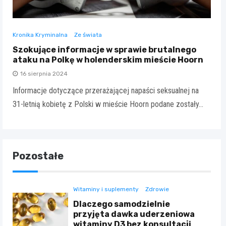
Kronika Kryminalna
Ze świata
Szokujące informacje w sprawie brutalnego
ataku na Polkę w holenderskim mieście Hoorn
16 sierpnia 2024
Informacje dotyczące przerażającej napaści seksualnej na
31-letnią kobietę z Polski w mieście Hoorn podane zostały…
Pozostałe
Witaminy i suplementy
Zdrowie
Dlaczego samodzielnie
przyjęta dawka uderzeniowa
witaminy D3 bez konsultacji