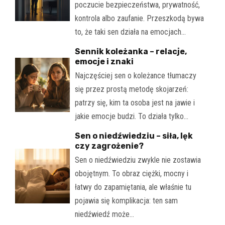
poczucie bezpieczeństwa, prywatność,
kontrola albo zaufanie. Przeszkodą bywa
to, że taki sen działa na emocjach…
Sennik koleżanka – relacje,
emocje i znaki
Najczęściej sen o koleżance tłumaczy
się przez prostą metodę skojarzeń:
patrzy się, kim ta osoba jest na jawie i
jakie emocje budzi. To działa tylko…
Sen o niedźwiedziu – siła, lęk
czy zagrożenie?
Sen o niedźwiedziu zwykle nie zostawia
obojętnym. To obraz ciężki, mocny i
łatwy do zapamiętania, ale właśnie tu
pojawia się komplikacja: ten sam
niedźwiedź może…