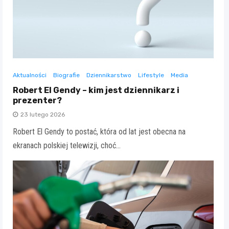
Aktualności
Biografie
Dziennikarstwo
Lifestyle
Media
Robert El Gendy – kim jest dziennikarz i
prezenter?
23 lutego 2026
Robert El Gendy to postać, która od lat jest obecna na
ekranach polskiej telewizji, choć…