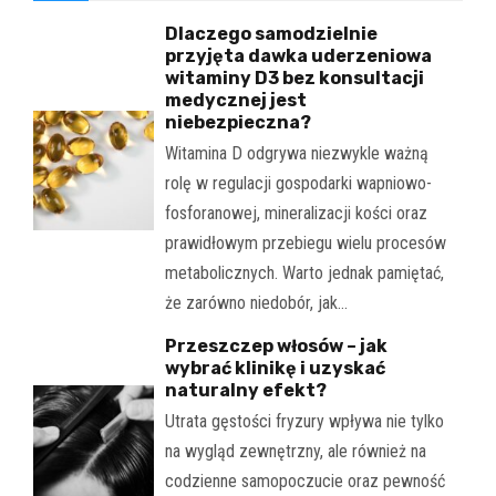
Dlaczego samodzielnie
przyjęta dawka uderzeniowa
witaminy D3 bez konsultacji
medycznej jest
niebezpieczna?
Witamina D odgrywa niezwykle ważną
rolę w regulacji gospodarki wapniowo-
fosforanowej, mineralizacji kości oraz
prawidłowym przebiegu wielu procesów
metabolicznych. Warto jednak pamiętać,
że zarówno niedobór, jak…
Przeszczep włosów – jak
wybrać klinikę i uzyskać
naturalny efekt?
Utrata gęstości fryzury wpływa nie tylko
na wygląd zewnętrzny, ale również na
codzienne samopoczucie oraz pewność