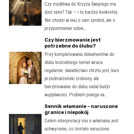
Czy modlitwa do Krzyża Świętego ma
dziś sens? Tak — i to bardzo konkretny.
Nie chodzi w niej o sam symbol, ale o
przypomnienie sobie,…
Czy bierzmowanie jest
potrzebne do ślubu?
Przy kompletowaniu dokumentów do
ślubu kościelnego temat wraca
regularnie: świadectwo chrztu jest, kurs
przedmałżeński zrobiony, ale
bierzmowanie do ślubu nadal budzi
wątpliwości. Problem polega na…
Sennik włamanie – naruszone
granice i niepokój
Celem interpretacji snu o włamaniu jest
uchwycenie, co zostało naruszone: