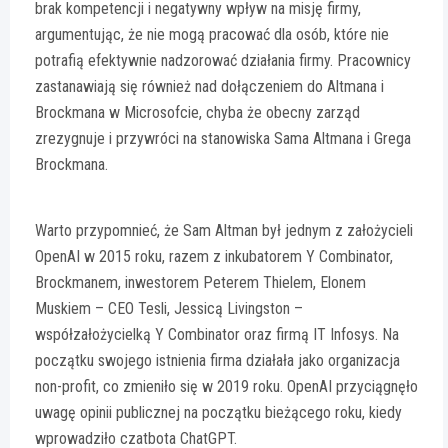
brak kompetencji i negatywny wpływ na misję firmy,
argumentując, że nie mogą pracować dla osób, które nie
potrafią efektywnie nadzorować działania firmy. Pracownicy
zastanawiają się również nad dołączeniem do Altmana i
Brockmana w Microsofcie, chyba że obecny zarząd
zrezygnuje i przywróci na stanowiska Sama Altmana i Grega
Brockmana.
Warto przypomnieć, że Sam Altman był jednym z założycieli
OpenAI w 2015 roku, razem z inkubatorem Y Combinator,
Brockmanem, inwestorem Peterem Thielem, Elonem
Muskiem – CEO Tesli, Jessicą Livingston –
współzałożycielką Y Combinator oraz firmą IT Infosys. Na
początku swojego istnienia firma działała jako organizacja
non-profit, co zmieniło się w 2019 roku. OpenAI przyciągnęło
uwagę opinii publicznej na początku bieżącego roku, kiedy
wprowadziło czatbota ChatGPT.