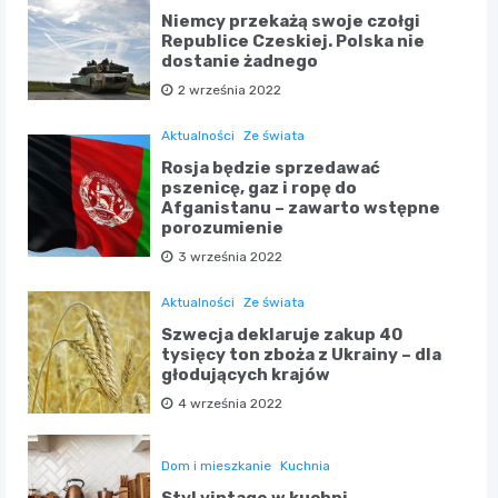
Niemcy przekażą swoje czołgi
Republice Czeskiej. Polska nie
dostanie żadnego
2 września 2022
Aktualności
Ze świata
Rosja będzie sprzedawać
pszenicę, gaz i ropę do
Afganistanu – zawarto wstępne
porozumienie
3 września 2022
Aktualności
Ze świata
Szwecja deklaruje zakup 40
tysięcy ton zboża z Ukrainy – dla
głodujących krajów
4 września 2022
Dom i mieszkanie
Kuchnia
Styl vintage w kuchni