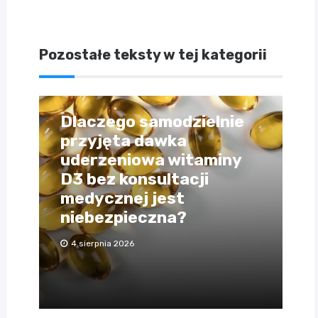
Pozostałe teksty w tej kategorii
Dlaczego samodzielnie
przyjęta dawka
uderzeniowa witaminy
D3 bez konsultacji
medycznej jest
niebezpieczna?
4 sierpnia 2026