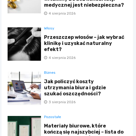
medycznej jest niebezpieczna?
4 sierpnia 2026
Włosy
Przeszczep włosów – jak wybrać
klinikę i uzyskać naturalny
efekt?
4 sierpnia 2026
Biznes
Jak policzyć koszty
utrzymania biura i gdzie
szukać oszczędności?
3 sierpnia 2026
Pozostałe
Materiały biurowe, które
kończą się najszybciej – lista do