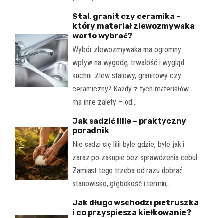
Stal, granit czy ceramika –
który materiał zlewozmywaka
warto wybrać?
Wybór zlewozmywaka ma ogromny
wpływ na wygodę, trwałość i wygląd
kuchni. Zlew stalowy, granitowy czy
ceramiczny? Każdy z tych materiałów
ma inne zalety – od…
Jak sadzić lilie – praktyczny
poradnik
Nie sadzi się lilii byle gdzie, byle jak i
zaraz po zakupie bez sprawdzenia cebul.
Zamiast tego trzeba od razu dobrać
stanowisko, głębokość i termin,…
Jak długo wschodzi pietruszka
i co przyspiesza kiełkowanie?