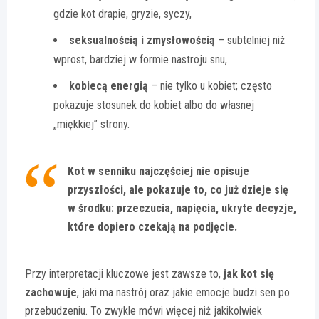
gdzie kot drapie, gryzie, syczy,
seksualnością i zmysłowością
– subtelniej niż
wprost, bardziej w formie nastroju snu,
kobiecą energią
– nie tylko u kobiet; często
pokazuje stosunek do kobiet albo do własnej
„miękkiej” strony.
Kot w senniku najczęściej nie opisuje
przyszłości, ale pokazuje to, co już dzieje się
w środku: przeczucia, napięcia, ukryte decyzje,
które dopiero czekają na podjęcie.
Przy interpretacji kluczowe jest zawsze to,
jak kot się
zachowuje
, jaki ma nastrój oraz jakie emocje budzi sen po
przebudzeniu. To zwykle mówi więcej niż jakikolwiek