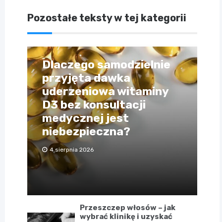
Pozostałe teksty w tej kategorii
Dlaczego samodzielnie
przyjęta dawka
uderzeniowa witaminy
D3 bez konsultacji
medycznej jest
niebezpieczna?
4 sierpnia 2026
Przeszczep włosów – jak
wybrać klinikę i uzyskać