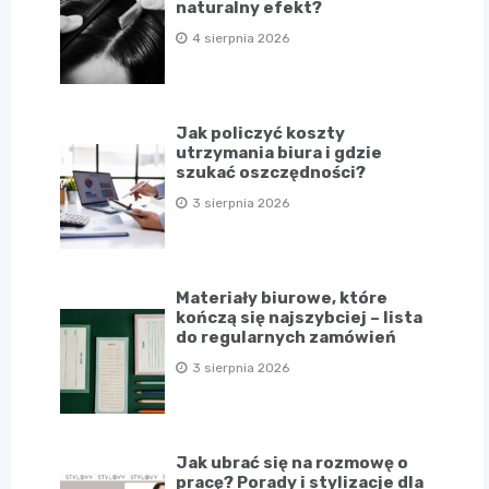
naturalny efekt?
4 sierpnia 2026
Jak policzyć koszty
utrzymania biura i gdzie
szukać oszczędności?
3 sierpnia 2026
Materiały biurowe, które
kończą się najszybciej – lista
do regularnych zamówień
3 sierpnia 2026
Jak ubrać się na rozmowę o
pracę? Porady i stylizacje dla