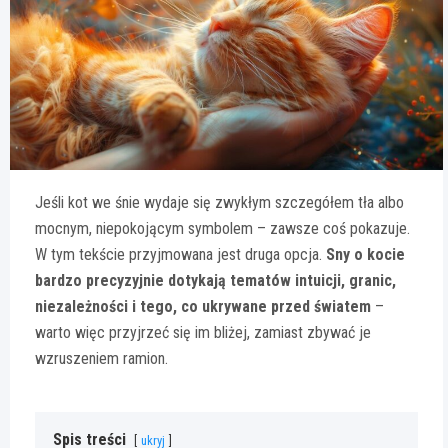
Jeśli kot we śnie wydaje się zwykłym szczegółem tła albo
mocnym, niepokojącym symbolem – zawsze coś pokazuje.
W tym tekście przyjmowana jest druga opcja.
Sny o kocie
bardzo precyzyjnie dotykają tematów intuicji, granic,
niezależności i tego, co ukrywane przed światem
–
warto więc przyjrzeć się im bliżej, zamiast zbywać je
wzruszeniem ramion.
Spis treści
ukryj