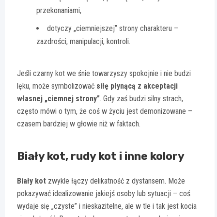
przekonaniami,
dotyczy „ciemniejszej” strony charakteru –
zazdrości, manipulacji, kontroli.
Jeśli czarny kot we śnie towarzyszy spokojnie i nie budzi
lęku, może symbolizować
siłę płynącą z akceptacji
własnej „ciemnej strony”
. Gdy zaś budzi silny strach,
często mówi o tym, że coś w życiu jest demonizowane –
czasem bardziej w głowie niż w faktach.
Biały kot, rudy kot i inne kolory
Biały kot
zwykle łączy delikatność z dystansem. Może
pokazywać idealizowanie jakiejś osoby lub sytuacji – coś
wydaje się „czyste” i nieskazitelne, ale w tle i tak jest kocia