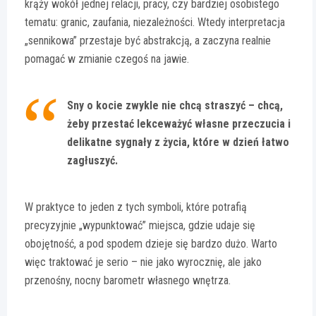
krąży wokół jednej relacji, pracy, czy bardziej osobistego
tematu: granic, zaufania, niezależności. Wtedy interpretacja
„sennikowa” przestaje być abstrakcją, a zaczyna realnie
pomagać w zmianie czegoś na jawie.
Sny o kocie zwykle nie chcą straszyć – chcą,
żeby przestać lekceważyć własne przeczucia i
delikatne sygnały z życia, które w dzień łatwo
zagłuszyć.
W praktyce to jeden z tych symboli, które potrafią
precyzyjnie „wypunktować” miejsca, gdzie udaje się
obojętność, a pod spodem dzieje się bardzo dużo. Warto
więc traktować je serio – nie jako wyrocznię, ale jako
przenośny, nocny barometr własnego wnętrza.