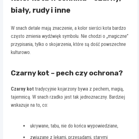
biały, rudy i inne
W snach detale mają znaczenie, a kolor sierści kota bardzo
często zmienia wydźwięk symbolu. Nie chodzi o „magiczne”
przypisania, tylko o skojarzenia, które są dość powszechne
kulturowo.
Czarny kot – pech czy ochrona?
Czarny kot
tradycyjnie kojarzony bywa z pechem, magią,
tajemnicą. W snach rzadko jest tak jednoznaczny. Bardziej
wskazuje na to, co:
ukrywane, tabu, nie do końca wypowiedziane,
związane z lękami, przesądami, starymi