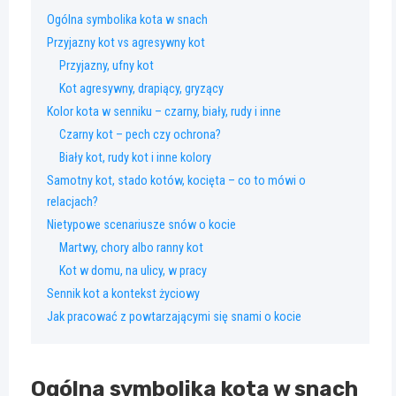
Ogólna symbolika kota w snach
Przyjazny kot vs agresywny kot
Przyjazny, ufny kot
Kot agresywny, drapiący, gryzący
Kolor kota w senniku – czarny, biały, rudy i inne
Czarny kot – pech czy ochrona?
Biały kot, rudy kot i inne kolory
Samotny kot, stado kotów, kocięta – co to mówi o
relacjach?
Nietypowe scenariusze snów o kocie
Martwy, chory albo ranny kot
Kot w domu, na ulicy, w pracy
Sennik kot a kontekst życiowy
Jak pracować z powtarzającymi się snami o kocie
Ogólna symbolika kota w snach