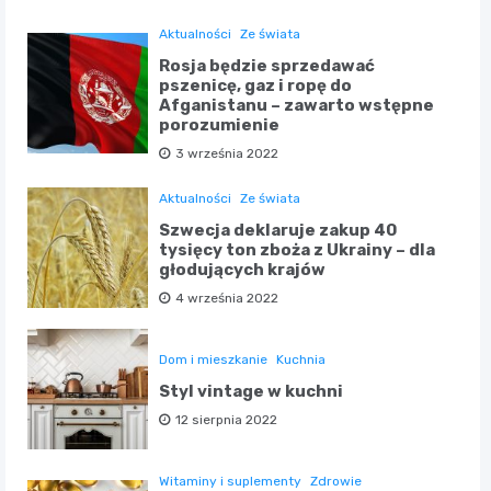
Aktualności
Ze świata
Rosja będzie sprzedawać
pszenicę, gaz i ropę do
Afganistanu – zawarto wstępne
porozumienie
3 września 2022
Aktualności
Ze świata
Szwecja deklaruje zakup 40
tysięcy ton zboża z Ukrainy – dla
głodujących krajów
4 września 2022
Dom i mieszkanie
Kuchnia
Styl vintage w kuchni
12 sierpnia 2022
Witaminy i suplementy
Zdrowie