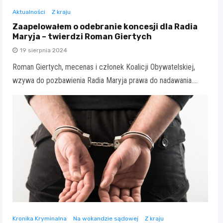
Aktualności
Z kraju
Zaapelowałem o odebranie koncesji dla Radia
Maryja – twierdzi Roman Giertych
19 sierpnia 2024
Roman Giertych, mecenas i członek Koalicji Obywatelskiej,
wzywa do pozbawienia Radia Maryja prawa do nadawania.…
Kronika Kryminalna
Na wokandzie sądowej
Z kraju