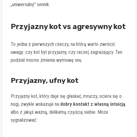
„uniwersalny” sennik.
Przyjazny kot vs agresywny kot
To jedna z pierwszych rzeczy, na którą warto zwrócić
uwagę: czy kot był przyjazny, czy raczej zagrażający. Ten
podział mocno zmienia wymowę snu.
Przyjazny, ufny kot
Przyjazny kot, który daje się głaskać, mruczy, ociera się o
nogi, zwykle wskazuje na
dobry kontakt z własną intuicją
albo z jakąś ważną, delikatną częścią siebie. Może
sygnalizować: