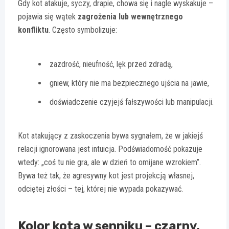
Gdy kot atakuje, syczy, drapie, chowa się i nagle wyskakuje –
pojawia się wątek
zagrożenia lub wewnętrznego
konfliktu
. Często symbolizuje:
zazdrość, nieufność, lęk przed zdradą,
gniew, który nie ma bezpiecznego ujścia na jawie,
doświadczenie czyjejś fałszywości lub manipulacji.
Kot atakujący z zaskoczenia bywa sygnałem, że w jakiejś
relacji ignorowana jest intuicja. Podświadomość pokazuje
wtedy: „coś tu nie gra, ale w dzień to omijane wzrokiem”.
Bywa też tak, że agresywny kot jest projekcją własnej,
odciętej złości – tej, której nie wypada pokazywać.
Kolor kota w senniku – czarny,