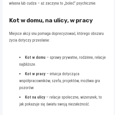
własna lub cudza – aż zaczyna to „boleć” psychicznie.
Kot w domu, na ulicy, w pracy
Miejsce akcji snu pomaga doprecyzować, którego obszaru
życia dotyczy przesłanie:
Kot w domu
– sprawy prywatne, rodzinne, relacje
najbliższe.
Kot w pracy
– intuicja dotycząca
współpracowników, szefa, projektów, możliwa gra
pozorów.
Kot na ulicy
– relacje społeczne, wizerunek, to
jak pokazuje się światu swoją niezależność.