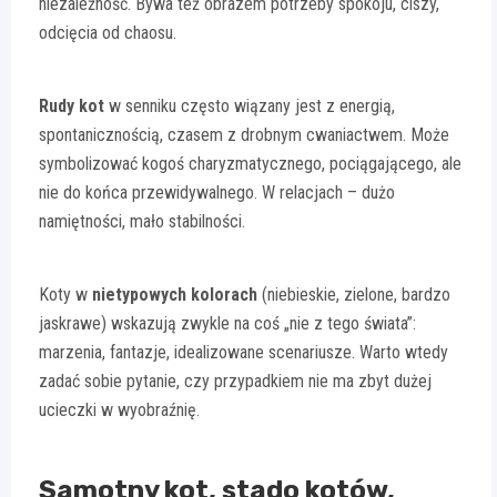
niezależność. Bywa też obrazem potrzeby spokoju, ciszy,
odcięcia od chaosu.
Rudy kot
w senniku często wiązany jest z energią,
spontanicznością, czasem z drobnym cwaniactwem. Może
symbolizować kogoś charyzmatycznego, pociągającego, ale
nie do końca przewidywalnego. W relacjach – dużo
namiętności, mało stabilności.
Koty w
nietypowych kolorach
(niebieskie, zielone, bardzo
jaskrawe) wskazują zwykle na coś „nie z tego świata”:
marzenia, fantazje, idealizowane scenariusze. Warto wtedy
zadać sobie pytanie, czy przypadkiem nie ma zbyt dużej
ucieczki w wyobraźnię.
Samotny kot, stado kotów,