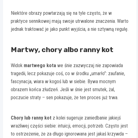
Niektóre obrazy powtarzają się na tyle często, że w
praktyce sennikowej mają swoje utrwalone znaczenia. Warto
jednak traktować je jako punkt wyjścia, a nie sztywną regułę.
Martwy, chory albo ranny kot
Widok
martwego kota
we śnie zazwyczaj nie zapowiada
tragedii, lecz pokazuje coś, co w środku „umarło”: zaufanie,
fascynacja, wiara w kogoś lub w siebie. Bywa mocnym
obrazem końca złudzeń. Jeśli w śnie jest smutek, żal,
poczucie straty – sen pokazuje, że ten proces już trwa.
Chory lub ranny kot
z kolei sugeruje zaniedbanie jakiejś
wrażliwej części siebie: intuicji, emocji, potrzeb. Często jest
to ostrzeżenie, że za długo ignorowana jest jakaś krzywda –