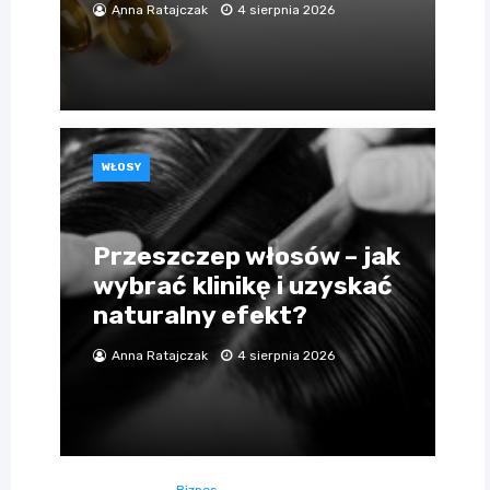
Anna Ratajczak
4 sierpnia 2026
WŁOSY
Przeszczep włosów – jak
wybrać klinikę i uzyskać
naturalny efekt?
Anna Ratajczak
4 sierpnia 2026
Biznes