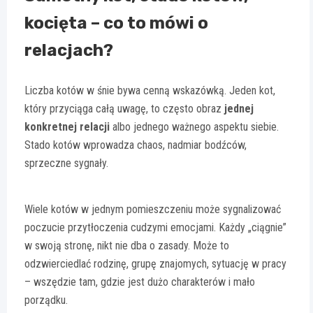
kocięta – co to mówi o
relacjach?
Liczba kotów w śnie bywa cenną wskazówką. Jeden kot,
który przyciąga całą uwagę, to często obraz
jednej
konkretnej relacji
albo jednego ważnego aspektu siebie.
Stado kotów wprowadza chaos, nadmiar bodźców,
sprzeczne sygnały.
Wiele kotów w jednym pomieszczeniu może sygnalizować
poczucie przytłoczenia cudzymi emocjami. Każdy „ciągnie”
w swoją stronę, nikt nie dba o zasady. Może to
odzwierciedlać rodzinę, grupę znajomych, sytuację w pracy
– wszędzie tam, gdzie jest dużo charakterów i mało
porządku.