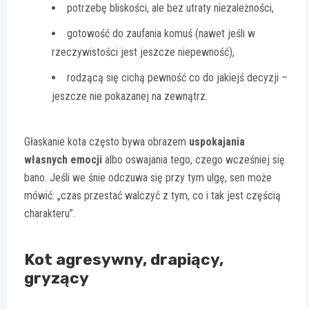
potrzebę bliskości, ale bez utraty niezależności,
gotowość do zaufania komuś (nawet jeśli w
rzeczywistości jest jeszcze niepewność),
rodzącą się cichą pewność co do jakiejś decyzji –
jeszcze nie pokazanej na zewnątrz.
Głaskanie kota często bywa obrazem
uspokajania
własnych emocji
albo oswajania tego, czego wcześniej się
bano. Jeśli we śnie odczuwa się przy tym ulgę, sen może
mówić: „czas przestać walczyć z tym, co i tak jest częścią
charakteru”.
Kot agresywny, drapiący,
gryzący