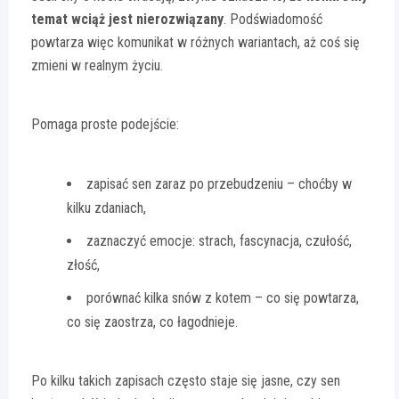
temat wciąż jest nierozwiązany
. Podświadomość
powtarza więc komunikat w różnych wariantach, aż coś się
zmieni w realnym życiu.
Pomaga proste podejście:
zapisać sen zaraz po przebudzeniu – choćby w
kilku zdaniach,
zaznaczyć emocje: strach, fascynacja, czułość,
złość,
porównać kilka snów z kotem – co się powtarza,
co się zaostrza, co łagodnieje.
Po kilku takich zapisach często staje się jasne, czy sen