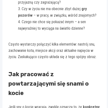
przyjazną czy zagrażającą?
Czy w życiu nie ma obecnie zbyt dużej
gry
pozorów
– w pracy, w związku, wśród znajomych?
Czego nie chce się pokazać innym – a sen
najwyraźniej to wyciąga na światło dzienne?
Często wystarczy połączyć kilka elementów: nastrój snu,
zachowanie kota, miejsce akcji oraz aktualne napięcia w
życiu. Zaskakująco często układa się z tego spójny obraz.
Jak pracować z
powtarzającymi się snami o
kocie
Jeśli sny o kocie wracają, zwykle oznacza to, że
konkretny