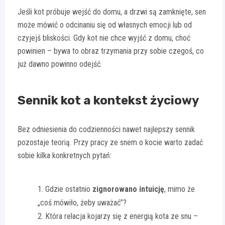
Jeśli kot próbuje wejść do domu, a drzwi są zamknięte, sen
może mówić o odcinaniu się od własnych emocji lub od
czyjejś bliskości. Gdy kot nie chce wyjść z domu, choć
powinien – bywa to obraz trzymania przy sobie czegoś, co
już dawno powinno odejść.
Sennik kot a kontekst życiowy
Bez odniesienia do codzienności nawet najlepszy sennik
pozostaje teorią. Przy pracy ze snem o kocie warto zadać
sobie kilka konkretnych pytań:
Gdzie ostatnio
zignorowano intuicję
, mimo że
„coś mówiło, żeby uważać”?
Która relacja kojarzy się z energią kota ze snu –