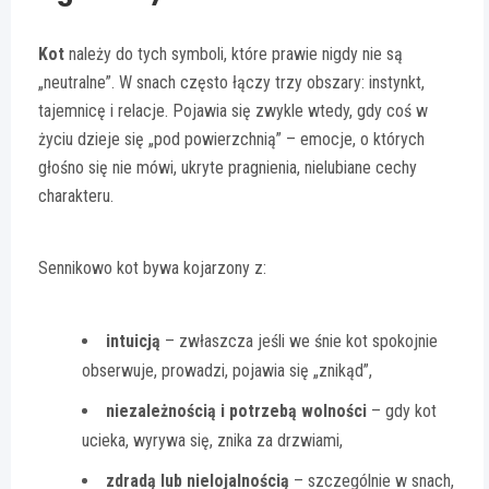
Kot
należy do tych symboli, które prawie nigdy nie są
„neutralne”. W snach często łączy trzy obszary: instynkt,
tajemnicę i relacje. Pojawia się zwykle wtedy, gdy coś w
życiu dzieje się „pod powierzchnią” – emocje, o których
głośno się nie mówi, ukryte pragnienia, nielubiane cechy
charakteru.
Sennikowo kot bywa kojarzony z:
intuicją
– zwłaszcza jeśli we śnie kot spokojnie
obserwuje, prowadzi, pojawia się „znikąd”,
niezależnością i potrzebą wolności
– gdy kot
ucieka, wyrywa się, znika za drzwiami,
zdradą lub nielojalnością
– szczególnie w snach,