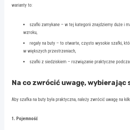
warianty to:
szafki zamykane – w tej kategorii znajdziemy duże i 
wzroku,
regały na buty – to otwarte, często wysokie szafki, k
w większych przestrzeniach,
szafki z siedziskiem – rozwiązanie praktyczne podcza
Na co zwrócić uwagę, wybierając 
Aby szafka na buty była praktyczna, należy zwrócić uwagę na ki
1. Pojemność