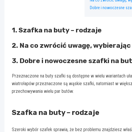
Na co zwrócić uwagę, wyb
Dobre i nowoczesne szafki
1. Szafka na buty – rodzaje
2. Na co zwrócić uwagę, wybierając
3. Dobre i nowoczesne szafki na buty
Przeznaczone na buty szafki są dostępne w wielu wariantach uła
wiatrołapów przeznaczone są wąskie szafki, natomiast w więks
przechowywania wielu par butów.
Szafka na buty – rodzaje
Szeroki wybór szafek sprawia, że bez problemu znajdziesz wła