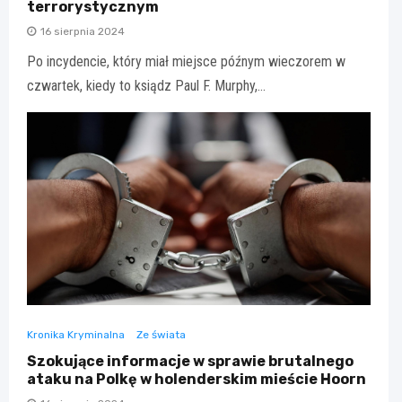
terrorystycznym
16 sierpnia 2024
Po incydencie, który miał miejsce późnym wieczorem w
czwartek, kiedy to ksiądz Paul F. Murphy,…
Kronika Kryminalna
Ze świata
Szokujące informacje w sprawie brutalnego
ataku na Polkę w holenderskim mieście Hoorn