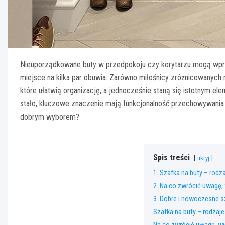
Nieuporządkowane buty w przedpokoju czy korytarzu mogą wp
miejsce na kilka par obuwia. Zarówno miłośnicy zróżnicowanych 
które ułatwią organizację, a jednocześnie staną się istotnym el
stało, kluczowe znaczenie mają funkcjonalność przechowywania o
dobrym wyborem?
Spis treści
ukryj
1. Szafka na buty – rodz
2. Na co zwrócić uwagę, 
3. Dobre i nowoczesne sza
Szafka na buty – rodzaje