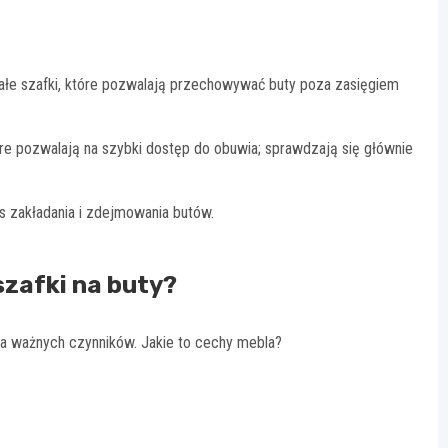
małe szafki, które pozwalają przechowywać buty poza zasięgiem
tóre pozwalają na szybki dostęp do obuwia; sprawdzają się głównie
s zakładania i zdejmowania butów.
szafki na buty?
lka ważnych czynników. Jakie to cechy mebla?