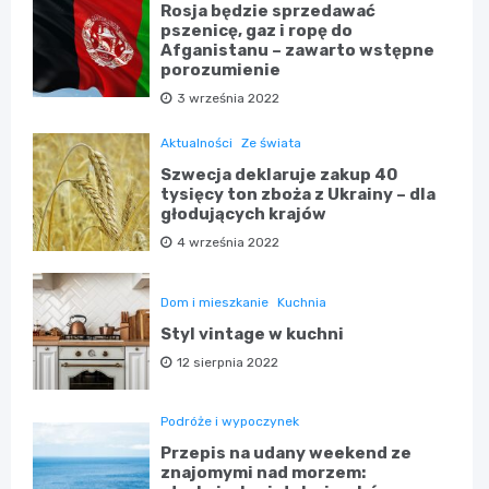
Rosja będzie sprzedawać
pszenicę, gaz i ropę do
Afganistanu – zawarto wstępne
porozumienie
3 września 2022
Aktualności
Ze świata
Szwecja deklaruje zakup 40
tysięcy ton zboża z Ukrainy – dla
głodujących krajów
4 września 2022
Dom i mieszkanie
Kuchnia
Styl vintage w kuchni
12 sierpnia 2022
Podróże i wypoczynek
Przepis na udany weekend ze
znajomymi nad morzem: