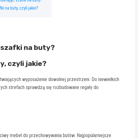
ierając szafki na buty?
 na buty, czyli jakie?
 szafki na buty?
, czyli jakie?
twiających wyposażenie dowolnej przestrzeni. Do niewielkich
zych strefach sprawdzą się rozbudowane regały do
ściwy mebel do przechowywania butów. Najpopularniejsze