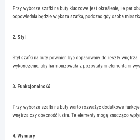
Przy wyborze szafki na buty kluczowe jest określenie, ile par 
odpowiednia będzie większa szafka, podczas gdy osoba mieszk
2. Styl
Styl szafki na buty powinien być dopasowany do reszty wnętrza. W
wykończenie, aby harmonizowała z pozostałymi elementami wyst
3. Funkcjonalność
Przy wyborze szafki na buty warto rozważyć dodatkowe funkcje, 
wnętrza czy obecność lustra. Te elementy mogą znacząco wpłyn
4. Wymiary