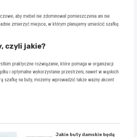
uczowe, aby mebel nie zdominował pomieszczenia ani nie
adnie zmierzyć miejsce, w którym planujemy umieścić szafkę.
 czyli jakie?
zystkim praktyczne rozwiązanie, które pomaga w organizacji
ądku i optymalne wykorzystanie przestrzeni, nawet w wąskich
brą szafkę na buty, możemy wprowadzić także ważny akcent
Jakie buty damskie będą