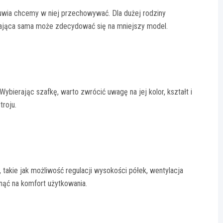
obuwia chcemy w niej przechowywać. Dla dużej rodziny
ająca sama może zdecydować się na mniejszy model.
ybierając szafkę, warto zwrócić uwagę na jej kolor, kształt i
roju.
takie jak możliwość regulacji wysokości półek, wentylacja
ąć na komfort użytkowania.