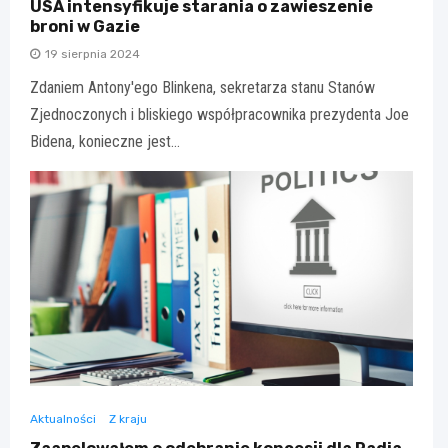
USA intensyfikuje starania o zawieszenie
broni w Gazie
19 sierpnia 2024
Zdaniem Antony'ego Blinkena, sekretarza stanu Stanów
Zjednoczonych i bliskiego współpracownika prezydenta Joe
Bidena, konieczne jest…
Aktualności
Z kraju