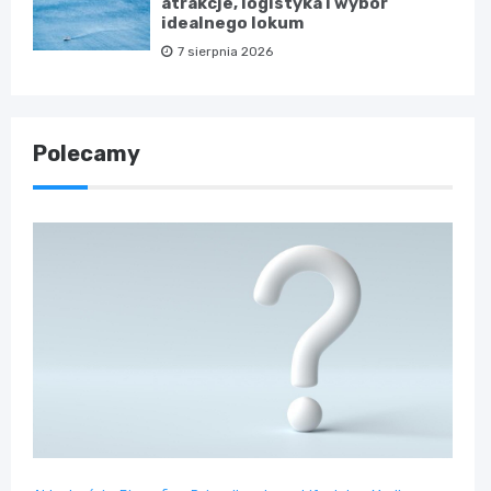
atrakcje, logistyka i wybór
idealnego lokum
7 sierpnia 2026
Polecamy