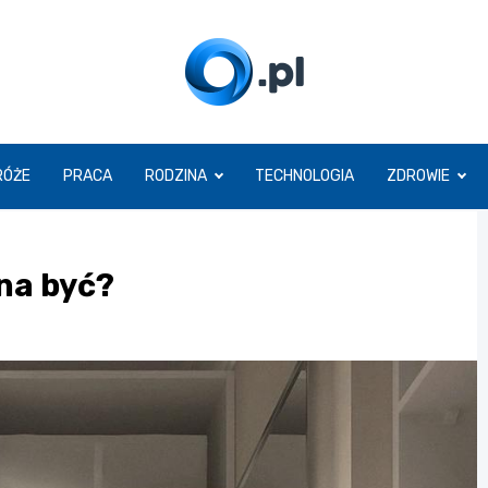
O.pl
RÓŻE
PRACA
RODZINA
TECHNOLOGIA
ZDROWIE
na być?