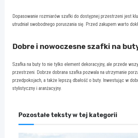
Dopasowanie rozmiarów szafki do dostępnej przestrzeni jest kl
utrudniał swobodnego poruszania się. Przed zakupem warto dokł
Dobre i nowoczesne szafki na buty,
Szafka na buty to nie tylko element dekoracyjny, ale przede ws
przestrzeni. Dobrze dobrana szafka pozwala na utrzymanie porz
przedpokojach, a także lepszą dbałość o buty. Inwestując w do
stylistyczny i aranżacyjny.
Pozostałe teksty w tej kategorii