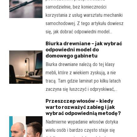
samodzielnie, bez konieczności
korzystania z usług warsztatu mechaniki
samochodowej. Z tego artykułu dowiesz
się, jak dobrać odpowiedni model…
Biurka drewniane – jak wybrać
odpowiedni model do
domowego gabinetu
Biurka drewniane należą do tej klasy
mebli, które z wiekiem zyskują, a nie
tracą. Tam gdzie laminat po kilku latach
zaczyna się łuszczyć i odpryskiwać,…
Przeszczep włosów – kiedy
warto rozważyć zabieg i jak
wybrać odpowiednią metodę?
Nadmierne wypadanie włosów dotyka
wielu osób i bardzo często staje się