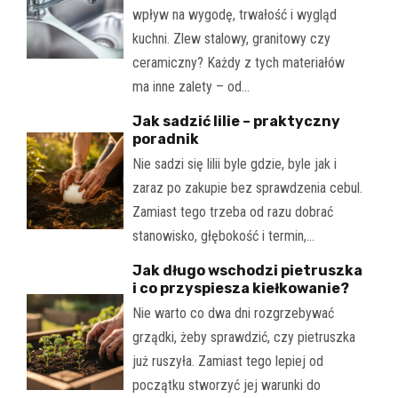
wpływ na wygodę, trwałość i wygląd
kuchni. Zlew stalowy, granitowy czy
ceramiczny? Każdy z tych materiałów
ma inne zalety – od…
Jak sadzić lilie – praktyczny
poradnik
Nie sadzi się lilii byle gdzie, byle jak i
zaraz po zakupie bez sprawdzenia cebul.
Zamiast tego trzeba od razu dobrać
stanowisko, głębokość i termin,…
Jak długo wschodzi pietruszka
i co przyspiesza kiełkowanie?
Nie warto co dwa dni rozgrzebywać
grządki, żeby sprawdzić, czy pietruszka
już ruszyła. Zamiast tego lepiej od
początku stworzyć jej warunki do