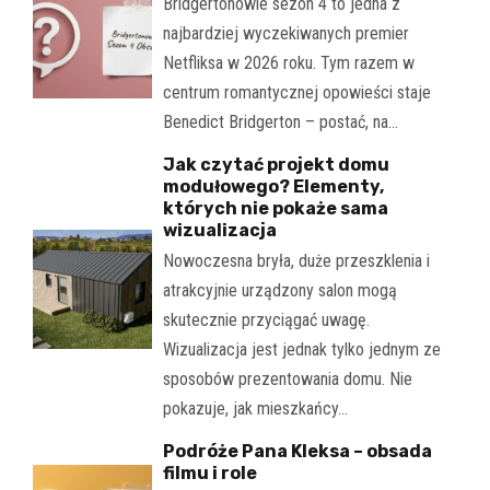
Bridgertonowie sezon 4 to jedna z
najbardziej wyczekiwanych premier
Netfliksa w 2026 roku. Tym razem w
centrum romantycznej opowieści staje
Benedict Bridgerton – postać, na…
Jak czytać projekt domu
modułowego? Elementy,
których nie pokaże sama
wizualizacja
Nowoczesna bryła, duże przeszklenia i
atrakcyjnie urządzony salon mogą
skutecznie przyciągać uwagę.
Wizualizacja jest jednak tylko jednym ze
sposobów prezentowania domu. Nie
pokazuje, jak mieszkańcy…
Podróże Pana Kleksa – obsada
filmu i role