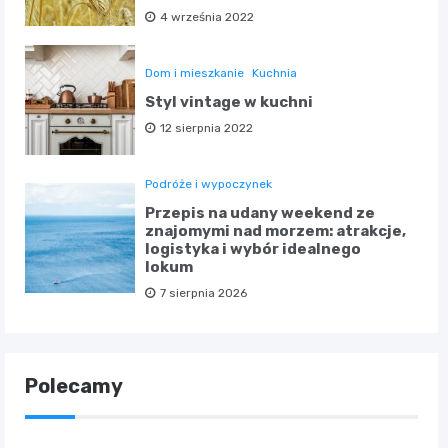
4 września 2022
Dom i mieszkanie
Kuchnia
Styl vintage w kuchni
12 sierpnia 2022
Podróże i wypoczynek
Przepis na udany weekend ze
znajomymi nad morzem: atrakcje,
logistyka i wybór idealnego
lokum
7 sierpnia 2026
Polecamy