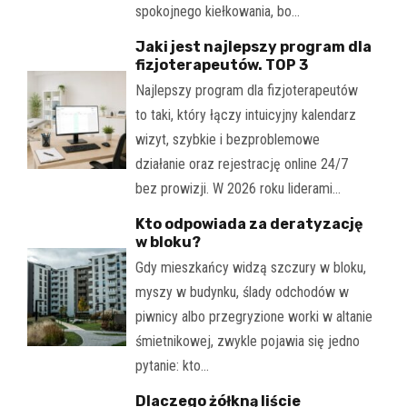
spokojnego kiełkowania, bo…
Jaki jest najlepszy program dla
fizjoterapeutów. TOP 3
Najlepszy program dla fizjoterapeutów
to taki, który łączy intuicyjny kalendarz
wizyt, szybkie i bezproblemowe
działanie oraz rejestrację online 24/7
bez prowizji. W 2026 roku liderami…
Kto odpowiada za deratyzację
w bloku?
Gdy mieszkańcy widzą szczury w bloku,
myszy w budynku, ślady odchodów w
piwnicy albo przegryzione worki w altanie
śmietnikowej, zwykle pojawia się jedno
pytanie: kto…
Dlaczego żółkną liście