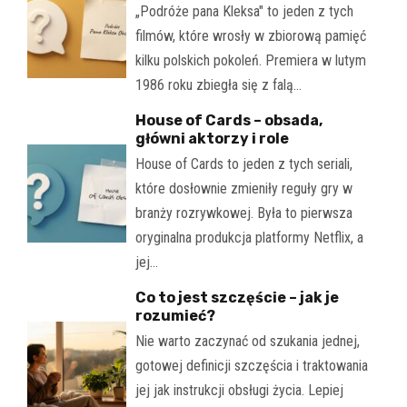
„Podróże pana Kleksa" to jeden z tych
filmów, które wrosły w zbiorową pamięć
kilku polskich pokoleń. Premiera w lutym
1986 roku zbiegła się z falą…
House of Cards – obsada,
główni aktorzy i role
House of Cards to jeden z tych seriali,
które dosłownie zmieniły reguły gry w
branży rozrywkowej. Była to pierwsza
oryginalna produkcja platformy Netflix, a
jej…
Co to jest szczęście – jak je
rozumieć?
Nie warto zaczynać od szukania jednej,
gotowej definicji szczęścia i traktowania
jej jak instrukcji obsługi życia. Lepiej