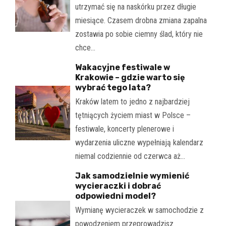
utrzymać się na naskórku przez długie
miesiące. Czasem drobna zmiana zapalna
zostawia po sobie ciemny ślad, który nie
chce…
Wakacyjne festiwale w
Krakowie – gdzie warto się
wybrać tego lata?
Kraków latem to jedno z najbardziej
tętniących życiem miast w Polsce –
festiwale, koncerty plenerowe i
wydarzenia uliczne wypełniają kalendarz
niemal codziennie od czerwca aż…
Jak samodzielnie wymienić
wycieraczki i dobrać
odpowiedni model?
Wymianę wycieraczek w samochodzie z
powodzeniem przeprowadzisz