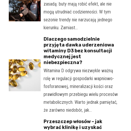
zasadą: buty mają robić efekt, ale nie
mogą utrudniać codzienności. W tym
sezonie trendy nie narzucają jednego
kierunku. Zamiast…
Dlaczego samodzielnie
przyjęta dawka uderzeniowa
witaminy D3 bez konsultacji
medycznej jest
niebezpieczna?
Witamina D odgrywa niezwykle ważną
rolę w regulacji gospodarki wapniowo-
fosforanowej, mineralizacji kości oraz
prawidłowym przebiegu wielu procesów
metabolicznych. Warto jednak pamiętać,
że zarówno niedobór, jak…
Przeszczep włosów – jak
wybrać klinikę i uzyskać