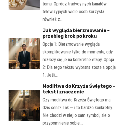
temu. Oprócz tradycyjnych kanałów
telewizyjnych wiele osób korzysta
również z…
Jak wygląda bierzmowanie –
przebieg krok po kroku
Opcja 1: Bierzmowanie wygląda
skomplikowanie tylko do momentu, gdy
rozłoży się je na konkretne etapy. Opcja
2: Dla tego tekstu wybrana została opcja
1. Jeśli…
Modlitwa do Krzyża Świętego –
tekst i znaczenie
Czy modlitwa do Krzyża Świętego ma
dziś sens? Tak — i to bardzo konkretny.
Nie chodzi w niej o sam symbol, ale o
przypomnienie sobie,…