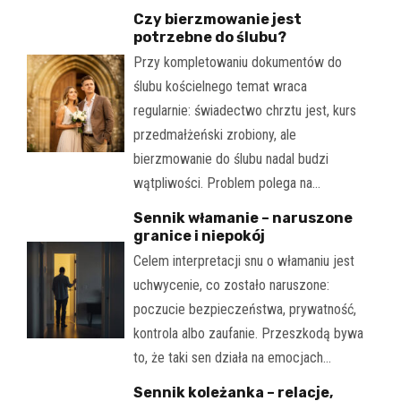
Czy bierzmowanie jest
potrzebne do ślubu?
Przy kompletowaniu dokumentów do
ślubu kościelnego temat wraca
regularnie: świadectwo chrztu jest, kurs
przedmałżeński zrobiony, ale
bierzmowanie do ślubu nadal budzi
wątpliwości. Problem polega na…
Sennik włamanie – naruszone
granice i niepokój
Celem interpretacji snu o włamaniu jest
uchwycenie, co zostało naruszone:
poczucie bezpieczeństwa, prywatność,
kontrola albo zaufanie. Przeszkodą bywa
to, że taki sen działa na emocjach…
Sennik koleżanka – relacje,