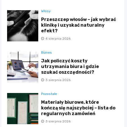
Włosy
Przeszczep włosów – jak wybrać
klinikę i uzyskać naturalny
efekt?
4 sierpnia 2026
Biznes
Jak policzyć koszty
utrzymania biura i gdzie
szukać oszczędności?
3 sierpnia 2026
Pozostałe
Materiały biurowe, które
kończą się najszybciej – lista do
regularnych zamówień
3 sierpnia 2026