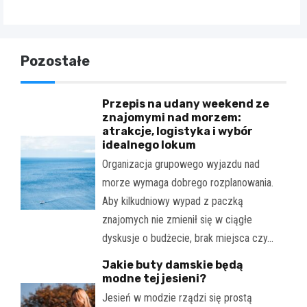
Pozostałe
Przepis na udany weekend ze
znajomymi nad morzem:
atrakcje, logistyka i wybór
idealnego lokum
Organizacja grupowego wyjazdu nad
morze wymaga dobrego rozplanowania.
Aby kilkudniowy wypad z paczką
znajomych nie zmienił się w ciągłe
dyskusje o budżecie, brak miejsca czy…
Jakie buty damskie będą
modne tej jesieni?
Jesień w modzie rządzi się prostą