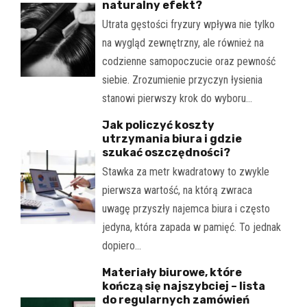
naturalny efekt?
Utrata gęstości fryzury wpływa nie tylko
na wygląd zewnętrzny, ale również na
codzienne samopoczucie oraz pewność
siebie. Zrozumienie przyczyn łysienia
stanowi pierwszy krok do wyboru…
Jak policzyć koszty
utrzymania biura i gdzie
szukać oszczędności?
Stawka za metr kwadratowy to zwykle
pierwsza wartość, na którą zwraca
uwagę przyszły najemca biura i często
jedyna, która zapada w pamięć. To jednak
dopiero…
Materiały biurowe, które
kończą się najszybciej – lista
do regularnych zamówień