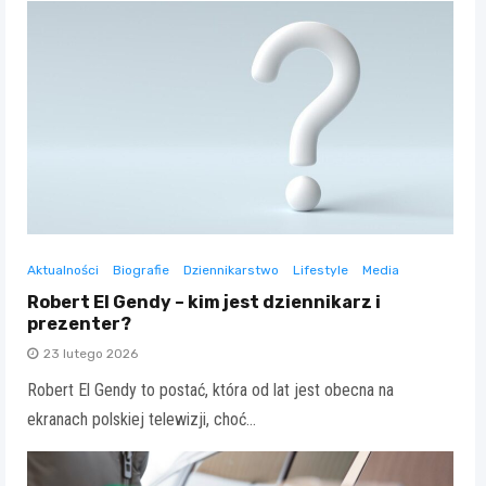
Aktualności
Biografie
Dziennikarstwo
Lifestyle
Media
Robert El Gendy – kim jest dziennikarz i
prezenter?
23 lutego 2026
Robert El Gendy to postać, która od lat jest obecna na
ekranach polskiej telewizji, choć…