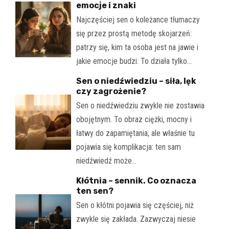
emocje i znaki
Najczęściej sen o koleżance tłumaczy
się przez prostą metodę skojarzeń:
patrzy się, kim ta osoba jest na jawie i
jakie emocje budzi. To działa tylko…
Sen o niedźwiedziu – siła, lęk
czy zagrożenie?
Sen o niedźwiedziu zwykle nie zostawia
obojętnym. To obraz ciężki, mocny i
łatwy do zapamiętania, ale właśnie tu
pojawia się komplikacja: ten sam
niedźwiedź może…
Kłótnia – sennik. Co oznacza
ten sen?
Sen o kłótni pojawia się częściej, niż
zwykle się zakłada. Zazwyczaj niesie