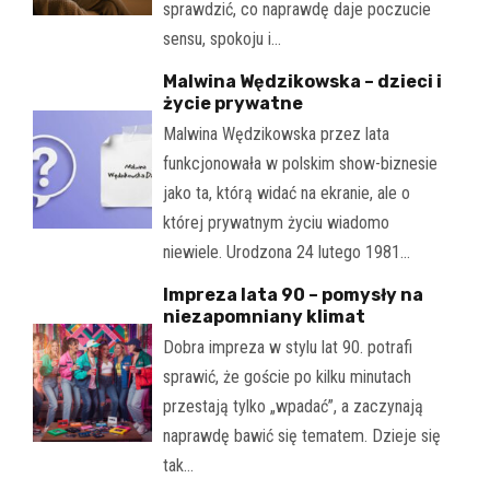
sprawdzić, co naprawdę daje poczucie
sensu, spokoju i…
Malwina Wędzikowska – dzieci i
życie prywatne
Malwina Wędzikowska przez lata
funkcjonowała w polskim show-biznesie
jako ta, którą widać na ekranie, ale o
której prywatnym życiu wiadomo
niewiele. Urodzona 24 lutego 1981…
Impreza lata 90 – pomysły na
niezapomniany klimat
Dobra impreza w stylu lat 90. potrafi
sprawić, że goście po kilku minutach
przestają tylko „wpadać”, a zaczynają
naprawdę bawić się tematem. Dzieje się
tak…