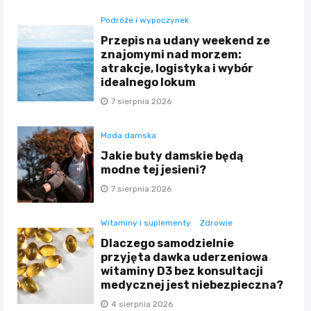
Podróże i wypoczynek
Przepis na udany weekend ze
znajomymi nad morzem:
atrakcje, logistyka i wybór
idealnego lokum
7 sierpnia 2026
Moda damska
Jakie buty damskie będą
modne tej jesieni?
7 sierpnia 2026
Witaminy i suplementy
Zdrowie
Dlaczego samodzielnie
przyjęta dawka uderzeniowa
witaminy D3 bez konsultacji
medycznej jest niebezpieczna?
4 sierpnia 2026