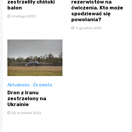
zestrzeliły chiński
rezerwistów na
balon
ćwiczenia. Kto może
spodziewać się
4 lutego 2023
powołania?
9 grudnia 2022
Aktualności
,
Ze świata
Dron z Iranu
zestrzelony na
Ukrainie
22 września 2022