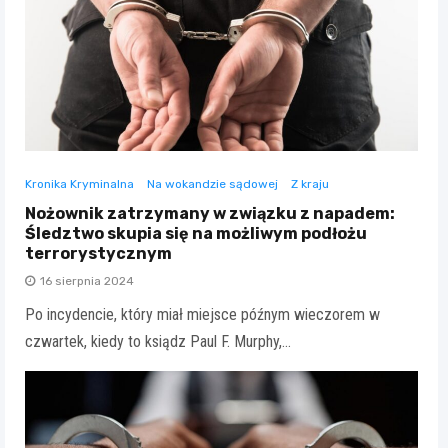
Kronika Kryminalna
Na wokandzie sądowej
Z kraju
Nożownik zatrzymany w związku z napadem:
Śledztwo skupia się na możliwym podłożu
terrorystycznym
16 sierpnia 2024
Po incydencie, który miał miejsce późnym wieczorem w
czwartek, kiedy to ksiądz Paul F. Murphy,…