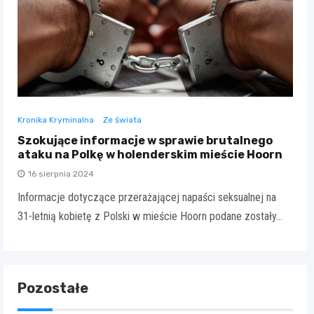
Kronika Kryminalna
Ze świata
Szokujące informacje w sprawie brutalnego
ataku na Polkę w holenderskim mieście Hoorn
16 sierpnia 2024
Informacje dotyczące przerażającej napaści seksualnej na
31-letnią kobietę z Polski w mieście Hoorn podane zostały…
Pozostałe