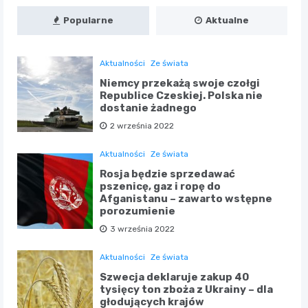
Popularne
Aktualne
Aktualności
Ze świata
Niemcy przekażą swoje czołgi
Republice Czeskiej. Polska nie
dostanie żadnego
2 września 2022
Aktualności
Ze świata
Rosja będzie sprzedawać
pszenicę, gaz i ropę do
Afganistanu – zawarto wstępne
porozumienie
3 września 2022
Aktualności
Ze świata
Szwecja deklaruje zakup 40
tysięcy ton zboża z Ukrainy – dla
głodujących krajów