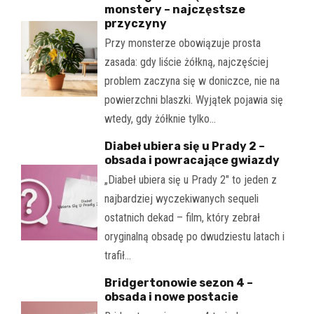
monstery – najczęstsze
przyczyny
Przy monsterze obowiązuje prosta
zasada: gdy liście żółkną, najczęściej
problem zaczyna się w doniczce, nie na
powierzchni blaszki. Wyjątek pojawia się
wtedy, gdy żółknie tylko…
Diabeł ubiera się u Prady 2 –
obsada i powracające gwiazdy
„Diabeł ubiera się u Prady 2" to jeden z
najbardziej wyczekiwanych sequeli
ostatnich dekad – film, który zebrał
oryginalną obsadę po dwudziestu latach i
trafił…
Bridgertonowie sezon 4 –
obsada i nowe postacie