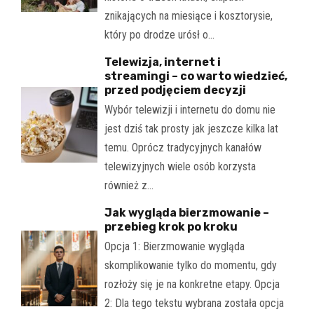
znikających na miesiące i kosztorysie,
który po drodze urósł o…
Telewizja, internet i
streamingi – co warto wiedzieć,
przed podjęciem decyzji
Wybór telewizji i internetu do domu nie
jest dziś tak prosty jak jeszcze kilka lat
temu. Oprócz tradycyjnych kanałów
telewizyjnych wiele osób korzysta
również z…
Jak wygląda bierzmowanie –
przebieg krok po kroku
Opcja 1: Bierzmowanie wygląda
skomplikowanie tylko do momentu, gdy
rozłoży się je na konkretne etapy. Opcja
2: Dla tego tekstu wybrana została opcja