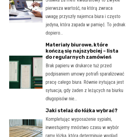
pierwsza wartość, na którą zwraca
uwagę przyszły najemca biura i często
jedyna, która zapada w pamięć. To jednak
dopiero…
Materiały biurowe, które
kończą się najszybciej – lista
do regularnych zamówień
Brak papieru w drukarce tuż przed
podpisaniem umowy potrafi sparaliżować
pracę całego biura. Równie irytująca jest
sytuacja, gdy żaden z leżących na biurku
długopisów nie…
Jaki stelaż do łóżka wybrać?
Kompletując wyposażenie sypialni,
inwestujemy mnóstwo czasu w wybór
ramy łóżka, która determinuje wygląd