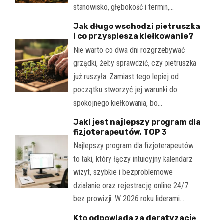
stanowisko, głębokość i termin,…
Jak długo wschodzi pietruszka
i co przyspiesza kiełkowanie?
Nie warto co dwa dni rozgrzebywać
grządki, żeby sprawdzić, czy pietruszka
już ruszyła. Zamiast tego lepiej od
początku stworzyć jej warunki do
spokojnego kiełkowania, bo…
Jaki jest najlepszy program dla
fizjoterapeutów. TOP 3
Najlepszy program dla fizjoterapeutów
to taki, który łączy intuicyjny kalendarz
wizyt, szybkie i bezproblemowe
działanie oraz rejestrację online 24/7
bez prowizji. W 2026 roku liderami…
Kto odpowiada za deratyzację