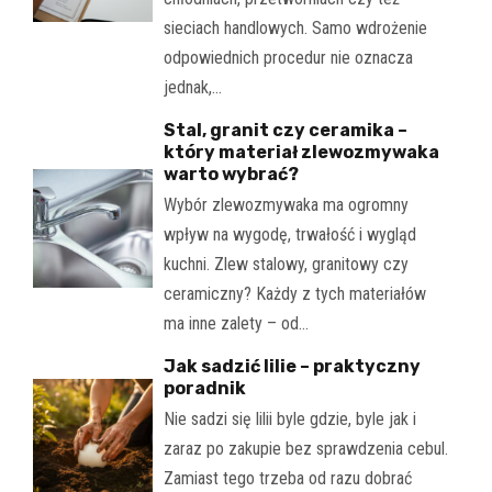
sieciach handlowych. Samo wdrożenie
odpowiednich procedur nie oznacza
jednak,…
Stal, granit czy ceramika –
który materiał zlewozmywaka
warto wybrać?
Wybór zlewozmywaka ma ogromny
wpływ na wygodę, trwałość i wygląd
kuchni. Zlew stalowy, granitowy czy
ceramiczny? Każdy z tych materiałów
ma inne zalety – od…
Jak sadzić lilie – praktyczny
poradnik
Nie sadzi się lilii byle gdzie, byle jak i
zaraz po zakupie bez sprawdzenia cebul.
Zamiast tego trzeba od razu dobrać