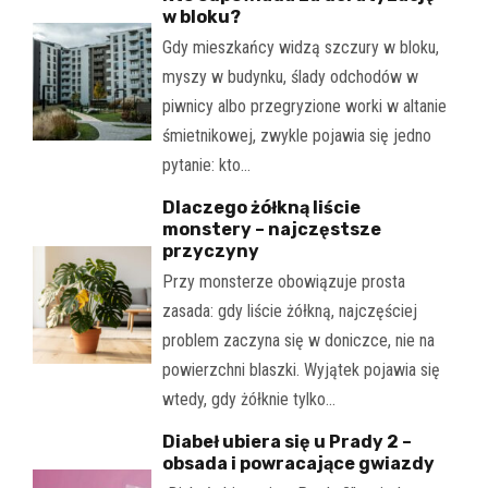
w bloku?
Gdy mieszkańcy widzą szczury w bloku,
myszy w budynku, ślady odchodów w
piwnicy albo przegryzione worki w altanie
śmietnikowej, zwykle pojawia się jedno
pytanie: kto…
Dlaczego żółkną liście
monstery – najczęstsze
przyczyny
Przy monsterze obowiązuje prosta
zasada: gdy liście żółkną, najczęściej
problem zaczyna się w doniczce, nie na
powierzchni blaszki. Wyjątek pojawia się
wtedy, gdy żółknie tylko…
Diabeł ubiera się u Prady 2 –
obsada i powracające gwiazdy