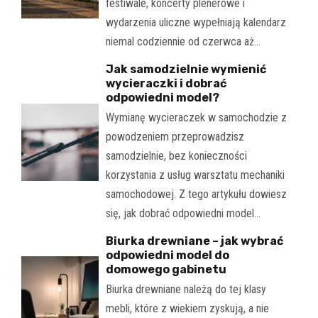
festiwale, koncerty plenerowe i
wydarzenia uliczne wypełniają kalendarz
niemal codziennie od czerwca aż…
Jak samodzielnie wymienić
wycieraczki i dobrać
odpowiedni model?
Wymianę wycieraczek w samochodzie z
powodzeniem przeprowadzisz
samodzielnie, bez konieczności
korzystania z usług warsztatu mechaniki
samochodowej. Z tego artykułu dowiesz
się, jak dobrać odpowiedni model…
Biurka drewniane – jak wybrać
odpowiedni model do
domowego gabinetu
Biurka drewniane należą do tej klasy
mebli, które z wiekiem zyskują, a nie