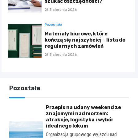
szukać oszczędności?
3 sierpnia 2026
Pozostałe
Materiały biurowe, które
kończą się najszybciej – lista do
regularnych zamówień
3 sierpnia 2026
Pozostałe
Przepis na udany weekend ze
znajomymi nad morzem:
atrakcje, logistyka i wybór
idealnego lokum
Organizacja grupowego wyjazdu nad