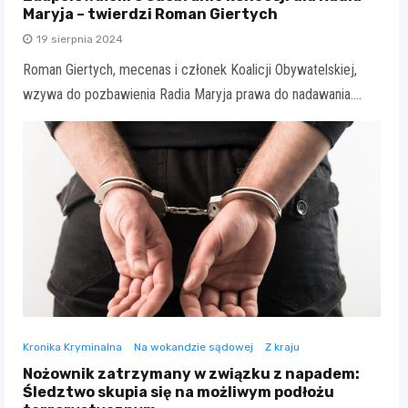
Maryja – twierdzi Roman Giertych
19 sierpnia 2024
Roman Giertych, mecenas i członek Koalicji Obywatelskiej,
wzywa do pozbawienia Radia Maryja prawa do nadawania.…
Kronika Kryminalna
Na wokandzie sądowej
Z kraju
Nożownik zatrzymany w związku z napadem:
Śledztwo skupia się na możliwym podłożu