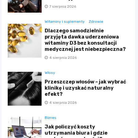
7 sierpnia 2026
Witaminy i suplementy
Zdrowie
Dlaczego samodzielnie
przyjęta dawka uderzeniowa
witaminy D3 bez konsultacji
medycznej jest niebezpieczna?
4 sierpnia 2026
Włosy
Przeszczep włosów – jak wybrać
klinikę i uzyskać naturalny
efekt?
4 sierpnia 2026
Biznes
Jak policzyć koszty
utrzymania biura i gdzie