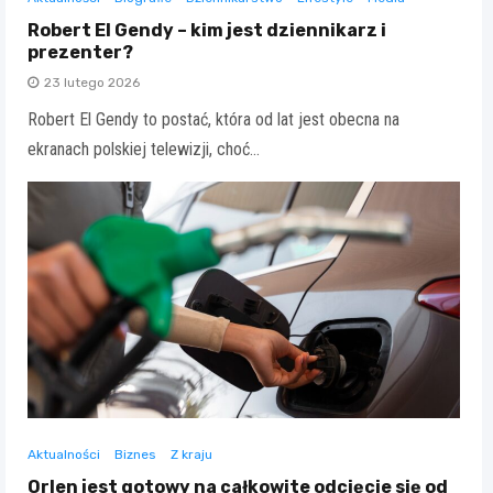
Robert El Gendy – kim jest dziennikarz i
prezenter?
23 lutego 2026
Robert El Gendy to postać, która od lat jest obecna na
ekranach polskiej telewizji, choć…
Aktualności
Biznes
Z kraju
Orlen jest gotowy na całkowite odcięcie się od