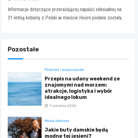
Informacje dotyczące przerażającej napaści seksualnej na
31-letnią kobietę z Polski w mieście Hoorn podane zostały…
Pozostałe
Podróże i wypoczynek
Przepis na udany weekend ze
znajomymi nad morzem:
atrakcje, logistyka i wybór
idealnego lokum
7 sierpnia 2026
Moda damska
Jakie buty damskie będą
modne tej jesieni?