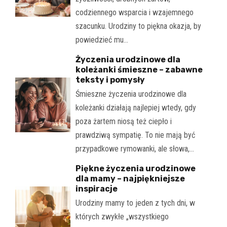
codziennego wsparcia i wzajemnego
szacunku. Urodziny to piękna okazja, by
powiedzieć mu…
Życzenia urodzinowe dla
koleżanki śmieszne – zabawne
teksty i pomysły
Śmieszne życzenia urodzinowe dla
koleżanki działają najlepiej wtedy, gdy
poza żartem niosą też ciepło i
prawdziwą sympatię. To nie mają być
przypadkowe rymowanki, ale słowa,…
Piękne życzenia urodzinowe
dla mamy – najpiękniejsze
inspiracje
Urodziny mamy to jeden z tych dni, w
których zwykłe „wszystkiego