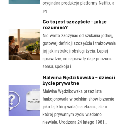
oryginalna produkcja platformy Netflix, a
jej…
Co to jest szczęście – jak je
rozumieć?
Nie warto zaczynać od szukania jednej,
gotowej definicji szczęścia i traktowania
jej jak instrukcji obsługi życia. Lepiej
sprawdzić, co naprawdę daje poczucie
sensu, spokoju i…
Malwina Wędzikowska – dzieci i
życie prywatne
Malwina Wędzikowska przez lata
funkcjonowała w polskim show-biznesie
jako ta, którą widać na ekranie, ale o
której prywatnym życiu wiadomo
niewiele. Urodzona 24 lutego 1981…