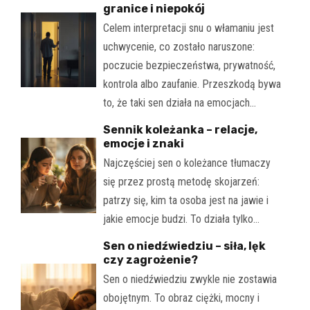
granice i niepokój
Celem interpretacji snu o włamaniu jest
uchwycenie, co zostało naruszone:
poczucie bezpieczeństwa, prywatność,
kontrola albo zaufanie. Przeszkodą bywa
to, że taki sen działa na emocjach…
Sennik koleżanka – relacje,
emocje i znaki
Najczęściej sen o koleżance tłumaczy
się przez prostą metodę skojarzeń:
patrzy się, kim ta osoba jest na jawie i
jakie emocje budzi. To działa tylko…
Sen o niedźwiedziu – siła, lęk
czy zagrożenie?
Sen o niedźwiedziu zwykle nie zostawia
obojętnym. To obraz ciężki, mocny i