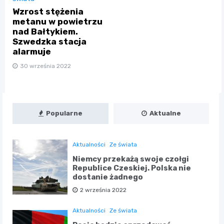
Wzrost stężenia
metanu w powietrzu
nad Bałtykiem.
Szwedzka stacja
alarmuje
30 września 2022
Popularne
Aktualne
Aktualności
Ze świata
Niemcy przekażą swoje czołgi
Republice Czeskiej. Polska nie
dostanie żadnego
2 września 2022
Aktualności
Ze świata