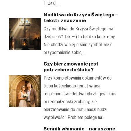
1. Jeśli…
Modlitwa do Krzyża Świętego –
tekst i znaczenie
Czy modlitwa do Krzyża Świętego ma
dziś sens? Tak — i to bardzo konkretny.
Nie chodzi w niej o sam symbol, ale o
przypomnienie sobie,…
Czy bierzmowanie jest
potrzebne do ślubu?
Przy kompletowaniu dokumentów do
ślubu kościelnego temat wraca
regularnie: świadectwo chrztu jest, kurs
przedmałżeński zrobiony, ale
bierzmowanie do ślubu nadal budzi
wątpliwości. Problem polega na…
Sennik włamanie – naruszone