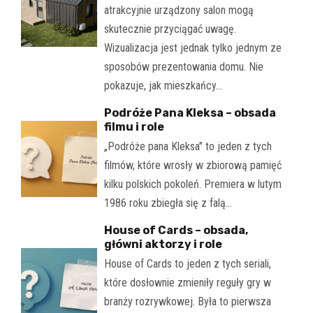
atrakcyjnie urządzony salon mogą
skutecznie przyciągać uwagę.
Wizualizacja jest jednak tylko jednym ze
sposobów prezentowania domu. Nie
pokazuje, jak mieszkańcy…
Podróże Pana Kleksa – obsada
filmu i role
„Podróże pana Kleksa" to jeden z tych
filmów, które wrosły w zbiorową pamięć
kilku polskich pokoleń. Premiera w lutym
1986 roku zbiegła się z falą…
House of Cards – obsada,
główni aktorzy i role
House of Cards to jeden z tych seriali,
które dosłownie zmieniły reguły gry w
branży rozrywkowej. Była to pierwsza