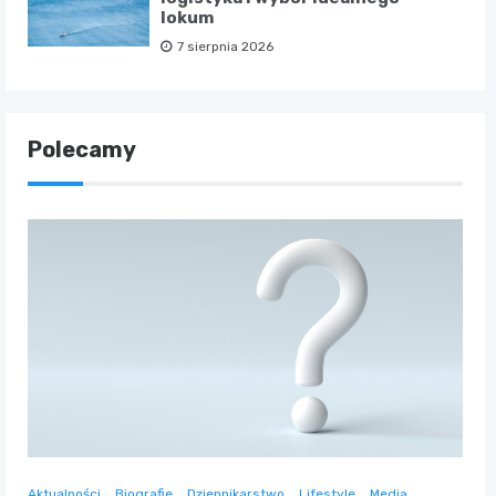
lokum
7 sierpnia 2026
Polecamy
Aktualności
Biografie
Dziennikarstwo
Lifestyle
Media