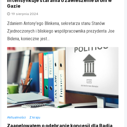
intensyfikuje starania o zawieszenie broni w
Gazie
19 sierpnia 2024
Zdaniem Antony'ego Blinkena, sekretarza stanu Stanów
Zjednoczonych i bliskiego współpracownika prezydenta Joe
Bidena, konieczne jest…
Aktualności
Z kraju
Zaapelowałem o odebranie koncesji dla Radia