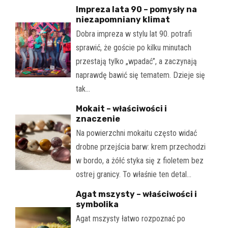
Impreza lata 90 – pomysły na
niezapomniany klimat
Dobra impreza w stylu lat 90. potrafi
sprawić, że goście po kilku minutach
przestają tylko „wpadać”, a zaczynają
naprawdę bawić się tematem. Dzieje się
tak…
Mokait – właściwości i
znaczenie
Na powierzchni mokaitu często widać
drobne przejścia barw: krem przechodzi
w bordo, a żółć styka się z fioletem bez
ostrej granicy. To właśnie ten detal…
Agat mszysty – właściwości i
symbolika
Agat mszysty łatwo rozpoznać po