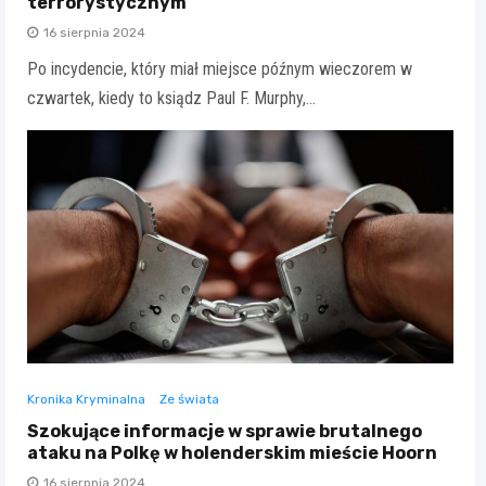
terrorystycznym
16 sierpnia 2024
Po incydencie, który miał miejsce późnym wieczorem w
czwartek, kiedy to ksiądz Paul F. Murphy,…
Kronika Kryminalna
Ze świata
Szokujące informacje w sprawie brutalnego
ataku na Polkę w holenderskim mieście Hoorn
16 sierpnia 2024