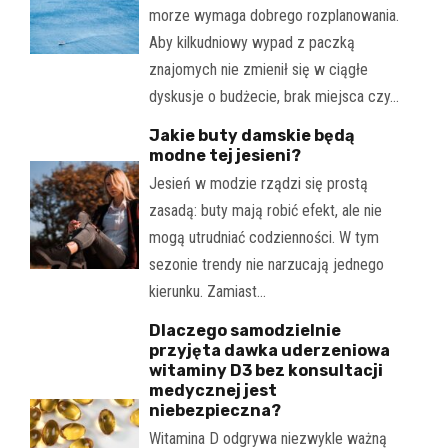
morze wymaga dobrego rozplanowania.
Aby kilkudniowy wypad z paczką
znajomych nie zmienił się w ciągłe
dyskusje o budżecie, brak miejsca czy…
Jakie buty damskie będą
modne tej jesieni?
Jesień w modzie rządzi się prostą
zasadą: buty mają robić efekt, ale nie
mogą utrudniać codzienności. W tym
sezonie trendy nie narzucają jednego
kierunku. Zamiast…
Dlaczego samodzielnie
przyjęta dawka uderzeniowa
witaminy D3 bez konsultacji
medycznej jest
niebezpieczna?
Witamina D odgrywa niezwykle ważną