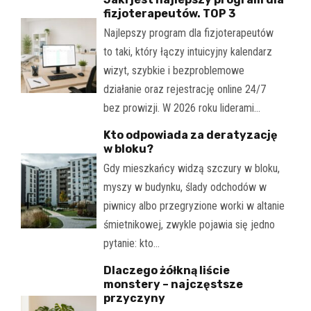
fizjoterapeutów. TOP 3
Najlepszy program dla fizjoterapeutów
to taki, który łączy intuicyjny kalendarz
wizyt, szybkie i bezproblemowe
działanie oraz rejestrację online 24/7
bez prowizji. W 2026 roku liderami…
Kto odpowiada za deratyzację
w bloku?
Gdy mieszkańcy widzą szczury w bloku,
myszy w budynku, ślady odchodów w
piwnicy albo przegryzione worki w altanie
śmietnikowej, zwykle pojawia się jedno
pytanie: kto…
Dlaczego żółkną liście
monstery – najczęstsze
przyczyny