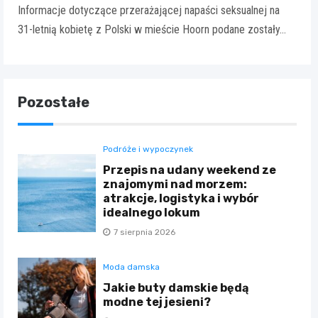
Informacje dotyczące przerażającej napaści seksualnej na
31-letnią kobietę z Polski w mieście Hoorn podane zostały…
Pozostałe
Podróże i wypoczynek
Przepis na udany weekend ze
znajomymi nad morzem:
atrakcje, logistyka i wybór
idealnego lokum
7 sierpnia 2026
Moda damska
Jakie buty damskie będą
modne tej jesieni?