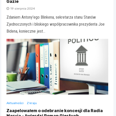
Gazie
19 sierpnia 2024
Zdaniem Antony'ego Blinkena, sekretarza stanu Stanów
Zjednoczonych i bliskiego współpracownika prezydenta Joe
Bidena, konieczne jest…
Aktualności
Z kraju
Zaapelowałem o odebranie koncesji dla Radia
Maryja – twierdzi Roman Giertych