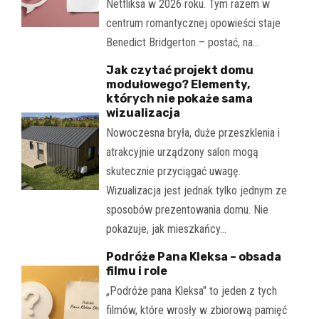
Netfliksa w 2026 roku. Tym razem w
centrum romantycznej opowieści staje
Benedict Bridgerton – postać, na…
Jak czytać projekt domu
modułowego? Elementy,
których nie pokaże sama
wizualizacja
Nowoczesna bryła, duże przeszklenia i
atrakcyjnie urządzony salon mogą
skutecznie przyciągać uwagę.
Wizualizacja jest jednak tylko jednym ze
sposobów prezentowania domu. Nie
pokazuje, jak mieszkańcy…
Podróże Pana Kleksa – obsada
filmu i role
„Podróże pana Kleksa" to jeden z tych
filmów, które wrosły w zbiorową pamięć