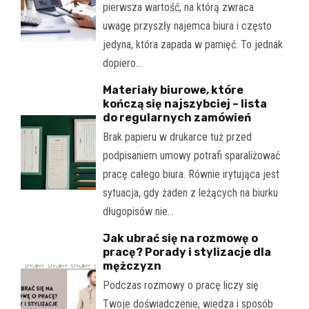
pierwsza wartość, na którą zwraca
uwagę przyszły najemca biura i często
jedyna, która zapada w pamięć. To jednak
dopiero…
Materiały biurowe, które
kończą się najszybciej – lista
do regularnych zamówień
Brak papieru w drukarce tuż przed
podpisaniem umowy potrafi sparaliżować
pracę całego biura. Równie irytująca jest
sytuacja, gdy żaden z leżących na biurku
długopisów nie…
Jak ubrać się na rozmowę o
pracę? Porady i stylizacje dla
mężczyzn
Podczas rozmowy o pracę liczy się
Twoje doświadczenie, wiedza i sposób