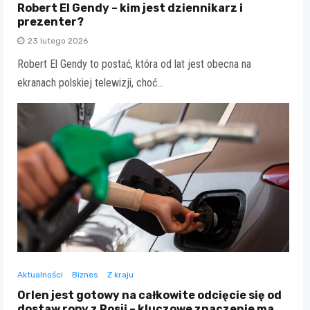
Robert El Gendy – kim jest dziennikarz i
prezenter?
23 lutego 2026
Robert El Gendy to postać, która od lat jest obecna na
ekranach polskiej telewizji, choć…
Aktualności
Biznes
Z kraju
Orlen jest gotowy na całkowite odcięcie się od
dostaw ropy z Rosji – kluczowe znaczenie ma