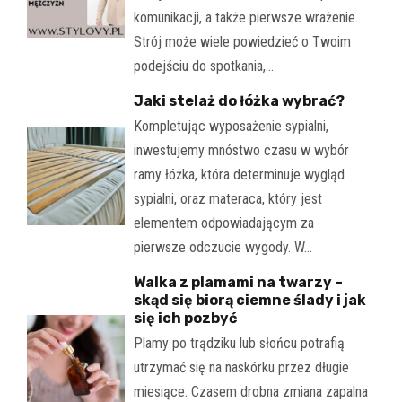
komunikacji, a także pierwsze wrażenie.
Strój może wiele powiedzieć o Twoim
podejściu do spotkania,…
Jaki stelaż do łóżka wybrać?
Kompletując wyposażenie sypialni,
inwestujemy mnóstwo czasu w wybór
ramy łóżka, która determinuje wygląd
sypialni, oraz materaca, który jest
elementem odpowiadającym za
pierwsze odczucie wygody. W…
Walka z plamami na twarzy –
skąd się biorą ciemne ślady i jak
się ich pozbyć
Plamy po trądziku lub słońcu potrafią
utrzymać się na naskórku przez długie
miesiące. Czasem drobna zmiana zapalna