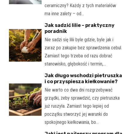
ceramiczny? Każdy z tych materiałów
ma inne zalety – od…
Jak sadzić lilie – praktyczny
poradnik
Nie sadzi się lilii byle gdzie, byle jak i
zaraz po zakupie bez sprawdzenia cebul.
Zamiast tego trzeba od razu dobrać
stanowisko, głębokość i termin,…
Jak długo wschodzi pietruszka
i co przyspiesza kiełkowanie?
Nie warto co dwa dni rozgrzebywać
grządki, żeby sprawdzić, czy pietruszka
już ruszyła. Zamiast tego lepiej od
początku stworzyć jej warunki do
spokojnego kiełkowania, bo…
Jaki jest najlepszy program dla