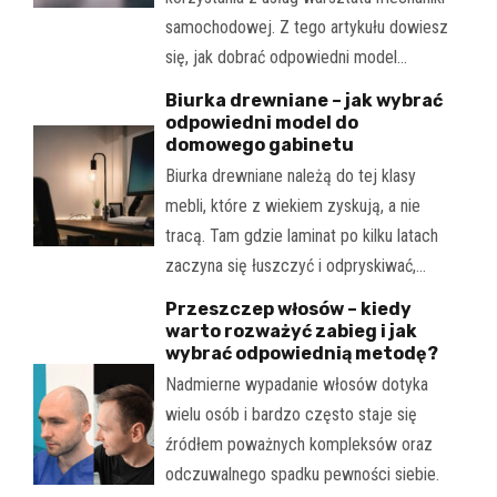
samochodowej. Z tego artykułu dowiesz
się, jak dobrać odpowiedni model…
Biurka drewniane – jak wybrać
odpowiedni model do
domowego gabinetu
Biurka drewniane należą do tej klasy
mebli, które z wiekiem zyskują, a nie
tracą. Tam gdzie laminat po kilku latach
zaczyna się łuszczyć i odpryskiwać,…
Przeszczep włosów – kiedy
warto rozważyć zabieg i jak
wybrać odpowiednią metodę?
Nadmierne wypadanie włosów dotyka
wielu osób i bardzo często staje się
źródłem poważnych kompleksów oraz
odczuwalnego spadku pewności siebie.