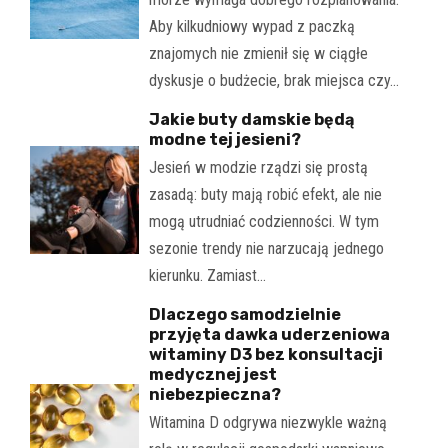
Aby kilkudniowy wypad z paczką
znajomych nie zmienił się w ciągłe
dyskusje o budżecie, brak miejsca czy…
Jakie buty damskie będą
modne tej jesieni?
Jesień w modzie rządzi się prostą
zasadą: buty mają robić efekt, ale nie
mogą utrudniać codzienności. W tym
sezonie trendy nie narzucają jednego
kierunku. Zamiast…
Dlaczego samodzielnie
przyjęta dawka uderzeniowa
witaminy D3 bez konsultacji
medycznej jest
niebezpieczna?
Witamina D odgrywa niezwykle ważną