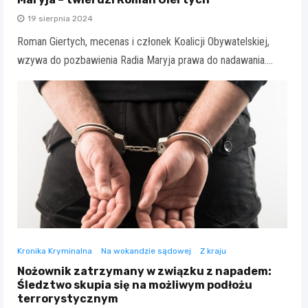
19 sierpnia 2024
Roman Giertych, mecenas i członek Koalicji Obywatelskiej,
wzywa do pozbawienia Radia Maryja prawa do nadawania.…
Kronika Kryminalna
Na wokandzie sądowej
Z kraju
Nożownik zatrzymany w związku z napadem:
Śledztwo skupia się na możliwym podłożu
terrorystycznym