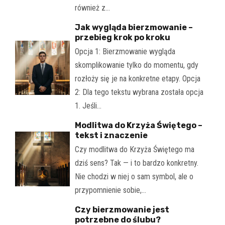
również z…
Jak wygląda bierzmowanie –
przebieg krok po kroku
Opcja 1: Bierzmowanie wygląda
skomplikowanie tylko do momentu, gdy
rozłoży się je na konkretne etapy. Opcja
2: Dla tego tekstu wybrana została opcja
1. Jeśli…
Modlitwa do Krzyża Świętego –
tekst i znaczenie
Czy modlitwa do Krzyża Świętego ma
dziś sens? Tak — i to bardzo konkretny.
Nie chodzi w niej o sam symbol, ale o
przypomnienie sobie,…
Czy bierzmowanie jest
potrzebne do ślubu?