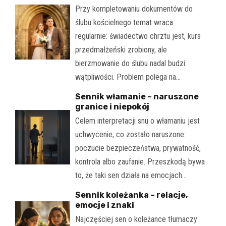
Przy kompletowaniu dokumentów do
ślubu kościelnego temat wraca
regularnie: świadectwo chrztu jest, kurs
przedmałżeński zrobiony, ale
bierzmowanie do ślubu nadal budzi
wątpliwości. Problem polega na…
Sennik włamanie – naruszone
granice i niepokój
Celem interpretacji snu o włamaniu jest
uchwycenie, co zostało naruszone:
poczucie bezpieczeństwa, prywatność,
kontrola albo zaufanie. Przeszkodą bywa
to, że taki sen działa na emocjach…
Sennik koleżanka – relacje,
emocje i znaki
Najczęściej sen o koleżance tłumaczy