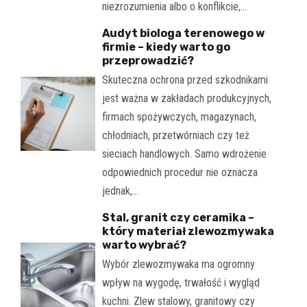
niezrozumienia albo o konflikcie,…
Audyt biologa terenowego w
firmie – kiedy warto go
przeprowadzić?
Skuteczna ochrona przed szkodnikami
jest ważna w zakładach produkcyjnych,
firmach spożywczych, magazynach,
chłodniach, przetwórniach czy też
sieciach handlowych. Samo wdrożenie
odpowiednich procedur nie oznacza
jednak,…
Stal, granit czy ceramika –
który materiał zlewozmywaka
warto wybrać?
Wybór zlewozmywaka ma ogromny
wpływ na wygodę, trwałość i wygląd
kuchni. Zlew stalowy, granitowy czy