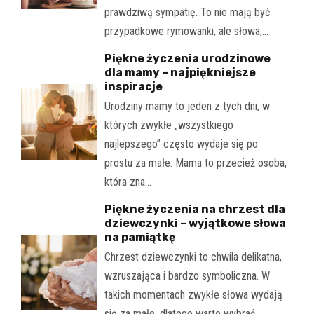
prawdziwą sympatię. To nie mają być
przypadkowe rymowanki, ale słowa,…
Piękne życzenia urodzinowe
dla mamy – najpiękniejsze
inspiracje
Urodziny mamy to jeden z tych dni, w
których zwykłe „wszystkiego
najlepszego” często wydaje się po
prostu za małe. Mama to przecież osoba,
która zna…
Piękne życzenia na chrzest dla
dziewczynki – wyjątkowe słowa
na pamiątkę
Chrzest dziewczynki to chwila delikatna,
wzruszająca i bardzo symboliczna. W
takich momentach zwykłe słowa wydają
się za małe, dlatego warto wybrać