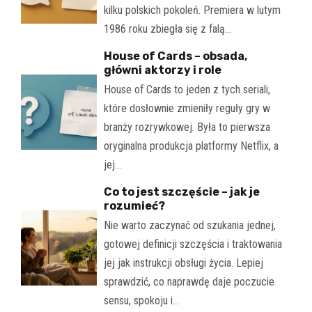
kilku polskich pokoleń. Premiera w lutym
1986 roku zbiegła się z falą…
House of Cards – obsada,
główni aktorzy i role
House of Cards to jeden z tych seriali,
które dosłownie zmieniły reguły gry w
branży rozrywkowej. Była to pierwsza
oryginalna produkcja platformy Netflix, a
jej…
Co to jest szczęście – jak je
rozumieć?
Nie warto zaczynać od szukania jednej,
gotowej definicji szczęścia i traktowania
jej jak instrukcji obsługi życia. Lepiej
sprawdzić, co naprawdę daje poczucie
sensu, spokoju i…