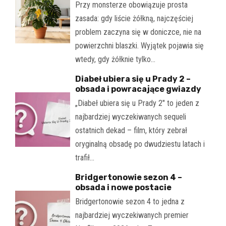
Przy monsterze obowiązuje prosta
zasada: gdy liście żółkną, najczęściej
problem zaczyna się w doniczce, nie na
powierzchni blaszki. Wyjątek pojawia się
wtedy, gdy żółknie tylko…
Diabeł ubiera się u Prady 2 –
obsada i powracające gwiazdy
„Diabeł ubiera się u Prady 2" to jeden z
najbardziej wyczekiwanych sequeli
ostatnich dekad – film, który zebrał
oryginalną obsadę po dwudziestu latach i
trafił…
Bridgertonowie sezon 4 –
obsada i nowe postacie
Bridgertonowie sezon 4 to jedna z
najbardziej wyczekiwanych premier