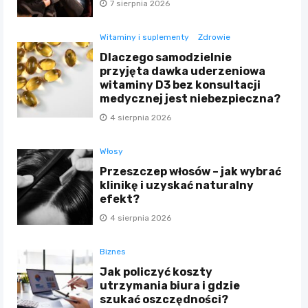
7 sierpnia 2026
Witaminy i suplementy
Zdrowie
Dlaczego samodzielnie
przyjęta dawka uderzeniowa
witaminy D3 bez konsultacji
medycznej jest niebezpieczna?
4 sierpnia 2026
Włosy
Przeszczep włosów – jak wybrać
klinikę i uzyskać naturalny
efekt?
4 sierpnia 2026
Biznes
Jak policzyć koszty
utrzymania biura i gdzie
szukać oszczędności?