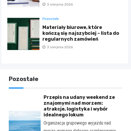
3 sierpnia 2026
Pozostałe
Materiały biurowe, które
kończą się najszybciej – lista do
regularnych zamówień
3 sierpnia 2026
Pozostałe
Przepis na udany weekend ze
znajomymi nad morzem:
atrakcje, logistyka i wybór
idealnego lokum
Organizacja grupowego wyjazdu nad
morze wymaga dobrego rozplanowania.