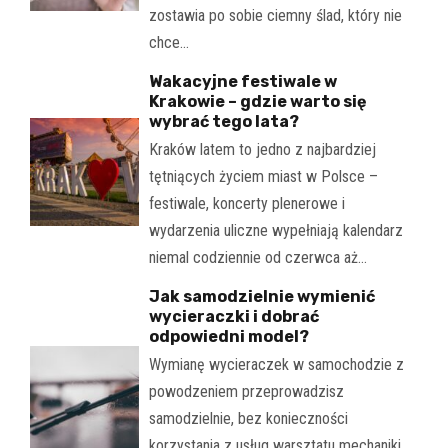
zostawia po sobie ciemny ślad, który nie
chce…
Wakacyjne festiwale w
Krakowie – gdzie warto się
wybrać tego lata?
Kraków latem to jedno z najbardziej
tętniących życiem miast w Polsce –
festiwale, koncerty plenerowe i
wydarzenia uliczne wypełniają kalendarz
niemal codziennie od czerwca aż…
Jak samodzielnie wymienić
wycieraczki i dobrać
odpowiedni model?
Wymianę wycieraczek w samochodzie z
powodzeniem przeprowadzisz
samodzielnie, bez konieczności
korzystania z usług warsztatu mechaniki