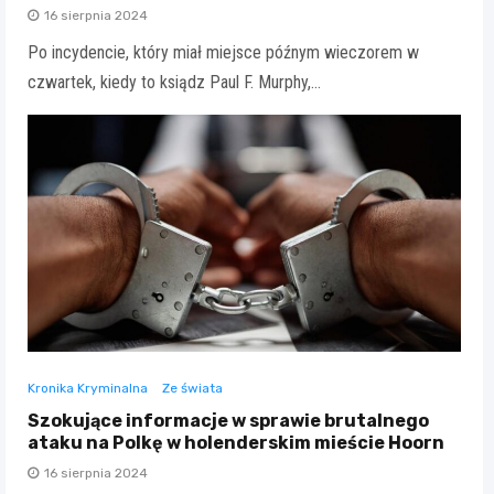
16 sierpnia 2024
Po incydencie, który miał miejsce późnym wieczorem w
czwartek, kiedy to ksiądz Paul F. Murphy,…
Kronika Kryminalna
Ze świata
Szokujące informacje w sprawie brutalnego
ataku na Polkę w holenderskim mieście Hoorn
16 sierpnia 2024