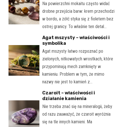
Na powierzchni mokaitu często widać
drobne przejścia barw: krem przechodzi
w bordo, a żółć styka się z fioletem bez
ostrej granicy. To właśnie ten detal…
Agat mszysty – właściwości i
symbolika
Agat mszysty łatwo rozpoznać po
zielonych, nitkowatych wrostkach, które
przypominają mech zamknięty w
kamieniu. Problem w tym, że mimo
nazwy nie jest to kamień z…
Czaroit – właściwości i
działanie kamienia
Nie trzeba znać się na mineralogii, żeby
od razu zauważyć, że czaroit wyróżnia
się na tle innych kamieni. Ma