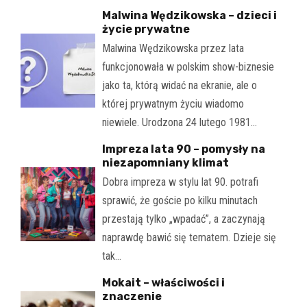
Malwina Wędzikowska – dzieci i
życie prywatne
Malwina Wędzikowska przez lata
funkcjonowała w polskim show-biznesie
jako ta, którą widać na ekranie, ale o
której prywatnym życiu wiadomo
niewiele. Urodzona 24 lutego 1981…
Impreza lata 90 – pomysły na
niezapomniany klimat
Dobra impreza w stylu lat 90. potrafi
sprawić, że goście po kilku minutach
przestają tylko „wpadać”, a zaczynają
naprawdę bawić się tematem. Dzieje się
tak…
Mokait – właściwości i
znaczenie