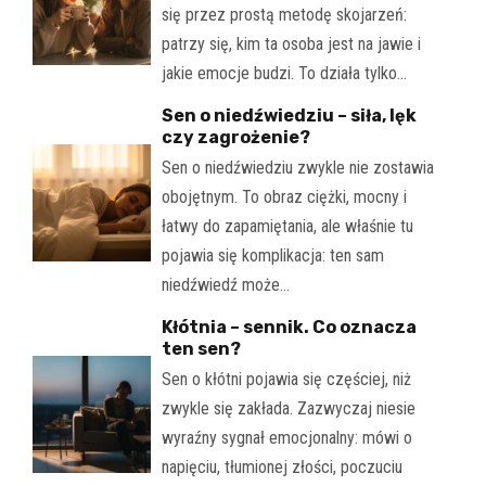
się przez prostą metodę skojarzeń:
patrzy się, kim ta osoba jest na jawie i
jakie emocje budzi. To działa tylko…
Sen o niedźwiedziu – siła, lęk
czy zagrożenie?
Sen o niedźwiedziu zwykle nie zostawia
obojętnym. To obraz ciężki, mocny i
łatwy do zapamiętania, ale właśnie tu
pojawia się komplikacja: ten sam
niedźwiedź może…
Kłótnia – sennik. Co oznacza
ten sen?
Sen o kłótni pojawia się częściej, niż
zwykle się zakłada. Zazwyczaj niesie
wyraźny sygnał emocjonalny: mówi o
napięciu, tłumionej złości, poczuciu