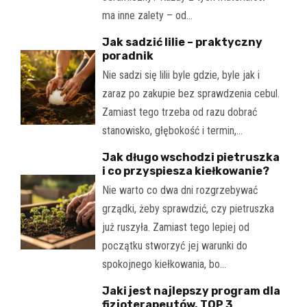
ma inne zalety – od…
Jak sadzić lilie – praktyczny
poradnik
Nie sadzi się lilii byle gdzie, byle jak i
zaraz po zakupie bez sprawdzenia cebul.
Zamiast tego trzeba od razu dobrać
stanowisko, głębokość i termin,…
Jak długo wschodzi pietruszka
i co przyspiesza kiełkowanie?
Nie warto co dwa dni rozgrzebywać
grządki, żeby sprawdzić, czy pietruszka
już ruszyła. Zamiast tego lepiej od
początku stworzyć jej warunki do
spokojnego kiełkowania, bo…
Jaki jest najlepszy program dla
fizjoterapeutów. TOP 3