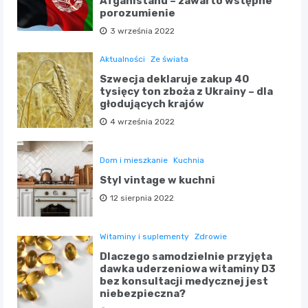
Afganistanu – zawarto wstępne
porozumienie
3 września 2022
Aktualności
Ze świata
Szwecja deklaruje zakup 40
tysięcy ton zboża z Ukrainy – dla
głodujących krajów
4 września 2022
Dom i mieszkanie
Kuchnia
Styl vintage w kuchni
12 sierpnia 2022
Witaminy i suplementy
Zdrowie
Dlaczego samodzielnie przyjęta
dawka uderzeniowa witaminy D3
bez konsultacji medycznej jest
niebezpieczna?