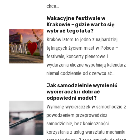
chce…
Wakacyjne festiwale w
Krakowie – gdzie warto się
wybrać tego lata?
Kraków latem to jedno z najbardziej
tętniących życiem miast w Polsce –
festiwale, koncerty plenerowe i
wydarzenia uliczne wypełniają kalendarz
niemal codziennie od czerwca aż…
Jak samodzielnie wymienić
wycieraczki i dobrać
odpowiedni model?
Wymianę wycieraczek w samochodzie z
powodzeniem przeprowadzisz
samodzielnie, bez konieczności
korzystania z usług warsztatu mechaniki