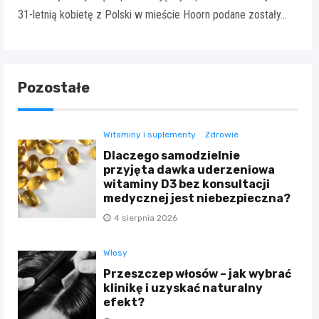
31-letnią kobietę z Polski w mieście Hoorn podane zostały…
Pozostałe
Witaminy i suplementy
Zdrowie
Dlaczego samodzielnie
przyjęta dawka uderzeniowa
witaminy D3 bez konsultacji
medycznej jest niebezpieczna?
4 sierpnia 2026
Włosy
Przeszczep włosów – jak wybrać
klinikę i uzyskać naturalny
efekt?