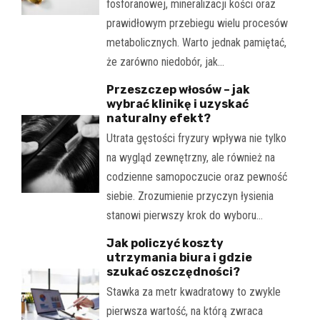
fosforanowej, mineralizacji kości oraz
prawidłowym przebiegu wielu procesów
metabolicznych. Warto jednak pamiętać,
że zarówno niedobór, jak…
Przeszczep włosów – jak
wybrać klinikę i uzyskać
naturalny efekt?
Utrata gęstości fryzury wpływa nie tylko
na wygląd zewnętrzny, ale również na
codzienne samopoczucie oraz pewność
siebie. Zrozumienie przyczyn łysienia
stanowi pierwszy krok do wyboru…
Jak policzyć koszty
utrzymania biura i gdzie
szukać oszczędności?
Stawka za metr kwadratowy to zwykle
pierwsza wartość, na którą zwraca