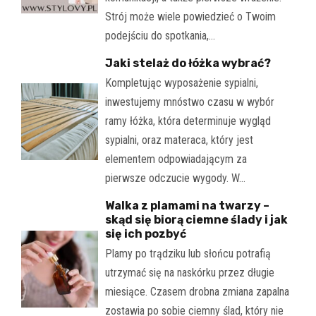
Strój może wiele powiedzieć o Twoim
podejściu do spotkania,…
Jaki stelaż do łóżka wybrać?
Kompletując wyposażenie sypialni,
inwestujemy mnóstwo czasu w wybór
ramy łóżka, która determinuje wygląd
sypialni, oraz materaca, który jest
elementem odpowiadającym za
pierwsze odczucie wygody. W…
Walka z plamami na twarzy –
skąd się biorą ciemne ślady i jak
się ich pozbyć
Plamy po trądziku lub słońcu potrafią
utrzymać się na naskórku przez długie
miesiące. Czasem drobna zmiana zapalna
zostawia po sobie ciemny ślad, który nie