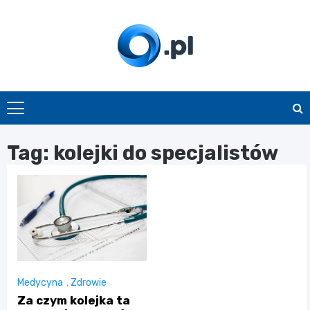
Skip
to
content
O.pl
Tag:
kolejki do specjalistów
Medycyna
,
Zdrowie
Za czym kolejka ta