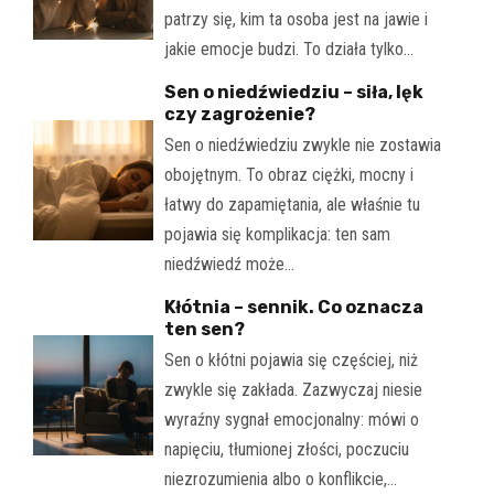
patrzy się, kim ta osoba jest na jawie i
jakie emocje budzi. To działa tylko…
Sen o niedźwiedziu – siła, lęk
czy zagrożenie?
Sen o niedźwiedziu zwykle nie zostawia
obojętnym. To obraz ciężki, mocny i
łatwy do zapamiętania, ale właśnie tu
pojawia się komplikacja: ten sam
niedźwiedź może…
Kłótnia – sennik. Co oznacza
ten sen?
Sen o kłótni pojawia się częściej, niż
zwykle się zakłada. Zazwyczaj niesie
wyraźny sygnał emocjonalny: mówi o
napięciu, tłumionej złości, poczuciu
niezrozumienia albo o konflikcie,…