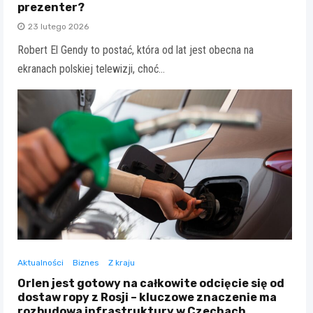
prezenter?
23 lutego 2026
Robert El Gendy to postać, która od lat jest obecna na
ekranach polskiej telewizji, choć…
Aktualności
Biznes
Z kraju
Orlen jest gotowy na całkowite odcięcie się od
dostaw ropy z Rosji – kluczowe znaczenie ma
rozbudowa infrastruktury w Czechach