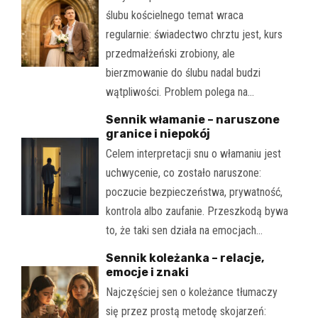
ślubu kościelnego temat wraca
regularnie: świadectwo chrztu jest, kurs
przedmałżeński zrobiony, ale
bierzmowanie do ślubu nadal budzi
wątpliwości. Problem polega na…
Sennik włamanie – naruszone
granice i niepokój
Celem interpretacji snu o włamaniu jest
uchwycenie, co zostało naruszone:
poczucie bezpieczeństwa, prywatność,
kontrola albo zaufanie. Przeszkodą bywa
to, że taki sen działa na emocjach…
Sennik koleżanka – relacje,
emocje i znaki
Najczęściej sen o koleżance tłumaczy
się przez prostą metodę skojarzeń: