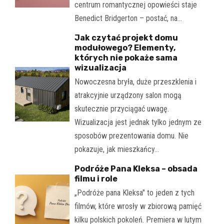
centrum romantycznej opowieści staje
Benedict Bridgerton – postać, na…
Jak czytać projekt domu
modułowego? Elementy,
których nie pokaże sama
wizualizacja
Nowoczesna bryła, duże przeszklenia i
atrakcyjnie urządzony salon mogą
skutecznie przyciągać uwagę.
Wizualizacja jest jednak tylko jednym ze
sposobów prezentowania domu. Nie
pokazuje, jak mieszkańcy…
Podróże Pana Kleksa – obsada
filmu i role
„Podróże pana Kleksa" to jeden z tych
filmów, które wrosły w zbiorową pamięć
kilku polskich pokoleń. Premiera w lutym