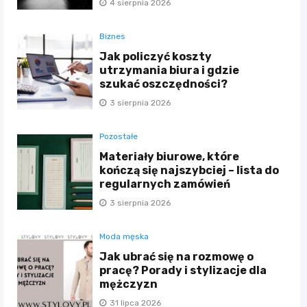
4 sierpnia 2026
Biznes
Jak policzyć koszty
utrzymania biura i gdzie
szukać oszczędności?
3 sierpnia 2026
Pozostałe
Materiały biurowe, które
kończą się najszybciej – lista do
regularnych zamówień
3 sierpnia 2026
Moda męska
Jak ubrać się na rozmowę o
pracę? Porady i stylizacje dla
mężczyzn
31 lipca 2026