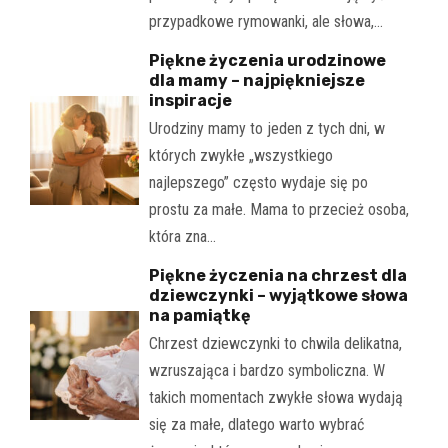
przypadkowe rymowanki, ale słowa,…
Piękne życzenia urodzinowe
dla mamy – najpiękniejsze
inspiracje
Urodziny mamy to jeden z tych dni, w
których zwykłe „wszystkiego
najlepszego” często wydaje się po
prostu za małe. Mama to przecież osoba,
która zna…
Piękne życzenia na chrzest dla
dziewczynki – wyjątkowe słowa
na pamiątkę
Chrzest dziewczynki to chwila delikatna,
wzruszająca i bardzo symboliczna. W
takich momentach zwykłe słowa wydają
się za małe, dlatego warto wybrać