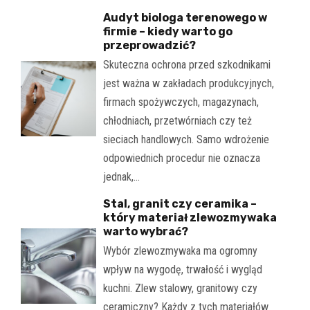
Audyt biologa terenowego w
firmie – kiedy warto go
przeprowadzić?
Skuteczna ochrona przed szkodnikami
jest ważna w zakładach produkcyjnych,
firmach spożywczych, magazynach,
chłodniach, przetwórniach czy też
sieciach handlowych. Samo wdrożenie
odpowiednich procedur nie oznacza
jednak,…
Stal, granit czy ceramika –
który materiał zlewozmywaka
warto wybrać?
Wybór zlewozmywaka ma ogromny
wpływ na wygodę, trwałość i wygląd
kuchni. Zlew stalowy, granitowy czy
ceramiczny? Każdy z tych materiałów