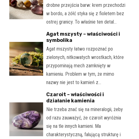
drobne przejścia barw: krem przechodzi
w bordo, a żółć styka się z fioletem bez
ostrej granicy. To właśnie ten detal…
Agat mszysty – właściwości i
symbolika
Agat mszysty łatwo rozpoznać po
zielonych, nitkowatych wrostkach, które
przypominają mech zamknięty w
kamieniu. Problem w tym, że mimo
nazwy nie jest to kamień z…
Czaroit – właściwości i
działanie kamienia
Nie trzeba znać się na mineralogii, żeby
od razu zauważyć, że czaroit wyróżnia
się na tle innych kamieni. Ma
charakterystyczną, falującą strukturę i