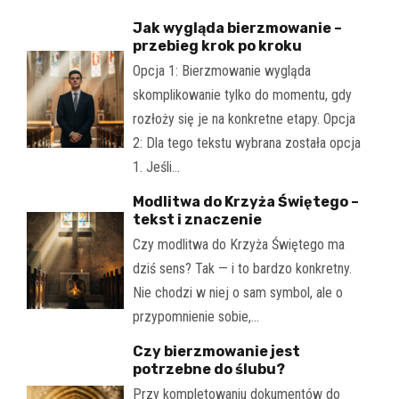
Jak wygląda bierzmowanie –
przebieg krok po kroku
Opcja 1: Bierzmowanie wygląda
skomplikowanie tylko do momentu, gdy
rozłoży się je na konkretne etapy. Opcja
2: Dla tego tekstu wybrana została opcja
1. Jeśli…
Modlitwa do Krzyża Świętego –
tekst i znaczenie
Czy modlitwa do Krzyża Świętego ma
dziś sens? Tak — i to bardzo konkretny.
Nie chodzi w niej o sam symbol, ale o
przypomnienie sobie,…
Czy bierzmowanie jest
potrzebne do ślubu?
Przy kompletowaniu dokumentów do