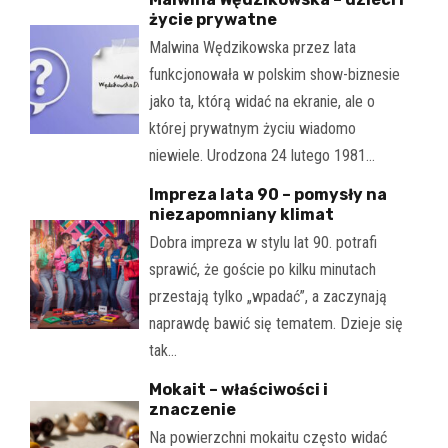
życie prywatne
Malwina Wędzikowska przez lata
funkcjonowała w polskim show-biznesie
jako ta, którą widać na ekranie, ale o
której prywatnym życiu wiadomo
niewiele. Urodzona 24 lutego 1981…
Impreza lata 90 – pomysły na
niezapomniany klimat
Dobra impreza w stylu lat 90. potrafi
sprawić, że goście po kilku minutach
przestają tylko „wpadać”, a zaczynają
naprawdę bawić się tematem. Dzieje się
tak…
Mokait – właściwości i
znaczenie
Na powierzchni mokaitu często widać