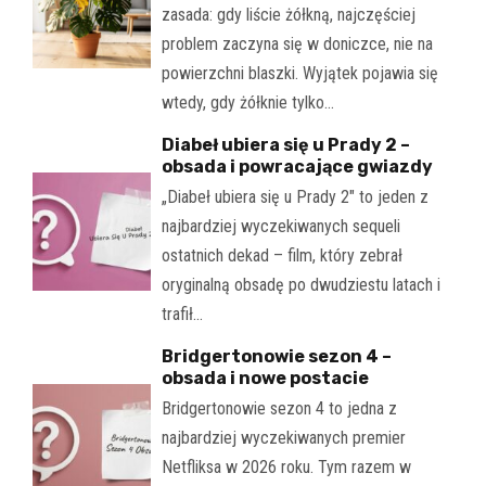
zasada: gdy liście żółkną, najczęściej
problem zaczyna się w doniczce, nie na
powierzchni blaszki. Wyjątek pojawia się
wtedy, gdy żółknie tylko…
Diabeł ubiera się u Prady 2 –
obsada i powracające gwiazdy
„Diabeł ubiera się u Prady 2" to jeden z
najbardziej wyczekiwanych sequeli
ostatnich dekad – film, który zebrał
oryginalną obsadę po dwudziestu latach i
trafił…
Bridgertonowie sezon 4 –
obsada i nowe postacie
Bridgertonowie sezon 4 to jedna z
najbardziej wyczekiwanych premier
Netfliksa w 2026 roku. Tym razem w