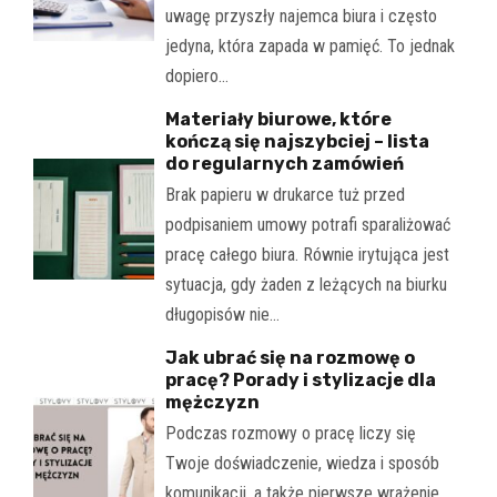
uwagę przyszły najemca biura i często
jedyna, która zapada w pamięć. To jednak
dopiero…
Materiały biurowe, które
kończą się najszybciej – lista
do regularnych zamówień
Brak papieru w drukarce tuż przed
podpisaniem umowy potrafi sparaliżować
pracę całego biura. Równie irytująca jest
sytuacja, gdy żaden z leżących na biurku
długopisów nie…
Jak ubrać się na rozmowę o
pracę? Porady i stylizacje dla
mężczyzn
Podczas rozmowy o pracę liczy się
Twoje doświadczenie, wiedza i sposób
komunikacji, a także pierwsze wrażenie.