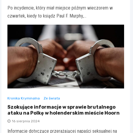
Po incydencie, który miał miejsce późnym wieczorem w
czwartek, kiedy to ksiądz Paul F. Murphy,…
Kronika Kryminalna
Ze świata
Szokujące informacje w sprawie brutalnego
ataku na Polkę w holenderskim mieście Hoorn
16 sierpnia 2024
Informacje dotyczące przerażającej napaści seksualnej na